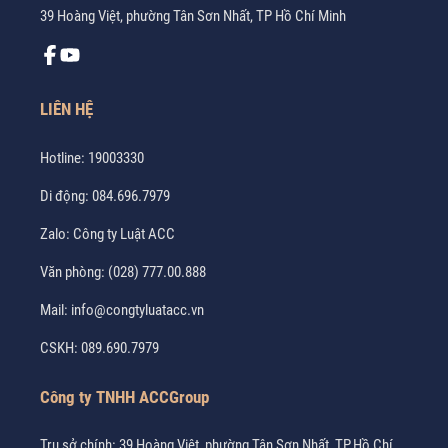
39 Hoàng Việt, phường Tân Sơn Nhất, TP Hồ Chí Minh
LIÊN HỆ
Hotline:
19003330
Di động:
084.696.7979
Zalo:
Công ty Luật ACC
Văn phòng:
(028) 777.00.888
Mail:
info@congtyluatacc.vn
CSKH:
089.690.7979
Công ty TNHH ACCGroup
Trụ sở chính: 39 Hoàng Việt, phường Tân Sơn Nhất, TP.Hồ Chí