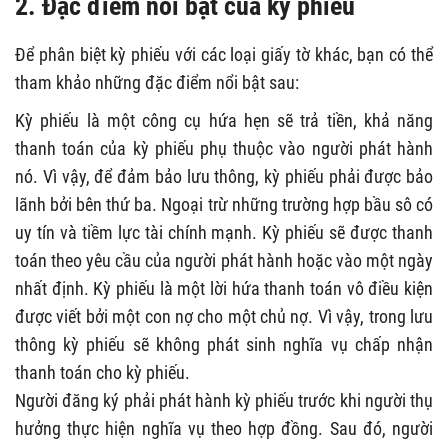
2. Đặc điểm nổi bật của kỳ phiếu
Để phân biệt kỳ phiếu với các loại giấy tờ khác, bạn có thể
tham khảo những đặc điểm nổi bật sau:
Kỳ phiếu là một công cụ hứa hẹn sẽ trả tiền, khả năng
thanh toán của kỳ phiếu phụ thuộc vào người phát hành
nó. Vì vậy, để đảm bảo lưu thông, kỳ phiếu phải được bảo
lãnh bởi bên thứ ba. Ngoại trừ những trường hợp bầu sô có
uy tín và tiềm lực tài chính mạnh. Kỳ phiếu sẽ được thanh
toán theo yêu cầu của người phát hành hoặc vào một ngày
nhất định. Kỳ phiếu là một lời hứa thanh toán vô điều kiện
được viết bởi một con nợ cho một chủ nợ. Vì vậy, trong lưu
thông kỳ phiếu sẽ không phát sinh nghĩa vụ chấp nhận
thanh toán cho kỳ phiếu.
Người đăng ký phải phát hành kỳ phiếu trước khi người thụ
hưởng thực hiện nghĩa vụ theo hợp đồng. Sau đó, người