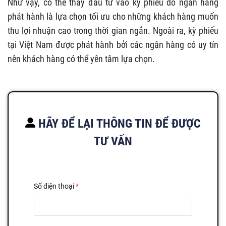
Như vậy, có thể thấy đầu tư vào kỳ phiếu do ngân hàng
phát hành là lựa chọn tối ưu cho những khách hàng muốn
thu lợi nhuận cao trong thời gian ngắn. Ngoài ra, kỳ phiếu
tại Việt Nam được phát hành bởi các ngân hàng có uy tín
nên khách hàng có thể yên tâm lựa chọn.
HÃY ĐỂ LẠI THÔNG TIN ĐỂ ĐƯỢC
TƯ VẤN