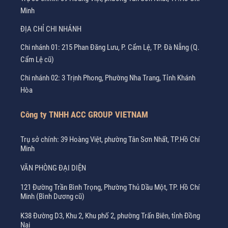
Minh
ĐỊA CHỈ CHI NHÁNH
Chi nhánh 01: 215 Phan Đăng Lưu, P. Cẩm Lệ, TP. Đà Nẵng (Q.
Cẩm Lệ cũ)
Chi nhánh 02: 3 Trịnh Phong, Phường Nha Trang, Tỉnh Khánh
Hòa
Công ty TNHH ACC GROUP VIETNAM
Trụ sở chính: 39 Hoàng Việt, phường Tân Sơn Nhất, TP.Hồ Chí
Minh
VĂN PHÒNG ĐẠI DIỆN
121 Đường Trần Bình Trọng, Phường Thủ Dầu Một, TP. Hồ Chí
Minh (Bình Dương cũ)
K38 Đường D3, Khu 2, Khu phố 2, phường Trấn Biên, tỉnh Đồng
Nai