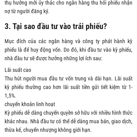
thụ hưởng mới ủy thác cho ngân hàng thu hối phiếu nhận
nợ từ người đăng ký.
3. Tại sao đầu tư vào trái phiếu?
Mục đích của các ngân hàng và công ty phát hành kỳ
phiếu là để huy động vốn. Do đó, khi đầu tư vào kỳ phiếu,
nhà đầu tư sẽ được hưởng những lợi ích sau:
Lãi suất cao
Thu hút người mua đầu tư vốn trung và dài hạn. Lãi suất
kỳ phiếu thường cao hơn lãi suất tiền gửi tiết kiệm từ 1-
1,5%.
chuyển khoản linh hoạt
Kỳ phiếu dễ dàng chuyển quyền sở hữu với nhiều hình thức
khác nhau. Nhà đầu tư có thể dễ dàng mua bán, giao dịch,
thừa kế, chuyển nhượng không giới hạn.