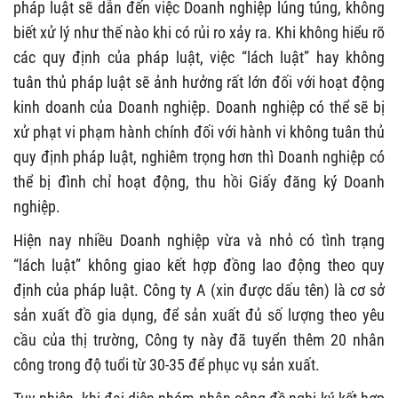
pháp luật sẽ dẫn đến việc Doanh nghiệp lúng túng, không
biết xử lý như thế nào khi có rủi ro xảy ra. Khi không hiểu rõ
các quy định của pháp luật, việc “lách luật” hay không
tuân thủ pháp luật sẽ ảnh hưởng rất lớn đối với hoạt động
kinh doanh của Doanh nghiệp. Doanh nghiệp có thể sẽ bị
xử phạt vi phạm hành chính đối với hành vi không tuân thủ
quy định pháp luật, nghiêm trọng hơn thì Doanh nghiệp có
thể bị đình chỉ hoạt động, thu hồi Giấy đăng ký Doanh
nghiệp.
Hiện nay nhiều Doanh nghiệp vừa và nhỏ có tình trạng
“lách luật” không giao kết hợp đồng lao động theo quy
định của pháp luật. Công ty A (xin được dấu tên) là cơ sở
sản xuất đồ gia dụng, để sản xuất đủ số lượng theo yêu
cầu của thị trường, Công ty này đã tuyển thêm 20 nhân
công trong độ tuổi từ 30-35 để phục vụ sản xuất.