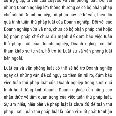
sự trợ giúp, tư vấn của Luật sư và văn phòng luật. Đối với
những Doanh nghiệp lớn thông thường sẽ có bộ phận pháp
chế nội bộ Doanh nghiệp, bộ phận này sẽ tư vấn, theo dõi
quá trình tuân thủ pháp luật của Doanh nghiệp. Đối với các
Doanh nghiệp vừa và nhỏ, chưa có bộ phận pháp chế hoặc
bộ phận pháp chế chưa đủ mạnh để đảm bảo việc tuân
thủ pháp luật của Doanh nghiệp, Doanh nghiệp có thể
tham khảo sự tư vấn, hỗ trợ từ Luật sư và văn phòng luật
bên ngoài.
Luật sư và văn phòng luật có thể sẽ hỗ trợ Doanh nghiệp
ngay cả những vấn đề có nguy cơ tiềm ẩn rủi ro, đảm bảo
việc tuân thủ pháp luật của Doanh nghiệp trong suốt quá
trình hoạt động kinh doanh. Doanh nghiệp cần nâng cao
nhận thức về tầm quan trọng của việc tuân thủ pháp luật.
Sự am hiểu, hiểu biết về pháp luật là chưa đủ để tuân thủ
pháp luật. Tuân thủ pháp luật là hành vi xuất phát từ nhận