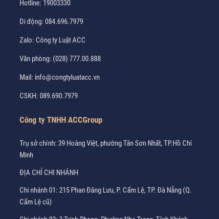
Hotline:
19003330
Di động:
084.696.7979
Zalo:
Công ty Luật ACC
Văn phòng:
(028) 777.00.888
Mail:
info@congtyluatacc.vn
CSKH:
089.690.7979
Công ty TNHH ACCGroup
Trụ sở chính: 39 Hoàng Việt, phường Tân Sơn Nhất, TP.Hồ Chí
Minh
ĐỊA CHỈ CHI NHÁNH
Chi nhánh 01: 215 Phan Đăng Lưu, P. Cẩm Lệ, TP. Đà Nẵng (Q.
Cẩm Lệ cũ)