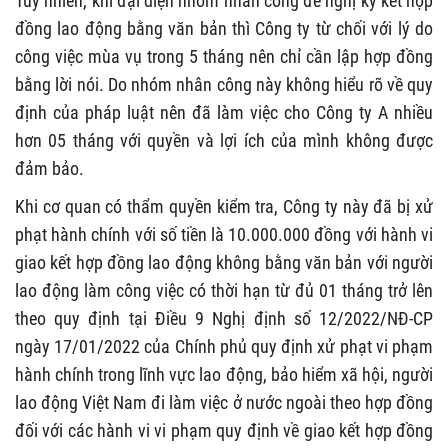
Tuy nhiên, khi đại diện nhóm nhân công đề nghị ký kết hợp
đồng lao động bằng văn bản thì Công ty từ chối với lý do
công việc mùa vụ trong 5 tháng nên chỉ cần lập hợp đồng
bằng lời nói. Do nhóm nhân công này không hiểu rõ về quy
định của pháp luật nên đã làm việc cho Công ty A nhiều
hơn 05 tháng với quyền và lợi ích của mình không được
đảm bảo.
Khi cơ quan có thẩm quyền kiểm tra, Công ty này đã bị xử
phạt hành chính với số tiền là 10.000.000 đồng với hành vi
giao kết hợp đồng lao động không bằng văn bản với người
lao động làm công việc có thời hạn từ đủ 01 tháng trở lên
theo quy định tại Điều 9 Nghị định số 12/2022/NĐ-CP
ngày 17/01/2022 của Chính phủ quy định xử phạt vi phạm
hành chính trong lĩnh vực lao động, bảo hiểm xã hội, người
lao động Việt Nam đi làm việc ở nước ngoài theo hợp đồng
đối với các hành vi vi phạm quy định về giao kết hợp đồng