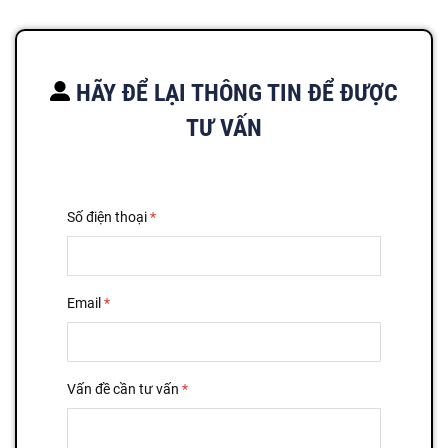
HÃY ĐỂ LẠI THÔNG TIN ĐỂ ĐƯỢC
TƯ VẤN