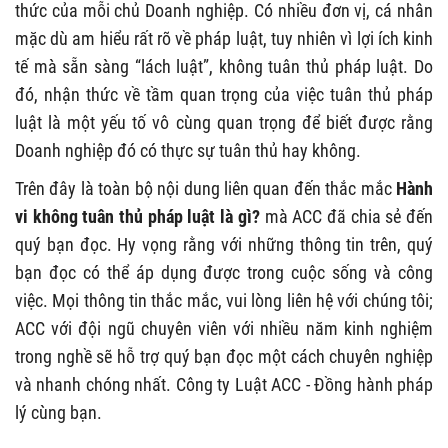
thức của mỗi chủ Doanh nghiệp. Có nhiều đơn vị, cá nhân
mặc dù am hiểu rất rõ về pháp luật, tuy nhiên vì lợi ích kinh
tế mà sẵn sàng “lách luật”, không tuân thủ pháp luật. Do
đó, nhận thức về tầm quan trọng của việc tuân thủ pháp
luật là một yếu tố vô cùng quan trọng để biết được rằng
Doanh nghiệp đó có thực sự tuân thủ hay không.
Trên đây là toàn bộ nội dung liên quan đến thắc mắc
Hành
vi không tuân thủ pháp luật là gì?
mà ACC đã chia sẻ đến
quý bạn đọc. Hy vọng rằng với những thông tin trên, quý
bạn đọc có thể áp dụng được trong cuộc sống và công
việc. Mọi thông tin thắc mắc, vui lòng liên hệ với chúng tôi;
ACC với đội ngũ chuyên viên với nhiều năm kinh nghiệm
trong nghề sẽ hỗ trợ quý bạn đọc một cách chuyên nghiệp
và nhanh chóng nhất. Công ty Luật ACC - Đồng hành pháp
lý cùng bạn.