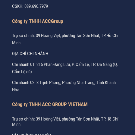
CSKH:
089.690.7979
Công ty TNHH ACCGroup
Trụ sở chính: 39 Hoàng Việt, phường Tân Sơn Nhất, TP.Hồ Chí
Minh
ĐỊA CHỈ CHI NHÁNH
Chi nhánh 01: 215 Phan Đăng Lưu, P. Cẩm Lệ, TP. Đà Nẵng (Q.
Cẩm Lệ cũ)
Chi nhánh 02: 3 Trịnh Phong, Phường Nha Trang, Tỉnh Khánh
Hòa
Công ty TNHH ACC GROUP VIETNAM
Trụ sở chính: 39 Hoàng Việt, phường Tân Sơn Nhất, TP.Hồ Chí
Minh