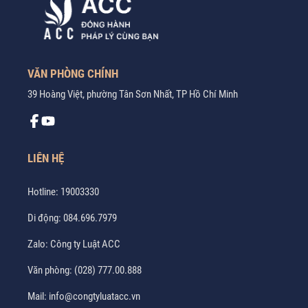
VĂN PHÒNG CHÍNH
39 Hoàng Việt, phường Tân Sơn Nhất, TP Hồ Chí Minh
LIÊN HỆ
Hotline:
19003330
Di động:
084.696.7979
Zalo:
Công ty Luật ACC
Văn phòng:
(028) 777.00.888
Mail:
info@congtyluatacc.vn