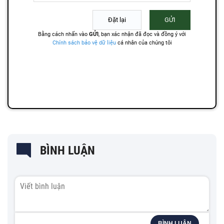
BÌNH LUẬN
BÌNH LUẬN