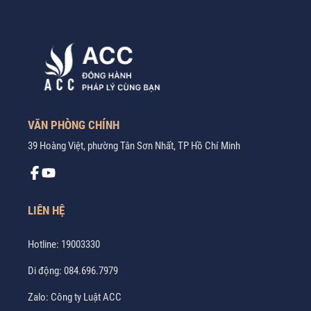
VĂN PHÒNG CHÍNH
39 Hoàng Việt, phường Tân Sơn Nhất, TP Hồ Chí Minh
LIÊN HỆ
Hotline:
19003330
Di động:
084.696.7979
Zalo:
Công ty Luật ACC