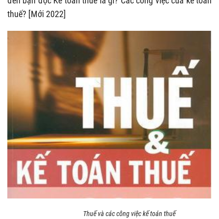
đến bạn đọc Kế toán thuế là gì? Các công việc của kế toán
thuế? [Mới 2022]
Thuế và các công việc kế toán thuế