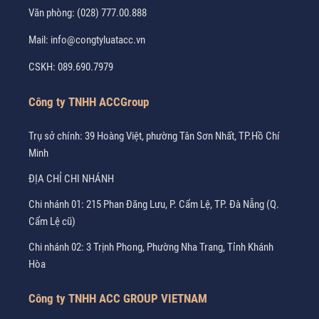
Văn phòng:
(028) 777.00.888
Mail:
info@congtyluatacc.vn
CSKH:
089.690.7979
Công ty TNHH ACCGroup
Trụ sở chính: 39 Hoàng Việt, phường Tân Sơn Nhất, TP.Hồ Chí
Minh
ĐỊA CHỈ CHI NHÁNH
Chi nhánh 01: 215 Phan Đăng Lưu, P. Cẩm Lệ, TP. Đà Nẵng (Q.
Cẩm Lệ cũ)
Chi nhánh 02: 3 Trịnh Phong, Phường Nha Trang, Tỉnh Khánh
Hòa
Công ty TNHH ACC GROUP VIETNAM