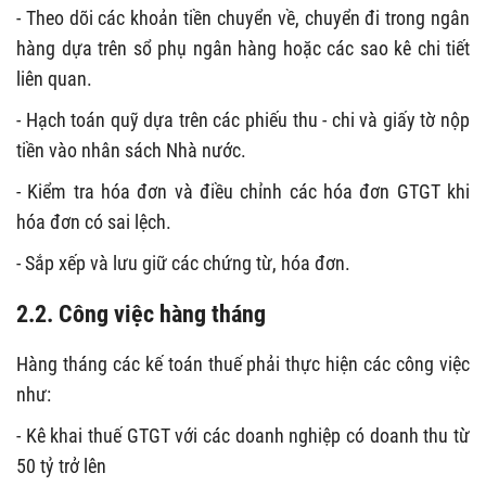
- Theo dõi các khoản tiền chuyển về, chuyển đi trong ngân
hàng dựa trên sổ phụ ngân hàng hoặc các sao kê chi tiết
liên quan.
- Hạch toán quỹ dựa trên các phiếu thu - chi và giấy tờ nộp
tiền vào nhân sách Nhà nước.
- Kiểm tra hóa đơn và điều chỉnh các hóa đơn GTGT khi
hóa đơn có sai lệch.
- Sắp xếp và lưu giữ các chứng từ, hóa đơn.
2.2. Công việc hàng tháng
Hàng tháng các kế toán thuế phải thực hiện các công việc
như:
- Kê khai thuế GTGT với các doanh nghiệp có doanh thu từ
50 tỷ trở lên