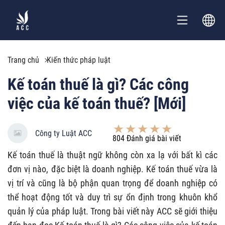
Trang chủ
Kiến thức pháp luật
Kế toán thuế là gì? Các công
việc của kế toán thuế? [Mới]
Công ty Luật ACC
804
Đánh giá bài viết
Kế toán thuế là thuật ngữ không còn xa lạ với bất kì các
đơn vị nào, đặc biệt là doanh nghiệp. Kế toán thuế vừa là
vị trí và cũng là bộ phận quan trọng để doanh nghiệp có
thể hoạt động tốt và duy trì sự ổn định trong khuôn khổ
quản lý của pháp luật. Trong bài viết này ACC sẽ giới thiệu