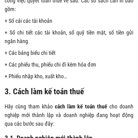
công việc quyết toán thuế về sau. Các sổ sách cần in bao
gồm:
+ Sổ cái các tài khoản
+ Sổ chi tiết các tài khoản, sổ quỹ tiền mặt, sổ tiền gửi
ngân hàng
+ Các bảng biểu chi tiết
+ Các phiếu thu, phiếu chi đi kèm hóa đơn
+ Phiếu nhập kho, xuất kho…
3. Cách làm kế toán thuế
Hãy cùng tham khảo
cách làm kế toán thuế
cho doanh
nghiệp mới thành lập và doanh nghiệp đang hoạt động
qua các bước sau đây:
3.1. Doanh nghiệp mới thành lập