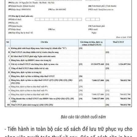
Báo cáo tài chính cuối năm
- Tiến hành in toàn bộ các sổ sách để lưu trữ phục vụ cho