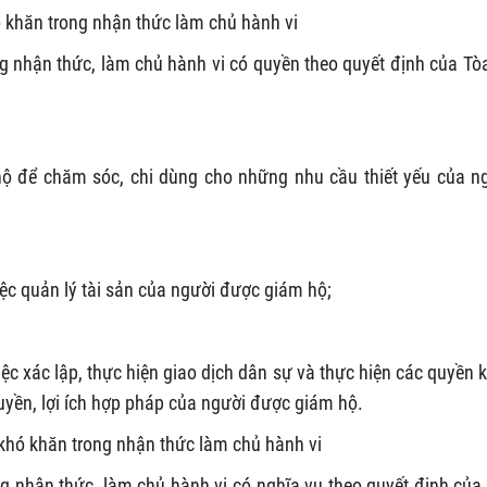
 khăn trong nhận thức làm chủ hành vi
 nhận thức, làm chủ hành vi có quyền theo quyết định của Tò
ộ để chăm sóc, chi dùng cho những nhu cầu thiết yếu của n
iệc quản lý tài sản của người được giám hộ;
ệc xác lập, thực hiện giao dịch dân sự và thực hiện các quyền 
uyền, lợi ích hợp pháp của người được giám hộ.
khó khăn trong nhận thức làm chủ hành vi
 nhận thức, làm chủ hành vi có nghĩa vụ theo quyết định của