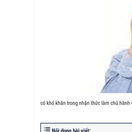
có khó khăn trong nhận thức làm chủ hành 
Nội dung bài viết: