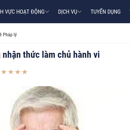
NH VỰC HOẠT ĐỘNG
DỊCH VỤ
TUYỂN DỤNG
ề Pháp lý
 nhận thức làm chủ hành vi