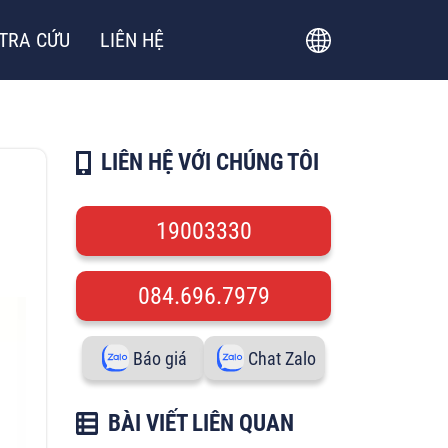
TRA CỨU
LIÊN HỆ
LIÊN HỆ VỚI CHÚNG TÔI
19003330
084.696.7979
Báo giá
Chat Zalo
BÀI VIẾT LIÊN QUAN