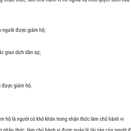
ho người được giám hộ;
ác giao dịch dân sự;
ời được giám hộ.
ám hộ là người có khó khăn trong nhận thức làm chủ hành vi
 nhận thức, làm chủ hành vi được quản lý tài sản của người 