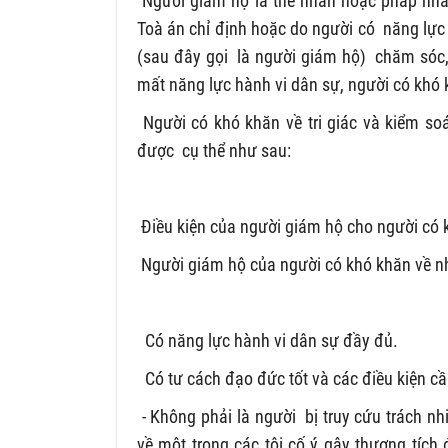
Người giám hộ là thể nhân hoặc pháp nhân
Toà án chỉ định hoặc do người có năng lực 
(sau đây gọi là người giám hộ) chăm sóc, 
mất năng lực hành vi dân sự, người có khó 
Người có khó khăn về tri giác và kiểm so
được cụ thể như sau:
Điều kiện của người giám hộ cho người có 
Người giám hộ của người có khó khăn về nh
Có năng lực hành vi dân sự đầy đủ.
Có tư cách đạo đức tốt và các điều kiện cầ
- Không phải là người bị truy cứu trách n
về một trong các tội cố ý gây thương tích