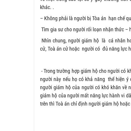
khác. .
– Không phải là người bị Tòa án hạn chế q
Tìm gia sư cho người rối loạn nhận thức – 
Nhìn chung, người giám hộ là cá nhân ho
cử, Toà án cử hoặc người có đủ năng lực 
- Trong trường hợp giám hộ cho người có k
người này nếu họ có khả năng thể hiện ý c
người giám hộ của người có khó khăn về n
giám hộ của người mất năng lực hành vi dâ
trên thì Toà án chỉ định người giám hộ hoặ