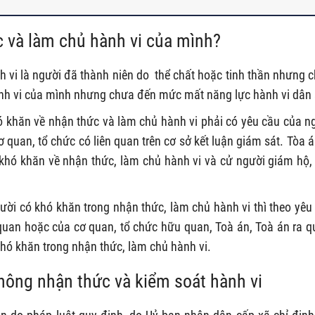
c và làm chủ hành vi của mình?
vi là người đã thành niên do thể chất hoặc tinh thần nhưng 
nh vi của mình nhưng chưa đến mức mất năng lực hành vi dân
ó khăn về nhận thức và làm chủ hành vi phải có yêu cầu của n
ơ quan, tổ chức có liên quan trên cơ sở kết luận giám sát. Tòa á
 khó khăn về nhận thức, làm chủ hành vi và cử người giám hộ,
ười có khó khăn trong nhận thức, làm chủ hành vi thì theo yêu
n quan hoặc của cơ quan, tổ chức hữu quan, Toà án, Toà án ra q
khó khăn trong nhận thức, làm chủ hành vi.
hông nhận thức và kiểm soát hành vi