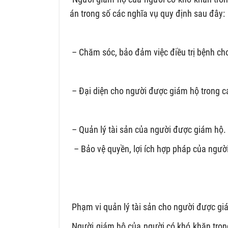
án trong số các nghĩa vụ quy định sau đây:
– Chăm sóc, bảo đảm việc điều trị bệnh c
– Đại diện cho người được giám hộ trong c
– Quản lý tài sản của người được giám hộ.
– Bảo vệ quyền, lợi ích hợp pháp của ngư
Phạm vi quản lý tài sản cho người được gi
Người giám hộ của người có khó khăn trong