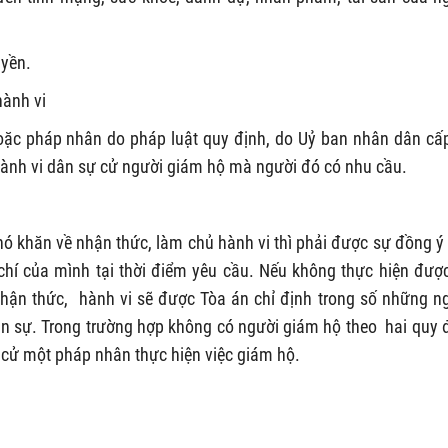
uyền.
hành vi
ặc pháp nhân do pháp luật quy định, do Uỷ ban nhân dân cấ
hành vi dân sự cử người giám hộ mà người đó có nhu cầu.
hó khăn về nhận thức, làm chủ hành vi thì phải được sự đồng ý
hí của mình tại thời điểm yêu cầu. Nếu không thực hiện được
hận thức, hành vi sẽ được Tòa án chỉ định trong số những n
n sự. Trong trường hợp không có người giám hộ theo hai quy 
c cử một pháp nhân thực hiện việc giám hộ.