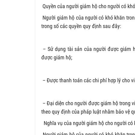
Quyền của người giám hộ cho người có khó
Người giám hộ của người có khó khăn trong
trong số các quyền quy định sau đây:
– Sử dụng tài sản của người được giám h
được giám hộ;
– Được thanh toán các chi phí hợp lý cho v
– Đại diện cho người được giám hộ trong vi
theo quy định của pháp luật nhằm bảo vệ q
Nghĩa vụ của người giám hộ cho người có 
Người giám hộ của người có khó khăn trong