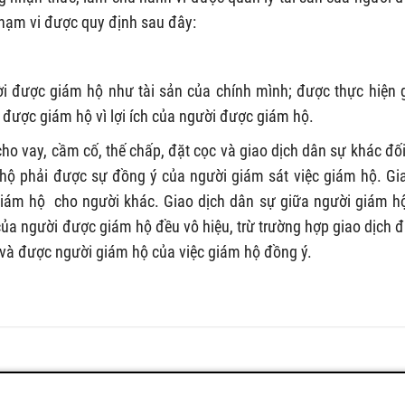
phạm vi được quy định sau đây:
i được giám hộ như tài sản của chính mình; được thực hiện 
i được giám hộ vì lợi ích của người được giám hộ.
ho vay, cầm cố, thế chấp, đặt cọc và giao dịch dân sự khác đối
m hộ phải được sự đồng ý của người giám sát việc giám hộ. Gi
iám hộ cho người khác. Giao dịch dân sự giữa người giám h
của người được giám hộ đều vô hiệu, trừ trường hợp giao dịch 
ộ và được người giám hộ của việc giám hộ đồng ý.