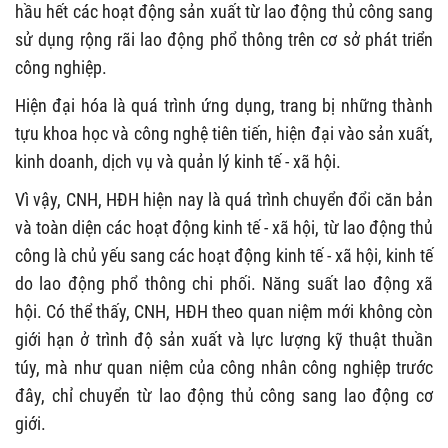
hầu hết các hoạt động sản xuất từ ​​lao động thủ công sang
sử dụng rộng rãi lao động phổ thông trên cơ sở phát triển
công nghiệp.
Hiện đại hóa là quá trình ứng dụng, trang bị những thành
tựu khoa học và công nghệ tiên tiến, hiện đại vào sản xuất,
kinh doanh, dịch vụ và quản lý kinh tế - xã hội.
Vì vậy, CNH, HĐH hiện nay là quá trình chuyển đổi căn bản
và toàn diện các hoạt động kinh tế - xã hội, từ lao động thủ
công là chủ yếu sang các hoạt động kinh tế - xã hội, kinh tế
do lao động phổ thông chi phối. Năng suất lao động xã
hội. Có thể thấy, CNH, HĐH theo quan niệm mới không còn
giới hạn ở trình độ sản xuất và lực lượng kỹ thuật thuần
túy, mà như quan niệm của công nhân công nghiệp trước
đây, chỉ chuyển từ lao động thủ công sang lao động cơ
giới.