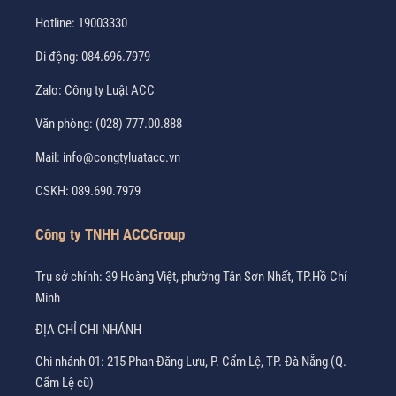
Hotline:
19003330
Di động:
084.696.7979
Zalo:
Công ty Luật ACC
Văn phòng:
(028) 777.00.888
Mail:
info@congtyluatacc.vn
CSKH:
089.690.7979
Công ty TNHH ACCGroup
Trụ sở chính: 39 Hoàng Việt, phường Tân Sơn Nhất, TP.Hồ Chí
Minh
ĐỊA CHỈ CHI NHÁNH
Chi nhánh 01: 215 Phan Đăng Lưu, P. Cẩm Lệ, TP. Đà Nẵng (Q.
Cẩm Lệ cũ)