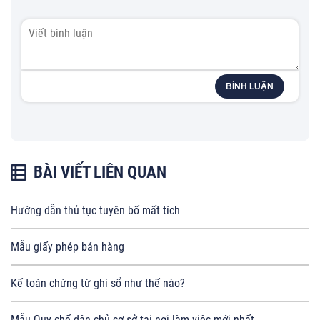
BÌNH LUẬN
BÀI VIẾT LIÊN QUAN
Hướng dẫn thủ tục tuyên bố mất tích
Mẫu giấy phép bán hàng
Kế toán chứng từ ghi sổ như thế nào?
Mẫu Quy chế dân chủ cơ sở tại nơi làm việc mới nhất