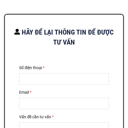
HÃY ĐỂ LẠI THÔNG TIN ĐỂ ĐƯỢC
TƯ VẤN