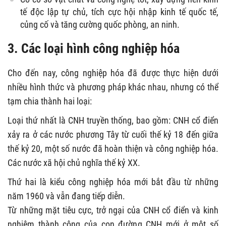
tế độc lập tự chủ, tích cực hội nhập kinh tế quốc tế,
củng cố và tăng cường quốc phòng, an ninh.
3. Các loại hình công nghiệp hóa
Cho đến nay, công nghiệp hóa đã được thực hiện dưới
nhiều hình thức và phương pháp khác nhau, nhưng có thể
tạm chia thành hai loại:
Loại thứ nhất là CNH truyền thống, bao gồm: CNH cổ điển
xảy ra ở các nước phương Tây từ cuối thế kỷ 18 đến giữa
thế kỷ 20, một số nước đã hoàn thiện và công nghiệp hóa.
Các nước xã hội chủ nghĩa thế kỷ XX.
Thứ hai là kiểu công nghiệp hóa mới bắt đầu từ những
năm 1960 và vẫn đang tiếp diễn.
Từ những mặt tiêu cực, trở ngại của CNH cổ điển và kinh
nghiệm thành công của con đường CNH mới ở một số