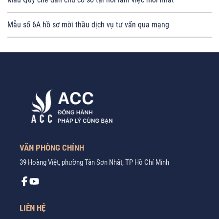
Mẫu số 6A hồ sơ mời thầu dịch vụ tư vấn qua mạng
VĂN PHÒNG CHÍNH
39 Hoàng Việt, phường Tân Sơn Nhất, TP Hồ Chí Minh
LIÊN HỆ