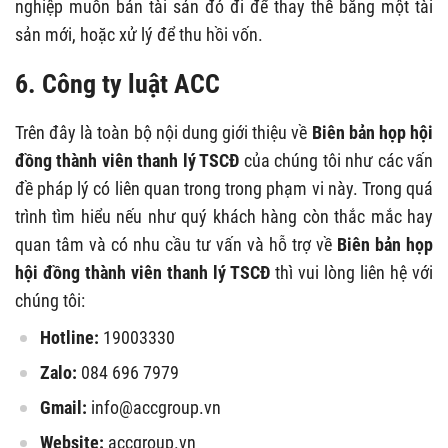
nghiệp muốn bán tài sản đó đi để thay thế bằng một tài
sản mới, hoặc xử lý để thu hồi vốn.
6. Công ty luật ACC
Trên đây là toàn bộ nội dung giới thiệu về
Biên bản họp hội
đồng thành viên thanh lý TSCĐ
của chúng tôi như các vấn
đề pháp lý có liên quan trong trong phạm vi này. Trong quá
trình tìm hiểu nếu như quý khách hàng còn thắc mắc hay
quan tâm và có nhu cầu tư vấn và hỗ trợ về
Biên bản họp
hội đồng thành viên thanh lý TSCĐ
thì vui lòng liên hệ với
chúng tôi:
Hotline:
19003330
Zalo:
084 696 7979
Gmail:
info@accgroup.vn
Website:
accgroup.vn