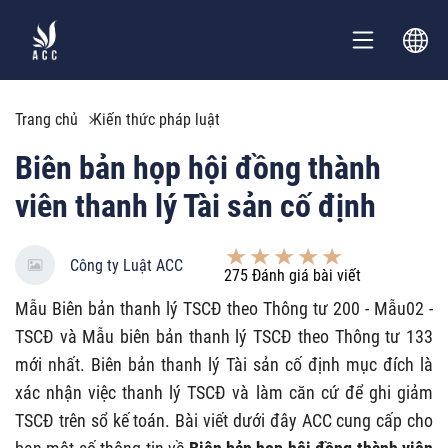
Trang chủ
Kiến thức pháp luật
Biên bản họp hội đồng thành
viên thanh lý Tài sản cố định
Công ty Luật ACC
275
Đánh giá bài viết
Mẫu Biên bản thanh lý TSCĐ theo Thông tư 200 - Mẫu02 -
TSCĐ và Mẫu biên bản thanh lý TSCĐ theo Thông tư 133
mới nhất. Biên bản thanh lý Tài sản cố định mục đích là
xác nhận việc thanh lý TSCĐ và làm căn cứ để ghi giảm
TSCĐ trên sổ kế toán. Bài viết dưới đây ACC cung cấp cho