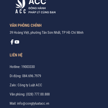
VĂN PHÒNG CHÍNH
39 Hoàng Việt, phường Tân Sơn Nhất, TP Hồ Chí Minh
LIÊN HỆ
Hotline:
19003330
Di động:
084.696.7979
Zalo:
Công ty Luật ACC
Văn phòng:
(028) 777.00.888
Mail:
info@congtyluatacc.vn