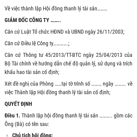
Về việc thành lập Hội đồng thanh lý tài sản………
GIÁM ĐỐC CÔNG TY ……..
Căn cứ Luật Tổ chức HĐND và UBND ngày 26/11/2003;
Căn cứ Điều lệ Công ty………….;
Căn cứ Thông tư 45/2013/TT-BTC ngày 25/04/2013 của
Bộ Tài chính về hướng dẫn chế độ quản lý, sử dụng và trích
khấu hao tài sản cố định;
Xét đề nghị của Phòng ……tại tờ trình số ……… ngày ………. về
việc Thành lập Hội đồng thanh lý tài sản cố định;
QUYẾT ĐỊNH
Điều 1.
Thành lập hội đồng thanh lý tài sản ……….. gồm các
Ông (Bà) có tên sau:
Chủ tịch hội đồng: