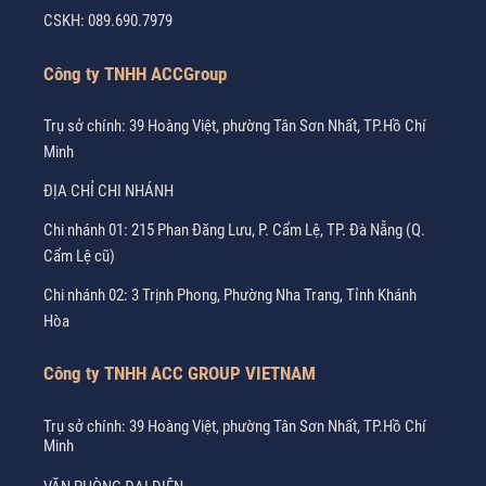
CSKH:
089.690.7979
Công ty TNHH ACCGroup
Trụ sở chính: 39 Hoàng Việt, phường Tân Sơn Nhất, TP.Hồ Chí
Minh
ĐỊA CHỈ CHI NHÁNH
Chi nhánh 01: 215 Phan Đăng Lưu, P. Cẩm Lệ, TP. Đà Nẵng (Q.
Cẩm Lệ cũ)
Chi nhánh 02: 3 Trịnh Phong, Phường Nha Trang, Tỉnh Khánh
Hòa
Công ty TNHH ACC GROUP VIETNAM
Trụ sở chính: 39 Hoàng Việt, phường Tân Sơn Nhất, TP.Hồ Chí
Minh