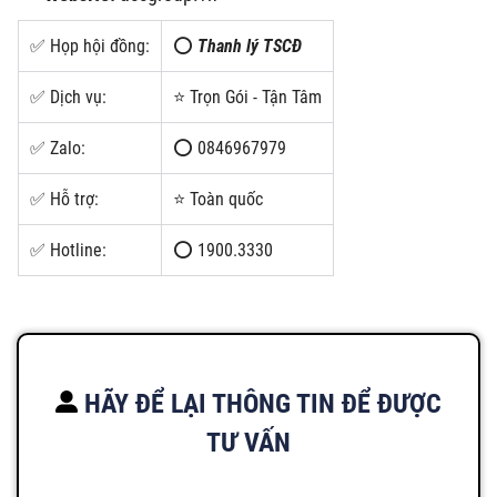
✅ Họp hội đồng:
⭕
Thanh lý TSCĐ
✅ Dịch vụ:
⭐ Trọn Gói - Tận Tâm
✅ Zalo:
⭕ 0846967979
✅ Hỗ trợ:
⭐ Toàn quốc
✅ Hotline:
⭕ 1900.3330
HÃY ĐỂ LẠI THÔNG TIN ĐỂ ĐƯỢC
TƯ VẤN