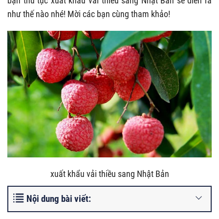
bạn thủ tục xuất khẩu vải thiều sang Nhật Bản sẽ diễn ra
như thế nào nhé! Mời các bạn cùng tham khảo!
xuất khẩu vải thiều sang Nhật Bản
Nội dung bài viết: