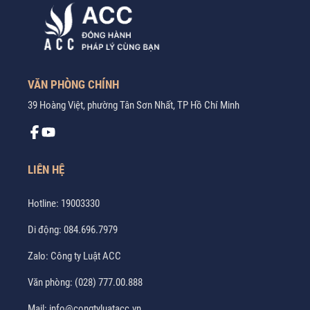
VĂN PHÒNG CHÍNH
39 Hoàng Việt, phường Tân Sơn Nhất, TP Hồ Chí Minh
LIÊN HỆ
Hotline:
19003330
Di động:
084.696.7979
Zalo:
Công ty Luật ACC
Văn phòng:
(028) 777.00.888
Mail:
info@congtyluatacc.vn