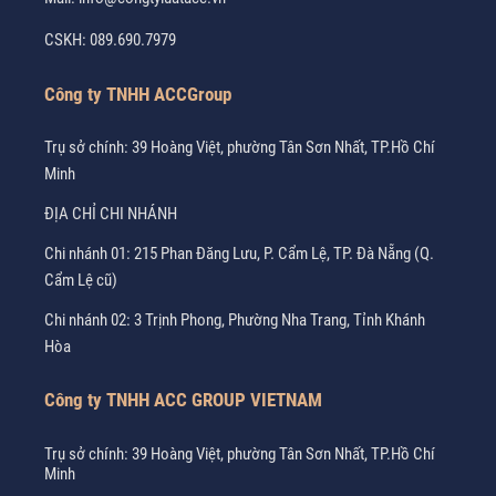
CSKH:
089.690.7979
Công ty TNHH ACCGroup
Trụ sở chính: 39 Hoàng Việt, phường Tân Sơn Nhất, TP.Hồ Chí
Minh
ĐỊA CHỈ CHI NHÁNH
Chi nhánh 01: 215 Phan Đăng Lưu, P. Cẩm Lệ, TP. Đà Nẵng (Q.
Cẩm Lệ cũ)
Chi nhánh 02: 3 Trịnh Phong, Phường Nha Trang, Tỉnh Khánh
Hòa
Công ty TNHH ACC GROUP VIETNAM
Trụ sở chính: 39 Hoàng Việt, phường Tân Sơn Nhất, TP.Hồ Chí
Minh