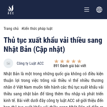
Trang chủ
Kiến thức pháp luật
Thủ tục xuất khẩu vải thiều sang
Nhật Bản (Cập nhật)
Công ty Luật ACC
891
Đánh giá bài viết
Nhật Bản là một trong những quốc gia không có điều kiện
thuận lợi trong việc trông vải thiều vì thế nhiều thương
nhân ở Việt Nam muốn tiến hành các thủ tục xuất khẩu vải
thiều sang nhật bản để tăng thêm thu nhập và phát triển
kinh tế. Bài viết dưới đây công ty luật ACC sẽ giới thiệu đến