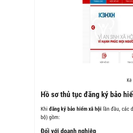
Kê 
Hồ sơ thủ tục đăng ký bảo hiể
Khi
đăng ký bảo hiểm xã hội
lần đầu, các d
bộ) gồm:
Đối với doanh nghiệp