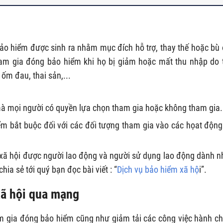
ảo hiểm được sinh ra nhằm mục đích hỗ trợ, thay thế hoặc bù
am gia đóng bảo hiểm khi họ bị giảm hoặc mất thu nhập do 
 ốm đau, thai sản,...
mà mọi người có quyền lựa chọn tham gia hoặc không tham gia.
ểm bắt buộc đối với các đối tượng tham gia vào các họat động
m xã hội được người lao động và người sử dụng lao động dành n
ia sẻ tới quý bạn đọc bài viết : “
Dịch vụ bảo hiểm xã hộ
i”.
xã hội qua mạng
m gia đóng bảo hiểm cũng như giảm tải các công việc hành ch