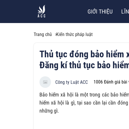
GIỚI THIỆU
LĨ
Trang chủ
Kiến thức pháp luật
Thủ tục đóng bảo hiểm x
Đăng kí thủ tục bảo hiểm 
1006
Đánh giá bài 
Công ty Luật ACC
Bảo hiểm xã hội là một trong các bảo hiểm
hiểm xã hội là gì, tại sao cần lại cần đó
những gì.