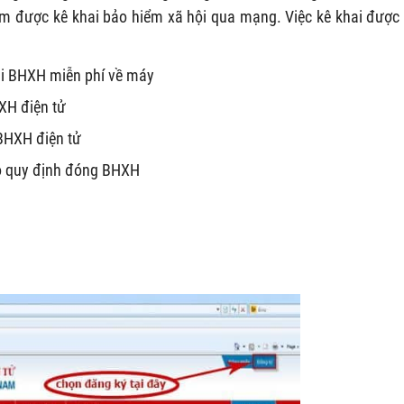
m được kê khai bảo hiểm xã hội qua mạng. Việc kê khai được 
ai BHXH miễn phí về máy
XH điện tử
BHXH điện tử
eo quy định đóng BHXH