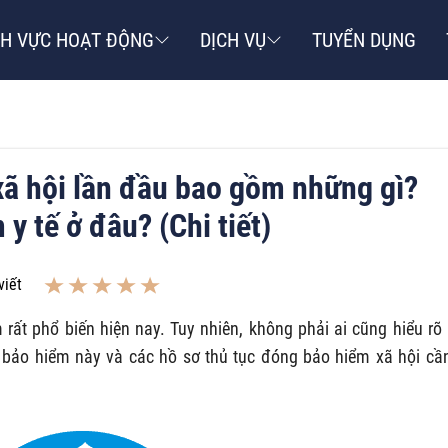
NH VỰC HOẠT ĐỘNG
DỊCH VỤ
TUYỂN DỤNG
ã hội lần đầu bao gồm những gì?
y tế ở đâu? (Chi tiết)
viết
 rất phổ biến hiện nay. Tuy nhiên, không phải ai cũng hiểu rõ
ng bảo hiểm này và các hồ sơ thủ tục đóng bảo hiểm xã hội cầ