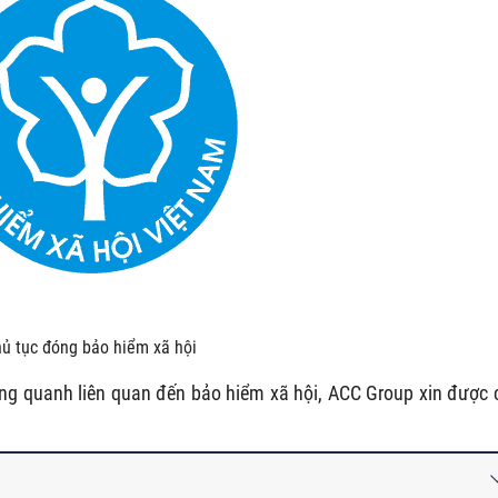
ủ tục đóng bảo hiểm xã hội
ng quanh liên quan đến bảo hiểm xã hội, ACC Group xin được 