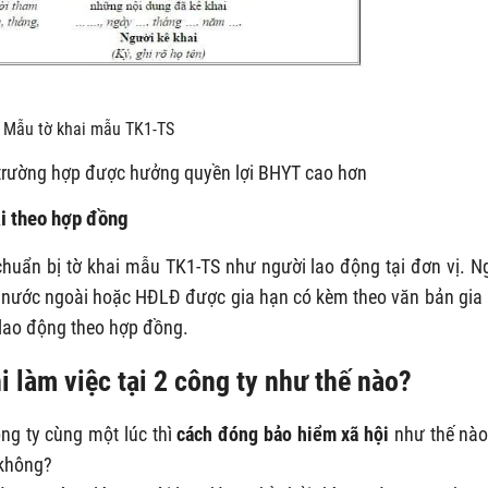
Mẫu tờ khai mẫu TK1-TS
 trường hợp được hưởng quyền lợi BHYT cao hơn
i theo hợp đồng
huẩn bị tờ khai mẫu TK1-TS như người lao động tại đơn vị. N
ở nước ngoài hoặc HĐLĐ được gia hạn có kèm theo văn bản gia
lao động theo hợp đồng.
 làm việc tại 2 công ty như thế nào?
ng ty cùng một lúc thì
cách đóng bảo hiểm xã hội
như thế nào
 không?