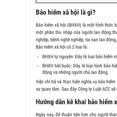
Bảo hiểm xã hội là gì?
Bảo hiểm xã hội (BHXH) là một hình thức b
một phần thu nhập của người lao động th
nghiệp, bệnh nghề nghiệp, tai nạn lao động,
Bảo hiểm xã hội có 2 loại là:
BHXH tự nguyện: Đây là loại bảo hiểm 
BHXH bắt buộc: Đây là loại hình bảo hi
động và những người chủ lao động.
Việc chi trả và thực hiện nghĩa vụ bảo hiể
sự quan tâm. Sau đây Công ty Luật ACC sẽ ch
Hướng dẫn kê khai bảo hiểm 
Ngày nay, để thuận tiện hơn cho người tha