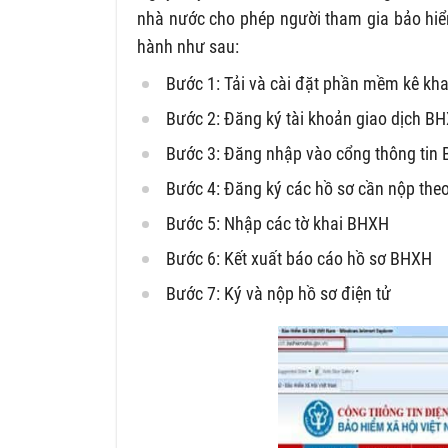
nhà nước cho phép người tham gia bảo hiể
hành như sau:
Bước 1: Tải và cài đặt phần mềm kê kh
Bước 2: Đăng ký tài khoản giao dịch BH
Bước 3: Đăng nhập vào cổng thông tin 
Bước 4: Đăng ký các hồ sơ cần nộp th
Bước 5: Nhập các tờ khai BHXH
Bước 6: Kết xuất báo cáo hồ sơ BHXH
Bước 7: Ký và nộp hồ sơ điện tử