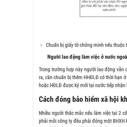
Chuẩn bị giấy tờ chứng minh nếu thuộc
Người lao động làm việc ở nước ngoà
Trong trường hợp này người lao động vẫn c
ra, cần chuẩn bị thêm HHĐLĐ có thời hạn 
hoặc HĐLĐ được ký mới tại nước tiếp nhận 
Cách đóng bảo hiểm xã hội khi
Nhiều người thắc mắc nếu làm việc tại 2 cô
phải mỗi công ty đều phải đóng một BHXH