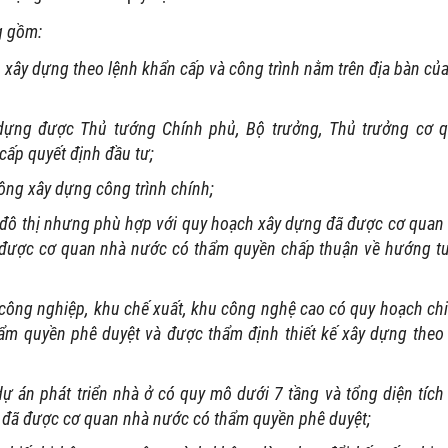
g gồm:
h xây dựng theo lệnh khẩn cấp và công trình nằm trên địa bàn của
 dựng được Thủ tướng Chính phủ, Bộ trưởng, Thủ trưởng cơ 
cấp quyết định đầu tư;
ông xây dựng công trình chính;
i đô thị nhưng phù hợp với quy hoạch xây dựng đã được cơ quan
 được cơ quan nhà nước có thẩm quyền chấp thuận về hướng t
công nghiệp, khu chế xuất, khu công nghệ cao có quy hoạch chi 
m quyền phê duyệt và được thẩm định thiết kế xây dựng theo
 dự án phát triển nhà ở có quy mô dưới 7 tầng và tổng diện tích
0 đã được cơ quan nhà nước có thẩm quyền phê duyệt;