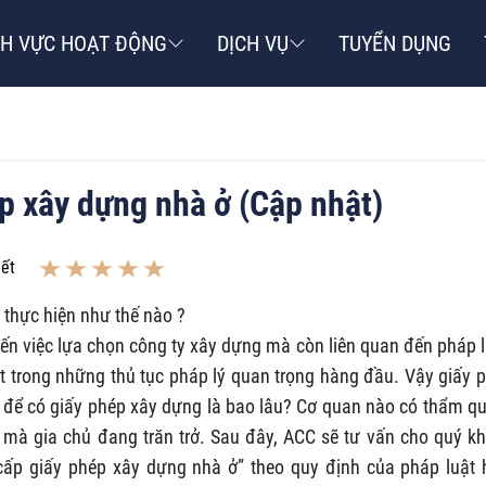
NH VỰC HOẠT ĐỘNG
DỊCH VỤ
TUYỂN DỤNG
ép xây dựng nhà ở (Cập nhật)
iết
 thực hiện như thế nào ?
đến việc lựa chọn công ty xây dựng mà còn liên quan đến pháp l
ột trong những thủ tục pháp lý quan trọng hàng đầu. Vậy giấy 
 để có giấy phép xây dựng là bao lâu? Cơ quan nào có thẩm q
 mà gia chủ đang trăn trở. Sau đây, ACC sẽ tư vấn cho quý k
cấp giấy phép xây dựng nhà ở” theo quy định của pháp luật 