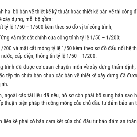
 hai bộ bản vẽ thiết kế kỹ thuật hoặc thiết kế bản vẽ thi công 
về xây dựng, mỗi bộ gồm:
t tỷ lệ 1/50 – 1/500 kèm theo sơ đồ vị trí công trình;
ứng và mặt cắt chính của công trình tỷ lệ 1/50 – 1/200;
1/200 và mặt cắt móng tỷ lệ 1/50 kèm theo sơ đồ đấu nối hệ t
nước, cấp điện, thông tin tỷ lệ 1/50 – 1/200.
ng trình đã được cơ quan chuyên môn về xây dựng thẩm định,
oặc tệp tin chứa bản chụp các bản vẽ thiết kế xây dựng đã đượ
ịnh.
m, ngoài các tài liệu đã nêu, hồ sơ còn phải bổ sung bản sao 
ấp thuận biện pháp thi công móng của chủ đầu tư đảm bảo an 
nh liền kề phải có bản cam kết của chủ đầu tư bảo đảm an toàn