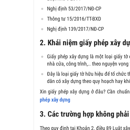
Nghị định 53/2017/NĐ-CP
Thông tư 15/2016/TT-BXD
Nghị định 139/2017/NĐ-CP
2. Khái niệm giấy phép xây d
Giấy phép xây dựng là một loại giấy t
nhà cửa, công trình,.. theo nguyện vọng
Đây là loại giấy tờ hữu hiệu để tổ chức 
dân có xây dựng theo quy hoạch hay kh
Xin giấy phép xây dựng ở đâu? Cần chuẩn b
phép xây dựng
3. Các trường hợp không phải
Theo quy định tại Khoản 2, điều 89 Luật x