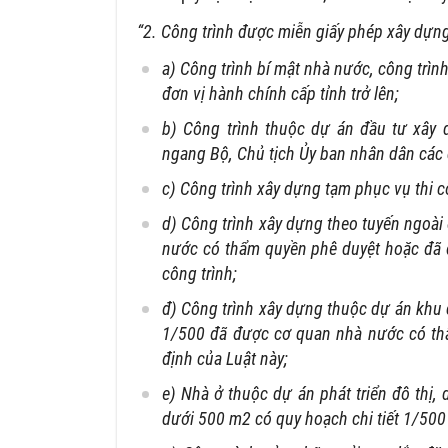
“2. Công trình được miễn giấy phép xây dựn
a) Công trình bí mật nhà nước, công trìn
đơn vị hành chính cấp tỉnh trở lên;
b) Công trình thuộc dự án đầu tư xây
ngang Bộ, Chủ tịch Ủy ban nhân dân các 
c) Công trình xây dựng tạm phục vụ thi c
d) Công trình xây dựng theo tuyến ngoà
nước có thẩm quyền phê duyệt hoặc đã
công trình;
đ) Công trình xây dựng thuộc dự án khu 
1/500 đã được cơ quan nhà nước có thẩ
định của Luật này;
e) Nhà ở thuộc dự án phát triển đô thị,
dưới 500 m2 có quy hoạch chi tiết 1/50