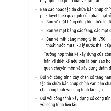
quy định của pháp luật về đất đai.
Bản sao hoặc tệp tin chứa bản chụp chính
phê duyệt theo quy định của pháp luật 
Bản vẽ mặt bằng công trình trên lô đấ
Bản vẽ mặt bằng các tầng, các mặt đ
Bản vẽ mặt bằng móng tỷ lệ 1/50 – 
thoát nước mưa, xử lý nước thải, cấp 
Trường hợp thiết kế xây dựng của cô
bản vẽ thiết kế nêu trên là bản sao h
quan chuyên môn về xây dựng thẩm đ
Đối với công trình xây chen có tầng hầ
tệp tin chứa bản chụp chính văn bản ch
cho công trình và công trình lân cận.
Đối với công trình xây dựng có công trì
với công trình liền kề.