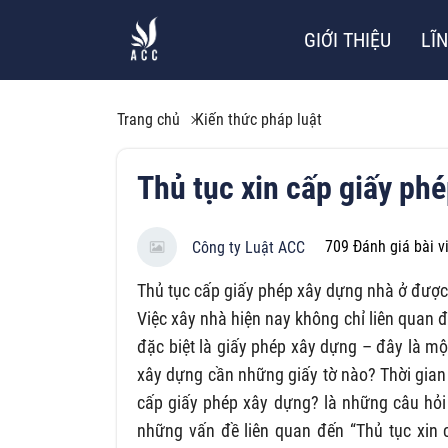
GIỚI THIỆU
LĨ
Trang chủ
Kiến thức pháp luật
Thủ tục xin cấp giấy ph
709
Đánh giá bài v
Công ty Luật ACC
Thủ tục cấp giấy phép xây dựng nhà ở được
Việc xây nhà hiện nay không chỉ liên quan 
đặc biệt là giấy phép xây dựng – đây là m
xây dựng cần những giấy tờ nào? Thời gian
cấp giấy phép xây dựng? là những câu hỏi
những vấn đề liên quan đến “Thủ tục xin 