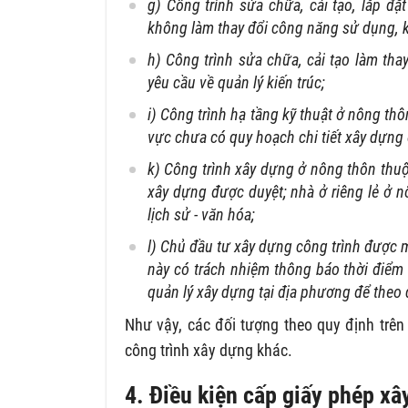
g) Công trình sửa chữa, cải tạo, lắp đặt
không làm thay đổi công năng sử dụng, k
h) Công trình sửa chữa, cải tạo làm tha
yêu cầu về quản lý kiến trúc;
i) Công trình hạ tầng kỹ thuật ở nông thô
vực chưa có quy hoạch chi tiết xây dựng
k) Công trình xây dựng ở nông thôn thuộ
xây dựng được duyệt; nhà ở riêng lẻ ở nô
lịch sử - văn hóa;
l) Chủ đầu tư xây dựng công trình được m
này có trách nhiệm thông báo thời điểm
quản lý xây dựng tại địa phương để theo d
Như vậy, các đối tượng theo quy định trê
công trình xây dựng khác.
4. Điều kiện cấp giấy phép xâ