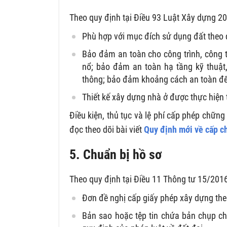
Theo quy định tại Điều 93 Luật Xây dựng 201
Phù hợp với mục đích sử dụng đất theo
Bảo đảm an toàn cho công trình, công t
nổ; bảo đảm an toàn hạ tầng kỹ thuật, 
thông; bảo đảm khoảng cách an toàn đến
Thiết kế xây dựng nhà ở được thực hiện 
Điều kiện, thủ tục và lệ phí cấp phép chữ
đọc theo dõi bài viết
Quy định mới về cấp c
5. Chuẩn bị hồ sơ
Theo quy định tại Điều 11 Thông tư 15/201
Đơn đề nghị cấp giấy phép xây dựng th
Bản sao hoặc tệp tin chứa bản chụp c