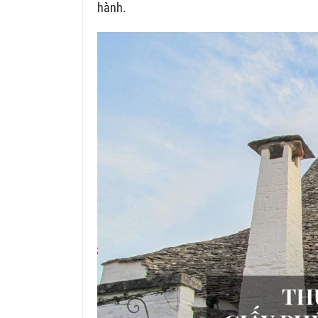
hành.