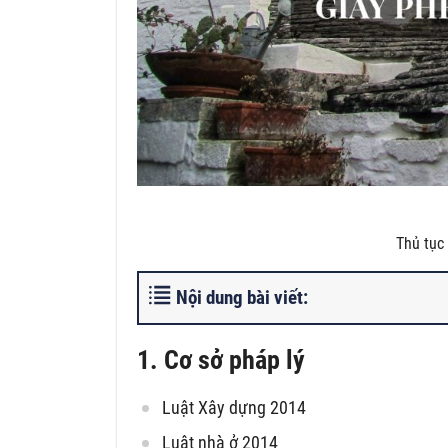
Thủ tục
Nội dung bài viết:
1. Cơ sở pháp lý
Luật Xây dựng 2014
Luật nhà ở 2014