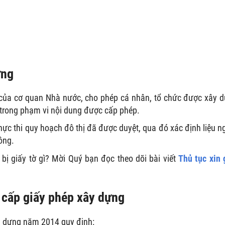
ựng
ờ của cơ quan Nhà nước, cho phép cá nhân, tổ chức được xây 
 trong phạm vi nội dung được cấp phép.
thực thi quy hoạch đô thị đã được duyệt, qua đó xác định liệu n
ông.
ị giấy tờ gì? Mời Quý bạn đọc theo dõi bài viết
Thủ tục xin 
 cấp giấy phép xây dựng
ây dựng năm 2014 quy định: