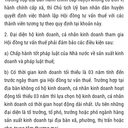
hành chính cấp xã, thì
C
hủ tịch
Uỷ
ban nhân dân huyện
quyết định việc thành lập Hội đồng tư vấn thuế với các
thành viên tương tự theo quy định tại
khoản
này.
2. Đ
ại diện hộ kinh doanh, cá nhân kinh doanh tham gia
Hội đồng tư vấn thuế phải đảm bảo các điều kiện sau:
a)
Chấp hành tốt pháp luật của Nhà nước về sản xuất kinh
doanh và pháp luật thuế
;
b)
Có thời gian kinh doanh tối thiểu là
0
3 năm tính đến
trước ngày tham gia Hội đồng tư vấn thuế
. Trường hợp tại
địa bàn không có hộ kinh doanh, cá nhân kinh doanh hoạt
động tối thiểu 03 năm thì lựa chọn hộ kinh doanh, cá nhân
kinh doanh có thời gian hoạt động dài nhất.
Ưu tiên
những
đại diện
là
t
ổ trưởng, tổ phó
, trưởng hoặc phó
ngành hàng
sản xuất kinh doanh tại địa bàn xã, phường, thị trấn hoặc