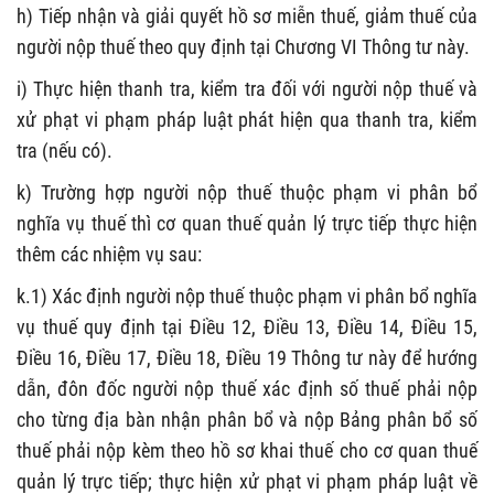
h) Tiếp nhận và giải quyết hồ sơ miễn thuế, giảm thuế của
người nộp thuế
theo quy định tại Chương V
I
Thông tư này
.
i) T
hực hiện thanh tra, kiểm tra đối với người nộp thuế
và
xử phạt vi phạm pháp luật phát hiện qua thanh tra, kiểm
tra (nếu có)
.
k) Trường hợp người nộp thuế thuộc phạm vi phân bổ
nghĩa vụ thuế thì cơ quan thuế quản lý trực tiếp thực hiện
thêm các nhiệm vụ sau:
k.1
) Xác định người nộp thuế thuộc phạm vi
phân bổ nghĩa
vụ thuế quy định tại Điều 12, Điều 13, Điều 14, Điều 15,
Điều 16, Điều 17, Điều 18, Điều 19
Thông tư này để hướng
dẫn, đôn đốc người nộp thuế
xác định số thuế phải nộp
cho từng địa bàn nhận phân bổ và
nộp
Bảng
phân bổ số
thuế phải nộp
kèm theo hồ sơ khai thuế cho cơ quan thuế
quản lý trực tiếp;
thực hiện xử phạt vi phạm pháp luật về