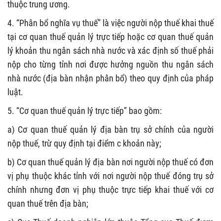
thuộc trung ương.
4. “Phân bổ nghĩa vụ thuế” là việc người nộp thuế khai thuế
tại cơ quan thuế quản lý trực tiếp hoặc cơ quan thuế quản
lý khoản thu ngân sách nhà nước và xác định số thuế phải
nộp cho từng tỉnh nơi được hưởng nguồn thu ngân sách
nhà nước (địa bàn nhận phân bổ) theo quy định của pháp
luật.
5. “Cơ quan thuế quản lý trực tiếp”
bao gồm:
a) Cơ quan thuế quản lý địa bàn trụ sở chính của
người
nộp thuế
, trừ quy định tại điểm c khoản này;
b) Cơ quan thuế quản lý địa bàn nơi người nộp thuế có đơn
vị phụ thuộc khác tỉnh với nơi người nộp thuế đóng trụ sở
chính nhưng đơn vị phụ thuộc trực tiếp khai thuế với cơ
quan thuế trên địa bàn;