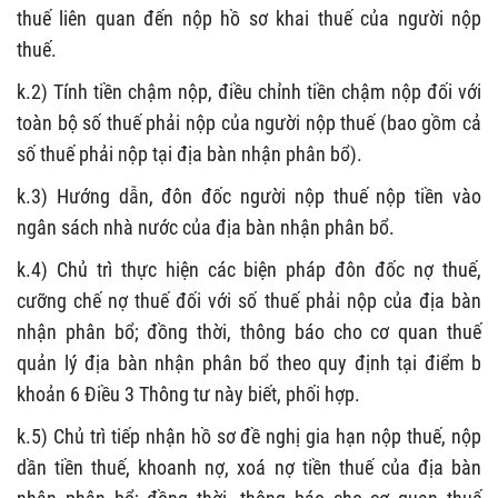
thuế liên quan đến nộp hồ sơ khai thuế của người nộp
thuế.
k.2) Tính tiền chậm nộp, điều chỉnh tiền chậm nộp đối với
toàn bộ số thuế phải nộp của người nộp thuế (bao gồm cả
số thuế phải nộp tại địa bàn nhận phân bổ).
k.3) Hướng dẫn, đôn đốc người nộp thuế nộp tiền vào
ngân sách nhà nước của địa bàn nhận phân bổ.
k.4) Chủ trì thực hiện các biện pháp đôn đốc nợ thuế,
cưỡng chế nợ thuế đối với số thuế phải nộp của địa bàn
nhận phân bổ; đồng thời, thông báo cho cơ quan thuế
quản lý địa bàn nhận phân bổ theo quy định tại điểm b
khoản 6 Điều 3 Thông tư này biết, phối hợp.
k.5) Chủ trì tiếp nhận hồ sơ đề nghị gia hạn nộp thuế, nộp
dần tiền thuế, khoanh nợ, xoá nợ tiền thuế của địa bàn