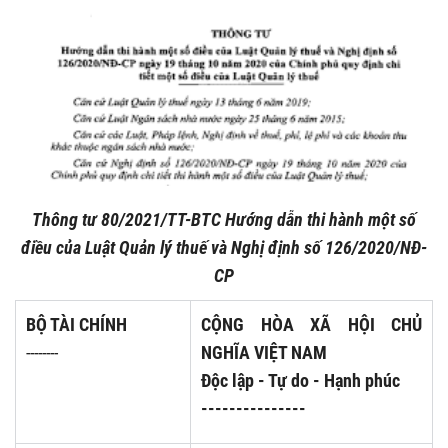
Thông tư 80/2021/TT-BTC Hướng dẫn thi hành một số
điều của Luật Quản lý thuế và Nghị định số 126/2020/NĐ-
CP
BỘ TÀI CHÍNH
CỘNG HÒA XÃ HỘI CHỦ
--------
NGHĨA VIỆT NAM
Độc lập - Tự do - Hạnh phúc
---------------