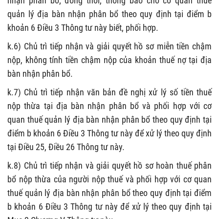
nhận phân bổ; đồng thời, thông báo cho cơ quan thuế
quản lý địa bàn nhận phân bổ theo quy định tại điểm b
khoản 6 Điều 3 Thông tư này biết, phối hợp
.
k.6)
Chủ trì
t
iếp nhận
và giải quyết hồ sơ
miễn tiền chậm
nộp, không tính tiền chậm nộp
của khoản thuế nợ tại địa
bàn nhận phân bổ.
k.7) Chủ trì tiếp nhận văn bản đề nghị xử lý số tiền thuế
nộp thừa tại địa bàn nhận phân bổ và phối hợp với cơ
quan thuế quản lý địa bàn nhận phân bổ theo quy định tại
điểm b khoản 6 Điều 3 Thông tư này để xử lý
theo quy định
tại
Điều 25
, Điều 26
Thông tư này.
k.8) Chủ trì tiếp nhận và giải quyết hồ sơ hoàn thuế phân
bổ nộp thừa của người nộp thuế và phối hợp với cơ quan
thuế quản lý địa bàn nhận phân bổ theo quy định tại điểm
b khoản 6 Điều 3 Thông tư này để xử lý theo quy định tại