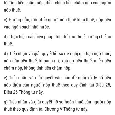
b
) Tính tiền chậm nộp, điều chỉnh tiền chậm nộp của người
nộp thuế.
c
) Hướng dẫn, đôn đốc người nộp thuế
khai thuế,
nộp tiền
vào ngân sách nhà nước
.
d
)
T
hực hiện các biện pháp đôn đốc nợ thuế, cưỡng chế nợ
thuế
.
đ
) Tiếp nhận và giải quyết hồ sơ đề nghị gia hạn nộp thuế,
nộp dần tiền thuế, khoanh nợ, xoá nợ tiền thuế, miễn tiền
chậm nộp, không tính tiền chậm nộp
.
e
)
T
iếp nhận
và giải quyết
văn bản đề nghị xử lý số tiền
nộp thừa của người nộp thuế theo quy định tại
Điều 25,
Điều 26
Thông tư này
.
g
)
Tiếp nhận và giải quyết hồ sơ hoàn thuế của người nộp
thuế
theo quy định tại Chương V Thông tư này
.