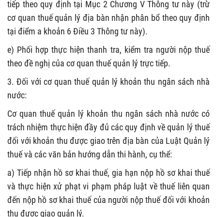
tiếp
theo quy định tại
Mục 2
Chương V Thông tư này
(trừ
cơ quan thuế quản lý địa bàn nhận phân bổ theo quy định
tại điểm a khoản 6 Điều 3 Thông tư này)
.
e
) Phối hợp thực hiện thanh tra, kiểm tra người nộp thuế
theo đề nghị của cơ quan thuế quản lý
trực tiếp
.
3. Đối với cơ quan thuế quản lý khoản thu ngân sách nhà
nước:
Cơ quan thuế quản lý khoản thu ngân sách nhà nước có
trách nhiệm thực hiện đầy đủ các quy định về quản lý thuế
đối với khoản thu được giao trên địa bàn của Luật Quản lý
thuế và các văn bản hướng dẫn thi hành, cụ thể:
a)
Tiếp nhận
h
ồ sơ khai thuế
, gia hạn nộp hồ sơ khai thuế
và
thực hiện xử phạt vi phạm pháp luật về thuế liên quan
đến nộp hồ sơ khai thuế của người nộp thuế
đối với khoản
thu được giao quản lý
.