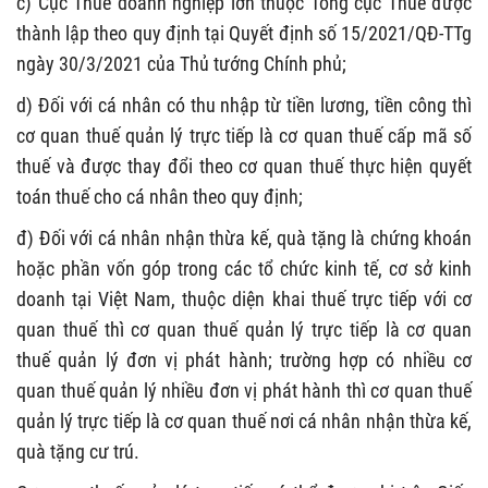
c) Cục Thuế
d
oanh nghiệp lớn thuộc Tổng cục Thuế được
thành lập theo quy định tại Quyết định số 15/
2021/
QĐ-TTg
ngày 30/3/2021 của Thủ tướng Chính phủ;
d) Đối với cá nhân có thu nhập từ tiền lương, tiền công thì
cơ quan thuế quản lý trực tiếp là cơ quan thuế cấp mã số
thuế và được thay đổi theo cơ quan thuế thực hiện quyết
toán thuế cho cá nhân theo quy định;
đ) Đối với cá nhân nhận thừa kế, quà tặng là chứng khoán
hoặc phần vốn góp trong các tổ chức kinh tế, cơ sở kinh
doanh tại Việt Nam, thuộc diện khai thuế trực tiếp với cơ
quan thuế thì cơ quan thuế quản lý trực tiếp là cơ quan
thuế quản lý đơn vị phát hành;
trường hợp có nhiều cơ
quan thuế quản lý nhiều đơn vị phát hành thì cơ quan thuế
quản lý trực tiếp là cơ quan thuế nơi cá nhân nhận thừa kế,
quà tặng cư trú.