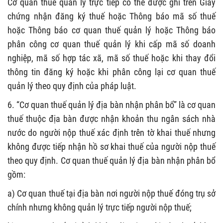
C
ơ quan thuế
quản lý trực tiếp có thể
được ghi trên Giấy
chứng nhận đăng ký thuế hoặc Thông báo mã số thuế
hoặc Thông báo cơ quan thuế quản lý hoặc Thông báo
phân công cơ quan thuế quản lý khi cấp mã số doanh
nghiệp, mã số hợp tác xã, mã số thuế hoặc khi thay đổi
thông tin đăng ký hoặc khi phân công lại cơ quan thuế
quản lý theo quy định của pháp luật
.
6. “Cơ quan thuế quản lý địa bàn nhận phân bổ” là cơ quan
thuế thuộc địa bàn được nhận khoản thu ngân sách nhà
nước do người nộp thuế xác định trên tờ khai thuế nhưng
không được tiếp nhận hồ sơ khai thuế của người nộp thuế
theo quy định. Cơ quan thuế quản lý địa bàn nhận phân bổ
gồm:
a) Cơ quan thuế tại địa bàn nơi người nộp thuế đóng trụ sở
chính nhưng không quản lý trực tiếp người nộp thuế;