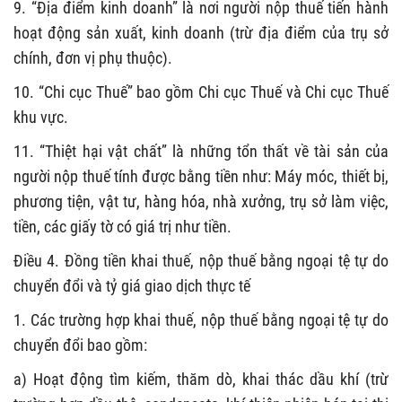
9
.
“
Địa điểm kinh doanh
”
là nơi người nộp thuế tiến hành
hoạt động sản xuất, kinh doanh (trừ địa điểm của trụ sở
chính, đơn vị phụ thuộc).
10. “Chi cục Thuế” bao gồm Chi cục Thuế và Chi cục Thuế
khu vực.
11. “
Thiệt hại vật chất
”
là những tổn thất về tài sản của
người nộp thuế tính được bằng tiền như: Máy móc, thiết bị,
phương tiện, vật tư, hàng hóa, nhà xưởng, trụ sở làm việc,
tiền, các giấy tờ có giá trị như tiền.
Điều 4. Đồng tiền khai thuế, nộp thuế bằng ngoại tệ tự do
chuyển đổi và tỷ giá giao dịch thực tế
1. Các trường hợp khai thuế, nộp thuế bằng ngoại tệ tự do
chuyển đổi bao gồm:
a) Hoạt động tìm kiếm, thăm dò, khai thác dầu khí (trừ