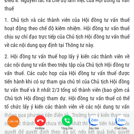
Điều 8. Nguyên tắc và chế độ làm việc của Hội đồng tư vấn
thuế
1. Chủ tịch và các thành viên của Hội đồng tư vấn thuế
hoạt động theo chế độ kiêm nhiệm. Hội đồng tư vấn thuế
chịu sự chỉ đạo trực tiếp của Chủ tịch Hội đồng tư vấn thuế
về các nội dung quy định tại Thông tư này.
2.
Hội đồng tư vấn thuế họp lấy ý kiến các thành viên về
các nội dung tư vấn theo triệu tập của Chủ tịch Hội đồng tư
vấn thuế. Các cuộc họp của Hội đồng tư vấn thuế được
tiến hành khi có sự tham gia chủ trì của Chủ tịch Hội đồng
tư vấn thuế và ít nhất 2/3 tổng số thành viên (
b
ao gồm cả
Chủ tịch Hội đồng) tham dự.
Hội đồng tư vấn thuế có thể
tổ chức lấy ý kiến các thành viên về các nội dung tư vấn
thông qua phương tiện điện tử
.
Trường hợp ý kiến tham gia
của các thành viên chưa thống nhất thì phải tiến hành biểu
quyết để quyết định theo đa số; nếu kết quả biểu quyết