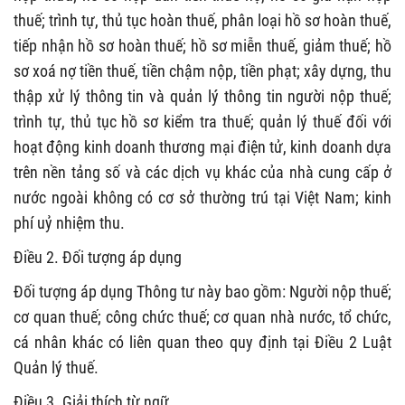
thuế; trình tự, thủ tục hoàn thuế, phân loại hồ sơ hoàn thuế,
tiếp nhận hồ sơ hoàn thuế; hồ sơ miễn thuế, giảm thuế; hồ
sơ xoá nợ tiền thuế, tiền chậm nộp, tiền phạt; xây dựng, thu
thập xử lý thông tin và quản lý thông tin người nộp thuế;
trình tự, thủ tục hồ sơ kiểm tra thuế; quản lý thuế đối với
hoạt động kinh doanh thương mại điện tử, kinh doanh dựa
trên nền tảng số và các dịch vụ khác của nhà cung cấp ở
nước ngoài không có cơ sở thường trú tại Việt Nam; kinh
phí uỷ nhiệm thu.
Điều 2. Đối tượng áp dụng
Đối tượng áp dụng Thông tư này bao gồm: Người nộp thuế;
cơ quan thuế; công chức thuế; cơ quan nhà nước, tổ chức,
cá nhân khác có liên quan theo quy định tại Điều 2 Luật
Quản lý thuế.
Điều 3. Giải thích từ ngữ