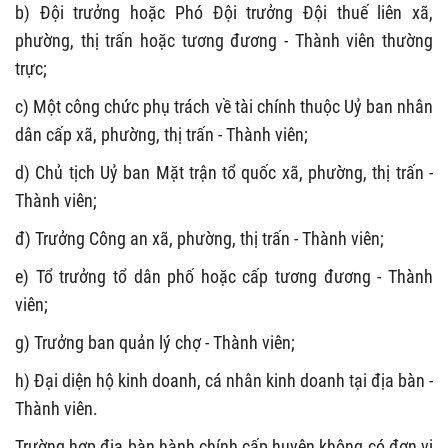
b)
Đội trưởng hoặc Phó Đội trưởng Đội thuế liên xã,
phường, thị trấn hoặc tương đương - Thành viên thường
trực
;
c)
Một công chức phụ trách về tài chính thuộc Uỷ ban nhân
dân cấp xã, phường, thị trấn - Thành viên;
d)
Chủ tịch Uỷ ban Mặt trận tổ quốc xã, phường, thị trấn -
Thành viên;
đ)
Trưởng Công an xã, phường, thị trấn - Thành viên;
e)
Tổ trưởng tổ dân phố hoặc cấp tương đương - Thành
viên
;
g)
Trưởng ban quản lý chợ - Thành viên;
h) Đ
ại diện hộ kinh doanh, cá nhân kinh doanh
tại địa bàn
-
Thành viên.
Trường hợp địa bàn hành chính cấp huyện không có đơn vị