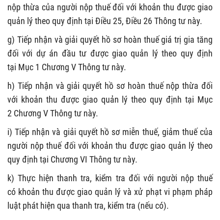
nộp thừa của người nộp thuế
đối với khoản thu được giao
quản lý
theo quy định tại
Điều 25, Điều 26
Thông tư này
.
g
)
Tiếp nhận và giải quyết hồ sơ hoàn thuế giá trị gia tăng
đối với dự án đầu tư được giao quản lý
theo quy định
tại
Mục 1
Chương V Thông tư này
.
h) Tiếp nhận và giải quyết hồ sơ hoàn thuế nộp thừa đối
với khoản thu được giao quản lý
theo quy định tại
Mục
2
Chương V Thông tư này
.
i) Tiếp nhận và giải quyết hồ sơ miễn thuế, giảm thuế của
người nộp thuế đối với khoản thu được giao quản lý
theo
quy định tại Chương V
I
Thông tư này
.
k) T
hực hiện thanh tra, kiểm tra đối với
người nộp thuế
có khoản thu được giao quản lý
và xử phạt vi phạm pháp
luật phát hiện qua thanh tra, kiểm tra (nếu có)
.