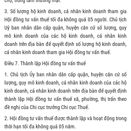
chợ,
t
rung tâm thương mại.
3.
Số lượng hộ kinh doanh, cá nhân kinh doanh tham gia
Hội đồng tư vấn thuế tối đa không quá 05 người. Chủ tịch
Uỷ ban nhân dân cấp quận, huyện căn cứ số lượng, quy
mô kinh doanh của các hộ kinh doanh
, cá nhân kinh
doanh
trên địa bàn để quyết định số lượng hộ kinh doanh
,
cá nhân kinh doanh
tham gia Hội đồng tư vấn thuế.
Điều 7. Thành lập Hội đồng tư vấn thuế
1.
Chủ tịch Ủy ban nhân dân cấp
quận,
huyện căn cứ số
lượng, quy mô kinh doanh
, cá nhân kinh doanh
của các hộ
kinh doanh
, cá nhân kinh doanh
trên địa bàn để quyết định
thành lập Hội đồng tư vấn thuế xã, phường, thị trấn theo
đề nghị của Chi cục trưởng Chi cục Thuế.
2.
Hội đồng tư vấn thuế được thành lập và hoạt động trong
thời hạn tối đa không quá 05 năm.