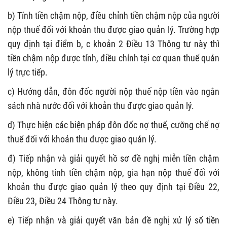
b
) Tính tiền chậm nộp, điều chỉnh tiền chậm nộp của người
nộp thuế
đối với khoản thu được giao quản lý
. Trường hợp
quy định tại điểm b, c khoản 2 Điều 13 Thông tư này thì
tiền chậm nộp được tính, điều chỉnh tại cơ quan thuế quản
lý trực tiếp.
c
) Hướng dẫn, đôn đốc người nộp thuế nộp tiền vào ngân
sách nhà nước
đối với khoản thu được giao quản lý.
d
)
T
hực hiện các biện pháp đôn đốc nợ thuế, cưỡng chế nợ
thuế
đối với khoản thu được giao quản lý.
đ
) Tiếp nhận và giải quyết hồ sơ đề nghị miễn tiền chậm
nộp, không tính tiền chậm nộp
, gia hạn nộp thuế đối với
khoản thu được giao quản lý
theo quy định tại
Điều 22,
Điều 23, Điều 24 Thông tư này.
e
)
T
iếp nhận
và giải quyết
văn bản đề nghị xử lý số tiền