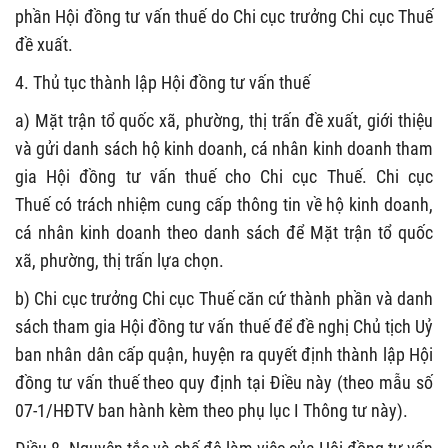
phần Hội đồng tư vấn thuế do Chi cục trưởng Chi cục Thuế
đề xuất.
4.
Thủ tục thành lập Hội đồng tư vấn thuế
a)
Mặt trận tổ quốc xã, phường, thị trấn đề xuất, giới thiệu
và gửi danh sách hộ kinh doanh, cá nhân kinh doanh tham
gia Hội đồng tư vấn thuế cho Chi cục Thuế
.
Chi cục
Thuế
có trách nhiệm cung cấp
thông tin về hộ kinh doanh,
cá nhân kinh doanh
theo danh sách
để Mặt trận tổ quốc
xã, phường, thị trấn lựa chọn
.
b) Chi cục trưởng Chi cục Thuế căn cứ thành phần và danh
sách tham gia Hội đồng tư vấn thuế để đề nghị Chủ tịch Uỷ
ban nhân dân cấp quận, huyện ra quyết định thành lập Hội
đồng tư vấn thuế theo quy định tại Điều này (theo mẫu số
07-1/HĐTV ban hành kèm theo phụ lục I Thông tư này).