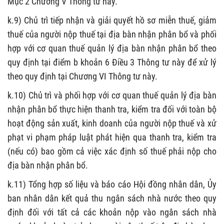
Mục 2 Chương V Thông tư này.
k.9) Chủ trì tiếp nhận và giải quyết hồ sơ miễn thuế, giảm
thuế của người nộp thuế tại địa bàn nhận phân bổ và phối
hợp với cơ quan thuế quản lý địa bàn nhận phân bổ theo
quy định tại điểm b khoản 6 Điều 3 Thông tư này để xử lý
theo quy định tại Chương VI Thông tư này.
k.10) Chủ trì và phối hợp với cơ quan thuế quản lý địa bàn
nhận phân bổ thực hiện thanh tra, kiểm tra đối với toàn bộ
hoạt động sản xuất, kinh doanh của người nộp thuế và xử
phạt vi phạm pháp luật phát hiện qua thanh tra, kiểm tra
(nếu có) bao gồm cả việc xác định số thuế phải nộp cho
địa bàn nhận phân bổ.
k.11) Tổng hợp số liệu và báo cáo Hội đồng nhân dân, Ủy
ban nhân dân kết quả thu ngân sách nhà nước theo quy
định đối với tất cả các khoản nộp vào ngân sách nhà