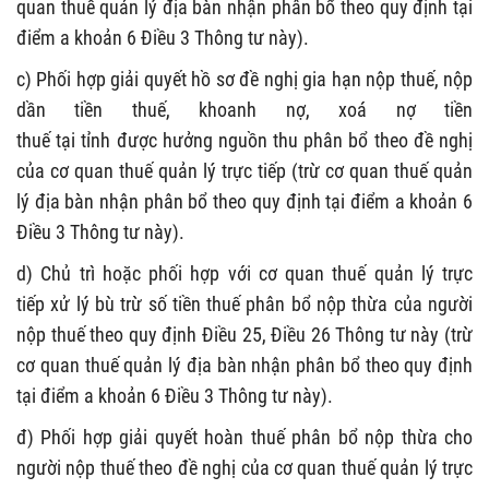
quan thuế quản lý địa bàn nhận phân bổ theo quy định tại
điểm a khoản 6 Điều 3 Thông tư này).
c
)
Phối hợp giải quyết
hồ sơ đề nghị gia hạn nộp thuế, nộp
dần tiền thuế, khoanh nợ, xoá nợ tiền
thuế
tại
tỉnh
được
hưởng nguồn thu phân bổ theo đề nghị
của
cơ quan thuế
quản lý trực tiếp (trừ cơ quan thuế quản
lý địa bàn nhận phân bổ theo quy định tại điểm a khoản 6
Điều 3 Thông tư này)
.
d
) Chủ trì
hoặc phối hợp với cơ quan thuế quản lý trực
tiếp
xử lý bù trừ số tiền thuế
phân bổ
nộp thừa của người
nộp thuế theo quy định
Điều 25
, Điều 26
Thông tư này
(trừ
cơ quan thuế quản lý địa bàn nhận phân bổ theo quy định
tại điểm a khoản 6 Điều 3 Thông tư này)
.
đ
) Phối hợp giải quyết hoàn thuế
phân bổ
nộp thừa cho
người nộp thuế theo đề nghị của cơ quan thuế quản lý
trực