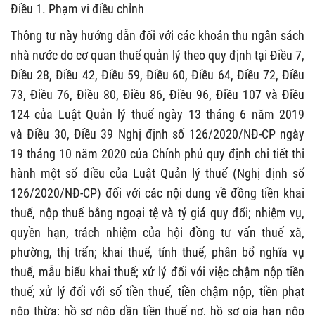
Điều 1. Phạm vi điều chỉnh
Thông tư này hướng dẫn đối với các khoản thu ngân sách
nhà nước do cơ quan thuế quản lý theo quy định tại Điều 7,
Điều 28, Điều 42, Điều 59, Điều 60, Điều 64, Điều 72, Điều
73, Điều 76, Điều 80, Điều 86, Điều 96, Điều 107 và Điều
124 của Luật Quản lý thuế ngày 13 tháng 6 năm 2019
và Điều 30, Điều 39 Nghị định số 126/2020/NĐ-CP ngày
19 tháng 10 năm 2020 của Chính phủ quy định chi tiết thi
hành một số điều của Luật Quản lý thuế (Nghị định số
126/2020/NĐ-CP) đối với các nội dung về đồng tiền khai
thuế, nộp thuế bằng ngoại tệ và tỷ giá quy đổi; nhiệm vụ,
quyền hạn, trách nhiệm của hội đồng tư vấn thuế xã,
phường, thị trấn; khai thuế, tính thuế, phân bổ nghĩa vụ
thuế, mẫu biểu khai thuế; xử lý đối với việc chậm nộp tiền
thuế; xử lý đối với số tiền thuế, tiền chậm nộp, tiền phạt
nộp thừa; hồ sơ nộp dần tiền thuế nợ, hồ sơ gia hạn nộp