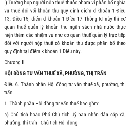
l) Trường hợp người nộp thuế thuộc phạm vi phân bổ nghĩa
vụ thuế đối với khoản thu quy định điểm đ khoản 1 Điều
13, Điều 15, điểm d khoản 1 Điều 17
Thông tư này
thì cơ
quan thuế quản lý khoản thu ngân sách nhà nước thực
hiện thêm các nhiệm vụ như cơ quan thuế quản lý trực tiếp
đối với người nộp thuế có khoản thu được phân bổ theo
quy định tại điểm k khoản 1 Điều này.
Chương II
HỘI ĐỒNG TƯ VẤN THUẾ XÃ, PHƯỜNG, THỊ TRẤN
Điều 6. Thành phần Hội đồng tư vấn thuế xã, phường, thị
trấn
1.
Thành phần Hội đồng tư vấn thuế
bao gồm:
a)
Chủ tịch hoặc Phó Chủ tịch Uỷ ban nhân dân cấp xã,
phường, thị trấn - Chủ tịch Hội đồng;