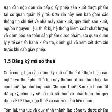
Bạn cần nộp đơn xin cấp giấy phép sản xuất dược phẩm
tại cơ quan quản lý y tế. Đơn xin này nên bao gồm các
thông tin chi tiết về nhà máy sản xuất, quy trình sản xuất,
nguồn nguyên liệu, thiết bị, hệ thống kiểm soát chất lượng
và đảm bảo an toàn sản phẩm dược phẩm. Cơ quan quản
lý y tế sẽ tiến hành kiểm tra, đánh giá và xem xét đơn xin
trước khi cấp giấy phép.
1.5 Đăng ký mã số thuế
Cuối cùng, bạn cần đăng ký mã số thuế để thực hiện các
nghĩa vụ thuế phí. Thủ tục này thường được thực hiện tại
cục thuế địa phương hoặc Chi cục Thuế. Sau khi hoàn tất
đăng ký, công ty sẽ có mã số thuế và phải tuân thủ quy
định về kê khai, nộp thuế và các yêu cầu liên quan.
Tóm lại, thủ tục và quy trình thành lập công ty dược phẩm