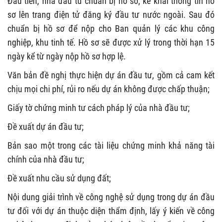
Đầu tiên, nhà đầu tư chuẩn bị hồ sơ, kê khai thông tin hồ
sơ lên trang điện tử đăng ký đầu tư nước ngoài. Sau đó
chuẩn bị hồ sơ để nộp cho Ban quản lý các khu công
nghiệp, khu tinh tế. Hồ sơ sẽ được xử lý trong thời hạn 15
ngày kể từ ngày nộp hồ sơ hợp lệ.
Văn bản đề nghị thực hiện dự án đầu tư, gồm cả cam kết
chịu mọi chi phí, rủi ro nếu dự án không được chấp thuận;
Giấy tờ chứng minh tư cách pháp lý của nhà đầu tư;
Đề xuất dự án đầu tư;
Bản sao một trong các tài liệu chứng minh khả năng tài
chính của nhà đầu tư;
Đề xuất nhu cầu sử dụng đất;
Nội dung giải trình về công nghệ sử dụng trong dự án đầu
tư đối với dự án thuộc diện thẩm định, lấy ý kiến về công