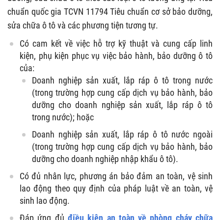
chuẩn quốc gia TCVN 11794 Tiêu chuẩn cơ sở bảo dưỡng,
sửa chữa ô tô và các phương tiện tương tự.
Có cam kết về việc hỗ trợ kỹ thuật và cung cấp linh
kiện, phụ kiện phục vụ việc bảo hành, bảo dưỡng ô tô
của:
Doanh nghiệp sản xuất, lắp ráp ô tô trong nước
(trong trường hợp cung cấp dịch vụ bảo hành, bảo
dưỡng cho doanh nghiệp sản xuất, lắp ráp ô tô
trong nước); hoặc
Doanh nghiệp sản xuất, lắp ráp ô tô nước ngoài
(trong trường hợp cung cấp dịch vụ bảo hành, bảo
dưỡng cho doanh nghiệp nhập khẩu ô tô).
Có đủ nhân lực, phương án bảo đảm an toàn, vệ sinh
lao động theo quy định của pháp luật về an toàn, vệ
sinh lao động.
Đáp ứng đủ
điều kiện an toàn về phòng cháy chữa