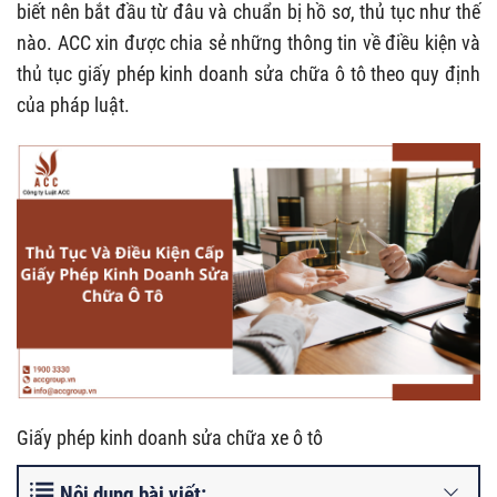
biết nên bắt đầu từ đâu và chuẩn bị hồ sơ, thủ tục như thế
nào. ACC xin được chia sẻ những thông tin về điều kiện và
thủ tục giấy phép kinh doanh sửa chữa ô tô theo quy định
của pháp luật.
Giấy phép kinh doanh sửa chữa xe ô tô
Nội dung bài viết: