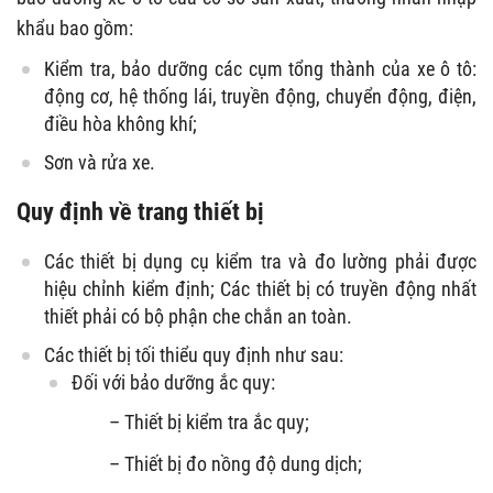
khẩu bao gồm:
Kiểm tra, bảo dưỡng các cụm tổng thành của xe ô tô:
động cơ, hệ thống lái, truyền động, chuyển động, điện,
điều hòa không khí;
Sơn và rửa xe.
Quy định về trang thiết bị
Các thiết bị dụng cụ kiểm tra và đo lường phải được
hiệu chỉnh kiểm định; Các thiết bị có truyền động nhất
thiết phải có bộ phận che chắn an toàn.
Các thiết bị tối thiểu quy định như sau:
Đối với bảo dưỡng ắc quy:
– Thiết bị kiểm tra ắc quy;
– Thiết bị đo nồng độ dung dịch;