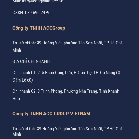
Mail:
info@congtyluatacc.vn
CSKH:
089.690.7979
Công ty TNHH ACCGroup
Trụ sở chính: 39 Hoàng Việt, phường Tân Sơn Nhất, TP.Hồ Chí
Minh
ĐỊA CHỈ CHI NHÁNH
Chi nhánh 01: 215 Phan Đăng Lưu, P. Cẩm Lệ, TP. Đà Nẵng (Q.
Cẩm Lệ cũ)
Chi nhánh 02: 3 Trịnh Phong, Phường Nha Trang, Tỉnh Khánh
Hòa
Công ty TNHH ACC GROUP VIETNAM
Trụ sở chính: 39 Hoàng Việt, phường Tân Sơn Nhất, TP.Hồ Chí
Minh