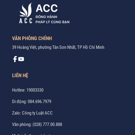
VĂN PHÒNG CHÍNH
39 Hoàng Việt, phường Tân Sơn Nhất, TP Hồ Chí Minh
LIÊN HỆ
Hotline:
19003330
Di động:
084.696.7979
Zalo:
Công ty Luật ACC
Văn phòng:
(028) 777.00.888