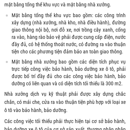
mặt bằng tổng thể khu vực và mặt bằng nhà xưởng.
Mặt bằng tổng thể khu vực bao gồm: các công trình
xây dựng (nhà xưởng, nhà kho, nhà điều hành), đường
giao thông nội bộ, nơi đỗ xe, nơi trồng cây xanh, cổng
ra vào, hàng rào bảo vệ phải được cung cấp điện, nước
đầy đủ, có hệ thống thoát nước, có đường ra vào thuận
tiện cho các phương tiện đảm bảo an toàn giao thông.
Mặt bằng nhà xưởng bao gồm các diện tích phục vụ
trực tiếp công việc bảo hành, bảo dưỡng xe ô tô, phải
được bố trí đầy đủ cho các công việc bảo hành, bảo
dưỡng có liên quan và có diện tích tối thiểu là 300 m2.
Nhà xưởng dịch vụ kỹ thuật phải được xây dựng chắc
chắn, có mái che, cửa ra vào thuận tiện phù hợp với loại xe
ô tô vào bảo hành, bảo dưỡng.
Các công việc tối thiểu phải thực hiện tại cơ sở bảo hành,
bảo dưỡng xe ô tô của cơ sở sản xuất, thương nhân nhập