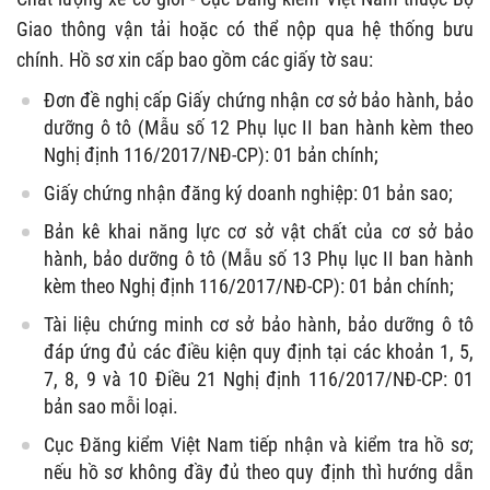
Giao thông vận tải hoặc có thể nộp qua hệ thống bưu
chính. Hồ sơ xin cấp bao gồm các giấy tờ sau:
Đơn đề nghị cấp Giấy chứng nhận cơ sở bảo hành, bảo
dưỡng ô tô (Mẫu số 12 Phụ lục II ban hành kèm theo
Nghị định 116/2017/NĐ-CP): 01 bản chính;
Giấy chứng nhận đăng ký doanh nghiệp: 01 bản sao;
Bản kê khai năng lực cơ sở vật chất của cơ sở bảo
hành, bảo dưỡng ô tô (Mẫu số 13 Phụ lục II ban hành
kèm theo Nghị định 116/2017/NĐ-CP): 01 bản chính;
Tài liệu chứng minh cơ sở bảo hành, bảo dưỡng ô tô
đáp ứng đủ các điều kiện quy định tại các khoản 1, 5,
7, 8, 9 và 10 Điều 21 Nghị định 116/2017/NĐ-CP: 01
bản sao mỗi loại.
Cục Đăng kiểm Việt Nam tiếp nhận và kiểm tra hồ sơ;
nếu hồ sơ không đầy đủ theo quy định thì hướng dẫn