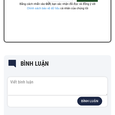
BÌNH LUẬN
BÌNH LUẬN