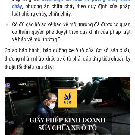
cháy
, phương án chữa cháy theo quy định của pháp
luật phòng cháy, chữa cháy.
Có đủ các hồ sơ về bảo vệ môi trường đã được cơ quan
có thẩm quyền phê duyệt theo quy định của pháp luật
về bảo vệ môi trường.’’
Cơ sở bảo hành, bảo dưỡng xe ô tô của Cơ sở sản xuất,
thương nhân nhập khẩu xe ô tô phải đáp ứng tiêu chuẩn kỹ
thuật tối thiểu sau đây: