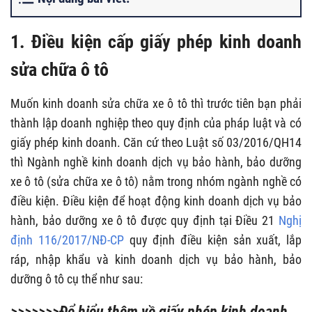
1. Điều kiện cấp giấy phép kinh doanh
sửa chữa ô tô
Muốn kinh doanh sửa chữa xe ô tô thì trước tiên bạn phải
thành lập doanh nghiệp theo quy định của pháp luật và có
giấy phép kinh doanh. Căn cứ theo Luật số 03/2016/QH14
thì Ngành nghề kinh doanh dịch vụ bảo hành, bảo dưỡng
xe ô tô (sửa chữa xe ô tô) nằm trong nhóm ngành nghề có
điều kiện. Điều kiện để hoạt động kinh doanh dịch vụ bảo
hành, bảo dưỡng xe ô tô được quy định tại Điều 21
Nghị
định 116/2017/NĐ-CP
quy định điều kiện sản xuất, lắp
ráp, nhập khẩu và kinh doanh dịch vụ bảo hành, bảo
dưỡng ô tô cụ thể như sau:
>>>>>>>Để hiểu thêm về
giấy phép kinh doanh