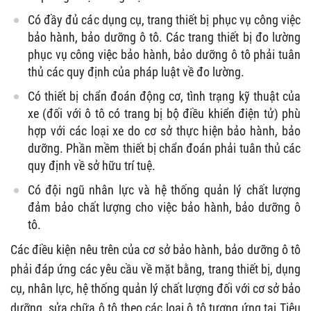
Có đầy đủ các dụng cụ, trang thiết bị phục vụ công việc
bảo hành, bảo dưỡng ô tô. Các trang thiết bị đo lường
phục vụ công việc bảo hành, bảo dưỡng ô tô phải tuân
thủ các quy định của pháp luật về đo lường.
Có thiết bị chẩn đoán động cơ, tình trạng kỹ thuật của
xe (đối với ô tô có trang bị bộ điều khiển điện tử) phù
hợp với các loại xe do cơ sở thực hiện bảo hành, bảo
dưỡng. Phần mềm thiết bị chẩn đoán phải tuân thủ các
quy định về sở hữu trí tuệ.
Có đội ngũ nhân lực và hệ thống quản lý chất lượng
đảm bảo chất lượng cho việc bảo hành, bảo dưỡng ô
tô.
Các điều kiện nêu trên của cơ sở bảo hành, bảo dưỡng ô tô
phải đáp ứng các yêu cầu về mặt bằng, trang thiết bị, dụng
cụ, nhân lực, hệ thống quản lý chất lượng đối với cơ sở bảo
dưỡng, sửa chữa ô tô theo các loại ô tô tương ứng tại Tiêu