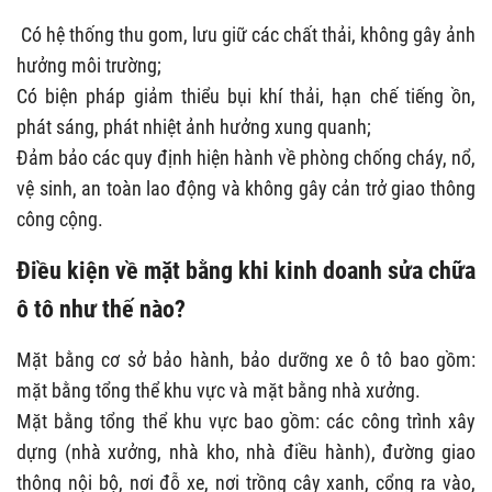
Có hệ thống thu gom, lưu giữ các chất thải, không gây ảnh
hưởng môi trường;
Có biện pháp giảm thiểu bụi khí thải, hạn chế tiếng ồn,
phát sáng, phát nhiệt ảnh hưởng xung quanh;
Đảm bảo các quy định hiện hành về phòng chống cháy, nổ,
vệ sinh, an toàn lao động và không gây cản trở giao thông
công cộng.
Điều kiện về mặt bằng khi kinh doanh sửa chữa
ô tô như thế nào?
Mặt bằng cơ sở bảo hành, bảo dưỡng xe ô tô bao gồm:
mặt bằng tổng thể khu vực và mặt bằng nhà xưởng.
Mặt bằng tổng thể khu vực bao gồm: các công trình xây
dựng (nhà xưởng, nhà kho, nhà điều hành), đường giao
thông nội bộ, nơi đỗ xe, nơi trồng cây xanh, cổng ra vào,