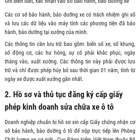
Ghi biên bản, xác nhận vào sổ bảo hành, bảo dưỡng xe
Các cơ sở bảo hành, bảo dưỡng xe có trách nhiệm ghi sổ
và lưu các dữ liệu vào máy tính các phương tiện đã bảo
hành, bảo dưỡng tại xưởng của mình.
Các thông tin cần lưu trữ bao gồm: biển số xe, số khung,
số động cơ, các hư hỏng, sự cố phải khắc phục, ngày
tháng vào, xuất xưởng. Các thông tin này phải được lưu
trữ và chỉ được phép hủy bỏ sau thời gian 01 năm, tính từ
ngày xe được xuất xưởng gần nhất.
2. Hồ sơ và thủ tục đăng ký cấp giấy
phép kinh doanh sửa chữa xe ô tô
Doanh nghiệp chuẩn bị hồ sơ xin cấp Giấy chứng nhận cơ
sở bảo hành, bảo dưỡng ô tô để nộp trực tiếp lên Phòng
Chất lượng xe cơ giới - Cục Đăng kiểm Việt Nam thuộc Bộ