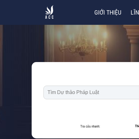
GIỚI THIỆU
LĨ
Th
Tra cứu nhanh: