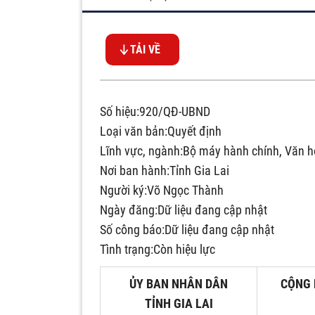
TẢI VỀ
Số hiệu:920/QĐ-UBND
Loại văn bản:Quyết định
Lĩnh vực, ngành:Bộ máy hành chính, Văn hó
Nơi ban hành:Tỉnh Gia Lai
Người ký:Võ Ngọc Thành
Ngày đăng:Dữ liệu đang cập nhật
Số công báo:Dữ liệu đang cập nhật
Tình trạng:Còn hiệu lực
ỦY BAN NHÂN DÂN
CỘNG 
TỈNH GIA LAI