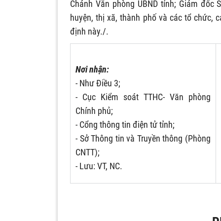
Chánh Văn phòng UBND tỉnh; Giám đốc 
huyện, thị xã, thành phố và các tổ chức, 
định này./.
Nơi nhận:
- Như Điều 3;
- Cục Kiểm soát TTHC- Văn phòng
Chính phủ;
- Cổng thông tin điện tử tỉnh;
- Sở Thông tin và Truyền thông (Phòng
CNTT);
- Lưu: VT, NC.