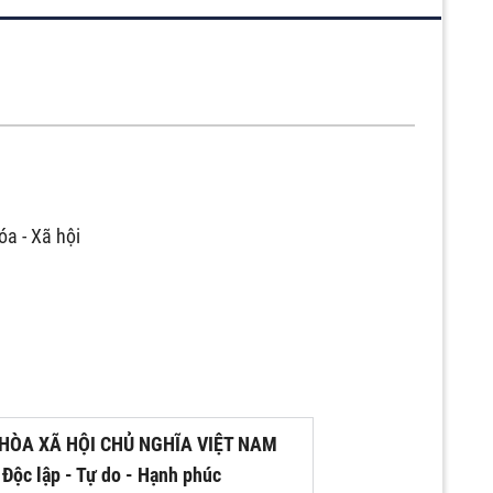
a - Xã hội
HÒA XÃ HỘI CHỦ NGHĨA VIỆT NAM
Độc lập - Tự do - Hạnh phúc