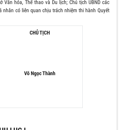
Sở Văn h
óa
, Thể thao và Du lịch; Chủ tịch UBND các
cá nhân có liên quan chịu trách nhiệm thi hành Quyết
CHỦ TỊCH
Võ Ngọc Thành