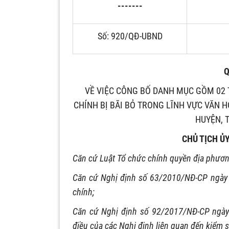
-------
Số: 920/QĐ-UBND
Q
VỀ VIỆC CÔNG BỐ DANH MỤC GỒM 02 
CHÍNH BỊ BÃI BỎ TRONG LĨNH VỰC VĂN 
HUYỆN, 
CHỦ TỊCH Ủ
Căn cứ Luật Tổ chức chính quyền địa phươ
Căn cứ Nghị định số 63/2010/NĐ-CP ngày 
chính;
Căn cứ Nghị định số 92/2017/NĐ-CP ngày
điều của các Nghị định liên quan đến kiểm s