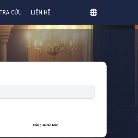
TRA CỨU
LIÊN HỆ
Thời gian ban hành