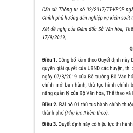
Căn cứ Thông tư số 02/2017/TT-VPCP ngà
Chính phủ hướng dẫn nghiệp vụ kiểm soát t
Xét đề nghị của Giám đốc Sở Văn h
óa
, Th
17/9/2019,
Q
Điều 1.
Công bố kèm theo Quyết định này 
quyền giải quyết c
ủ
a UBND các huyện, thị
ngày 07/8/2019 của Bộ trưởng Bộ Văn h
chính mới ban hành, thủ tục hành chính b
năng quản lý của Bộ Văn h
óa
, Thể thao và 
Điều 2.
Bãi bỏ 01 thủ tục hành chính thuộ
thành phố
(Phụ lục II kèm theo).
Điều 3.
Quyết định này có hiệu lực thi hành