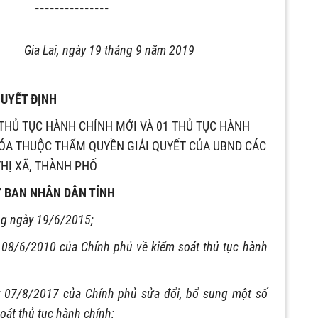
---------------
Gia Lai, ngày 19 tháng 9 năm 2019
UYẾT ĐỊNH
THỦ TỤC HÀNH CHÍNH MỚI VÀ 01 THỦ TỤC HÀNH
HÓA THUỘC THẨM QUYỀN GIẢI QUYẾT CỦA UBND CÁC
THỊ XÃ, THÀNH PHỐ
Y BAN NHÂN DÂN TỈNH
ng ngày 19/6/2015;
08/6/2010 của Chính phủ về kiểm soát thủ tục hành
 07/8/2017 của Chính phủ sửa đổi, bổ sung một số
oát thủ tục hành chính;