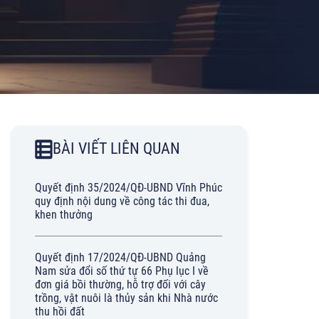
BÀI VIẾT LIÊN QUAN
Quyết định 35/2024/QĐ-UBND Vĩnh Phúc
quy định nội dung về công tác thi đua,
khen thưởng
Quyết định 17/2024/QĐ-UBND Quảng
Nam sửa đổi số thứ tự 66 Phụ lục I về
đơn giá bồi thường, hỗ trợ đối với cây
trồng, vật nuôi là thủy sản khi Nhà nước
thu hồi đất