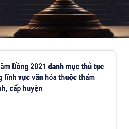
âm Đồng 2021 danh mục thủ tục
g lĩnh vực văn hóa thuộc thẩm
nh, cấp huyện