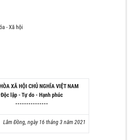
a - Xã hội
HÒA XÃ HỘI CHỦ NGHĨA VIỆT NAM
Độc lập - Tự do - Hạnh phúc
---------------
Lâm Đồng, ngày 16 tháng 3 năm 2021