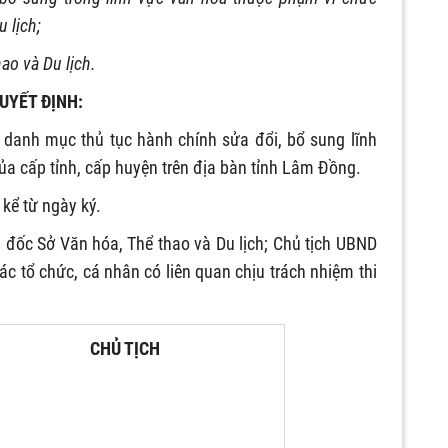
 lịch;
ao và Du lịch.
UYẾT ĐỊNH:
danh mục thủ tục hành chính sửa đổi, bổ sung lĩnh
ủa cấp tỉnh, cấp huyện trên địa bàn tỉnh Lâm Đồng.
 kể từ ngày ký.
ốc Sở Văn hóa, Thể thao và Du lịch; Chủ tịch UBND
c tổ chức, cá nhân có liên quan chịu trách nhiệm thi
CHỦ TỊCH