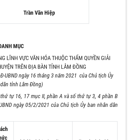
Trần Văn Hiệp
DANH MỤC
UNG LĨNH VỰC VĂN HÓA THUỘC THẨM QUYỀN GIẢI
 HUYỆN TRÊN ĐỊA BÀN TỈNH LÂM ĐỒNG
QĐ-UBND ngày 16 tháng 3 năm 2021 của Chủ tịch Ủy
 dân tỉnh Lâm Đồng)
thứ tự 16, 17 mục II, phần A và số thứ tự 3, 4 phần B
UBND ngày 05/2/2021 của Chủ tịch Ủy ban nhân dân
ách
hức