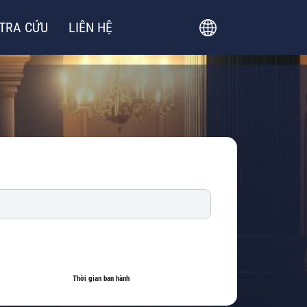
TRA CỨU
LIÊN HỆ
Thời gian ban hành