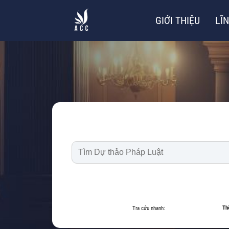
GIỚI THIỆU
LĨ
Th
Tra cứu nhanh: