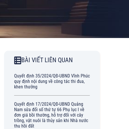
BÀI VIẾT LIÊN QUAN
Quyết định 35/2024/QĐ-UBND Vĩnh Phúc
quy định nội dung về công tác thi đua,
khen thưởng
Quyết định 17/2024/QĐ-UBND Quảng
Nam sửa đổi số thứ tự 66 Phụ lục I về
đơn giá bồi thường, hỗ trợ đối với cây
trồng, vật nuôi là thủy sản khi Nhà nước
thu hồi đất