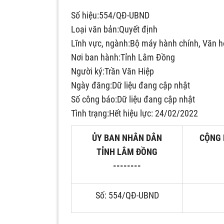
Số hiệu:554/QĐ-UBND
Loại văn bản:Quyết định
Lĩnh vực, ngành:Bộ máy hành chính, Văn hó
Nơi ban hành:Tỉnh Lâm Đồng
Người ký:Trần Văn Hiệp
Ngày đăng:Dữ liệu đang cập nhật
Số công báo:Dữ liệu đang cập nhật
Tình trạng:Hết hiệu lực: 24/02/2022
ỦY BAN NHÂN DÂN
CỘNG 
TỈNH LÂM ĐỒNG
--------
Số: 554/QĐ-UBND