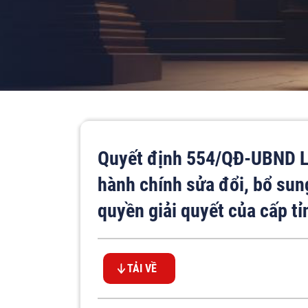
Quyết định 554/QĐ-UBND L
hành chính sửa đổi, bổ sun
quyền giải quyết của cấp tỉ
TẢI VỀ