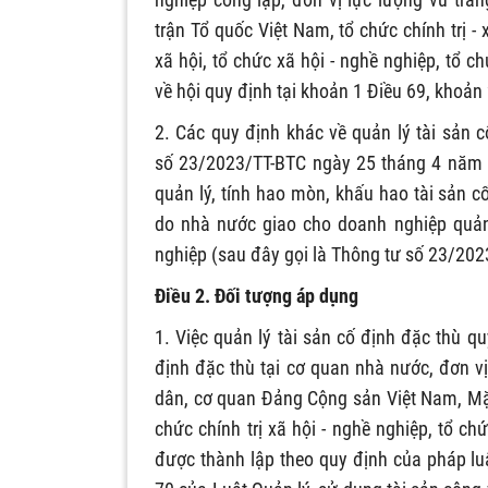
trận Tổ quốc Việt Nam, tổ chức chính trị - 
xã hội, tổ chức xã hội - nghề nghiệp, tổ 
về hội quy định tại khoản 1 Điều 69, khoản
2. Các quy định khác về quản lý tài sản c
số 23/2023/TT-BTC ngày 25 tháng 4 năm 
quản lý, tính hao mòn, khấu hao tài sản cố
do nhà nước giao cho doanh nghiệp quản
nghiệp (sau đây gọi là Thông tư số 23/202
Điều 2. Đối tượng áp dụng
1. Việc quản lý tài sản cố định đặc thù qu
định đặc thù tại cơ quan nhà nước, đơn vị
dân, cơ quan Đảng Cộng sản Việt Nam, Mặt t
chức chính trị xã hội - nghề nghiệp, tổ ch
được thành lập theo quy định của pháp luậ