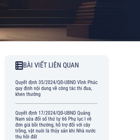
BÀI VIẾT LIÊN QUAN
Quyết định 35/2024/QĐ-UBND Vĩnh Phúc
quy định nội dung về công tác thi đua,
khen thưởng
Quyết định 17/2024/QĐ-UBND Quảng
Nam sửa đổi số thứ tự 66 Phụ lục I về
đơn giá bồi thường, hỗ trợ đối với cây
trồng, vật nuôi là thủy sản khi Nhà nước
thu hồi đất