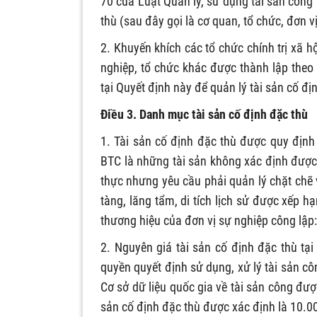
70 của Luật Quản lý, sử dụng tài sản công 
thù (sau đây gọi là cơ quan, tổ chức, đơn v
2. Khuyến khích các tổ chức chính trị xã hộ
nghiệp, tổ chức khác được thành lập theo
tại Quyết định này để quản lý tài sản cố đị
Điều 3. Danh mục tài sản cố định đặc thù
1. Tài sản cố định đặc thù được quy định
BTC là những tài sản không xác định được 
thực nhưng yêu cầu phải quản lý chặt chẽ v
tàng, lăng tẩm, di tích lịch sử được xếp hạng
thương hiệu của đơn vị sự nghiệp công lập: 
2. Nguyên giá tài sản cố định đặc thù tạ
quyền quyết định sử dụng, xử lý tài sản cô
Cơ sở dữ liệu quốc gia về tài sản công đượ
sản cố định đặc thù được xác định là 10.0