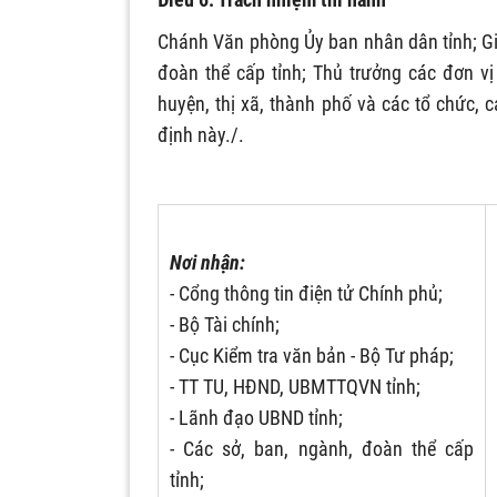
Chánh Văn phòng Ủy ban nhân dân tỉnh; Gi
đoàn thể cấp tỉnh; Thủ trưởng các đơn v
huyện, thị xã, thành phố và các tổ chức, 
định này./.
Nơi nhận:
- Cổng thông tin điện tử Chính phủ;
- Bộ Tài chính;
- Cục Kiểm tra văn bản - Bộ Tư pháp;
- TT TU, HĐND, UBMTTQVN tỉnh;
- Lãnh đạo UBND tỉnh;
- Các sở, ban, ngành, đoàn thể cấp
tỉnh;