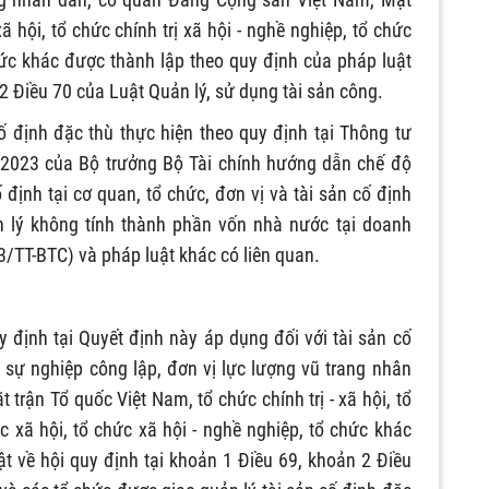
xã hội, tổ chức chính trị xã hội - nghề nghiệp, tổ chức
chức khác được thành lập theo quy định của pháp luật
 2 Điều 70 của Luật Quản lý, sử dụng tài sản công.
ố định đặc thù thực hiện theo quy định tại Thông tư
2023 của Bộ trưởng Bộ Tài chính hướng dẫn chế độ
 định tại cơ quan, tổ chức, đơn vị và tài sản cố định
 lý không tính thành phần vốn nhà nước tại doanh
3/TT-BTC) và pháp luật khác có liên quan.
y định tại Quyết định này áp dụng đối với tài sản cố
 sự nghiệp công lập, đơn vị lực lượng vũ trang nhân
rận Tổ quốc Việt Nam, tổ chức chính trị - xã hội, tổ
ức xã hội, tổ chức xã hội - nghề nghiệp, tổ chức khác
t về hội quy định tại khoản 1 Điều 69, khoản 2 Điều