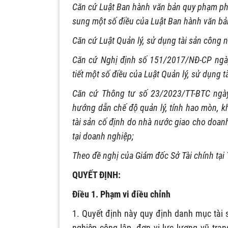
Căn cứ Luật Ban hành văn bản quy phạm phá
sung một số điều của Luật Ban hành văn bả
Căn cứ Luật Quản lý, sử dụng tài sản công 
Căn cứ Nghị định số 151/2017/NĐ-CP ngày
tiết một số điều của Luật Quản lý, sử dụng t
Căn cứ Thông tư số 23/2023/TT-BTC ngày
hướng dẫn chế độ quản lý, tính hao mòn, khấ
tài sản cố định do nhà nước giao cho doan
tại doanh nghiệp;
Theo đề nghị của Giám đốc Sở Tài chính tại
QUYẾT ĐỊNH:
Điều 1. Phạm vi điều chỉnh
1. Quyết định này quy định danh mục tài 
nghiệp công lập, đơn vị lực lượng vũ tr