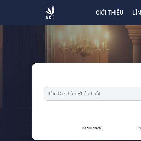
GIỚI THIỆU
LĨ
Th
Tra cứu nhanh: