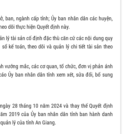
 sở, ban, ngành cấp tỉnh; Ủy ban nhân dân các huyện,
theo dõi thực hiện Quyết định này.
uản lý tài sản cố định đặc thù căn cứ các nội dung quy
 sổ kế toán, theo dõi và quản lý chi tiết tài sản theo
inh vướng mắc, các cơ quan, tổ chức, đơn vị phản ánh
 cáo Ủy ban nhân dân tỉnh xem xét, sửa đổi, bổ sung
ừ ngày 28 tháng 10 năm 2024 và thay thế Quyết định
ăm 2019 của Ủy ban nhân dân tỉnh ban hành danh
quản lý của tỉnh An Giang.