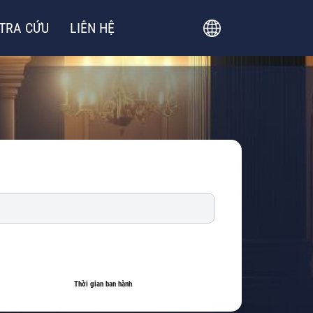
TRA CỨU
LIÊN HỆ
Thời gian ban hành