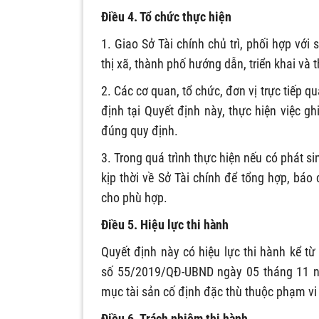
Điều 4. Tổ chức thực hiện
1. Giao Sở Tài chính chủ trì, phối hợp với
thị xã, thành phố hướng dẫn, triển khai và 
2. Các cơ quan, tổ chức, đơn vị trực tiếp q
định tại Quyết định này, thực hiện việc ghi
đúng quy định.
3. Trong quá trình thực hiện nếu có phát s
kịp thời về Sở Tài chính để tổng hợp, báo
cho phù hợp.
Điều 5. Hiệu lực thi hành
Quyết định này có hiệu lực thi hành kể t
số 55/2019/QĐ-UBND ngày 05 tháng 11 n
mục tài sản cố định đặc thù thuộc phạm vi 
Điều 6. Trách nhiệm thi hành