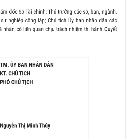
ám đốc Sở Tài chính; Thủ trưởng các sở, ban, ngành,
ị sự nghiệp công lập; Chủ tịch Ủy ban nhân dân các
cá nhân có liên quan chịu trách nhiệm thi hành Quyết
TM. ỦY BAN NHÂN DÂN
KT. CHỦ TỊCH
PHÓ CHỦ TỊCH
Nguyễn Thị Minh Thúy