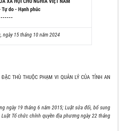
ÒA XÃ HỘI CHỦ NGHĨA VIỆT NAM
- Tự do - Hạnh phúc
-------
, ngày 15 tháng 10 năm 2024
 ĐẶC THÙ THUỘC PHẠM VI QUẢN LÝ CỦA TỈNH AN
ng ngày 19 tháng 6 năm 2015; Luật sửa đổi, bổ sung
à Luật Tổ chức chính quyền địa phương ngày 22 tháng