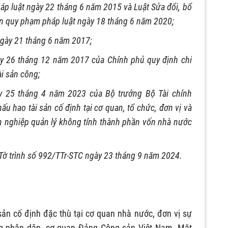
p luật ngày 22 tháng 6 năm 2015 và Luật Sửa đổi, bổ
n quy phạm pháp luật ngày 18 tháng 6 năm 2020;
ngày 21 tháng 6 năm 2017;
 26 tháng 12 năm 2017 của Chính phủ quy định chi
ài sản công;
 25 tháng 4 năm 2023 của Bộ trưởng Bộ Tài chính
u hao tài sản cố định tại cơ quan, tổ chức, đơn vị và
h nghiệp quản lý không tính thành phần vốn nhà nước
 Tờ trình số 992/TTr-STC ngày 23 tháng 9 năm 2024.
sản cố định đặc thù tại cơ quan nhà nước, đơn vị sự
ang nhân dân, cơ quan Đảng Cộng sản Việt Nam, Mặt