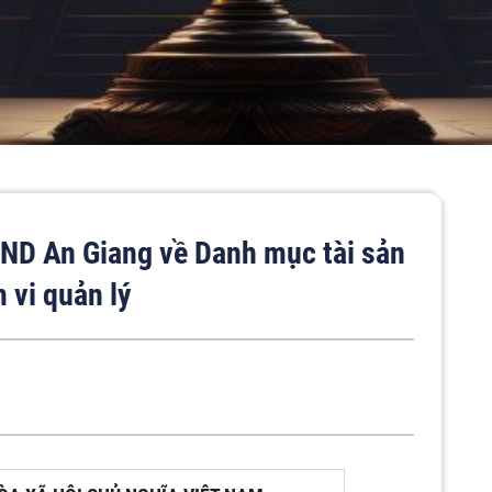
ND An Giang về Danh mục tài sản
 vi quản lý