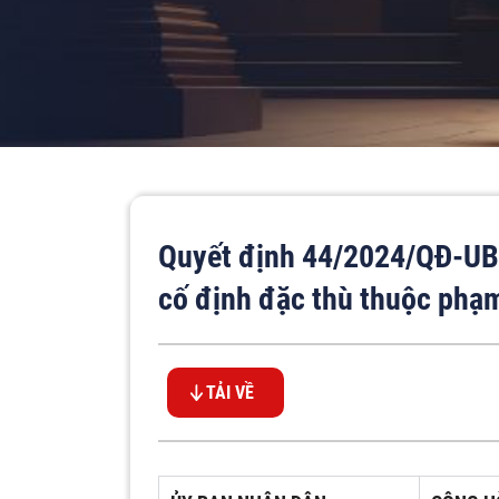
Quyết định 44/2024/QĐ-UB
cố định đặc thù thuộc phạm
TẢI VỀ