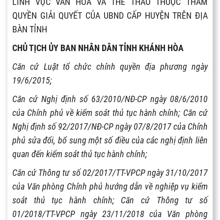
LĨNH VỰC VĂN HÓA VÀ THỂ THAO THUỘC THẨM
QUYỀN GIẢI QUYẾT CỦA UBND CẤP HUYỆN TRÊN ĐỊA
BÀN TỈNH
CHỦ TỊCH ỦY BAN NHÂN DÂN TỈNH KHÁNH HÒA
Căn cứ Luật tổ chức chính quyền địa phương ngày
19/6/2015;
Căn cứ Nghị định số 63/2010/NĐ-CP ngày 08/6/2010
của Chính phủ về kiểm soát thủ tục hành chính; Căn cứ
Nghị định số 92/2017/NĐ-CP ngày 07/8/2017 của Chính
phủ sửa đổi, bổ sung một số điều của các nghị định liên
quan đến kiểm soát thủ tục hành chính;
Căn cứ Thông tư số 02/2017/TT-VPCP ngày 31/10/2017
của Văn phòng Chính phủ hướng dẫn về nghiệp vụ kiểm
soát thủ tục hành chính; Căn cứ Thông tư số
01/2018/TT-VPCP ngày 23/11/2018 của Văn phòng