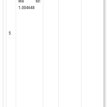
Mã số:
1.004648
5