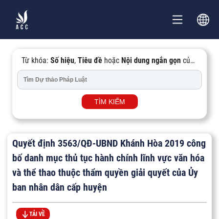
Từ khóa:
Số hiệu
,
Tiêu đề
hoặc
Nội dung ngắn gọn
của
Văn bản...
TÌM KIẾM
Quyết định 3563/QĐ-UBND Khánh Hòa 2019 công
bố danh mục thủ tục hành chính lĩnh vực văn hóa
và thể thao thuộc thẩm quyền giải quyết của Ủy
ban nhân dân cấp huyện
TẢI VỀ