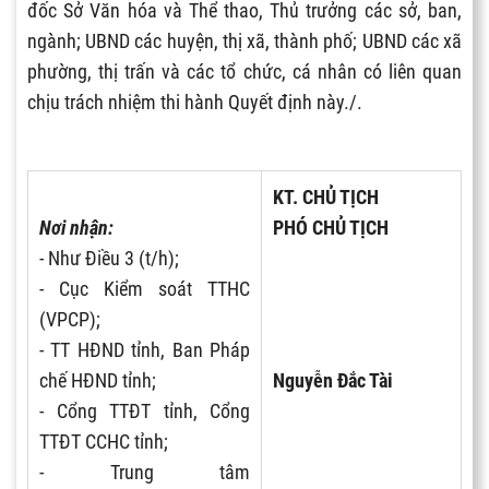
đốc Sở Văn hóa và Thể thao, Thủ trưởng các sở, ban,
ngành; UBND các huyện, thị xã, thành phố; UBND các xã
phường, thị trấn và các tổ chức, cá nhân có liên quan
chịu trách nhiệm thi hành Quyết định này./.
KT. CHỦ TỊCH
Nơi nhận:
PHÓ CHỦ TỊCH
- Như Điều 3 (t/h);
- Cục Kiểm soát TTHC
(VPCP);
- TT HĐND tỉnh, Ban Pháp
chế HĐND tỉnh;
Nguyễn Đắc Tài
- Cổng TTĐT tỉnh, Cổng
TTĐT CCHC tỉnh;
- Trung tâm