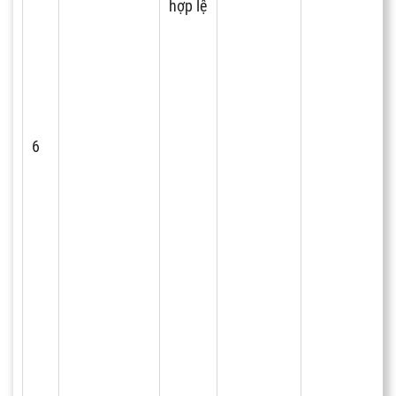
hợp lệ
6