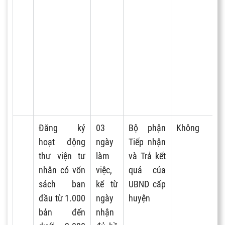
Đăng ký
03
Bộ phận
Không
hoạt động
ngày
Tiếp nhận
thư viện tư
làm
và Trả kết
nhân có vốn
việc,
quả của
sách ban
kể từ
UBND cấp
đầu từ 1.000
ngày
huyện
bản đến
nhận