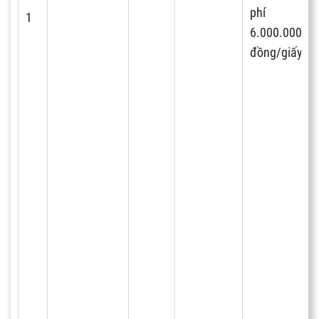
phí là
1
6.000.000
đồng/giấy.