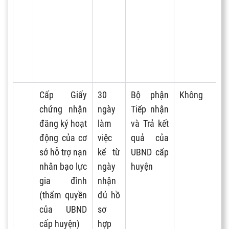
Cấp Giấy
30
Bộ phận
Không
chứng nhận
ngày
Tiếp nhận
đăng ký hoạt
làm
và Trả kết
động của cơ
việc
quả của
sở hỗ trợ nạn
kể từ
UBND cấp
nhân bạo lực
ngày
huyện
gia đình
nhận
(thẩm quyền
đủ hồ
của UBND
sơ
cấp huyện)
hợp