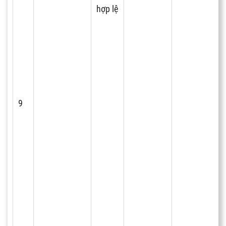
hợp lệ
9