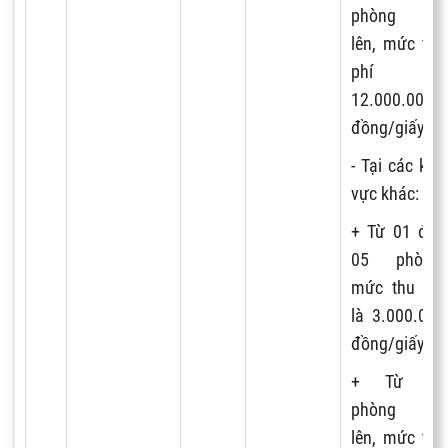
phòng trở
lên, mức thu
phí là
12.000.000
đồng/giấy.
- Tại các khu
vực khác:
+ Từ 01 đến
05 phòng,
mức thu phí
là 3.000.000
đồng/giấy;
+ Từ 06
phòng trở
lên, mức thu