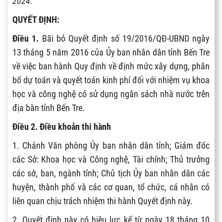
2024.
QUYẾT ĐỊNH:
Điều 1.
Bãi bỏ Quyết định số 19/2016/QĐ-UBND ngày
13 tháng 5 năm 2016 của Ủy ban nhân dân tỉnh Bến Tre
về việc ban hành Quy định về định mức xây dựng, phân
bổ dự toán và quyết toán kinh phí đối với nhiệm vụ khoa
học và công nghệ có sử dụng ngân sách nhà nước trên
địa bàn tỉnh Bến Tre.
Điều 2. Điều khoản thi hành
1. Chánh Văn phòng Ủy ban nhân dân tỉnh; Giám đốc
các Sở: Khoa học và Công nghệ, Tài chính; Thủ trưởng
các sở, ban, ngành tỉnh; Chủ tịch Ủy ban nhân dân các
huyện, thành phố và các cơ quan, tổ chức, cá nhân có
liên quan chịu trách nhiệm thi hành Quyết định này.
2. Quyết định này có hiệu lực kể từ ngày 18 tháng 10