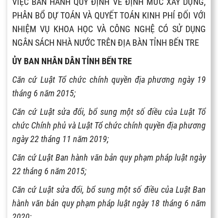
VIỆC BAN HÀNH QUY ĐỊNH VỀ ĐỊNH MỨC XÂY DỰNG,
PHÂN BỔ DỰ TOÁN VÀ QUYẾT TOÁN KINH PHÍ ĐỐI VỚI
NHIỆM VỤ KHOA HỌC VÀ CÔNG NGHỆ CÓ SỬ DỤNG
NGÂN SÁCH NHÀ NƯỚC TRÊN ĐỊA BÀN TỈNH BẾN TRE
ỦY BAN NHÂN DÂN TỈNH BẾN TRE
Căn cứ Luật Tổ chức chính quyền địa phương ngày 19
tháng 6 năm 2015;
Căn cứ Luật sửa đổi, bổ sung một số điều của Luật Tổ
chức Chính phủ và Luật Tổ chức chính quyền địa phương
ngày 22 tháng 11 năm 2019;
Căn cứ Luật Ban hành văn bản quy phạm pháp luật ngày
22 tháng 6 năm 2015;
Căn cứ Luật sửa đổi, bổ sung một số điều của Luật Ban
hành văn bản quy phạm pháp luật ngày 18 tháng 6 năm
2020;