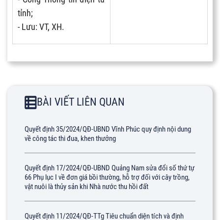
tỉnh;
- Lưu: VT, XH.
BÀI VIẾT LIÊN QUAN
Quyết định 35/2024/QĐ-UBND Vĩnh Phúc quy định nội dung
về công tác thi đua, khen thưởng
Quyết định 17/2024/QĐ-UBND Quảng Nam sửa đổi số thứ tự
66 Phụ lục I về đơn giá bồi thường, hỗ trợ đối với cây trồng,
vật nuôi là thủy sản khi Nhà nước thu hồi đất
Quyết định 11/2024/QĐ-TTg Tiêu chuẩn diện tích và định