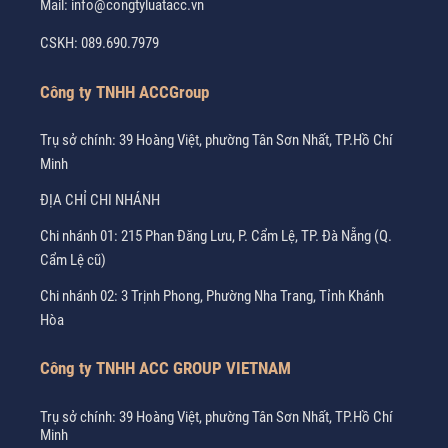
Mail:
info@congtyluatacc.vn
CSKH:
089.690.7979
Công ty TNHH ACCGroup
Trụ sở chính: 39 Hoàng Việt, phường Tân Sơn Nhất, TP.Hồ Chí
Minh
ĐỊA CHỈ CHI NHÁNH
Chi nhánh 01: 215 Phan Đăng Lưu, P. Cẩm Lệ, TP. Đà Nẵng (Q.
Cẩm Lệ cũ)
Chi nhánh 02: 3 Trịnh Phong, Phường Nha Trang, Tỉnh Khánh
Hòa
Công ty TNHH ACC GROUP VIETNAM
Trụ sở chính: 39 Hoàng Việt, phường Tân Sơn Nhất, TP.Hồ Chí
Minh