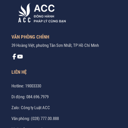
VĂN PHÒNG CHÍNH
39 Hoàng Việt, phường Tân Sơn Nhất, TP Hồ Chí Minh
LIÊN HỆ
Hotline:
19003330
Di động:
084.696.7979
Zalo:
Công ty Luật ACC
Văn phòng:
(028) 777.00.888