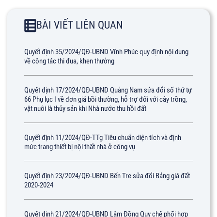
BÀI VIẾT LIÊN QUAN
Quyết định 35/2024/QĐ-UBND Vĩnh Phúc quy định nội dung
về công tác thi đua, khen thưởng
Quyết định 17/2024/QĐ-UBND Quảng Nam sửa đổi số thứ tự
66 Phụ lục I về đơn giá bồi thường, hỗ trợ đối với cây trồng,
vật nuôi là thủy sản khi Nhà nước thu hồi đất
Quyết định 11/2024/QĐ-TTg Tiêu chuẩn diện tích và định
mức trang thiết bị nội thất nhà ở công vụ
Quyết định 23/2024/QĐ-UBND Bến Tre sửa đổi Bảng giá đất
2020-2024
Quyết định 21/2024/QĐ-UBND Lâm Đồng Quy chế phối hợp