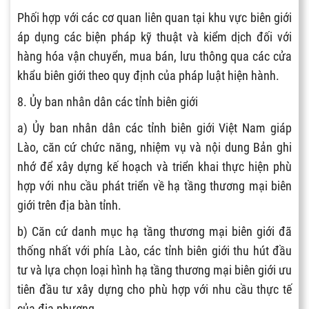
Phối hợp với các cơ quan liên quan tại khu vực biên giới
áp dụng các biện pháp kỹ thuật và kiểm dịch đối với
hàng hóa vận chuyển, mua bán, lưu thông qua các cửa
khẩu biên giới theo quy định của pháp luật hiện hành.
8. Ủy ban nhân dân các tỉnh biên giới
a) Ủy ban nhân dân các tỉnh biên giới Việt Nam giáp
Lào, căn cứ chức năng, nhiệm vụ và nội dung Bản ghi
nhớ để xây dựng kế hoạch và triển khai thực hiện phù
hợp với nhu cầu phát triển về hạ tầng thương mại biên
giới trên địa bàn tỉnh.
b) Căn cứ danh mục hạ tầng thương mại biên giới đã
thống nhất với phía Lào, các tỉnh biên giới thu hút đầu
tư và lựa chọn loại hình hạ tầng thương mại biên giới ưu
tiên đầu tư xây dựng cho phù hợp với nhu cầu thực tế
của địa phương.