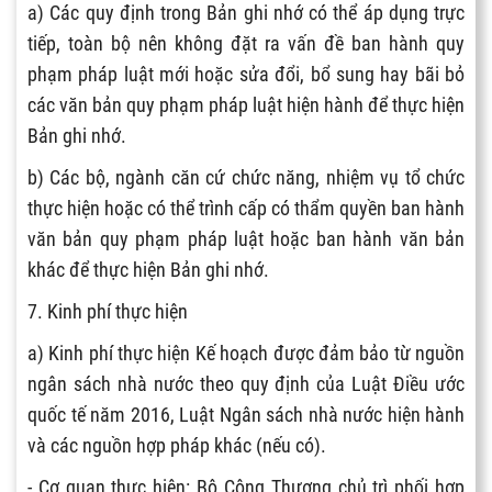
a) Các quy định trong Bản ghi nhớ có thể áp dụng trực
tiếp, toàn bộ nên không đặt ra vấn đề ban hành quy
phạm pháp luật mới hoặc sửa đổi, bổ sung hay bãi bỏ
các văn bản quy phạm pháp luật hiện hành để thực hiện
Bản ghi nhớ.
b) Các bộ, ngành căn cứ chức năng, nhiệm vụ tổ chức
thực hiện hoặc có thể trình cấp có thẩm quyền ban hành
văn bản quy phạm pháp luật hoặc ban hành văn bản
khác để thực hiện Bản ghi nhớ.
7. Kinh phí thực hiện
a) Kinh phí thực hiện Kế hoạch được đảm bảo từ nguồn
ngân sách nhà nước theo quy định của Luật Điều ước
quốc tế năm 2016, Luật Ngân sách nhà nước hiện hành
và các nguồn hợp pháp khác (nếu có).
- Cơ quan thực hiện: Bộ Công Thương chủ trì phối hợp