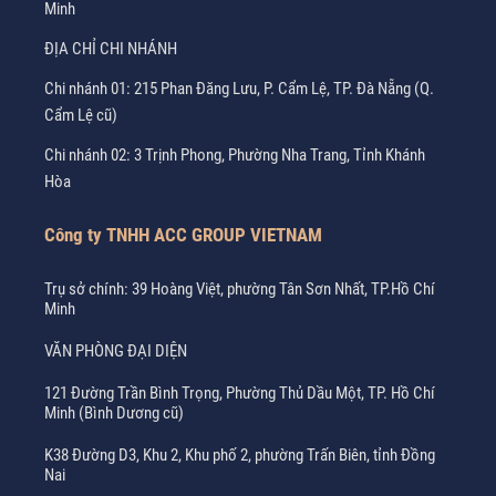
Minh
ĐỊA CHỈ CHI NHÁNH
Chi nhánh 01: 215 Phan Đăng Lưu, P. Cẩm Lệ, TP. Đà Nẵng (Q.
Cẩm Lệ cũ)
Chi nhánh 02: 3 Trịnh Phong, Phường Nha Trang, Tỉnh Khánh
Hòa
Công ty TNHH ACC GROUP VIETNAM
Trụ sở chính: 39 Hoàng Việt, phường Tân Sơn Nhất, TP.Hồ Chí
Minh
VĂN PHÒNG ĐẠI DIỆN
121 Đường Trần Bình Trọng, Phường Thủ Dầu Một, TP. Hồ Chí
Minh (Bình Dương cũ)
K38 Đường D3, Khu 2, Khu phố 2, phường Trấn Biên, tỉnh Đồng
Nai