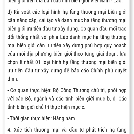
biên giới trên địa bàn các tỉnh biên giới Việt Nam - Lào.
d) Rà soát các loại hình hạ tầng thương mại biên giới
cần nâng cấp, cải tạo và danh mục hạ tầng thương mại
biên giới ưu tiên đầu tư xây dựng. Cơ quan đầu mối trao
đổi thống nhất với phía Lào danh mục hạ tầng thương
mại biên giới cần ưu tiên xây dựng phù hợp quy hoạch
của mỗi địa phương biên giới theo từng giai đoạn; lựa
chọn ít nhất 01 loại hình hạ tầng thương mại biên giới
ưu tiên đầu tư xây dựng để báo cáo Chính phủ quyết
định.
- Cơ quan thực hiện: Bộ Công Thương chủ trì, phối hợp
với các Bộ, ngành và các tỉnh biên giới mục b, d; Các
tỉnh biên giới chủ trì thực hiện mục c.
- Thời gian thực hiện: Hàng năm.
4. Xúc tiến thương mại và đầu tư phát triển hạ tầng