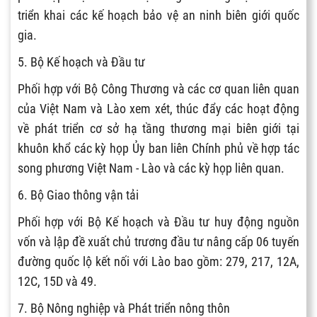
triển khai các kế hoạch bảo vệ an ninh biên giới quốc
gia.
5. Bộ Kế hoạch và Đầu tư
Phối hợp với Bộ Công Thương và các cơ quan liên quan
của Việt Nam và Lào xem xét, thúc đẩy các hoạt động
về phát triển cơ sở hạ tầng thương mại biên giới tại
khuôn khổ các kỳ họp Ủy ban liên Chính phủ về hợp tác
song phương Việt Nam - Lào và các kỳ họp liên quan.
6. Bộ Giao thông vận tải
Phối hợp với Bộ Kế hoạch và Đầu tư huy động nguồn
vốn và lập đề xuất chủ trương đầu tư nâng cấp 06 tuyến
đường quốc lộ kết nối với Lào bao gồm: 279, 217, 12A,
12C, 15D và 49.
7. Bộ Nông nghiệp và Phát triển nông thôn