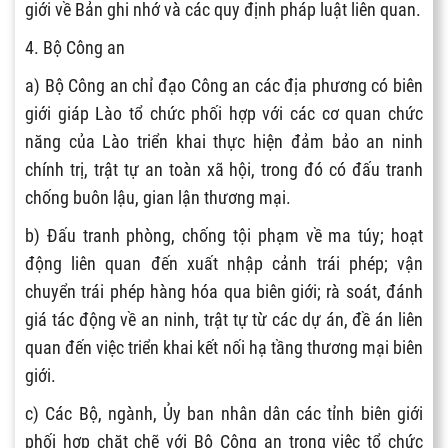
giới về Bản ghi nhớ và các quy định pháp luật liên quan.
4. Bộ Công an
a) Bộ Công an chỉ đạo Công an các địa phương có biên
giới giáp Lào tổ chức phối hợp với các cơ quan chức
năng của Lào triển khai thực hiện đảm bảo an ninh
chính trị, trật tự an toàn xã hội, trong đó có đấu tranh
chống buôn lậu, gian lận thương mại.
b) Đấu tranh phòng, chống tội phạm về ma túy; hoạt
động liên quan đến xuất nhập cảnh trái phép; vận
chuyển trái phép hàng hóa qua biên giới; rà soát, đánh
giá tác động về an ninh, trật tự từ các dự án, đề án liên
quan đến việc triển khai kết nối hạ tầng thương mại biên
giới.
c) Các Bộ, ngành, Ủy ban nhân dân các tỉnh biên giới
phối hợp chặt chẽ với Bộ Công an trong việc tổ chức