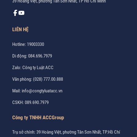
39 Hoàng Việt, phường Tân Sơn Nhất, TP Hồ Chí Minh
LIÊN HỆ
Hotline:
19003330
Di động:
084.696.7979
Zalo:
Công ty Luật ACC
Văn phòng:
(028) 777.00.888
Mail:
info@congtyluatacc.vn
CSKH:
089.690.7979
Công ty TNHH ACCGroup
Trụ sở chính: 39 Hoàng Việt, phường Tân Sơn Nhất, TP.Hồ Chí