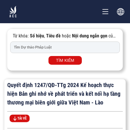
Từ khóa:
Số hiệu
,
Tiêu đề
hoặc
Nội dung ngắn gọn
của
Văn bản...
TÌM KIẾM
Quyết định 1247/QĐ-TTg 2024 Kế hoạch thực
hiện Bản ghi nhớ về phát triển và kết nối hạ tầng
thương mại biên giới giữa Việt Nam - Lào
TẢI VỀ