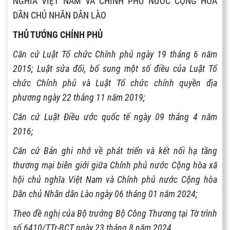
NGHĨA VIỆT NAM VÀ CHÍNH PHỦ NƯỚC CỘNG HÒA
DÂN CHỦ NHÂN DÂN LÀO
THỦ TƯỚNG CHÍNH PHỦ
Căn cứ Luật Tổ chức Chính phủ ngày 19 tháng 6 năm
2015; Luật sửa đổi, bổ sung một số điều của Luật Tổ
chức Chính phủ và Luật Tổ chức chính quyền địa
phương ngày 22 tháng 11 năm 2019;
Căn cứ Luật Điều ước quốc tế ngày 09 tháng 4 năm
2016;
Căn cứ Bản ghi nhớ về phát triển và kết nối hạ tầng
thương mại biên giới giữa Chính phủ nước Cộng hòa xã
hội chủ nghĩa Việt Nam và Chính phủ nước Cộng hòa
Dân chủ Nhân dân Lào ngày 06 tháng 01 năm 2024;
Theo đề nghị của Bộ trưởng Bộ Công Thương tại Tờ trình
số 6410/TTr-BCT ngày 23 tháng 8 năm 2024.