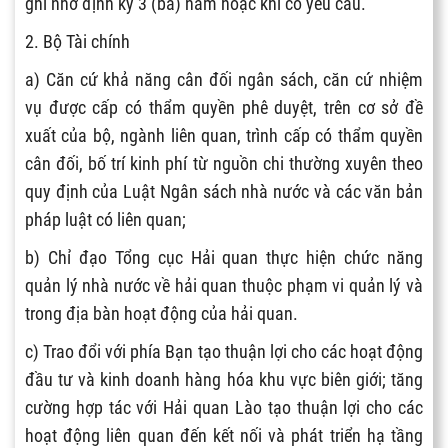
ghi nhớ định kỳ 3 (ba) năm hoặc khi có yêu cầu.
2. Bộ Tài chính
a) Căn cứ khả năng cân đối ngân sách, căn cứ nhiệm
vụ được cấp có thẩm quyền phê duyệt, trên cơ sở đề
xuất của bộ, ngành liên quan, trình cấp có thẩm quyền
cân đối, bố trí kinh phí từ nguồn chi thường xuyên theo
quy định của Luật Ngân sách nhà nước và các văn bản
pháp luật có liên quan;
b) Chỉ đạo Tổng cục Hải quan thực hiện chức năng
quản lý nhà nước về hải quan thuộc phạm vi quản lý và
trong địa bàn hoạt động của hải quan.
c) Trao đổi với phía Bạn tạo thuận lợi cho các hoạt động
đầu tư và kinh doanh hàng hóa khu vực biên giới; tăng
cường hợp tác với Hải quan Lào tạo thuận lợi cho các
hoạt động liên quan đến kết nối và phát triển hạ tầng