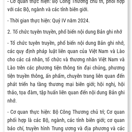
- Cơ quan thực hiện: Bộ Công Thương chủ trì, phối hợp
với các Bộ, ngành và các tỉnh biên giới.
- Thời gian thực hiện: Quý IV năm 2024.
2. Tổ chức tuyên truyền, phổ biến nội dung Bản ghi nhớ
- Tổ chức tuyên truyền, phổ biến nội dung Bản ghi nhớ,
các quy định pháp luật liên quan của Việt Nam và Lào
cho các cá nhân, tổ chức và thương nhân Việt Nam và
Lào trên các phương tiện thông tin đại chúng, phương
tiện truyền thông, ấn phẩm, chuyên trang liên quan đến
phát triển hạ tầng thương mại biên giới; hội nghị, hội
thảo, tọa đàm, tập huấn liên quan đến nội dung Bản ghi
nhớ.
- Cơ quan thực hiện: Bộ Công Thương chủ trì; Cơ quan
phối hợp là các Bộ, ngành, các tỉnh biên giới; cơ quan
báo chí, truyền hình Trung ương và địa phương và các