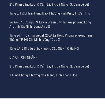
215 Phan Đăng Lưu, P. Cẩm Lệ, TP. Đà Nẵng (Q. Cẩm Lệ cũ)
Tầng 5, 153Q Trần Hưng Đạo, Phường Ninh Kiều, TP.Cần Thơ
Số A4-57 Đường BT9, Lavila Green City Tân An, phường Long
An, tỉnh Tây Ninh (Long An cũ)
Tầng số 4, Tòa nhà Viettel, 205A Lê Hồng Phong, phường Tam
Thắng, TP. Hồ Chí Minh (Vũng Tàu cũ)
Tầng 5A, 298 Cầu Giấy, Phường Cầu Giấy, TP. Hà Nội
ĐỊA CHỈ CHI NHÁNH
215 Phan Đăng Lưu, P. Cẩm Lệ, TP. Đà Nẵng (Q. Cẩm Lệ cũ)
3 Trịnh Phong, Phường Nha Trang, Tỉnh Khánh Hòa