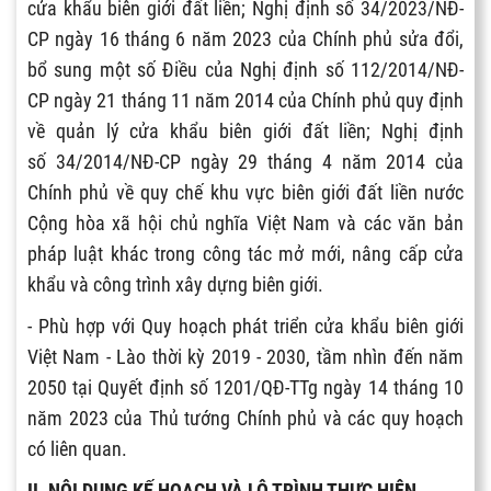
cửa khẩu biên giới đất liền; Nghị định số 34/2023/NĐ-
CP ngày 16 tháng 6 năm 2023 của Chính phủ sửa đổi,
bổ sung một số Điều của Nghị định số 112/2014/NĐ-
CP ngày 21 tháng 11 năm 2014 của Chính phủ quy định
về quản lý cửa khẩu biên giới đất liền; Nghị định
số 34/2014/NĐ-CP ngày 29 tháng 4 năm 2014 của
Chính phủ về quy chế khu vực biên giới đất liền nước
Cộng hòa xã hội chủ nghĩa Việt Nam và các văn bản
pháp luật khác trong công tác mở mới, nâng cấp cửa
khẩu và công trình xây dựng biên giới.
- Phù hợp với Quy hoạch phát triển cửa khẩu biên giới
Việt Nam - Lào thời kỳ 2019 - 2030, tầm nhìn đến năm
2050 tại Quyết định số 1201/QĐ-TTg ngày 14 tháng 10
năm 2023 của Thủ tướng Chính phủ và các quy hoạch
có liên quan.
II. NỘI DUNG KẾ HOẠCH VÀ LỘ TRÌNH THỰC HIỆN