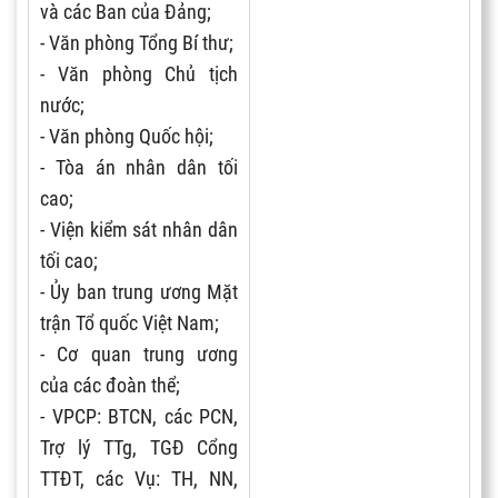
và các Ban của Đảng;
- Văn phòng Tổng Bí thư;
- Văn phòng Chủ tịch
nước;
- Văn phòng Quốc hội;
- Tòa án nhân dân tối
cao;
- Viện kiểm sát nhân dân
tối cao;
- Ủy ban trung ương Mặt
trận Tổ quốc Việt Nam;
- Cơ quan trung ương
của các đoàn thể;
- VPCP: BTCN, các PCN,
Trợ lý TTg, TGĐ Cổng
TTĐT, các Vụ: TH, NN,