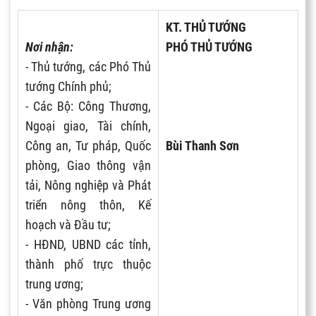
KT. THỦ TƯỚNG
Nơi nhận:
PHÓ THỦ TƯỚNG
- Thủ tướng, các Phó Thủ
tướng Chính phủ;
- Các Bộ: Công Thương,
Ngoại giao, Tài chính,
Công an, Tư pháp, Quốc
Bùi Thanh Sơn
phòng, Giao thông vận
tải, Nông nghiệp và Phát
triển nông thôn, Kế
hoạch và Đầu tư;
- HĐND, UBND các tỉnh,
thành phố trực thuộc
trung ương;
- Văn phòng Trung ương