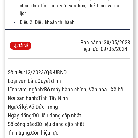
nhân dân tỉnh lĩnh vực văn hóa, thể thao và du
lịch
Điều 2. Điều khoản thi hành
Ban hành: 30/05/2023
TẢI VỀ
Hiệu lực: 09/06/2024
Số hiệu:12/2023/QĐ-UBND
Loại văn bản:Quyết định
Lĩnh vực, ngành:Bộ máy hành chính, Văn hóa - Xã hội
Nơi ban hành:Tỉnh Tây Ninh
Người ký:Võ Đức Trong
Ngày đăng:Dữ liệu đang cập nhật
Số công báo:Dữ liệu đang cập nhật
Tình trạng:Còn hiệu lực