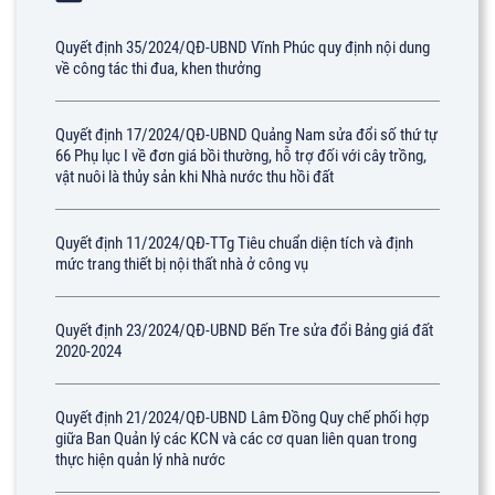
Quyết định 35/2024/QĐ-UBND Vĩnh Phúc quy định nội dung
về công tác thi đua, khen thưởng
Quyết định 17/2024/QĐ-UBND Quảng Nam sửa đổi số thứ tự
66 Phụ lục I về đơn giá bồi thường, hỗ trợ đối với cây trồng,
vật nuôi là thủy sản khi Nhà nước thu hồi đất
Quyết định 11/2024/QĐ-TTg Tiêu chuẩn diện tích và định
mức trang thiết bị nội thất nhà ở công vụ
Quyết định 23/2024/QĐ-UBND Bến Tre sửa đổi Bảng giá đất
2020-2024
Quyết định 21/2024/QĐ-UBND Lâm Đồng Quy chế phối hợp
giữa Ban Quản lý các KCN và các cơ quan liên quan trong
thực hiện quản lý nhà nước