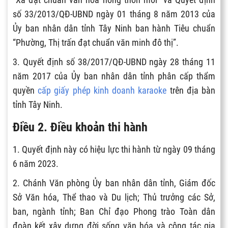
số 33/2013/QĐ-UBND ngày 01 tháng 8 năm 2013 của
Ủy ban nhân dân tỉnh Tây Ninh ban hành Tiêu chuẩn
“Phường, Thị trấn đạt chuẩn văn minh đô thị”.
3. Quyết định số 38/2017/QĐ-UBND ngày 28 tháng 11
năm 2017 của Ủy ban nhân dân tỉnh phân cấp thẩm
quyền
cấp giấy phép kinh doanh karaoke
trên địa bàn
tỉnh Tây Ninh.
Điều 2. Điều khoản thi hành
1. Quyết định này có hiệu lực thi hành từ ngày 09 tháng
6 năm 2023.
2. Chánh Văn phòng Ủy ban nhân dân tỉnh, Giám đốc
Sở Văn hóa, Thể thao và Du lịch; Thủ trưởng các Sở,
ban, ngành tỉnh; Ban Chỉ đạo Phong trào Toàn dân
đoàn kết xây dựng đời sống văn hóa và công tác gia