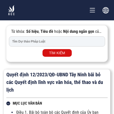
Từ khóa:
Số hiệu
,
Tiêu đề
hoặc
Nội dung ngắn gọn
của
Văn bản...
TÌM KIẾM
Quyết định 12/2023/QĐ-UBND Tây Ninh bãi bỏ
các Quyết định lĩnh vực văn hóa, thể thao và du
lịch
MỤC LỤC VĂN BẢN
Điều 1. Bãi bỏ toàn bộ các Quyết định của Ủy ban