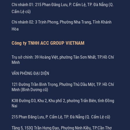
Chi nhánh 01: 215 Phan Đăng Lưu, P. Cẩm Lệ, TP. Đà Nẵng (Q.
Cẩm Lệ cũ)
Chi nhánh 02: 3 Trịnh Phong, Phường Nha Trang, Tỉnh Khánh
Hòa
Công ty TNHH ACC GROUP VIETNAM
Trụ sở chính: 39 Hoàng Việt, phường Tân Sơn Nhất, TP.Hồ Chí
Minh
VĂN PHÒNG ĐẠI DIỆN
121 Đường Trần Bình Trọng, Phường Thủ Dầu Một, TP. Hồ Chí
Minh (Bình Dương cũ)
K38 Đường D3, Khu 2, Khu phố 2, phường Trấn Biên, tỉnh Đồng
Nai
215 Phan Đăng Lưu, P. Cẩm Lệ, TP. Đà Nẵng (Q. Cẩm Lệ cũ)
Tầng 5, 153Q Trần Hưng Đạo, Phường Ninh Kiều, TP.Cần Thơ