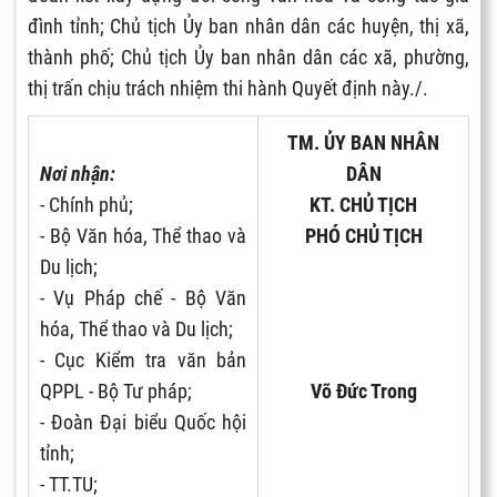
đình tỉnh; Chủ tịch Ủy ban nhân dân các huyện, thị xã,
thành phố; Chủ tịch Ủy ban nhân dân các xã, phường,
thị trấn chịu trách nhiệm thi hành Quyết định này./.
TM. ỦY BAN NHÂN
Nơi nhận:
DÂN
- Chính phủ;
KT. CHỦ TỊCH
- Bộ Văn hóa, Thể thao và
PHÓ CHỦ TỊCH
Du lịch;
- Vụ Pháp chế - Bộ Văn
hóa, Thể thao và Du lịch;
- Cục Kiểm tra văn bản
QPPL - Bộ Tư pháp;
Võ Đức Trong
- Đoàn Đại biểu Quốc hội
tỉnh;
- TT.TU;