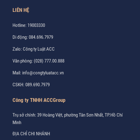
LIÊN HỆ
Hotline:
19003330
Di động:
084.696.7979
Zalo:
Công ty Luật ACC
Văn phòng:
(028) 777.00.888
Mail:
info@congtyluatacc.vn
CSKH:
089.690.7979
Công ty TNHH ACCGroup
Trụ sở chính: 39 Hoàng Việt, phường Tân Sơn Nhất, TP.Hồ Chí
Minh
ĐỊA CHỈ CHI NHÁNH