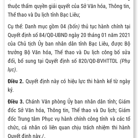
thuộc thẩm quyền giải quyết của Sở Văn hóa, Thông tin,
Thể thao và Du lịch tỉnh Bạc Liêu;
Cụ thể: Danh mục gồm 04
(b
ố
n)
thủ tục hành chính tại
Quyết định số 84/QĐ-UBND ngày 20 tháng 01 năm 2021
của Chủ tịch Ủy ban nhân dân tỉnh Bạc Liêu, được Bộ
trưởng Bộ Văn hóa, Thể thao và Du lịch công bố sửa
đổi, bổ sung tại Quyết định số 820/QĐ-BVHTTDL
(Phụ
lục)
.
Điều 2.
Quyết định này có hiệu lực thi hành kể từ ngày
ký.
Điều 3.
Chánh Văn phòng Ủy ban nhân dân tỉnh; Giám
đốc Sở Văn hóa, Thông tin, Thể thao và Du lịch; Giám
đốc Trung tâm Phục vụ hành chính công tỉnh và các tổ
chức, cá nhân có liên quan chịu trách nhiệm thi hành
Quyết định này./.