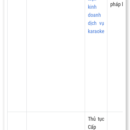
pháp lý.
kinh
doanh
dịch vụ
karaoke
Thủ tục
Cấp