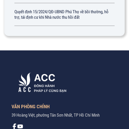
Quyết định 15/2024/QĐ-UBND Phú Thọ về bồi thường, hỗ
trợ, tái định cư khi Nhà nước thu hồi đất
VĂN PHÒNG CHÍNH
39 Hoàng Việt, phường Tân Sơn Nhất, TP Hồ Chí Minh