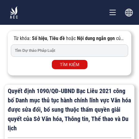
Từ khóa:
Số hiệu
,
Tiêu đề
hoặc
Nội dung ngắn gọn
của
Văn bản...
TÌM KIẾM
Quyết định 1090/QĐ-UBND Bạc Liêu 2021 công
bố Danh mục thủ tục hành chính lĩnh vực Văn hóa
được sửa đổi, bổ sung thuộc thẩm quyền giải
quyết của Sở Văn hóa, Thông tin, Thể thao và Du
lịch