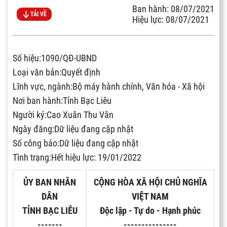
Ban hành: 08/07/2021
TẢI VỀ
Hiệu lực: 08/07/2021
Số hiệu:1090/QĐ-UBND
Loại văn bản:Quyết định
Lĩnh vực, ngành:Bộ máy hành chính, Văn hóa - Xã hội
Nơi ban hành:Tỉnh Bạc Liêu
Người ký:Cao Xuân Thu Vân
Ngày đăng:Dữ liệu đang cập nhật
Số công báo:Dữ liệu đang cập nhật
Tình trạng:Hết hiệu lực: 19/01/2022
ỦY BAN NHÂN
CỘNG HÒA XÃ HỘI CHỦ NGHĨA
DÂN
VIỆT NAM
TỈNH BẠC LIÊU
Độc lập - Tự do - Hạnh phúc
-------
---------------