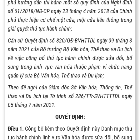
phủ hướng dẫn thi hành một số quy định của Nghị định
số 6
1
/2018/NĐ-CP ngày 23 tháng 4 năm 2018 của Chính
phủ thực hiện cơ chế một cửa, một cửa liên thông trong
giải quyết thủ tục hành chính;
Căn cứ Quyết định số 820/QĐ-BVHTTDL ngày 09 tháng 3
năm 2021 của Bộ trưởng Bộ Văn hóa, Thể thao và Du lịch
về việc công b
ố
thủ tục hành chính được sửa đổi, bổ
sung trong lĩnh vực văn hóa thuộc phạm vi chức năng
quản lý của Bộ Văn hóa, Thể thao và Du lịch;
Theo đề nghị của Giám đốc Sở Văn hóa, Thông tin, Thể
thao và Du lịch tại Tờ trình số 286/TTr-SVHT
TTT
DL ngày
05 tháng 7 năm 2021.
QUYẾT ĐỊNH:
Điều 1.
Công bố kèm theo Quyết định này Danh mục thủ
tục hành chính lĩnh vực Văn hóa được sửa đổi, bổ sung