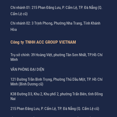
Chi nhánh 01: 215 Phan Đăng Lưu, P. Cẩm Lệ, TP. Đà Nẵng (Q.
Cẩm Lệ cũ)
Chi nhánh 02: 3 Trịnh Phong, Phường Nha Trang, Tỉnh Khánh
Hòa
Công ty TNHH ACC GROUP VIETNAM
Trụ sở chính: 39 Hoàng Việt, phường Tân Sơn Nhất, TP.Hồ Chí
Minh
VĂN PHÒNG ĐẠI DIỆN
121 Đường Trần Bình Trọng, Phường Thủ Dầu Một, TP. Hồ Chí
Minh (Bình Dương cũ)
K38 Đường D3, Khu 2, Khu phố 2, phường Trấn Biên, tỉnh Đồng
Nai
215 Phan Đăng Lưu, P. Cẩm Lệ, TP. Đà Nẵng (Q. Cẩm Lệ cũ)