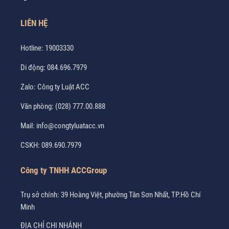
LIÊN HỆ
Hotline:
19003330
Di động:
084.696.7979
Zalo:
Công ty Luật ACC
Văn phòng:
(028) 777.00.888
Mail:
info@congtyluatacc.vn
CSKH:
089.690.7979
Công ty TNHH ACCGroup
Trụ sở chính: 39 Hoàng Việt, phường Tân Sơn Nhất, TP.Hồ Chí
Minh
ĐỊA CHỈ CHI NHÁNH