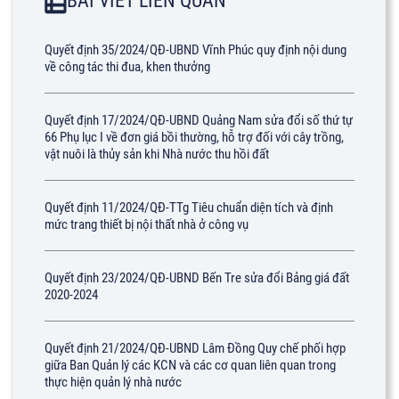
BÀI VIẾT LIÊN QUAN
Quyết định 35/2024/QĐ-UBND Vĩnh Phúc quy định nội dung
về công tác thi đua, khen thưởng
Quyết định 17/2024/QĐ-UBND Quảng Nam sửa đổi số thứ tự
66 Phụ lục I về đơn giá bồi thường, hỗ trợ đối với cây trồng,
vật nuôi là thủy sản khi Nhà nước thu hồi đất
Quyết định 11/2024/QĐ-TTg Tiêu chuẩn diện tích và định
mức trang thiết bị nội thất nhà ở công vụ
Quyết định 23/2024/QĐ-UBND Bến Tre sửa đổi Bảng giá đất
2020-2024
Quyết định 21/2024/QĐ-UBND Lâm Đồng Quy chế phối hợp
giữa Ban Quản lý các KCN và các cơ quan liên quan trong
thực hiện quản lý nhà nước