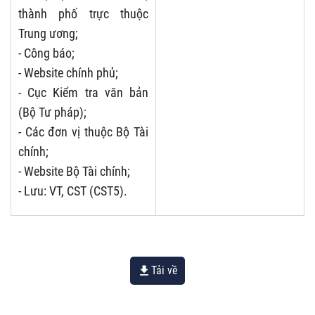
thành phố trực thuộc
Trung ương;
- Công báo;
- Website chính phủ;
- Cục Kiểm tra văn bản
(Bộ Tư pháp);
- Các đơn vị thuộc Bộ Tài
chính;
- Website Bộ Tài chính;
- Lưu: VT, CST (CST5).
Tải về