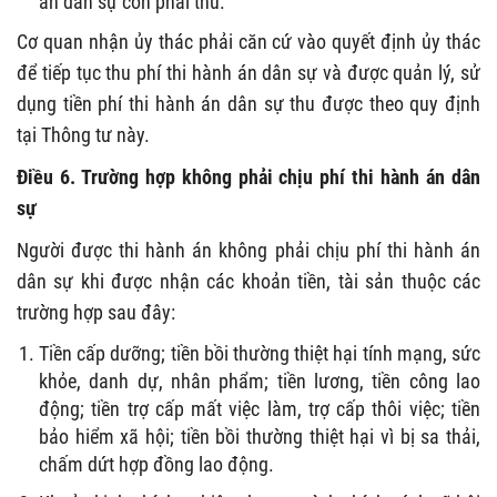
án dân sự còn phải thu.
Cơ quan nhận ủy thác phải căn cứ vào quyết định ủy thác
để tiếp tục thu phí thi hành án dân sự và được quản lý, sử
dụng tiền phí thi hành án dân sự thu được theo quy định
tại Thông tư này.
Điều 6. Trường hợp không phải chịu phí thi hành án dân
sự
Người được thi hành án không phải chịu phí thi hành án
dân sự khi được nhận các khoản tiền, tài sản thuộc các
trường hợp sau đây:
Tiền cấp dưỡng; tiền bồi thường thiệt hại tính mạng, sức
khỏe, danh dự, nhân phẩm; tiền lương, tiền công lao
động; tiền trợ cấp mất việc làm, trợ cấp thôi việc; tiền
bảo hiểm xã hội; tiền bồi thường thiệt hại vì bị sa thải,
chấm dứt hợp đồng lao động.