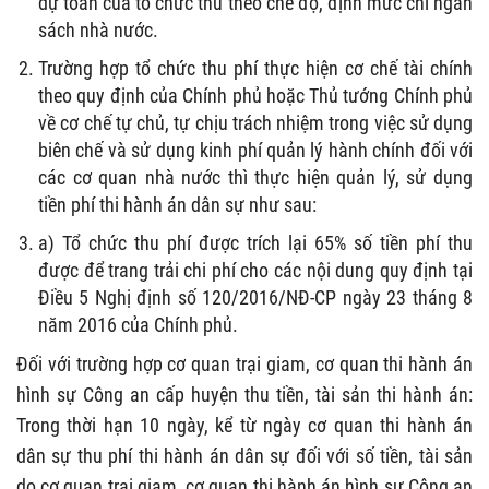
dự toán của tổ chức thu theo chế độ, định mức chi ngân
sách nhà nước.
Trường hợp tổ chức thu phí thực hiện cơ chế tài chính
theo quy định của Chính phủ hoặc Thủ tướng Chính phủ
về cơ chế tự chủ, tự chịu trách nhiệm trong việc sử dụng
biên chế và sử dụng kinh phí quản lý hành chính đối với
các cơ quan nhà nước thì thực hiện quản lý, sử dụng
tiền phí thi hành án dân sự như sau:
a) Tổ chức thu phí được trích lại 65% số tiền phí thu
được để trang trải chi phí cho các nội dung quy định tại
Điều 5 Nghị định số 120/2016/NĐ-CP ngày 23 tháng 8
năm 2016 của Chính phủ.
Đối với trường hợp cơ quan trại giam, cơ quan thi hành án
hình sự Công an cấp huyện thu tiền, tài sản thi hành án:
Trong thời hạn 10 ngày, kể từ ngày cơ quan thi hành án
dân sự thu phí thi hành án dân sự đối với số tiền, tài sản
do cơ quan trại giam, cơ quan thi hành án hình sự Công an