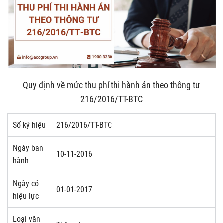
Quy định về mức thu phí thi hành án theo thông tư
216/2016/TT-BTC
Số ký hiệu
216/2016/TT-BTC
Ngày ban
10-11-2016
hành
Ngày có
01-01-2017
hiệu lực
Loại văn