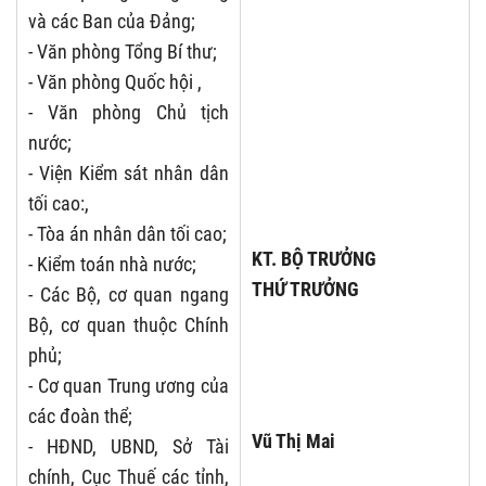
và các Ban của Đảng;
- Văn phòng Tổng Bí thư;
- Văn phòng Quốc hội ,
- Văn phòng Chủ tịch
nước;
- Viện Kiểm sát nhân dân
tối cao:,
- Tòa án nhân dân tối cao;
KT. BỘ TRƯỞNG
- Kiểm toán nhà nước;
THỨ TRƯỞNG
- Các Bộ, cơ quan ngang
Bộ, cơ quan thuộc Chính
phủ;
- Cơ quan Trung ương của
các đoàn thể;
Vũ Thị Mai
- HĐND, UBND, Sở Tài
chính, Cục Thuế các tỉnh,