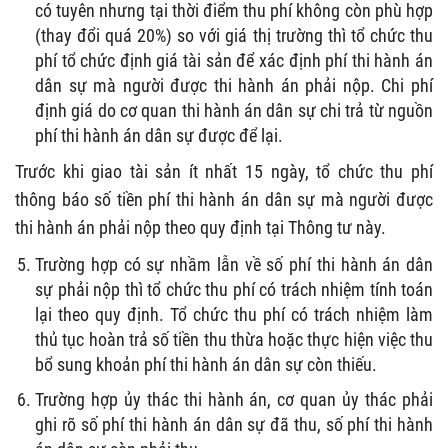
có tuyên nhưng tại thời điểm thu phí không còn phù hợp
(thay đổi quá 20%) so với giá thị trường thì tổ chức thu
phí tổ chức định giá tài sản để xác định phí thi hành án
dân sự mà người được thi hành án phải nộp. Chi phí
định giá do cơ quan thi hành án dân sự chi trả từ nguồn
phí thi hành án dân sự được để lại.
Trước khi giao tài sản ít nhất 15 ngày, tổ chức thu phí
thông báo số tiền phí thi hành án dân sự mà người được
thi hành án phải nộp theo quy định tại Thông tư này.
Trường hợp có sự nhầm lẫn về số phí thi hành án dân
sự phải nộp thì tổ chức thu phí có trách nhiệm tính toán
lại theo quy định. Tổ chức thu phí có trách nhiệm làm
thủ tục hoàn trả số tiền thu thừa hoặc thực hiện việc thu
bổ sung khoản phí thi hành án dân sự còn thiếu.
Trường hợp ủy thác thi hành án, cơ quan ủy thác phải
ghi rõ số phí thi hành án dân sự đã thu, số phí thi hành