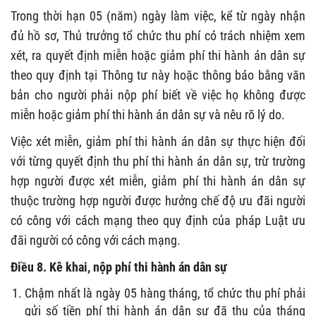
Trong thời hạn 05 (năm) ngày làm việc, kể từ ngày nhận
đủ hồ sơ, Thủ trưởng tổ chức thu phí có trách nhiệm xem
xét, ra quyết định miễn hoặc giảm phí thi hành án dân sự
theo quy định tại Thông tư này hoặc thông báo bằng văn
bản cho người phải nộp phí biết về việc họ không được
miễn hoặc giảm phí thi hành án dân sự và nêu rõ lý do.
Việc xét miễn, giảm phí thi hành án dân sự thực hiện đối
với từng quyết định thu phí thi hành án dân sự, trừ trường
hợp người được xét miễn, giảm phí thi hành án dân sự
thuộc trường hợp người được hưởng chế độ ưu đãi người
có công với cách mạng theo quy định của pháp Luật ưu
đãi người có công với cách mạng.
Điều 8. Kê khai, nộp phí thi hành án dân sự
Chậm nhất là ngày 05 hàng tháng, tổ chức thu phí phải
gửi số tiền phí thi hành án dân sự đã thu của tháng