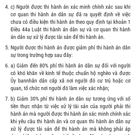
c) Người được thi hành án xác minh chính xác sau khi
cơ quan thi hành án dân sự đã ra quyết định về việc
chưa có điều kiện thi hành án theo quy định tại khoản 1
Điều 44a Luật thi hành án dân sự và cơ quan thi hành
án dân sự xử lý được tài sản để thi hành án.
Người được thi hành án được giảm phí thi hành án dân
sự trong trường hợp sau đây:
a) Giảm đến 80% phí thi hành án dân sự đối với người
có khó khăn về kinh tế thuộc chuẩn hộ nghèo và được
Ủy bannhân dân cấp xã nơi người đó cư trú hoặc cơ
quan, tổ chức nơi người đó làm việc xác nhận;
b) Giảm 30% phí thi hành án dân sự tương ứng với số
tiền thực nhận từ việc xử lý tài sản của người phải thi
hành án mà người được thi hành án xác minh chính xác
khi yêu cầu thi hành án và cơ quan thi hành án dân sự
xử lý được tài sản để thi hành án mà không phải áp