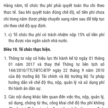
Hàng năm, tổ chức thu phí phải quyết toán thu chi theo
thực tế. Sau khi quyết toán đúng chế độ, số tiền phí chưa
chi trong năm được phép chuyển sang năm sau để tiếp tục
chi theo chế độ quy định.
c) Tổ chức thu phí có trách nhiệm nộp 15% số tiền phí
thu được vào ngân sách nhà nước.
Điều 10. Tổ chức thực hiện.
Thông tư này có hiệu lực thi hành kể từ ngày 01 tháng
01 năm 2017 và thay thế Thông tư liên tịch số
144/2010/TTLT-BTC-BTP ngày 22 tháng 9 năm 2010
của Bộ trưởng Bộ Tài chính và Bộ trưởng Bộ Tư pháp
hướng dẫn về chế độ thu, nộp, quản lý và sử dụng phí
thi hành án dân sự.
Các nội dung khác liên quan đến việc thu, nộp, quản lý,
sử dụng, chứng từ thu, công khai chế độ thu phí không