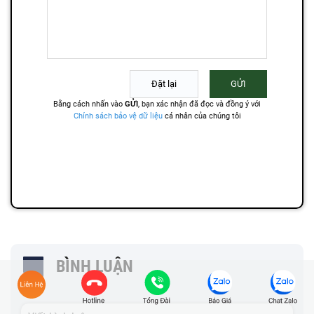
BÌNH LUẬN