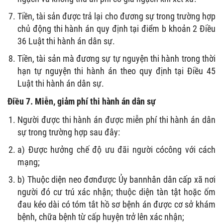
Tiền, tài sản được trả lại cho đương sự trong trường hợp
chủ động thi hành án quy định tại điểm b khoản 2 Điều
36 Luật thi hành án dân sự.
Tiền, tài sản mà đương sự tự nguyện thi hành trong thời
hạn tự nguyện thi hành án theo quy định tại Điều 45
Luật thi hành án dân sự.
Điều 7. Miễn, giảm phí thi hành án dân sự
Người được thi hành án được miễn phí thi hành án dân
sự trong trường hợp sau đây:
a) Được hưởng chế độ ưu đãi người cócông với cách
mạng;
b) Thuộc diện neo đơnđược Ủy bannhân dân cấp xã nơi
người đó cư trú xác nhận; thuộc diện tàn tật hoặc ốm
đau kéo dài có tóm tắt hồ sơ bệnh án được cơ sở khám
bệnh, chữa bệnh từ cấp huyện trở lên xác nhận;