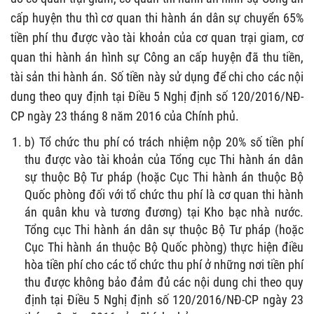
cấp huyện thu thì cơ quan thi hành án dân sự chuyển 65%
tiền phí thu được vào tài khoản của cơ quan trại giam, cơ
quan thi hành án hình sự Công an cấp huyện đã thu tiền,
tài sản thi hành án. Số tiền này sử dụng để chi cho các nội
dung theo quy định tại Điều 5 Nghị định số 120/2016/NĐ-
CP ngày 23 tháng 8 năm 2016 của Chính phủ.
b) Tổ chức thu phí có trách nhiệm nộp 20% số tiền phí
thu được vào tài khoản của Tổng cục Thi hành án dân
sự thuộc Bộ Tư pháp (hoặc Cục Thi hành án thuộc Bộ
Quốc phòng đối với tổ chức thu phí là cơ quan thi hành
án quân khu và tương đương) tại Kho bạc nhà nước.
Tổng cục Thi hành án dân sự thuộc Bộ Tư pháp (hoặc
Cục Thi hành án thuộc Bộ Quốc phòng) thực hiện điều
hòa tiền phí cho các tổ chức thu phí ở những nơi tiền phí
thu được không bảo đảm đủ các nội dung chi theo quy
định tại Điều 5 Nghị định số 120/2016/NĐ-CP ngày 23