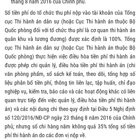
tháng 8 năm 2016 của Chính phủ.
Số tiền phí do tổ chức thu phí nộp vào tài khoản của Tổng
cục Thi hành án dân sự (hoặc Cục Thi hành án thuộc Bộ
Quốc phòng đối với tổ chức thu phí là cơ quan thi hành án
quân khu và tương đương) được xác định là 100%. Tổng
cục Thi hành án dân sự (hoặc Cục Thi hành án thuộc Bộ
Quốc phòng) thực hiện việc điều hòa tiền phí thi hành án
được phép chi quản lý, điều hòa tiền phí thi hành án (chi
văn phòng phẩm, sổ sách kế toán, theo dõi, tổng hợp số
liệu phân bổ tiền phí, thông tin liên lạc, tập huấn, chỉ đạo
nghiệp vụ, kiểm tra, báo cáo và các hoạt động khác có liên
quan trực tiếp đến việc quản lý, điều hòa tiền phí thi hành
án) và các nội dung chi theo quy định tại Điều 5 Nghị định
số 120/2016/NĐ-CP ngày 23 tháng 8 năm 2016 của Chính
phủ; nhưng số chi hàng năm không quá 35% tổng số tiền
phí thi hành án do các đơn vị nộp về.