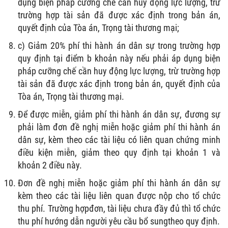
dụng biện pháp cưỡng chế cần huy động lực lượng, trừ
trường hợp tài sản đã được xác định trong bản án,
quyết định của Tòa án, Trọng tài thương mại;
c) Giảm 20% phí thi hành án dân sự trong trường hợp
quy định tại điểm b khoản này nếu phải áp dụng biện
pháp cưỡng chế cần huy động lực lượng, trừ trường hợp
tài sản đã được xác định trong bản án, quyết định của
Tòa án, Trọng tài thương mại.
Để được miễn, giảm phí thi hành án dân sự, đương sự
phải làm đơn đề nghị miễn hoặc giảm phí thi hành án
dân sự, kèm theo các tài liệu có liên quan chứng minh
điều kiện miễn, giảm theo quy định tại khoản 1 và
khoản 2 điều này.
Đơn đề nghị miễn hoặc giảm phí thi hành án dân sự
kèm theo các tài liệu liên quan được nộp cho tổ chức
thu phí. Trường hợpđơn, tài liệu chưa đầy đủ thì tổ chức
thu phí hướng dẫn người yêu cầu bổ sungtheo quy định.