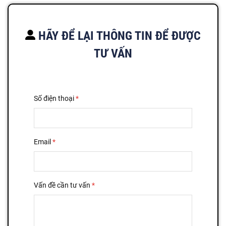
HÃY ĐỂ LẠI THÔNG TIN ĐỂ ĐƯỢC
TƯ VẤN