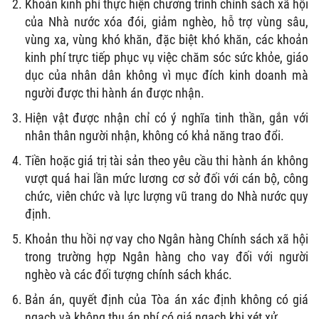
Khoản kinh phí thực hiện chương trình chính sách xã hội
của Nhà nước xóa đói, giảm nghèo, hỗ trợ vùng sâu,
vùng xa, vùng khó khăn, đặc biệt khó khăn, các khoản
kinh phí trực tiếp phục vụ việc chăm sóc sức khỏe, giáo
dục của nhân dân không vì mục đích kinh doanh mà
người được thi hành án được nhận.
Hiện vật được nhận chỉ có ý nghĩa tinh thần, gắn với
nhân thân người nhận, không có khả năng trao đổi.
Tiền hoặc giá trị tài sản theo yêu cầu thi hành án không
vượt quá hai lần mức lương cơ sở đối với cán bộ, công
chức, viên chức và lực lượng vũ trang do Nhà nước quy
định.
Khoản thu hồi nợ vay cho Ngân hàng Chính sách xã hội
trong trường hợp Ngân hàng cho vay đối với người
nghèo và các đối tượng chính sách khác.
Bản án, quyết định của Tòa án xác định không có giá
ngạch và không thu án phí có giá ngạch khi xét xử.