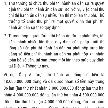
Thủ trưởng tổ chức thu phí thi hành án dân sự ra quyết
định thu phí thi hành án dân sự. Đối với vụ việc phải thu
phí thi hành án dân sự nhiều lần thì mỗi lần thu phí, Thủ
trưởng tổ chức thu phí ra một quyết định thu phí thi
hành án dân sự theo quy định.
Trường hợp người được thi hành án được nhận tiền, tài
sản thành nhiều lần theo quy định của pháp Luật thì
tổng số tiền phí thi hành án dân sự phải nộp từng lần
bằng số tiền phí thi hành án dân sự phải nộp khi nhận
toàn bộ số tiền, tài sản trong một lần theo mức quy định
tại Điều 4 Thông tư này.
Ví dụ: Ông A được thi hành án tổng số tiền là
18.000.000.000 đồng và đã được nhận số tiền này trong
06 lần (lần thứ nhất nhận 3.000.000.000 đồng; lần thứ hai
nhận 4.000.000.000 đồng; lần thứ ba nhận 4.500.000.000
đồng; lần thứ tư nhận 4.000.000.000 đồng; lần thứ năm