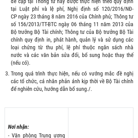
đề cập tại Thông tư này được thực hiện theo quy định
tại Luật phí và lệ phí, Nghị định số 120/2016/NĐ-
CP ngày 23 tháng 8 năm 2016 của Chính phủ; Thông tư
số 156/2013/TT-BTC ngày 06 tháng 11 năm 2013 của
Bộ trưởng Bộ Tài chính; Thông tư của Bộ trưởng Bộ Tài
chính quy định in, phát hành, quản lý và sử dụng các
loại chứng từ thu phí, lệ phí thuộc ngân sách nhà
nước và các văn bản sửa đổi, bổ sung hoặc thay thế
(nếu có).
Trong quá trình thực hiện, nếu có vướng mắc đề nghị
các tổ chức, cá nhân phản ánh kịp thời về Bộ Tài chính
để nghiên cứu, hướng dẫn bổ sung./.
Nơi nhận:
- Văn phòng Trung ương