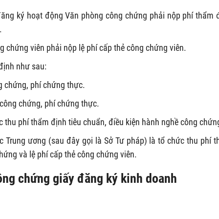
 đăng ký hoạt động Văn phòng công chứng phải nộp phí thẩm 
.
g chứng viên phải nộp lệ phí cấp thẻ công chứng viên.
 định như sau:
g chứng, phí chứng thực.
 công chứng, phí chứng thực.
ức thu phí thẩm định tiêu chuẩn, điều kiện hành nghề công chứn
ộc Trung ương (sau đây gọi là Sở Tư pháp) là tổ chức thu phí 
ứng và lệ phí cấp thẻ công chứng viên.
công chứng giấy đăng ký kinh doanh