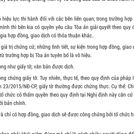
hiệu lực thi hành đối với các bên liên quan; trong trường hợp
mình thì bên kia có quyền yêu cầu Tòa án giải quyết theo quy 
 gia hợp đồng, giao dịch có thỏa thuận khác.
á trị chứng cứ; những tình tiết, sự kiện trong hợp đồng, giao 
 trường hợp bị Tòa án tuyên bố là vô hiệu.
ụng như giấy tờ, văn bản được dịch.
ng chứng giấy tờ. Tuy nhiên, thực tế, theo quy định của pháp l
định 23/2015/NĐ-CP, giấy tờ thường được chứng thực. Cụ thể: C
 tổ chức có thẩm quyền theo quy định tại Nghị định này căn cứ
ới bản chính.
và chỉ có hợp đồng, giao dịch sẽ được công chứng bởi tổ chức 