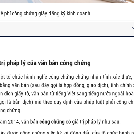
về phí công chứng giấy đăng ký kinh doanh
trị pháp lý của văn bản công chứng
một tổ chức hành nghề công chứng chứng nhận tính xác thực,
ằng văn bản (sau đây gọi là hợp đồng, giao dịch), tính chính 
 dịch giấy tờ, văn bản từ tiếng Việt sang tiếng nước ngoài hoặ
 gọi là bản dịch) mà theo quy định của pháp luật phải công c
ông chứng.
năm 2014, văn bản
công chứng
có giá trị pháp lý như sau:
ngày được công chứng viên ký và đóng dấu của tổ chức hành 