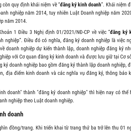
g còn quy định khái niệm về “
đăng ký kinh doanh
”. Khái niệm 
oanh nghiệp năm 2014, tuy nhiên Luật Doanh nghiệp năm 202
iệp năm 2014.
Khoản 1 Điều 3 Nghị định 01/2021/NĐ-CP về việc “
đăng ký 
h nghiệp”. Điều đó có nghĩa, đăng ký doanh nghiệp là việc n
 về doanh nghiệp dự kiến thành lập, doanh nghiệp đăng ký n
nghiệp với Cơ quan đăng ký kinh doanh và được lưu giữ tại Cơ s
ng ký doanh nghiệp bao gồm đăng ký thành lập doanh nghiệp, 
ện, địa điểm kinh doanh và các nghĩa vụ đăng ký, thông báo 
inh doanh" thành "đăng ký doanh nghiệp" thì hiện nay có thể 
oanh nghiệp theo Luật doanh nghiệp.
kinh doanh
hìn đồng/trang. Khi triển khai từ trang thứ ba trở lên thu 01 n