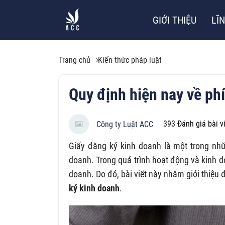
GIỚI THIỆU
LĨ
Trang chủ
Kiến thức pháp luật
Quy định hiện nay về ph
393
Đánh giá bài v
Công ty Luật ACC
Giấy đăng ký kinh doanh là một trong nhữ
doanh. Trong quá trình hoạt động và kinh 
doanh. Do đó, bài viết này nhằm giới thiệu
ký kinh doanh
.