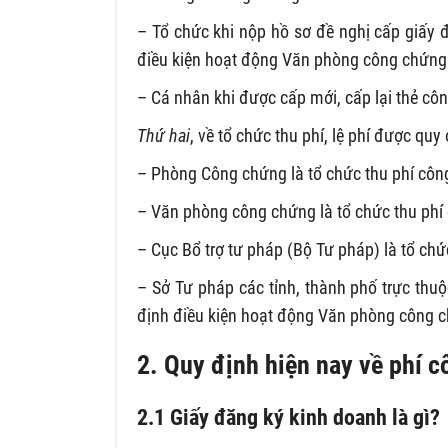
– Tổ chức khi nộp hồ sơ đề nghị cấp giấy
điều kiện hoạt động Văn phòng công chứng
– Cá nhân khi được cấp mới, cấp lại thẻ côn
Thứ hai
, về tổ chức thu phí, lệ phí được quy
– Phòng Công chứng là tổ chức thu phí côn
– Văn phòng công chứng là tổ chức thu phí
– Cục Bổ trợ tư pháp (Bộ Tư pháp) là tổ ch
– Sở Tư pháp các tỉnh, thành phố trực thu
định điều kiện hoạt động Văn phòng công ch
2. Quy định hiện nay về phí 
2.1 Giấy đăng ký kinh doanh là gì?