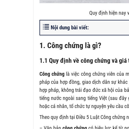
Quy định hiện nay 
Nội dung bài viết:
1. Công chứng là gì?
1.1 Quy định về công chứng và giá 
Công chứng
là việc công chứng viên của 
pháp của hợp đồng, giao dịch dân sự khác b
hợp pháp, không trái đạo đức xã hội của bản
tiếng nước ngoài sang tiếng Việt (sau đây
hoặc cá nhân, tổ chức tự nguyện yêu cầu c
Theo quy định tại Điều 5 Luật Công chứng 
– Văn bản
công chứng
có hiệu lực kể từ 