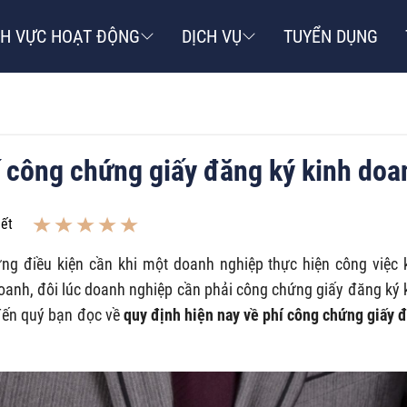
NH VỰC HOẠT ĐỘNG
DỊCH VỤ
TUYỂN DỤNG
í công chứng giấy đăng ký kinh doa
iết
ng điều kiện cần khi một doanh nghiệp thực hiện công việc 
doanh, đôi lúc doanh nghiệp cần phải công chứng giấy đăng ký 
 đến quý bạn đọc về
quy định hiện nay về phí công chứng giấy 