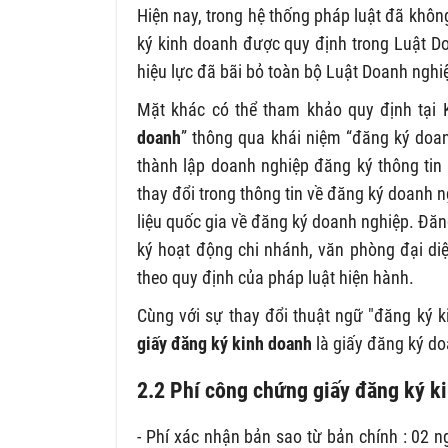
Hiện nay, trong hệ thống pháp luật đã khôn
ký kinh doanh được quy định trong Luật D
hiệu lực đã bãi bỏ toàn bộ Luật Doanh ngh
Mặt khác có thể tham khảo quy định tại 
doanh
” thông qua khái niệm “đăng ký doan
thành lập doanh nghiệp đăng ký thông tin
thay đổi trong thông tin về đăng ký doanh 
liệu quốc gia về đăng ký doanh nghiệp. Đă
ký hoạt động chi nhánh, văn phòng đại di
theo quy định của pháp luật hiện hành.
Cùng với sự thay đổi thuật ngữ "đăng ký k
giấy đăng ký kinh doanh
là giấy đăng ký d
2.2 Phí công chứng giấy đăng ký 
- Phí xác nhận bản sao từ bản chính : 02 ng