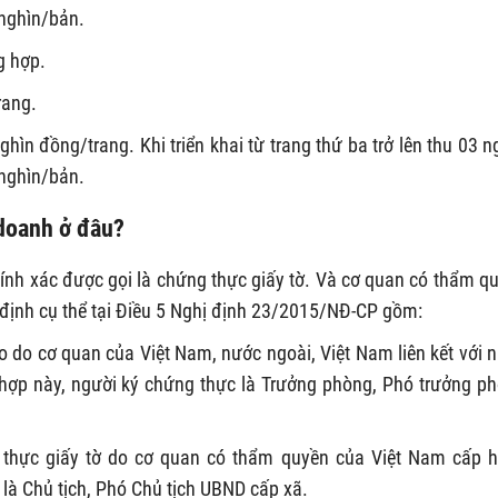
 nghìn/bản.
g hợp.
rang.
ìn đồng/trang. Khi triển khai từ trang thứ ba trở lên thu 03 n
 nghìn/bản.
 doanh ở đâu?
hính xác được gọi là chứng thực giấy tờ. Và cơ quan có thẩm q
 định cụ thể tại Điều 5 Nghị định 23/2015/NĐ-CP gồm:
 do cơ quan của Việt Nam, nước ngoài, Việt Nam liên kết với 
hợp này, người ký chứng thực là Trưởng phòng, Phó trưởng p
 thực giấy tờ do cơ quan có thẩm quyền của Việt Nam cấp 
là Chủ tịch, Phó Chủ tịch UBND cấp xã.