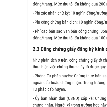
đồng/trang. Mức thu tối đa không quá 200
- Phí xác nhận chữ ký: 10 nghìn đồng/trườn
- Phí công chứng bản dịch: 10 nghìn đồng/t
- Phí cấp bản sao văn bản công chứng: 05ngh
đồng/trang. Mức thu tối đa không quá 100
2.3 Công chứng giấy đăng ký kinh
Như phân tích ở trên, công chứng giấy tờ c
thực hiện việc chứng thực giấy tờ được quy
- Phòng Tư pháp huyện: Chứng thực bản sao
ngoài cấp hoặc chứng nhận. Trong trường 
Tư pháp cấp huyện.
- Ủy ban nhân dân (UBND) cấp xã: Chứng
chứng nhận. Người ký trong trường hợp này 