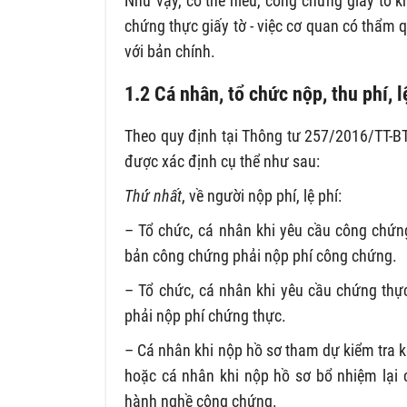
Như vậy, có thể hiểu, công chứng giấy tờ 
chứng thực giấy tờ - việc cơ quan có thẩm 
với bản chính.
1.2 Cá nhân, tổ chức nộp, thu phí, 
Theo quy định tại Thông tư 257/2016/TT-BT
được xác định cụ thể như sau:
Thứ nhất
, về người nộp phí, lệ phí:
– Tổ chức, cá nhân khi yêu cầu công chứng
bản công chứng phải nộp phí công chứng.
– Tổ chức, cá nhân khi yêu cầu chứng thực
phải nộp phí chứng thực.
– Cá nhân khi nộp hồ sơ tham dự kiểm tra 
hoặc cá nhân khi nộp hồ sơ bổ nhiệm lại c
hành nghề công chứng.