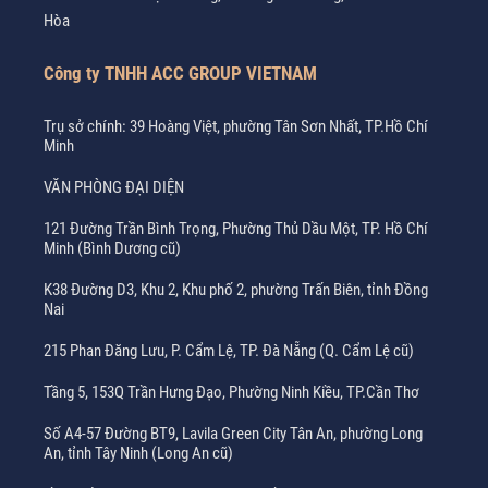
Hòa
Công ty TNHH ACC GROUP VIETNAM
Trụ sở chính: 39 Hoàng Việt, phường Tân Sơn Nhất, TP.Hồ Chí
Minh
VĂN PHÒNG ĐẠI DIỆN
121 Đường Trần Bình Trọng, Phường Thủ Dầu Một, TP. Hồ Chí
Minh (Bình Dương cũ)
K38 Đường D3, Khu 2, Khu phố 2, phường Trấn Biên, tỉnh Đồng
Nai
215 Phan Đăng Lưu, P. Cẩm Lệ, TP. Đà Nẵng (Q. Cẩm Lệ cũ)
Tầng 5, 153Q Trần Hưng Đạo, Phường Ninh Kiều, TP.Cần Thơ
Số A4-57 Đường BT9, Lavila Green City Tân An, phường Long
An, tỉnh Tây Ninh (Long An cũ)