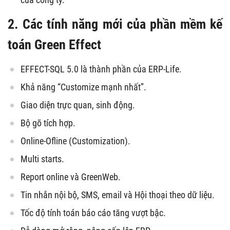
2. Các tính năng mới của phần mềm kế
toán Green Effect
EFFECT-SQL 5.0 là thành phần của ERP-Life.
Khả năng “Customize mạnh nhất”.
Giao diện trực quan, sinh động.
Bộ gõ tích hợp.
Online-Ofline (Customization).
Multi starts.
Report online và GreenWeb.
Tin nhắn nội bộ, SMS, email và Hội thoại theo dữ liệu.
Tốc độ tính toán báo cáo tăng vượt bậc.