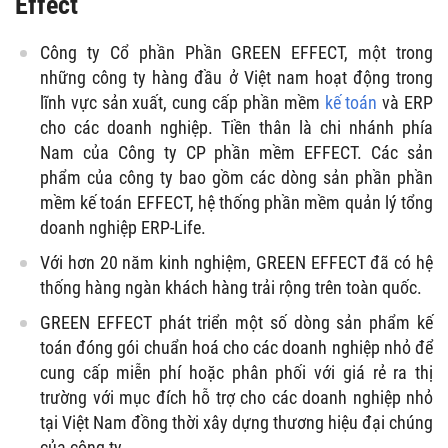
Effect
Công ty Cổ phần Phần GREEN EFFECT, một trong
những công ty hàng đầu ở Việt nam hoạt động trong
lĩnh vực sản xuất, cung cấp phần mềm
kế toán
và ERP
cho các doanh nghiệp. Tiền thân là chi nhánh phía
Nam của Công ty CP phần mềm EFFECT. Các sản
phẩm của công ty bao gồm các dòng sản phần phần
mềm kế toán EFFECT, hệ thống phần mềm quản lý tổng
doanh nghiệp ERP-Life.
Với hơn 20 năm kinh nghiệm, GREEN EFFECT đã có hệ
thống hàng ngàn khách hàng trải rộng trên toàn quốc.
GREEN EFFECT phát triển một số dòng sản phẩm kế
toán đóng gói chuẩn hoá cho các doanh nghiệp nhỏ để
cung cấp miễn phí hoặc phân phối với giá rẻ ra thị
trường với mục đích hỗ trợ cho các doanh nghiệp nhỏ
tại Việt Nam đồng thời xây dựng thương hiệu đại chúng
của công ty.