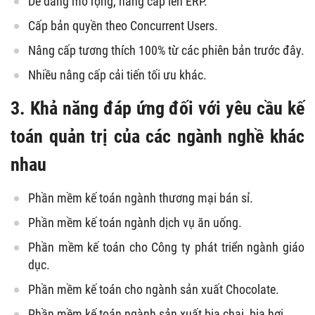
Dễ dàng mở rộng, nâng cấp lên ERP.
Cấp bản quyền theo Concurrent Users.
Nâng cấp tương thích 100% từ các phiên bản trước đây.
Nhiều nâng cấp cải tiến tối ưu khác.
3. Khả năng đáp ứng đối với yêu cầu kế
toán quản trị của các ngành nghề khác
nhau
Phần mềm kế toán ngành thương mại bán sỉ.
Phần mềm kế toán ngành dịch vụ ăn uống.
Phần mềm kế toán cho Công ty phát triển ngành giáo
dục.
Phần mềm kế toán cho ngành sản xuất Chocolate.
Phần mềm kế toán ngành sản xuất bia chai, bia hơi.