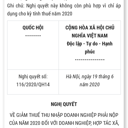
Ghi chú: Nghị quyết này không còn phù hợp vì chỉ áp
dụng cho kỳ tính thuế năm 2020
QUỐC HỘI
CỘNG HÒA XÃ HỘI CHỦ
--------
NGHĨA VIỆT NAM
Độc lập - Tự do - Hạnh
phúc
---------------
Nghị quyết số:
Hà Nội, ngày 19 thá
ng 6
116/2020/QH14
năm 2020
NGHỊ QUYẾT
VỀ GIẢM THUẾ THU NHẬP DOANH NGHIỆP PHẢI NỘP
CỦA NĂM 2020 ĐỐI VỚI DOANH NGHIỆP, HỢP TÁC XÃ,