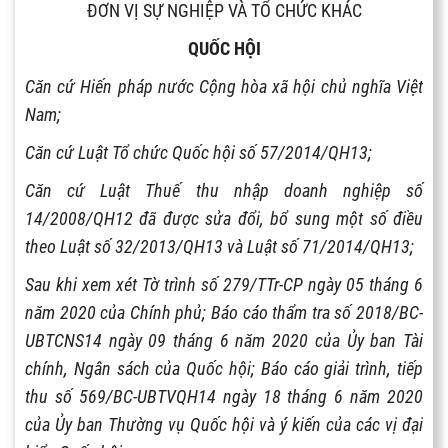
ĐƠN VỊ SỰ NGHIỆP VÀ TỔ CHỨC KHÁC
QUỐC HỘI
Căn cứ Hiến pháp nước Cộng hòa xã hội chủ nghĩa Việt
Nam;
Căn cứ Luật Tổ chức Quốc hội số 57/2014/QH13;
Căn cứ Luật Thuế thu nhập doanh nghiệp số
14/2008/QH12 đã được sửa đổi, bổ sung một số điều
theo Luật số 32/2013/QH13 và Luật số 71/2014/QH13;
Sau khi xem xét Tờ trình số 279/TTr-CP ngày 05 tháng 6
năm 2020 của Chính phủ; Báo cáo thẩm tra số 2018/BC-
UBTCNS14 ngày 09 tháng 6 năm 2020 của Ủy ban Tài
chính, Ngân sách của Quốc hội; Báo cáo giải trình, tiếp
thu số 569/BC-UBTVQH14 ngày 18 tháng 6 năm 2020
của Ủy ban Thường vụ Quốc hội và ý kiến của các vị đại