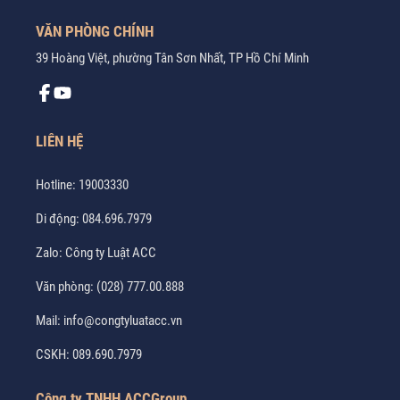
VĂN PHÒNG CHÍNH
39 Hoàng Việt, phường Tân Sơn Nhất, TP Hồ Chí Minh
LIÊN HỆ
Hotline:
19003330
Di động:
084.696.7979
Zalo:
Công ty Luật ACC
Văn phòng:
(028) 777.00.888
Mail:
info@congtyluatacc.vn
CSKH:
089.690.7979
Công ty TNHH ACCGroup