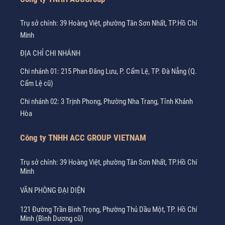
Trụ sở chính: 39 Hoàng Việt, phường Tân Sơn Nhất, TP.Hồ Chí
Minh
ĐỊA CHỈ CHI NHÁNH
Chi nhánh 01: 215 Phan Đăng Lưu, P. Cẩm Lệ, TP. Đà Nẵng (Q.
Cẩm Lệ cũ)
Chi nhánh 02: 3 Trịnh Phong, Phường Nha Trang, Tỉnh Khánh
Hòa
Công ty TNHH ACC GROUP VIETNAM
Trụ sở chính: 39 Hoàng Việt, phường Tân Sơn Nhất, TP.Hồ Chí
Minh
VĂN PHÒNG ĐẠI DIỆN
121 Đường Trần Bình Trọng, Phường Thủ Dầu Một, TP. Hồ Chí
Minh (Bình Dương cũ)