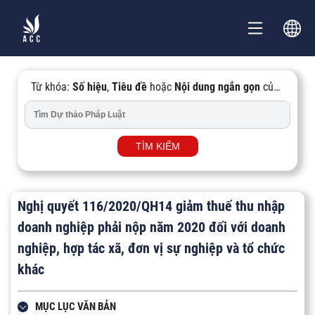
Từ khóa:
Số hiệu
,
Tiêu đề
hoặc
Nội dung ngắn gọn
của
Văn bản...
TÌM KIẾM
Nghị quyết 116/2020/QH14 giảm thuế thu nhập
doanh nghiệp phải nộp năm 2020 đối với doanh
nghiệp, hợp tác xã, đơn vị sự nghiệp và tổ chức
khác
MỤC LỤC VĂN BẢN