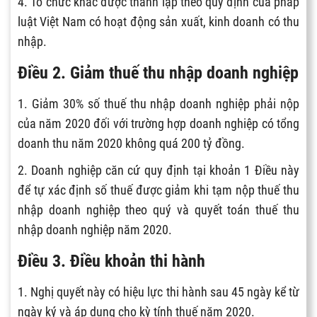
4.
Tổ chức khác được thành lập theo quy định của pháp
luật Việt Nam có hoạt động sản xuất, kinh doanh có thu
nhập.
Điều 2. Giảm thuế thu nhập doanh nghiệp
1.
Giảm 30% số thuế thu nhập doanh nghiệp phải nộp
của năm 2020 đối với trường hợp doanh nghiệp có tổng
doanh thu năm 2020 không quá 200 tỷ đồng.
2.
Doanh nghiệp căn cứ quy định tại khoản 1 Đi
ều này
để tự xác định số thuế đư
ợc giảm khi tạm nộp thuế thu
nhập doanh nghiệp theo quý và quyết toán thuế thu
nhập doanh nghiệp năm 2020.
Điều 3. Điều khoản thi hành
1.
Nghị quyết này có hiệu lực thi hành sau 45 ngày kể từ
ngày ký và áp dụng cho kỳ tính thuế năm 2020.