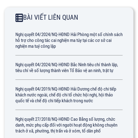
BÀI VIẾT LIÊN QUAN
Nghị quyết 04/2024/NQ-HĐND Hải Phòng một số chính sách
hỗ trợ cho công tác cai nghiện ma túy tại các cơ sở cai
nghiện ma tuý công lập
Nghị quyết 04/2024/NQ-HĐND Bắc Ninh tiêu chí thành lập,
tiêu chí về số lượng thành viên Tổ Bảo vệ an ninh, trật tự
Nghị quyết 04/2019/NQ-HĐND Hải Dương chế độ chi tiếp
khách nước ngoài, chế độ chi tổ chức hội nghị, hội thảo
quốc tế và chế độ chi tiếp khách trong nước
Nghị quyết 27/2018/NQ-HĐND Cao Bằng số lượng, chức
danh, mức phụ cấp đối với người hoạt động không chuyên
trách ở xã, phường, thị trấn và ở xóm, tổ dân phố