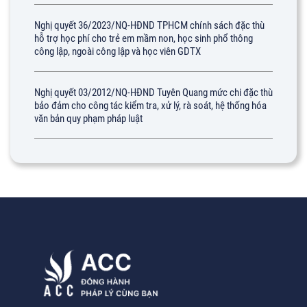
Nghị quyết 36/2023/NQ-HĐND TPHCM chính sách đặc thù
hỗ trợ học phí cho trẻ em mầm non, học sinh phổ thông
công lập, ngoài công lập và học viên GDTX
Nghị quyết 03/2012/NQ-HĐND Tuyên Quang mức chi đặc thù
bảo đảm cho công tác kiểm tra, xử lý, rà soát, hệ thống hóa
văn bản quy phạm pháp luật