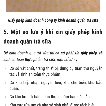
Giấy phép kinh doanh công ty kinh doanh quán trà sữa
5. Một số lưu ý khi xin giấy phép kinh
doanh quán trà sữa
Để kinh doanh quá trà sữa thì
cơ sở phải xin giấy phép vệ
sinh an toàn thực phẩm trà sữa
, một số lưu ý:
Cơ sở vật chất, trang thiết bị, dụng cụ tuân thủ nguyên
tắc vệ sinh an toàn thực phẩm.
Có khu tiếp nhận nguyên liệu, khu chế biến, khu bảo
quản.
Có kho lưu trữ bảo quản thực phẩm bao gói sẵn.
Khu vực rửa tay và nhà vệ sinh phải được tách biệt.