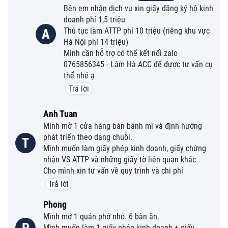
Bên em nhận dịch vụ xin giấy đăng ký hộ kinh
doanh phí 1,5 triệu
Thủ tục làm ATTP phí 10 triệu (riêng khu vực
A
Hà Nội phí 14 triệu)
Mình cần hỗ trợ có thể kết nối zalo
0765856345 - Lâm Hà ACC để được tư vấn cụ
thể nhé ạ
Trả lời
Anh Tuan
Mình mở 1 cửa hàng bán bánh mì và định hướng
phát triển theo dạng chuỗi.
T
Mình muốn làm giấy phép kinh doanh, giấy chứng
nhận VS ATTP và những giấy tờ liên quan khác
Cho mình xin tư vấn về quy trình và chi phí
Trả lời
Phong
Mình mở 1 quán phở nhỏ. 6 bàn ăn.
Mình muốn làm 1 giấy phép kinh doanh + giấy