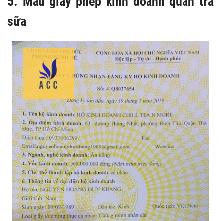
5. Mẫu giấy phép kinh doanh quán trà
sữa