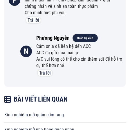
P
chứng nhận vệ sinh an toàn thực phẩm
Cho mình biết phí với.
Trả lời
Phương Nguyễn
Quản Trị Viên
Cảm ơn a đã liên hệ đến ACC
N
ACC đã gửi qua mail ạ.
A/C vui lòng có thể cho xin thêm sdt để hỗ trợ
cụ thể hơn nhé
Trả lời
BÀI VIẾT LIÊN QUAN
Kinh nghiệm mở quán cơm rang
Kinh nghiệm mở nhà hàng quán nhậu