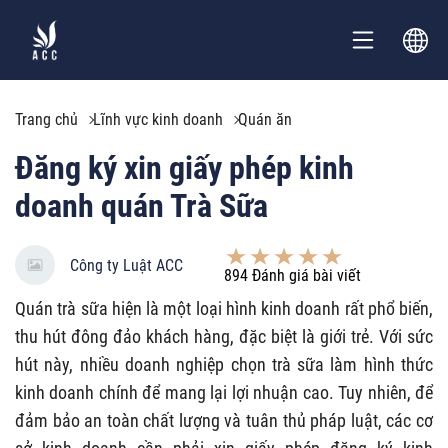
Trang chủ
Lĩnh vực kinh doanh
Quán ăn
Đăng ký xin giấy phép kinh
doanh quán Trà Sữa
Công ty Luật ACC
894
Đánh giá bài viết
Quán trà sữa hiện là một loại hình kinh doanh rất phổ biến,
thu hút đông đảo khách hàng, đặc biệt là giới trẻ. Với sức
hút này, nhiều doanh nghiệp chọn trà sữa làm hình thức
kinh doanh chính để mang lại lợi nhuận cao. Tuy nhiên, để
đảm bảo an toàn chất lượng và tuân thủ pháp luật, các cơ