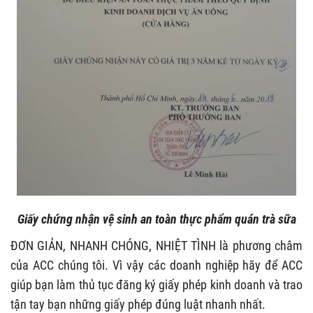
Giấy chứng nhận vệ sinh an toàn thực phẩm quán trà sữa
ĐƠN GIẢN, NHANH CHÓNG, NHIỆT TÌNH là phương châm
của ACC chúng tôi. Vì vậy các doanh nghiệp hãy để ACC
giúp bạn làm thủ tục đăng ký giấy phép kinh doanh và trao
tận tay bạn những giấy phép đúng luật nhanh nhất.