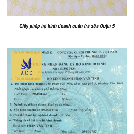
Giấy phép hộ kinh doanh quán trà sữa Quận 5