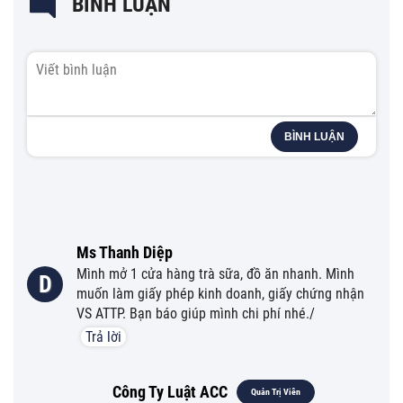
BÌNH LUẬN
BÌNH LUẬN
Ms Thanh Diệp
Mình mở 1 cửa hàng trà sữa, đồ ăn nhanh. Mình
D
muốn làm giấy phép kinh doanh, giấy chứng nhận
VS ATTP. Bạn báo giúp mình chi phí nhé./
Trả lời
Công Ty Luật ACC
Quản Trị Viên