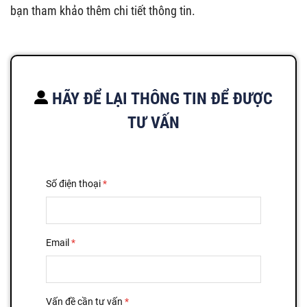
bạn tham khảo thêm chi tiết thông tin.
HÃY ĐỂ LẠI THÔNG TIN ĐỂ ĐƯỢC
TƯ VẤN