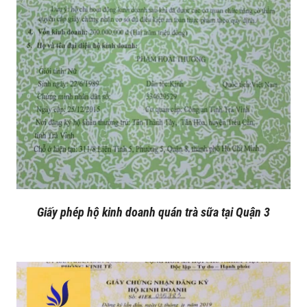
Giấy phép hộ kinh doanh quán trà sữa tại Quận 3