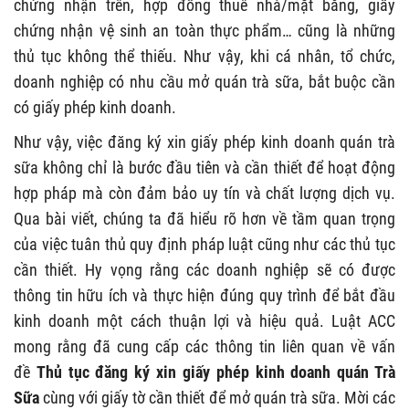
chứng nhận trên, hợp đồng thuê nhà/mặt bằng, giấy
chứng nhận vệ sinh an toàn thực phẩm… cũng là những
thủ tục không thể thiếu. Như vậy, khi cá nhân, tổ chức,
doanh nghiệp có nhu cầu mở quán trà sữa, bắt buộc cần
có giấy phép kinh doanh.
Như vậy, việc đăng ký xin giấy phép kinh doanh quán trà
sữa không chỉ là bước đầu tiên và cần thiết để hoạt động
hợp pháp mà còn đảm bảo uy tín và chất lượng dịch vụ.
Qua bài viết, chúng ta đã hiểu rõ hơn về tầm quan trọng
của việc tuân thủ quy định pháp luật cũng như các thủ tục
cần thiết. Hy vọng rằng các doanh nghiệp sẽ có được
thông tin hữu ích và thực hiện đúng quy trình để bắt đầu
kinh doanh một cách thuận lợi và hiệu quả. Luật ACC
mong rằng đã cung cấp các thông tin liên quan về vấn
đề
Thủ tục đăng ký xin giấy phép kinh doanh quán Trà
Sữa
cùng với giấy tờ cần thiết để mở quán trà sữa. Mời các