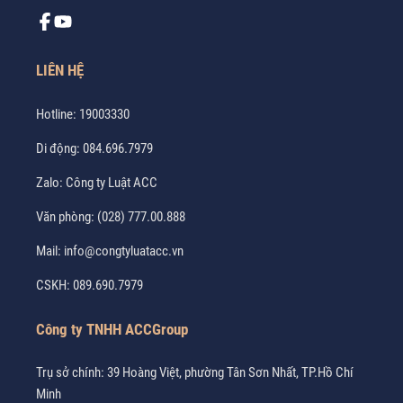
LIÊN HỆ
Hotline:
19003330
Di động:
084.696.7979
Zalo:
Công ty Luật ACC
Văn phòng:
(028) 777.00.888
Mail:
info@congtyluatacc.vn
CSKH:
089.690.7979
Công ty TNHH ACCGroup
Trụ sở chính: 39 Hoàng Việt, phường Tân Sơn Nhất, TP.Hồ Chí
Minh