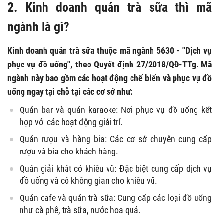
2. Kinh doanh quán trà sữa thì mã
ngành là gì?
Kinh doanh quán trà sữa thuộc mã ngành 5630 - "Dịch vụ
phục vụ đồ uống", theo Quyết định 27/2018/QĐ-TTg. Mã
ngành này bao gồm các hoạt động chế biến và phục vụ đồ
uống ngay tại chỗ tại các cơ sở như:
Quán bar và quán karaoke: Nơi phục vụ đồ uống kết
hợp với các hoạt động giải trí.
Quán rượu và hàng bia: Các cơ sở chuyên cung cấp
rượu và bia cho khách hàng.
Quán giải khát có khiêu vũ: Đặc biệt cung cấp dịch vụ
đồ uống và có không gian cho khiêu vũ.
Quán cafe và quán trà sữa: Cung cấp các loại đồ uống
như cà phê, trà sữa, nước hoa quả.