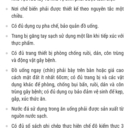
Nơi chế biến phải được thiết kế theo nguyên tắc một
chiều.
Có đủ dụng cụ pha chế, bảo quản đồ uống.
Trang bị găng tay sạch sử dụng một lần khi tiếp xúc với
thực phẩm.
Có đủ trang thiết bị phòng chống ruồi, dán, côn trùng
và động vật gây bệnh.
Đồ uống ngay (chín) phải bày trên bàn hoặc giá cao
cách mặt đất ít nhất 60cm; có đủ trang bị và các vật
dụng khác để phòng, chống bụi bẩn, ruồi, dán và côn
trùng gây bệnh; có đủ dụng cụ bảo đảm vệ sinh để kẹp,
gắp, xúc thức ăn.
Nước đá sử dụng trong ăn uống phải được sản xuất từ
nguồn nước sạch.
Có đủ sổ sách ghi chép thực hiện chế độ kiểm thực 3