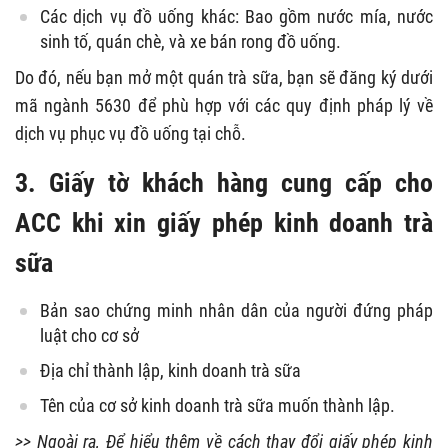
Các dịch vụ đồ uống khác: Bao gồm nước mía, nước
sinh tố, quán chè, và xe bán rong đồ uống.
Do đó, nếu bạn mở một quán trà sữa, bạn sẽ đăng ký dưới
mã ngành 5630 để phù hợp với các quy định pháp lý về
dịch vụ phục vụ đồ uống tại chỗ.
3. Giấy tờ khách hàng cung cấp cho
ACC khi xin giấy phép kinh doanh trà
sữa
Bản sao chứng minh nhân dân của người đứng pháp
luật cho cơ sở
Địa chỉ thành lập, kinh doanh trà sữa
Tên của cơ sở kinh doanh trà sữa muốn thành lập.
>> Ngoài ra, Để hiểu thêm về cách thay đổi giấy phép kinh