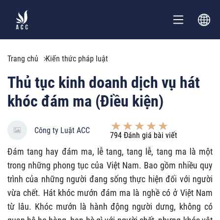
Trang chủ
Kiến thức pháp luật
Thủ tục kinh doanh dịch vụ hát
khóc đám ma (Điều kiện)
Công ty Luật ACC
794
Đánh giá bài viết
Đám tang hay đám ma, lễ tang, tang lễ, tang ma là một
trong những phong tục của Việt Nam. Bao gồm nhiều quy
trình của những người đang sống thực hiện đối với người
vừa chết. Hát khóc mướn đám ma là nghề có ở Việt Nam
từ lâu. Khóc mướn là hành động người dưng, không có