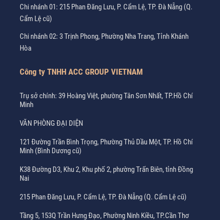
Chi nhánh 01: 215 Phan Đăng Lưu, P. Cẩm Lệ, TP. Đà Nẵng (Q.
Cẩm Lệ cũ)
Chi nhánh 02: 3 Trịnh Phong, Phường Nha Trang, Tỉnh Khánh
Hòa
Công ty TNHH ACC GROUP VIETNAM
Trụ sở chính: 39 Hoàng Việt, phường Tân Sơn Nhất, TP.Hồ Chí
Minh
VĂN PHÒNG ĐẠI DIỆN
121 Đường Trần Bình Trọng, Phường Thủ Dầu Một, TP. Hồ Chí
Minh (Bình Dương cũ)
K38 Đường D3, Khu 2, Khu phố 2, phường Trấn Biên, tỉnh Đồng
Nai
215 Phan Đăng Lưu, P. Cẩm Lệ, TP. Đà Nẵng (Q. Cẩm Lệ cũ)
Tầng 5, 153Q Trần Hưng Đạo, Phường Ninh Kiều, TP.Cần Thơ