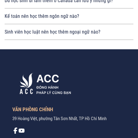
Du học sinh đi làm thêm ở Canada cần lưu ý những gì?
Kế toán nên học thêm ngôn ngữ nào?
Sinh viên học luật nên học thêm ngoại ngữ nào?
VĂN PHÒNG CHÍNH
39 Hoàng Việt, phường Tân Sơn Nhất, TP Hồ Chí Minh