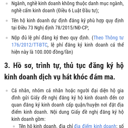
Ngành, nghề kinh doanh không thuộc danh mục ngành,
nghề cấm kinh doanh (Điều 6 Luật Đầu tư);
Tên hộ kinh doanh dự định đăng ký phù hợp quy định
tại Điều 73 Nghị định 78/2015/NĐ-CP;
Nộp đủ lệ phí đăng ký theo quy định. (
Theo Thông tư
176/2012/TT-BTC
, lệ phí đăng ký kinh doanh cá thể
hiện này là 100.000 đồng/lần)
3. Hồ sơ, trình tự, thủ tục đăng ký hộ
kinh doanh dịch vụ hát khóc đám ma.
Cá nhân, nhóm cá nhân hoặc người đại diện hộ gia
đình gửi Giấy đề nghị đăng ký hộ kinh doanh đến cơ
quan đăng ký kinh doanh cấp quận/huyện nơi đặt địa
điểm kinh doanh. Nội dung Giấy đề nghị đăng ký hộ
kinh doanh gồm:
Tên hộ kinh doanh, địa chỉ
địa điểm kinh doanh
; số