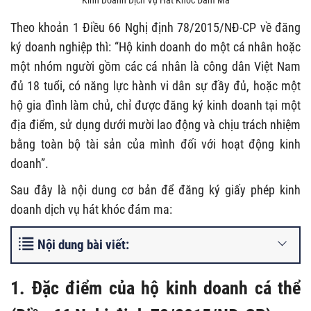
Kinh Doanh Dịch Vụ Hát Khóc Đám Ma
Theo khoản 1 Điều 66 Nghị định 78/2015/NĐ-CP về đăng
ký doanh nghiệp thì: “Hộ kinh doanh do một cá nhân hoặc
một nhóm người gồm các cá nhân là công dân Việt Nam
đủ 18 tuổi, có năng lực hành vi dân sự đầy đủ, hoặc một
hộ gia đình làm chủ, chỉ được đăng ký kinh doanh tại một
địa điểm, sử dụng dưới mười lao động và chịu trách nhiệm
bằng toàn bộ tài sản của mình đối với hoạt động kinh
doanh”.
Sau đây là nội dung cơ bản để đăng ký giấy phép kinh
doanh dịch vụ hát khóc đám ma:
Nội dung bài viết:
1. Đặc điểm của hộ kinh doanh cá thể