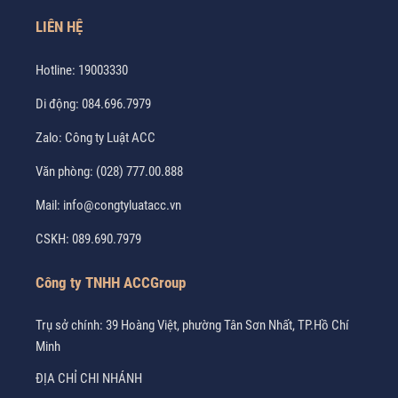
LIÊN HỆ
Hotline:
19003330
Di động:
084.696.7979
Zalo:
Công ty Luật ACC
Văn phòng:
(028) 777.00.888
Mail:
info@congtyluatacc.vn
CSKH:
089.690.7979
Công ty TNHH ACCGroup
Trụ sở chính: 39 Hoàng Việt, phường Tân Sơn Nhất, TP.Hồ Chí
Minh
ĐỊA CHỈ CHI NHÁNH