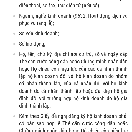
điện thoại, số fax, thư điện tử (nếu có);
Ngành, nghề kinh doanh (9632: Hoạt động dịch vụ
phục vụ tang lễ);
Số vốn kinh doanh;
Số lao động;
Họ, tên, chữ ký, địa chỉ nơi cư trú, số và ngày cấp
Thẻ căn cước công dân hoặc Chứng minh nhân dân
hoặc Hộ chiếu còn hiệu lực của các cá nhân thành
lập hộ kinh doanh đối với hộ kinh doanh do nhóm
cá nhân thành lập, của cá nhân đối với hộ kinh
doanh do cá nhân thành lập hoặc đại diện hộ gia
đình đối với trường hợp hộ kinh doanh do hộ gia
đình thành lập.
Kèm theo Giấy đề nghị đăng ký hộ kinh doanh phải
có bản sao hợp lệ Thẻ căn cước công dân hoặc
Chứng minh nhân dân hoặc Hộ chiếu còn hiệu lực