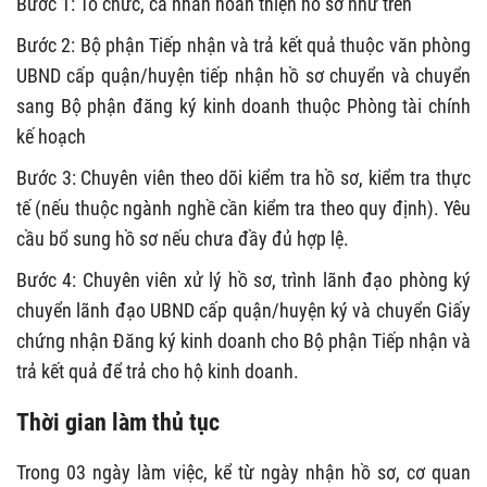
Bước 1: Tổ chức, cá nhân hoàn thiện hồ sơ như trên
Bước 2: Bộ phận Tiếp nhận và trả kết quả thuộc văn phòng
UBND cấp quận/huyện tiếp nhận hồ sơ chuyển và chuyển
sang Bộ phận đăng ký kinh doanh thuộc Phòng tài chính
kế hoạch
Bước 3: Chuyên viên theo dõi kiểm tra hồ sơ, kiểm tra thực
tế (nếu thuộc ngành nghề cần kiểm tra theo quy định). Yêu
cầu bổ sung hồ sơ nếu chưa đầy đủ hợp lệ.
Bước 4: Chuyên viên xử lý hồ sơ, trình lãnh đạo phòng ký
chuyển lãnh đạo UBND cấp quận/huyện ký và chuyển Giấy
chứng nhận Đăng ký kinh doanh cho Bộ phận Tiếp nhận và
trả kết quả để trả cho hộ kinh doanh.
Thời gian làm thủ tục
Trong 03 ngày làm việc, kể từ ngày nhận hồ sơ, cơ quan