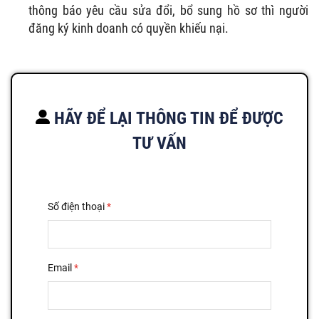
thông báo yêu cầu sửa đổi, bổ sung hồ sơ thì người
đăng ký kinh doanh có quyền khiếu nại.
HÃY ĐỂ LẠI THÔNG TIN ĐỂ ĐƯỢC
TƯ VẤN