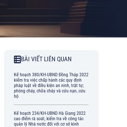
BÀI VIẾT LIÊN QUAN
Kế hoạch 380/KH-UBND Đồng Tháp 2022
kiểm tra việc chấp hành các quy định
pháp luật về điều kiện an ninh, trật tự;
phòng cháy, chữa cháy và cứu nạn, cứu
hộ
Kế hoạch 234/KH-UBND Hà Giang 2022
cao điểm rà soát, kiểm tra về công tác
quản lý Nhà nước đối với cơ sở kinh