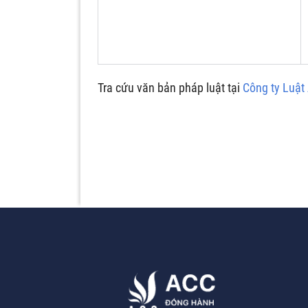
Tra cứu văn bản pháp luật tại
Công ty Luật