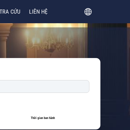
TRA CỨU
LIÊN HỆ
Thời gian ban hành