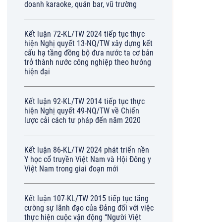
doanh karaoke, quán bar, vũ trường
Kết luận 72-KL/TW 2024 tiếp tục thực
hiện Nghị quyết 13-NQ/TW xây dựng kết
cấu hạ tầng đồng bộ đưa nước ta cơ bản
trở thành nước công nghiệp theo hướng
hiện đại
Kết luận 92-KL/TW 2014 tiếp tục thực
hiện Nghị quyết 49-NQ/TW về Chiến
lược cải cách tư pháp đến năm 2020
Kết luận 86-KL/TW 2024 phát triển nền
Y học cổ truyền Việt Nam và Hội Đông y
Việt Nam trong giai đoạn mới
Kết luận 107-KL/TW 2015 tiếp tục tăng
cường sự lãnh đạo của Đảng đối với việc
thực hiện cuộc vận động “Người Việt