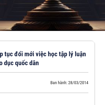
 tục đổi mới việc học tập lý luận
áo dục quốc dân
Ban hành: 28/03/2014