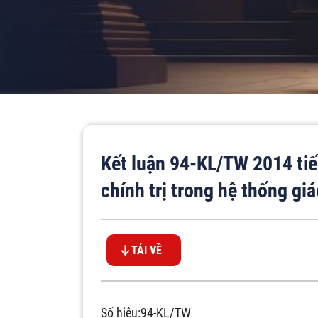
Kết luận 94-KL/TW 2014 tiếp
chính trị trong hệ thống gi
TẢI VỀ
Số hiệu:94-KL/TW