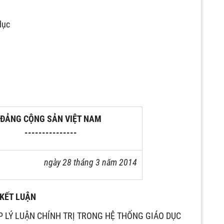
dục
ĐẢNG CỘNG SẢN VIỆT NAM
---------------
ngày 28 tháng 3 năm 2014
KẾT LUẬN
ẬP LÝ LUẬN CHÍNH TRỊ TRONG HỆ THỐNG GIÁO DỤC