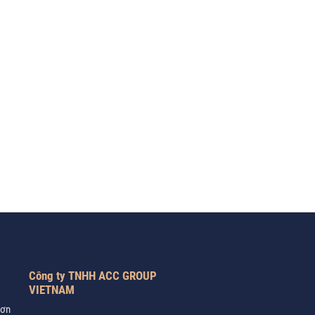
Công ty TNHH ACC GROUP
VIETNAM
Sơn