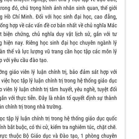
rong đó, chú trọng hình ảnh nhân sinh quan, thế giới
g Hồ Chí Minh. Đối với học sinh đại học, cao đẳng,
tổng hợp về các vấn đề cơ bản nhất về chủ nghĩa Mác
t biện chứng, chủ nghĩa duy vật lịch sử, gắn với tư
 hiện nay. Riêng học sinh đại học chuyên ngành lý
đoàn thể và lực lượng vũ trang cần học tập các môn lý
p với yêu cầu đào tạo.
ng giáo viên lý luận chính trị, bảo đảm sát hợp với
 việc học tập lý luận chính trị trong hệ thống giáo dục
iên lý luận chính trị tâm huyết, yêu nghề, tuyệt đối
gắn với thực tiễn. Đây là nhân tố quyết định sự thành
ận chính trị trong nhà trường.
c tập lý luận chính trị trong hệ thống giáo dục quốc
ính bắt buộc, có thi cử, kiểm tra nghiêm túc, chặt chẽ.
 trực thuộc Bộ Giáo dục và Đào tạo, 1 phòng chuyên