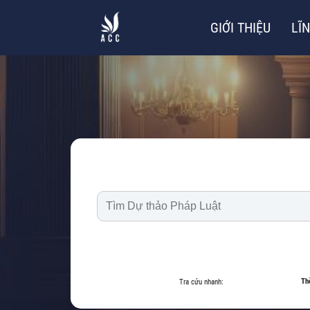
GIỚI THIỆU
LĨ
Th
Tra cứu nhanh: