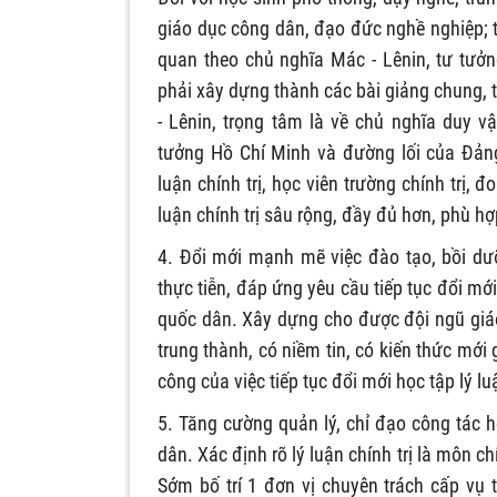
giáo dục công dân, đạo đức nghề nghiệp; t
quan theo chủ nghĩa Mác - Lênin, tư tưởn
phải xây dựng thành các bài giảng chung, 
- Lênin, trọng tâm là về chủ nghĩa duy vậ
tưởng Hồ Chí Minh và đường lối của Đảng
luận chính trị, học viên trường chính trị, 
luận chính trị sâu rộng, đầy đủ hơn, phù hợ
4. Đổi mới mạnh mẽ việc đào tạo, bồi dưỡ
thực tiễn, đáp ứng yêu cầu tiếp tục đổi mới
quốc dân. Xây dựng cho được đội ngũ giáo v
trung thành, có niềm tin, có kiến thức mới 
công của việc tiếp tục đổi mới học tập lý lu
5. Tăng cường quản lý, chỉ đạo công tác họ
dân. Xác định rõ lý luận chính trị là môn ch
Sớm bố trí 1 đơn vị chuyên trách cấp vụ