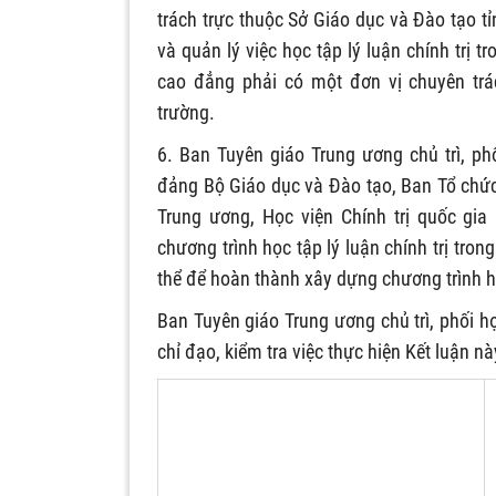
trách trực thuộc Sở Giáo dục và Đào tạo t
và quản lý việc học tập lý luận chính trị 
cao đẳng phải có một đơn vị chuyên trác
trường.
6. Ban Tuyên giáo Trung ương chủ trì, p
đảng Bộ Giáo dục và Đào tạo, Ban Tổ chứ
Trung ương, Học viện Chính trị quốc gia
chương trình học tập lý luận chính trị tron
thể để hoàn thành xây dựng chương trình họ
Ban Tuyên giáo Trung ương chủ trì, phối h
chỉ đạo, kiểm tra việc thực hiện Kết luận n