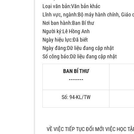
Loại văn bản:Văn bản khác
Lĩnh vực, ngành:Bộ máy hành chính, Giáo 
Nơi ban hành:Ban Bí thư
Người ký:Lê Hồng Anh
Ngày hiệu lực:Đã biết
Ngày đăng:Dữ liệu đang cập nhật
Số công báo:Dữ liệu đang cập nhật
BAN BÍ THƯ
-------
Số: 94-KL/TW
VỀ VIỆC TIẾP TỤC ĐỔI MỚI VIỆC HỌC T