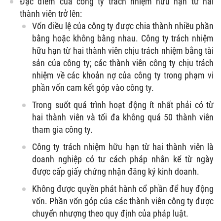
Đặc điểm của công ty trách nhiệm hữu hạn từ hai
thành viên trở lên:
Vốn điều lệ của công ty được chia thành nhiều phần
bằng hoặc không bằng nhau. Công ty trách nhiệm
hữu hạn từ hai thành viên chịu trách nhiệm bằng tài
sản của công ty; các thành viên công ty chịu trách
nhiệm về các khoản nợ của công ty trong phạm vi
phần vốn cam kết góp vào công ty.
Trong suốt quá trình hoạt động ít nhất phải có từ
hai thành viên và tối đa không quá 50 thành viên
tham gia công ty.
Công ty trách nhiệm hữu hạn từ hai thành viên là
doanh nghiệp có tư cách pháp nhân kể từ ngày
được cấp giấy chứng nhận đăng ký kinh doanh.
Không được quyền phát hành cổ phần để huy động
vốn. Phần vốn góp của các thành viên công ty được
chuyển nhượng theo quy định của pháp luật.