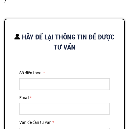
}
HÃY ĐỂ LẠI THÔNG TIN ĐỂ ĐƯỢC
TƯ VẤN