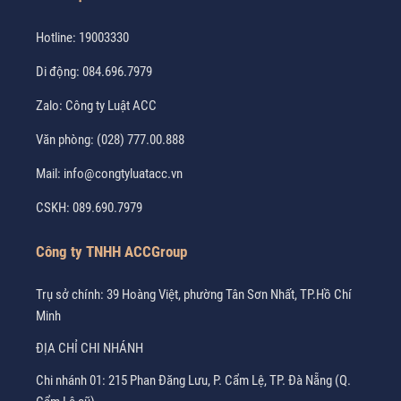
Hotline:
19003330
Di động:
084.696.7979
Zalo:
Công ty Luật ACC
Văn phòng:
(028) 777.00.888
Mail:
info@congtyluatacc.vn
CSKH:
089.690.7979
Công ty TNHH ACCGroup
Trụ sở chính: 39 Hoàng Việt, phường Tân Sơn Nhất, TP.Hồ Chí
Minh
ĐỊA CHỈ CHI NHÁNH
Chi nhánh 01: 215 Phan Đăng Lưu, P. Cẩm Lệ, TP. Đà Nẵng (Q.