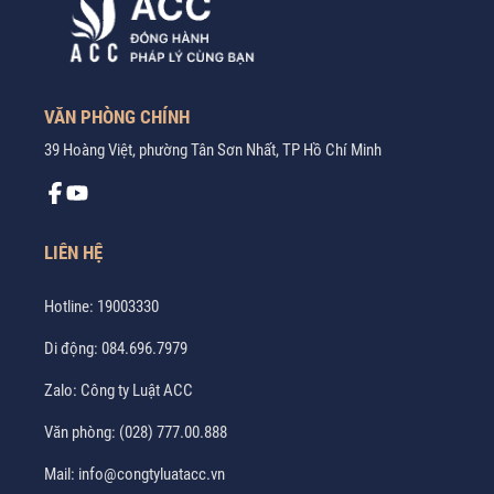
VĂN PHÒNG CHÍNH
39 Hoàng Việt, phường Tân Sơn Nhất, TP Hồ Chí Minh
LIÊN HỆ
Hotline:
19003330
Di động:
084.696.7979
Zalo:
Công ty Luật ACC
Văn phòng:
(028) 777.00.888
Mail:
info@congtyluatacc.vn