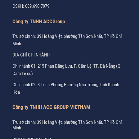
CSKH:
089.690.7979
Công ty TNHH ACCGroup
Trụ sở chính: 39 Hoàng Việt, phường Tân Sơn Nhất, TP.Hồ Chí
Minh
ĐỊA CHỈ CHI NHÁNH
Chi nhánh 01: 215 Phan Đăng Lưu, P. Cẩm Lệ, TP. Đà Nẵng (Q.
Cẩm Lệ cũ)
Chi nhánh 02: 3 Trịnh Phong, Phường Nha Trang, Tỉnh Khánh
Hòa
Công ty TNHH ACC GROUP VIETNAM
Trụ sở chính: 39 Hoàng Việt, phường Tân Sơn Nhất, TP.Hồ Chí
Minh