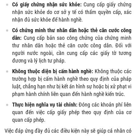
Có giấy chứng nhận sức khỏe:
Cung cấp giấy chứng
nhận sức khỏe do cơ sở y tế có thẩm quyền cấp, xác
nhận đủ sức khỏe để hành nghề.
Có chứng minh thư nhân dân hoặc thẻ căn cước công
dân:
Cung cấp bản sao công chứng của chứng minh
thư nhân dân hoặc thẻ căn cước công dân. Đối với
người nước ngoài, cần cung cấp các giấy tờ tương
đương và lý lịch tư pháp.
Không thuộc diện bị cấm hành nghề:
Không thuộc các
trường hợp bị cấm hành nghề theo quy định của pháp
luật, chẳng hạn như bị kết án hình sự hoặc bị xử phạt vi
phạm hành chính liên quan đến hành nghề kiến trúc.
Thực hiện nghĩa vụ tài chính:
Đóng các khoản phí liên
quan đến việc cấp giấy phép theo quy định của cơ
quan cấp phép.
Việc đáp ứng đầy đủ các điều kiện này sẽ giúp cá nhân có