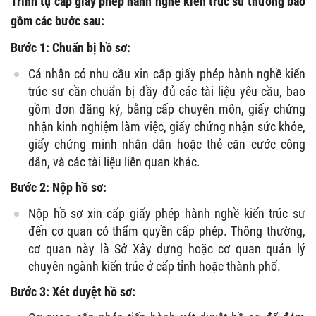
Trình tự cấp giấy phép hành nghề kiến trúc sư thường bao
gồm các bước sau:
Bước 1: Chuẩn bị hồ sơ:
Cá nhân có nhu cầu xin cấp giấy phép hành nghề kiến
trúc sư cần chuẩn bị đầy đủ các tài liệu yêu cầu, bao
gồm đơn đăng ký, bằng cấp chuyên môn, giấy chứng
nhận kinh nghiệm làm việc, giấy chứng nhận sức khỏe,
giấy chứng minh nhân dân hoặc thẻ căn cước công
dân, và các tài liệu liên quan khác.
Bước 2: Nộp hồ sơ:
Nộp hồ sơ xin cấp giấy phép hành nghề kiến trúc sư
đến cơ quan có thẩm quyền cấp phép. Thông thường,
cơ quan này là Sở Xây dựng hoặc cơ quan quản lý
chuyên ngành kiến trúc ở cấp tỉnh hoặc thành phố.
Bước 3: Xét duyệt hồ sơ: