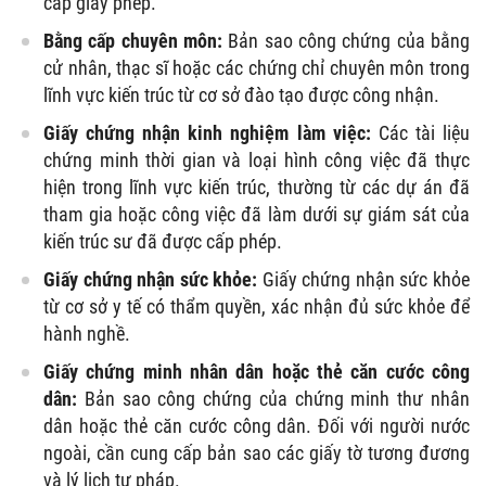
cấp giấy phép.
Bằng cấp chuyên môn:
Bản sao công chứng của bằng
cử nhân, thạc sĩ hoặc các chứng chỉ chuyên môn trong
lĩnh vực kiến trúc từ cơ sở đào tạo được công nhận.
Giấy chứng nhận kinh nghiệm làm việc:
Các tài liệu
chứng minh thời gian và loại hình công việc đã thực
hiện trong lĩnh vực kiến trúc, thường từ các dự án đã
tham gia hoặc công việc đã làm dưới sự giám sát của
kiến trúc sư đã được cấp phép.
Giấy chứng nhận sức khỏe:
Giấy chứng nhận sức khỏe
từ cơ sở y tế có thẩm quyền, xác nhận đủ sức khỏe để
hành nghề.
Giấy chứng minh nhân dân hoặc thẻ căn cước công
dân:
Bản sao công chứng của chứng minh thư nhân
dân hoặc thẻ căn cước công dân. Đối với người nước
ngoài, cần cung cấp bản sao các giấy tờ tương đương
và lý lịch tư pháp.