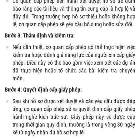
Cơ quan cấp phép tiến hành xét duyệt hồ sơ để đảm
bảo rằng các tài liệu và thông tin cung cấp là hợp lệ và
đầy đủ. Trong trường hợp hồ sơ thiếu hoặc không hợp
lệ, cơ quan cấp phép sẽ yêu cầu bổ sung hoặc sửa đổi.
Bước 3: Thẩm định và kiểm tra:
Nếu cần thiết, cơ quan cấp phép có thể thực hiện việc
kiểm tra hoặc đánh giá năng lực của người xin cấp giấy
phép. Điều này có thể bao gồm việc xem xét các dự án
đã thực hiện hoặc tổ chức các bài kiểm tra chuyên
môn.
Bước 4: Quyết định cấp giấy phép:
Sau khi hồ sơ được xét duyệt và các yêu cầu được đáp
ứng, cơ quan cấp phép sẽ ra quyết định cấp giấy phép
hành nghề kiến trúc sư. Giấy phép này sẽ được cấp
trong thời gian quy định, thường là trong vòng 30 ngày
kể từ ngày nhận đủ hồ sơ hợp lệ.