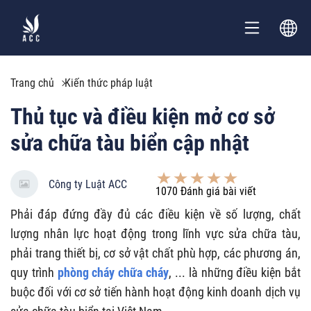
Trang chủ
Kiến thức pháp luật
Thủ tục và điều kiện mở cơ sở
sửa chữa tàu biển cập nhật
Công ty Luật ACC
1070
Đánh giá bài viết
Phải đáp đứng đầy đủ các điều kiện về số lượng, chất
lượng nhân lực hoạt động trong lĩnh vực sửa chữa tàu,
phải trang thiết bị, cơ sở vật chất phù hợp, các phương án,
quy trình
phòng cháy chữa cháy
, ... là những điều kiện bắt
buộc đối với cơ sở tiến hành hoạt động kinh doanh dịch vụ