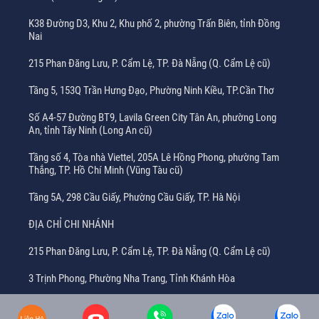
K38 Đường D3, Khu 2, Khu phố 2, phường Trấn Biên, tỉnh Đồng
Nai
215 Phan Đăng Lưu, P. Cẩm Lệ, TP. Đà Nẵng (Q. Cẩm Lệ cũ)
Tầng 5, 153Q Trần Hưng Đạo, Phường Ninh Kiều, TP.Cần Thơ
Số A4-57 Đường BT9, Lavila Green City Tân An, phường Long
An, tỉnh Tây Ninh (Long An cũ)
Tầng số 4, Tòa nhà Viettel, 205A Lê Hồng Phong, phường Tam
Thắng, TP. Hồ Chí Minh (Vũng Tàu cũ)
Tầng 5A, 298 Cầu Giấy, Phường Cầu Giấy, TP. Hà Nội
ĐỊA CHỈ CHI NHÁNH
215 Phan Đăng Lưu, P. Cẩm Lệ, TP. Đà Nẵng (Q. Cẩm Lệ cũ)
3 Trịnh Phong, Phường Nha Trang, Tỉnh Khánh Hòa