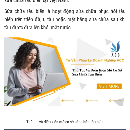
sửa chữa tàu biển tại Việt Nam.
Sửa chữa tàu biển là hoạt động sửa chữa phục hồi tàu
biển trên triền đà, ụ tàu hoặc mặt bằng sửa chữa sau khi
tàu được đưa lên khỏi mặt nước.
Thủ tục và điều kiện mở cơ sở sửa chữa tàu biển