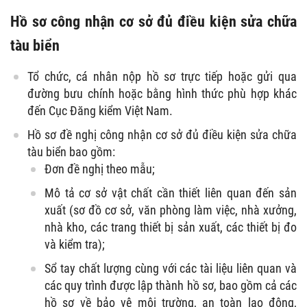
Hồ sơ công nhận cơ sở đủ điều kiện sửa chữa
tàu biển
Tổ chức, cá nhân nộp hồ sơ trực tiếp hoặc gửi qua
đường bưu chính hoặc bằng hình thức phù hợp khác
đến Cục Đăng kiểm Việt Nam.
Hồ sơ đề nghị công nhận cơ sở đủ điều kiện sửa chữa
tàu biển bao gồm:
Đơn đề nghị theo mẫu;
Mô tả cơ sở vật chất cần thiết liên quan đến sản
xuất (sơ đồ cơ sở, văn phòng làm việc, nhà xưởng,
nhà kho, các trang thiết bị sản xuất, các thiết bị đo
và kiểm tra);
Sổ tay chất lượng cùng với các tài liệu liên quan và
các quy trình được lập thành hồ sơ, bao gồm cả các
hồ sơ về bảo vệ môi trường, an toàn lao động,