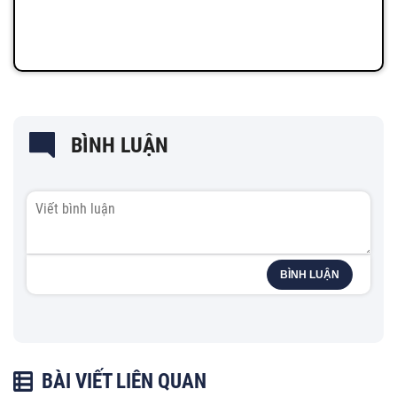
BÌNH LUẬN
BÌNH LUẬN
BÀI VIẾT LIÊN QUAN