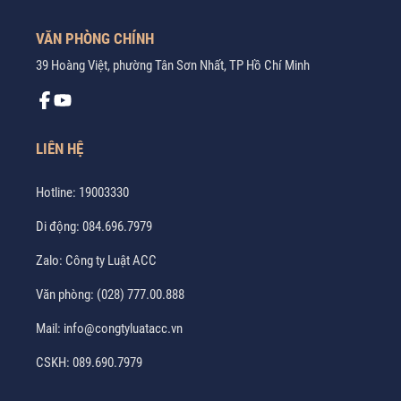
VĂN PHÒNG CHÍNH
39 Hoàng Việt, phường Tân Sơn Nhất, TP Hồ Chí Minh
LIÊN HỆ
Hotline:
19003330
Di động:
084.696.7979
Zalo:
Công ty Luật ACC
Văn phòng:
(028) 777.00.888
Mail:
info@congtyluatacc.vn
CSKH:
089.690.7979