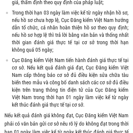
giá, thẩm định theo quy định của pháp luật;
Trong thời hạn 03 ngày làm việc kể từ ngày nhận hồ sơ,
nếu hồ sơ chưa hợp lệ, Cục Đăng kiểm Việt Nam hướng
dẫn tổ chức, cá nhân hoàn thiện hồ sơ theo quy định;
nếu hồ sơ hợp lệ thì trả lời bằng văn bản và thống nhất
thời gian đánh giá thực tế tại cơ sở trong thời hạn
không quá 05 ngày;
Cục Đăng kiểm Việt Nam tiến hành đánh giá thực tế tại
cơ sở. Nếu kết quả đánh giá đạt, Cục Đăng kiểm Việt
Nam cấp thông báo cơ sở đủ điều kiện sửa chữa tàu
biển theo mẫu và công bố danh sách các cơ sở đủ điều
kiện trên trang thông tin điện tử của Cục Đăng kiểm
Việt Nam trong thời hạn 01 ngày làm việc kể từ ngày
kết thúc đánh giá thực tế tại cơ sở.
Nếu kết quả đánh giá không đạt, Cục Đăng kiểm Việt Nam
phải có văn bản gửi cơ sở nêu rõ lý do không đạt trong thời
hạn 01 ngày làm việc kể từ ngày kết thúc đánh giá thực tế