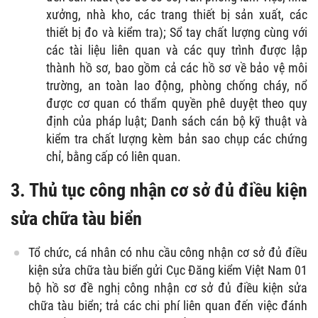
xưởng, nhà kho, các trang thiết bị sản xuất, các
thiết bị đo và kiểm tra); Sổ tay chất lượng cùng với
các tài liệu liên quan và các quy trình được lập
thành hồ sơ, bao gồm cả các hồ sơ về bảo vệ môi
trường, an toàn lao động, phòng chống cháy, nổ
được cơ quan có thẩm quyền phê duyệt theo quy
định của pháp luật; Danh sách cán bộ kỹ thuật và
kiểm tra chất lượng kèm bản sao chụp các chứng
chỉ, bằng cấp có liên quan.
3. Thủ tục công nhận cơ sở đủ điều kiện
sửa chữa tàu biển
Tổ chức, cá nhân có nhu cầu công nhận cơ sở đủ điều
kiện sửa chữa tàu biển gửi Cục Đăng kiểm Việt Nam 01
bộ hồ sơ đề nghị công nhận cơ sở đủ điều kiện sửa
chữa tàu biển; trả các chi phí liên quan đến việc đánh