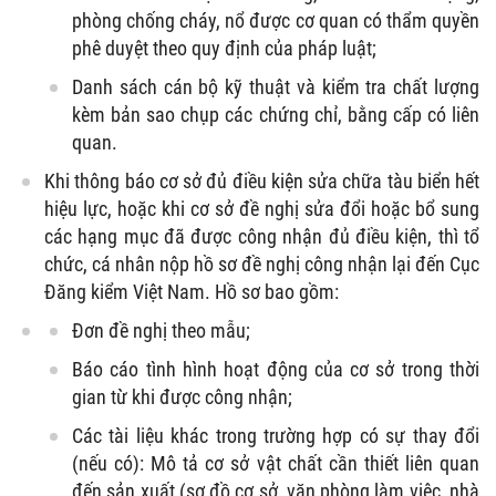
phòng chống cháy, nổ được cơ quan có thẩm quyền
phê duyệt theo quy định của pháp luật;
Danh sách cán bộ kỹ thuật và kiểm tra chất lượng
kèm bản sao chụp các chứng chỉ, bằng cấp có liên
quan.
Khi thông báo cơ sở đủ điều kiện sửa chữa tàu biển hết
hiệu lực, hoặc khi cơ sở đề nghị sửa đổi hoặc bổ sung
các hạng mục đã được công nhận đủ điều kiện, thì tổ
chức, cá nhân nộp hồ sơ đề nghị công nhận lại đến Cục
Đăng kiểm Việt Nam. Hồ sơ bao gồm:
Đơn đề nghị theo mẫu;
Báo cáo tình hình hoạt động của cơ sở trong thời
gian từ khi được công nhận;
Các tài liệu khác trong trường hợp có sự thay đổi
(nếu có): Mô tả cơ sở vật chất cần thiết liên quan
đến sản xuất (sơ đồ cơ sở, văn phòng làm việc, nhà