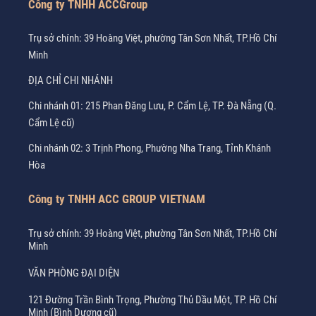
Công ty TNHH ACCGroup
Trụ sở chính: 39 Hoàng Việt, phường Tân Sơn Nhất, TP.Hồ Chí
Minh
ĐỊA CHỈ CHI NHÁNH
Chi nhánh 01: 215 Phan Đăng Lưu, P. Cẩm Lệ, TP. Đà Nẵng (Q.
Cẩm Lệ cũ)
Chi nhánh 02: 3 Trịnh Phong, Phường Nha Trang, Tỉnh Khánh
Hòa
Công ty TNHH ACC GROUP VIETNAM
Trụ sở chính: 39 Hoàng Việt, phường Tân Sơn Nhất, TP.Hồ Chí
Minh
VĂN PHÒNG ĐẠI DIỆN
121 Đường Trần Bình Trọng, Phường Thủ Dầu Một, TP. Hồ Chí
Minh (Bình Dương cũ)