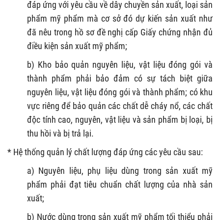
đáp ứng với yêu cầu về dây chuyền sản xuất, loại sản
phẩm mỹ phẩm mà cơ sở đó dự kiến sản xuất như
đã nêu trong hồ sơ đề nghị cấp Giấy chứng nhận đủ
điều kiện sản xuất mỹ phẩm;
b) Kho bảo quản nguyên liệu, vật liệu đóng gói và
thành phẩm phải bảo đảm có sự tách biệt giữa
nguyên liệu, vật liệu đóng gói và thành phẩm; có khu
vực riêng để bảo quản các chất dễ cháy nổ, các chất
độc tính cao, nguyên, vật liệu và sản phẩm bị loại, bị
thu hồi và bị trả lại.
* Hệ thống quản lý chất lượng đáp ứng các yêu cầu sau:
a) Nguyên liệu, phụ liệu dùng trong sản xuất mỹ
phẩm phải đạt tiêu chuẩn chất lượng của nhà sản
xuất;
b) Nước dùng trong sản xuất mỹ phẩm tối thiểu phải