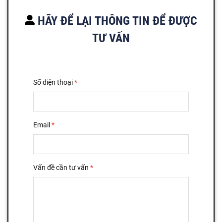
HÃY ĐỂ LẠI THÔNG TIN ĐỂ ĐƯỢC
TƯ VẤN