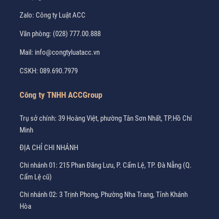
Zalo:
Công ty Luật ACC
Văn phòng:
(028) 777.00.888
Mail:
info@congtyluatacc.vn
CSKH:
089.690.7979
Công ty TNHH ACCGroup
Trụ sở chính: 39 Hoàng Việt, phường Tân Sơn Nhất, TP.Hồ Chí
Minh
ĐỊA CHỈ CHI NHÁNH
Chi nhánh 01: 215 Phan Đăng Lưu, P. Cẩm Lệ, TP. Đà Nẵng (Q.
Cẩm Lệ cũ)
Chi nhánh 02: 3 Trịnh Phong, Phường Nha Trang, Tỉnh Khánh
Hòa