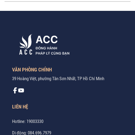
VĂN PHÒNG CHÍNH
39 Hoàng Việt, phường Tân Sơn Nhất, TP Hồ Chí Minh
LIÊN HỆ
Hotline:
19003330
Di động:
084.696.7979