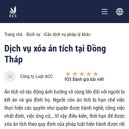
Trang chủ
Dịch vụ
Các dịch vụ pháp lý khác
Dịch vụ xóa án tích tại Đồng
Tháp
Công ty Luật ACC
935
Đánh giá bài viết
Án tích có tác động ảnh hưởng vô cùng lớn đối với người bị
kết án và gia đình họ. Người còn án tích bị hạn chế việc
thực hiện các quyền như quyền được hành nghề, công việc
nhất định, việc ứng cử,…Vì vậy điều kiện, thời hạn để được
xóa án tích theo quy định của pháp luật hiện hành được rất