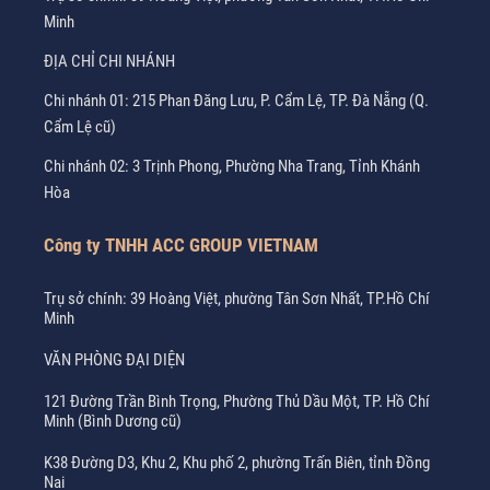
Minh
ĐỊA CHỈ CHI NHÁNH
Chi nhánh 01: 215 Phan Đăng Lưu, P. Cẩm Lệ, TP. Đà Nẵng (Q.
Cẩm Lệ cũ)
Chi nhánh 02: 3 Trịnh Phong, Phường Nha Trang, Tỉnh Khánh
Hòa
Công ty TNHH ACC GROUP VIETNAM
Trụ sở chính: 39 Hoàng Việt, phường Tân Sơn Nhất, TP.Hồ Chí
Minh
VĂN PHÒNG ĐẠI DIỆN
121 Đường Trần Bình Trọng, Phường Thủ Dầu Một, TP. Hồ Chí
Minh (Bình Dương cũ)
K38 Đường D3, Khu 2, Khu phố 2, phường Trấn Biên, tỉnh Đồng
Nai