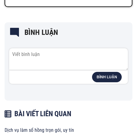
BÌNH LUẬN
BÌNH LUẬN
BÀI VIẾT LIÊN QUAN
Dịch vụ làm sổ hồng trọn gói, uy tín