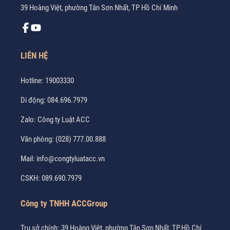
39 Hoàng Việt, phường Tân Sơn Nhất, TP Hồ Chí Minh
LIÊN HỆ
Hotline:
19003330
Di động:
084.696.7979
Zalo:
Công ty Luật ACC
Văn phòng:
(028) 777.00.888
Mail:
info@congtyluatacc.vn
CSKH:
089.690.7979
Công ty TNHH ACCGroup
Trụ sở chính: 39 Hoàng Việt, phường Tân Sơn Nhất, TP.Hồ Chí