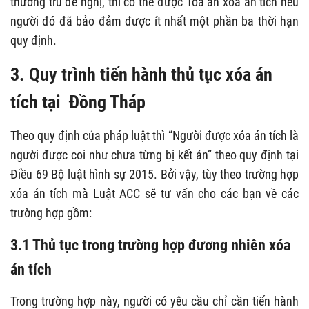
thường trú đề nghị, thì có thể được Toà án xoá án tích nếu
người đó đã bảo đảm được ít nhất một phần ba thời hạn
quy định.
3. Quy trình tiến hành thủ tục xóa án
tích tại Đồng Tháp
Theo quy định của pháp luật thì “Người được xóa án tích là
người được coi như chưa từng bị kết án” theo quy định tại
Điều 69 Bộ luật hình sự 2015. Bởi vậy, tùy theo trường hợp
xóa án tích mà Luật ACC sẽ tư vấn cho các bạn về các
trường hợp gồm:
3.1 Thủ tục trong trường hợp đương nhiên xóa
án tích
Trong trường hợp này, người có yêu cầu chỉ cần tiến hành