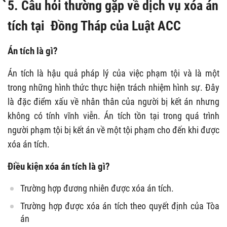
̀5. Câu hỏi thường gặp về dịch vụ xóa án
tích tại Đồng Tháp của Luật ACC
Án tích là gì?
Án tích là hậu quả pháp lý của việc phạm tội và là một
trong những hình thức thực hiện trách nhiệm hình sự. Đây
là đặc điểm xấu về nhân thân của người bị kết án nhưng
không có tính vĩnh viễn. Án tích tồn tại trong quá trình
người phạm tội bị kết án về một tội phạm cho đến khi được
xóa án tích.
Điều kiện xóa án tích là gì?
Trường hợp đương nhiên được xóa án tích.
Trường hợp được xóa án tích theo quyết định của Tòa
án