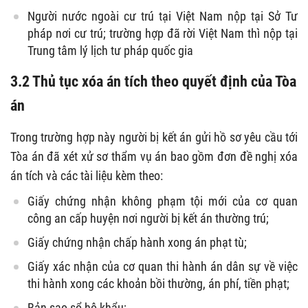
Người nước ngoài cư trú tại Việt Nam nộp tại Sở Tư
pháp nơi cư trú; trường hợp đã rời Việt Nam thì nộp tại
Trung tâm lý lịch tư pháp quốc gia
3.2 Thủ tục xóa án tích theo quyết định của Tòa
án
Trong trường hợp này người bị kết án gửi hồ sơ yêu cầu tới
Tòa án đã xét xử sơ thẩm vụ án bao gồm đơn đề nghị xóa
án tích và các tài liệu kèm theo:
Giấy chứng nhận không phạm tội mới của cơ quan
công an cấp huyện nơi người bị kết án thường trú;
Giấy chứng nhận chấp hành xong án phạt tù;
Giấy xác nhận của cơ quan thi hành án dân sự về việc
thi hành xong các khoản bồi thường, án phí, tiền phạt;
Bản sao sổ hộ khẩu;