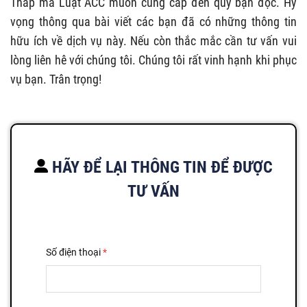
Tháp mà Luật ACC muốn cung cấp đến quý bạn đọc. Hy
vọng thông qua bài viết các bạn đã có những thông tin
hữu ích về dịch vụ này. Nếu còn thắc mắc cần tư vấn vui
lòng liên hê với chúng tôi. Chúng tôi rất vinh hạnh khi phục
vụ bạn. Trân trọng!
HÃY ĐỂ LẠI THÔNG TIN ĐỂ ĐƯỢC
TƯ VẤN