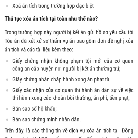
Xoá án tích trong trường hợp đặc biệt
Thủ tục xóa án tích tại toàn như thế nào?
Trong trường hợp này người bị kết án gửi hồ sơ yêu cầu tới
Tòa án đã xét xử sơ thẩm vụ án bao gồm đơn đề nghị xóa
án tích và các tài liệu kèm theo:
Giấy chứng nhận không phạm tội mới của cơ quan
công an cấp huyện nơi người bị kết án thường trú;
Giấy chứng nhận chấp hành xong án phạt tù;
Giấy xác nhận của cơ quan thi hành án dân sự về việc
thi hành xong các khoản bồi thường, án phí, tiền phạt;
Bản sao sổ hộ khẩu;
Bản sao chứng minh nhân dân.
Trên đây, là các thông tin về dịch vụ xóa án tích tại Đồng