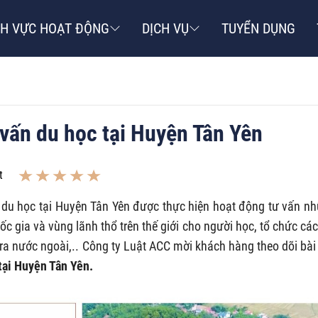
NH VỰC HOẠT ĐỘNG
DỊCH VỤ
TUYỂN DỤNG
 vấn du học tại Huyện Tân Yên
t
 du học tại Huyện Tân Yên được thực hiện hoạt động tư vấn n
ốc gia và vùng lãnh thổ trên thế giới cho người học, tổ chức các
a nước ngoài,.. Công ty Luật ACC mời khách hàng theo dõi bài 
 tại Huyện Tân Yên.