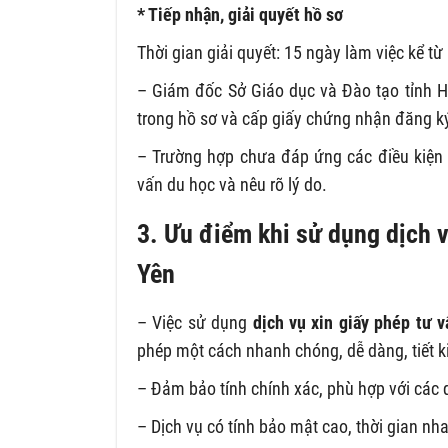
* Tiếp nhận, giải quyết hồ sơ
Thời gian giải quyết: 15 ngày làm việc kể t
– Giám đốc Sở Giáo dục và Đào tạo tỉnh Hu
trong hồ sơ và cấp giấy chứng nhận đăng ký
– Trường hợp chưa đáp ứng các điều kiện 
vấn du học và nêu rõ lý do.
3. Ưu điểm khi sử dụng dịch v
Yên
– Việc sử dụng
dịch vụ xin giấy phép tư v
phép một cách nhanh chóng, dễ dàng, tiết kiệ
– Đảm bảo tính chính xác, phù hợp với các 
– Dịch vụ có tính bảo mật cao, thời gian nh