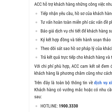
ACC hỗ trợ khách hàng những công việc nh
Tiếp nhận yêu cầu, hồ sơ của khách hàn
Tư vấn hoàn toàn miễn phí các vấn đề ph
Báo giá dịch vụ chi tiết để khách hàng s
Ký kết hợp đồng và tiến hành soạn thảo 
Theo dõi sát sao hồ sơ pháp lý của khác
Trả kết quả trực tiếp cho khách hàng và 
Với chi phí phù hợp, ACC cam kết sẽ đem đ
khách hàng là phương châm cũng như cách 
Trên đây là toàn bộ thông tin về
dịch vụ x
Khách hàng có vướng mắc hoặc có nhu cầu s
sau:
HOTLINE:
1900.3330