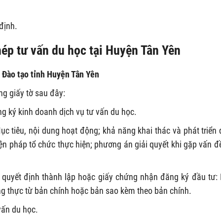
định.
phép tư vấn du học tại Huyện Tân Yên
à Đào tạo tỉnh Huyện Tân Yên
g giấy tờ sau đây:
g ký kinh doanh dịch vụ tư vấn du học.
c tiêu, nội dung hoạt động; khả năng khai thác và phát triển 
ện pháp tổ chức thực hiện; phương án giải quyết khi gặp vấn đề
quyết định thành lập hoặc giấy chứng nhận đăng ký đầu tư:
g thực từ bản chính hoặc bản sao kèm theo bản chính.
vấn du học.