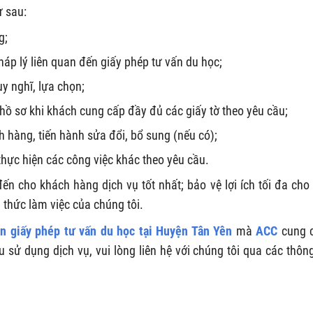
ư sau:
g;
áp lý liên quan đến giấy phép tư vấn du học;
uy nghĩ, lựa chọn;
hồ sơ khi khách cung cấp đầy đủ các giấy tờ theo yêu cầu;
h hàng, tiến hành sửa đổi, bổ sung (nếu có);
thực hiện các công việc khác theo yêu cầu.
ến cho khách hàng dịch vụ tốt nhất; bảo vệ lợi ích tối đa cho
thức làm việc của chúng tôi.
in giấy phép tư vấn du học tại Huyện Tân Yên
mà
ACC
cung 
ử dụng dịch vụ, vui lòng liên hệ với chúng tôi qua các thông