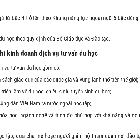
gữ từ bậc 4 trở lên theo Khung năng lực ngoại ngữ 6 bậc dùng
du học theo quy định của Bộ Giáo dục và Đào tạo.
hi kinh doanh dịch vụ tư vấn du học
ch vụ tư vấn du học gồm có:
h sách giáo dục của các quốc gia và vùng lãnh thổ trên thế giới;
 triển lãm về du học; chiêu sinh, tuyển sinh du học;
công dân Việt Nam ra nước ngoài học tập;
khóa học, ngành nghề và trình độ phù hợp với khả năng và ng
ọc tập, đưa cha mẹ hoặc người giám hộ tham quan nơi đào t