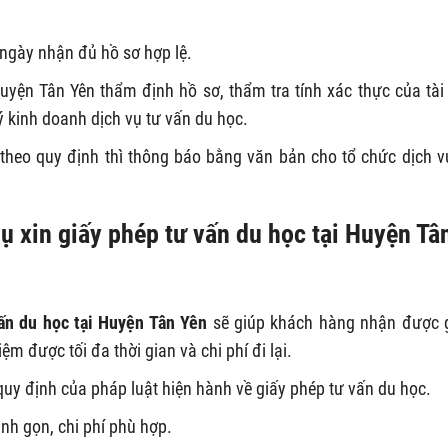
ừ ngày nhận đủ hồ sơ hợp lệ.
yện Tân Yên thẩm định hồ sơ, thẩm tra tính xác thực của tài 
 kinh doanh dịch vụ tư vấn du học.
theo quy định thì thông báo bằng văn bản cho tổ chức dịch v
ụ xin giấy phép tư vấn du học tại Huyện Tâ
ấn du học tại Huyện Tân Yên
sẽ giúp khách hàng nhận được 
m được tối đa thời gian và chi phí đi lại.
quy định của pháp luật hiện hành về giấy phép tư vấn du học.
anh gọn, chi phí phù hợp.