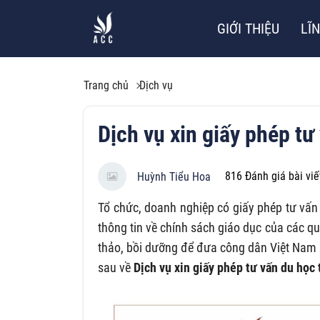
GIỚI THIỆU
LĨ
Trang chủ
Dịch vụ
Dịch vụ xin giấy phép tư
816
Đánh giá bài viế
Huỳnh Tiểu Hoa
Tổ chức, doanh nghiệp có giấy phép tư vấn
thông tin về chính sách giáo dục của các qu
thảo, bồi dưỡng để đưa công dân Việt Nam r
sau về
Dịch vụ xin giấy phép tư vấn du học