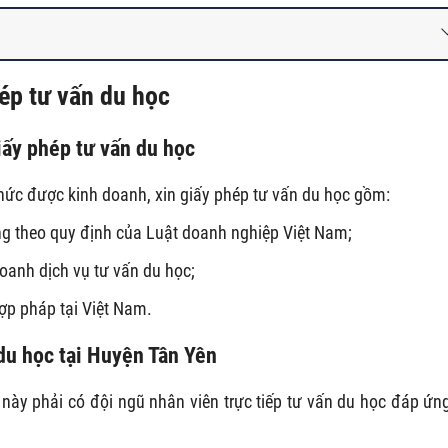
ép tư vấn du học
iấy phép tư vấn du học
hức được kinh doanh, xin giấy phép tư vấn du học gồm:
g theo quy định của Luật doanh nghiệp Việt Nam;
oanh dịch vụ tư vấn du học;
ợp pháp tại Việt Nam.
 du học tại Huyện Tân Yên
ày phải có đội ngũ nhân viên trực tiếp tư vấn du học đáp ứn