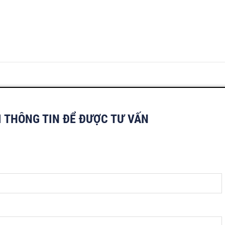
I THÔNG TIN ĐỂ ĐƯỢC TƯ VẤN