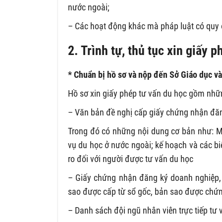
nước ngoài;
– Các hoạt động khác mà pháp luật có quy 
2. Trình tự, thủ tục xin giấy 
* Chuẩn bị hồ sơ và nộp đến Sở Giáo dục v
Hồ sơ xin giấy phép tư vấn du học gồm nhữn
– Văn bản đề nghị cấp giấy chứng nhận đăn
Trong đó có những nội dung cơ bản như: Mụ
vụ du học ở nước ngoài; kế hoạch và các bi
ro đối với người được tư vấn du học
– Giấy chứng nhận đăng ký doanh nghiệp, 
sao được cấp từ sổ gốc, bản sao được chứn
– Danh sách đội ngũ nhân viên trực tiếp tư 