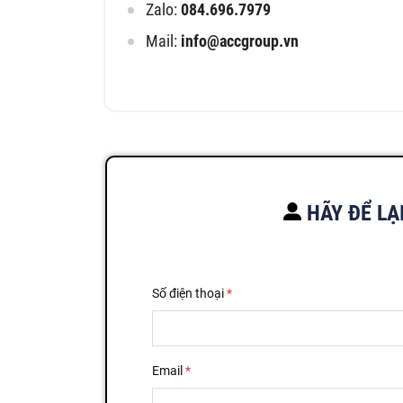
Zalo:
084.696.7979
Mail:
info@accgroup.vn
HÃY ĐỂ LẠ