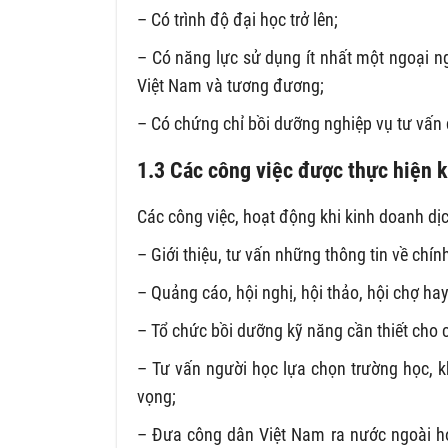
– Có trình độ đại học trở lên;
– Có năng lực sử dụng ít nhất một ngoại n
Việt Nam và tương đương;
– Có chứng chỉ bồi dưỡng nghiệp vụ tư vấn 
1.3 Các công việc được thực hiện k
Các công việc, hoạt động khi kinh doanh dị
– Giới thiệu, tư vấn những thông tin về chín
– Quảng cáo, hội nghị, hội thảo, hội chợ hay
– Tổ chức bồi dưỡng kỹ năng cần thiết cho 
– Tư vấn người học lựa chọn trường học, 
vọng;
– Đưa công dân Việt Nam ra nước ngoài h