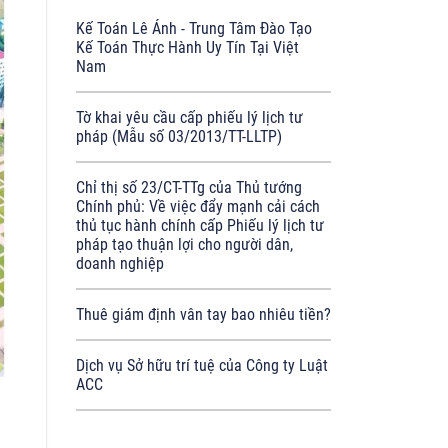
Kế Toán Lê Ánh - Trung Tâm Đào Tạo
Kế Toán Thực Hành Uy Tín Tại Việt
Nam
Tờ khai yêu cầu cấp phiếu lý lịch tư
pháp (Mẫu số 03/2013/TT-LLTP)
Chỉ thị số 23/CT-TTg của Thủ tướng
Chính phủ: Về việc đẩy mạnh cải cách
thủ tục hành chính cấp Phiếu lý lịch tư
pháp tạo thuận lợi cho người dân,
doanh nghiệp
Thuê giám định vân tay bao nhiêu tiền?
Dịch vụ Sở hữu trí tuệ của Công ty Luật
ACC