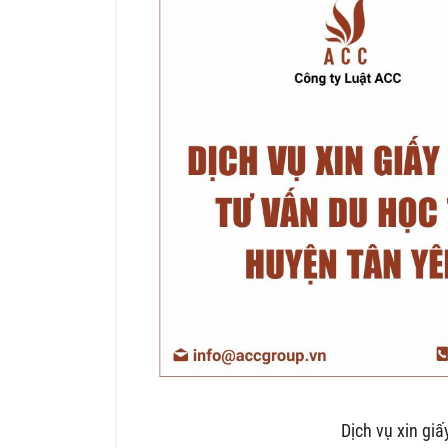
Dịch vụ xin giấ