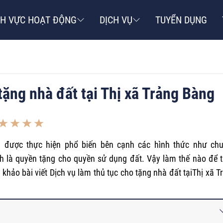
NH VỰC HOẠT ĐỘNG
DỊCH VỤ
TUYỂN DỤNG
tặng nhà đất tại Thị xã Trảng Bàng
 được thực hiện phổ biến bên cạnh các hình thức như ch
nh là quyền tặng cho quyền sử dụng đất. Vậy làm thế nào để 
hảo bài viết Dịch vụ làm thủ tục cho tặng nhà đất tạiThị xã T