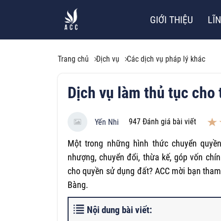
GIỚI THIỆU
LĨ
Trang chủ
Dịch vụ
Các dịch vụ pháp lý khác
Dịch vụ làm thủ tục cho 
947
Đánh giá bài viết
Yến Nhi
Một trong những hình thức chuyển quyền
nhượng, chuyển đổi, thừa kế, góp vốn chí
cho quyền sử dụng đất? ACC mời bạn tham k
Bàng.
Nội dung bài viết: