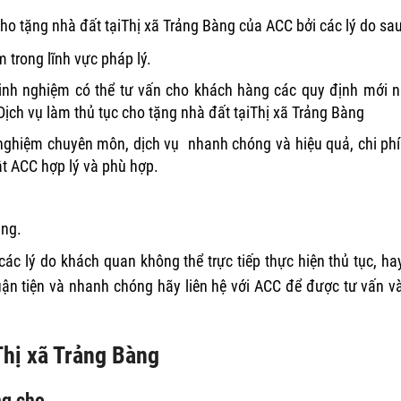
ho tặng nhà đất tạiThị xã Trảng Bàng của ACC bởi các lý do sau
 trong lĩnh vực pháp lý.
kinh nghiệm có thể tư vấn cho khách hàng các quy định mới n
Dịch vụ làm thủ tục cho tặng nhà đất tạiThị xã Trảng Bàng
nghiệm chuyên môn, dịch vụ nhanh chóng và hiệu quả, chi phí
ật ACC hợp lý và phù hợp.
àng.
các lý do khách quan không thể trực tiếp thực hiện thủ tục, ha
ận tiện và nhanh chóng hãy liên hệ với ACC để được tư vấn v
Thị xã Trảng Bàng
ng cho