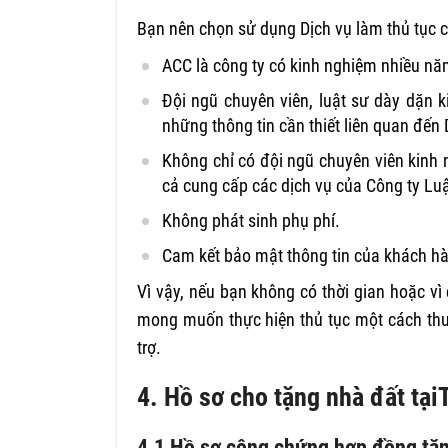
Bạn nên chọn sử dụng Dịch vụ làm thủ tục c
ACC là công ty có kinh nghiệm nhiều năm
Đội ngũ chuyên viên, luật sư dày dặn 
những thông tin cần thiết liên quan đến 
Không chỉ có đội ngũ chuyên viên kinh 
cả cung cấp các dịch vụ của Công ty Lu
Không phát sinh phụ phí.
Cam kết bảo mật thông tin của khách h
Vì vậy, nếu bạn không có thời gian hoặc vì 
mong muốn thực hiện thủ tục một cách thu
trợ.
4. Hồ sơ cho tặng nhà đất tại
4.1 Hồ sơ công chứng hợp đồng tặ