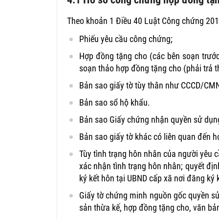
Theo khoản 1 Điều 40 Luật Công chứng 2014
Phiếu yêu cầu công chứng;
Hợp đồng tặng cho (các bên soạn trước
soạn thảo hợp đồng tặng cho (phải trả 
Bản sao giấy tờ tùy thân như CCCD/CM
Bản sao sổ hộ khẩu.
Bản sao Giấy chứng nhận quyền sử dụng
Bản sao giấy tờ khác có liên quan đến 
Tùy tình trạng hôn nhân của người yêu 
xác nhận tình trạng hôn nhân; quyết địn
ký kết hôn tại UBND cấp xã nơi đăng ký 
Giấy tờ chứng minh nguồn gốc quyền sử 
sản thừa kế, hợp đồng tặng cho, văn bản