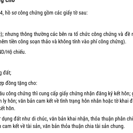
, hồ sơ công chứng gồm các giấy tờ sau:
); nhưng thông thường các bên ra tổ chức công chứng và đề 
thêm tiền công soạn thảo và không tính vào phí công chứng).
ND/Hộ chiếu.
 đất;
hợp đồng tặng cho:
cầu công chứng thì cung cấp giấy chứng nhận đăng ký kết hôn; 
h ly hôn; văn bản cam kết về tình trạng hôn nhân hoặc tờ khai 
kết hôn.
dụng đất như di chúc, văn bản khai nhận, thỏa thuận phân chi
 cam kết về tài sản, văn bản thỏa thuận chia tài sản chung.