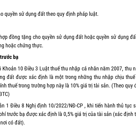
ho quyền sử dụng đất theo quy định pháp luật.
 hợp đồng tặng cho quyền sử dụng đất hoặc quyền sử dụng đấ
ứng hoặc chứng thực.
 trước bạ
ại Khoản 10 Điều 3 Luật thuế thu nhập cá nhân năm 2007, thu 
ụng đất được xác định là một trong những thu nhập chịu thuế
h thuế trong trường hợp này là 10% giá trị tài sản. (Theo quy 
-BTC)
oản 1 Điều 8 Nghị định 10/2022/NĐ-CP , khi tiến hành thủ tục 
hí trước bạ được xác định là 0,5% giá trị của tài sản (xác định 
nơi có đất).