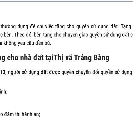
 thường dụng để chỉ việc tặng cho quyền sử dụng đất. Tặng
ác bên. Theo đó, bên tặng cho chuyển giao quyền sử dụng đất 
mà không yêu cầu đền bù.
ặng cho nhà đất tạiThị xã Trảng Bàng
2013, người sử dụng đất được quyền chuyển đổi quyền sử dụng
ịnh;
ảo đảm thi hành án;