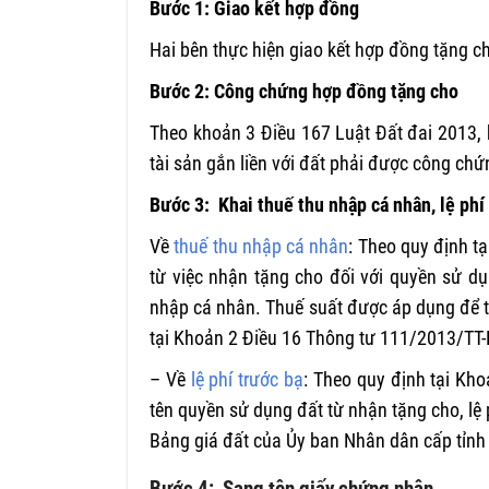
Bước 1: Giao kết hợp đồng
Hai bên thực hiện giao kết hợp đồng tặng c
Bước 2:
Công chứng hợp đồng tặng cho
Theo khoản 3 Điều 167 Luật Đất đai 2013,
tài sản gắn liền với đất phải được công ch
Bước 3: Khai thuế thu nhập cá nhân, lệ phí
Về
thuế thu nhập cá nhân
: Theo quy định t
từ việc nhận tặng cho đối với quyền sử d
nhập cá nhân. Thuế suất được áp dụng để tín
tại Khoản 2 Điều 16 Thông tư 111/2013/TT
– Về
lệ phí trước bạ
: Theo quy định tại Kh
tên quyền sử dụng đất từ nhận tặng cho, lệ p
Bảng giá đất của Ủy ban Nhân dân cấp tỉnh 
Bước 4: Sang tên giấy chứng nhận