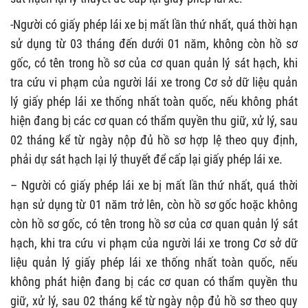
-Người có giấy phép lái xe bị mất lần thứ nhất, quá thời hạn
sử dụng từ 03 tháng đến dưới 01 năm, không còn hồ sơ
gốc, có tên trong hồ sơ của cơ quan quản lý sát hạch, khi
tra cứu vi phạm của người lái xe trong Cơ sở dữ liệu quản
lý giấy phép lái xe thống nhất toàn quốc, nếu không phát
hiện đang bị các cơ quan có thẩm quyền thu giữ, xử lý, sau
02 tháng kể từ ngày nộp đủ hồ sơ hợp lệ theo quy định,
phải dự sát hạch lại lý thuyết để cấp lại giấy phép lái xe.
– Người có giấy phép lái xe bị mất lần thứ nhất, quá thời
hạn sử dụng từ 01 năm trở lên, còn hồ sơ gốc hoặc không
còn hồ sơ gốc, có tên trong hồ sơ của cơ quan quản lý sát
hạch, khi tra cứu vi phạm của người lái xe trong Cơ sở dữ
liệu quản lý giấy phép lái xe thống nhất toàn quốc, nếu
không phát hiện đang bị các cơ quan có thẩm quyền thu
giữ, xử lý, sau 02 tháng kể từ ngày nộp đủ hồ sơ theo quy