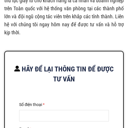
thủ tục giấy tờ cho khách hàng là cá nhân và doanh nghiệp
trên Toàn quốc với hệ thống văn phòng tại các thành phố
lớn và đội ngũ cộng tác viên trên khắp các tỉnh thành. Liên
hệ với chúng tôi ngay hôm nay để được tư vấn và hỗ trợ
kịp thời.
HÃY ĐỂ LẠI THÔNG TIN ĐỂ ĐƯỢC
TƯ VẤN