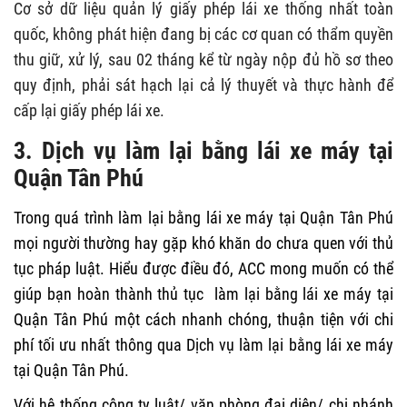
Cơ sở dữ liệu quản lý giấy phép lái xe thống nhất toàn
quốc, không phát hiện đang bị các cơ quan có thẩm quyền
thu giữ, xử lý, sau 02 tháng kể từ ngày nộp đủ hồ sơ theo
quy định, phải sát hạch lại cả lý thuyết và thực hành để
cấp lại giấy phép lái xe.
3. Dịch vụ làm lại bằng lái xe máy tại
Quận Tân Phú
Trong quá trình làm lại bằng lái xe máy tại Quận Tân Phú
mọi người thường hay gặp khó khăn do chưa quen với thủ
tục pháp luật. Hiểu được điều đó, ACC mong muốn có thể
giúp bạn hoàn thành thủ tục làm lại bằng lái xe máy tại
Quận Tân Phú một cách nhanh chóng, thuận tiện với chi
phí tối ưu nhất thông qua Dịch vụ làm lại bằng lái xe máy
tại Quận Tân Phú.
Với hệ thống công ty luật/ văn phòng đại diện/ chi nhánh