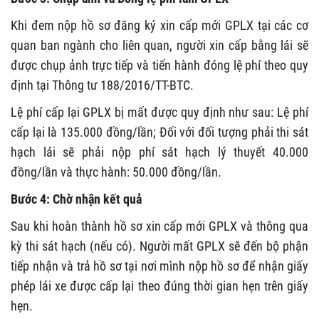
Khi đem nộp hồ sơ đăng ký xin cấp mới GPLX tại các cơ
quan ban ngành cho liên quan, người xin cấp bằng lái sẽ
được chụp ảnh trực tiếp và tiến hành đóng lệ phí theo quy
định tại Thông tư 188/2016/TT-BTC.
Lệ phí cấp lại GPLX bị mất được quy định như sau: Lệ phí
cấp lại là 135.000 đồng/lần; Đối với đối tượng phải thi sát
hạch lái sẽ phải nộp phí sát hạch lý thuyết 40.000
đồng/lần và thực hành: 50.000 đồng/lần.
Bước 4: Chờ nhận kết quả
Sau khi hoàn thành hồ sơ xin cấp mới GPLX và thông qua
kỳ thi sát hạch (nếu có). Người mất GPLX sẽ đến bộ phận
tiếp nhận và trả hồ sơ tại nơi mình nộp hồ sơ để nhận giấy
phép lái xe được cấp lại theo đúng thời gian hẹn trên giấy
hẹn.