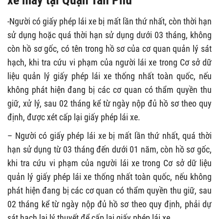
-Người có giấy phép lái xe bị mất lần thứ nhất, còn thời hạn
sử dụng hoặc quá thời hạn sử dụng dưới 03 tháng, không
còn hồ sơ gốc, có tên trong hồ sơ của cơ quan quản lý sát
hạch, khi tra cứu vi phạm của người lái xe trong Cơ sở dữ
liệu quản lý giấy phép lái xe thống nhất toàn quốc, nếu
không phát hiện đang bị các cơ quan có thẩm quyền thu
giữ, xử lý, sau 02 tháng kể từ ngày nộp đủ hồ sơ theo quy
định, được xét cấp lại giấy phép lái xe.
– Người có giấy phép lái xe bị mất lần thứ nhất, quá thời
hạn sử dụng từ 03 tháng đến dưới 01 năm, còn hồ sơ gốc,
khi tra cứu vi phạm của người lái xe trong Cơ sở dữ liệu
quản lý giấy phép lái xe thống nhất toàn quốc, nếu không
phát hiện đang bị các cơ quan có thẩm quyền thu giữ, sau
02 tháng kể từ ngày nộp đủ hồ sơ theo quy định, phải dự
sát hạch lại lý thuyết để cấp lại giấy phép lái xe.