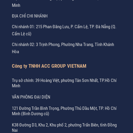
Minh
ĐỊA CHỈ CHI NHÁNH
Chi nhánh 01: 215 Phan Đăng Lưu, P. Cẩm Lệ, TP. Đà Nẵng (Q.
Cẩm Lệ cũ)
Chi nhánh 02: 3 Trịnh Phong, Phường Nha Trang, Tỉnh Khánh
Hòa
Công ty TNHH ACC GROUP VIETNAM
Trụ sở chính: 39 Hoàng Việt, phường Tân Sơn Nhất, TP.Hồ Chí
Minh
VĂN PHÒNG ĐẠI DIỆN
121 Đường Trần Bình Trọng, Phường Thủ Dầu Một, TP. Hồ Chí
Minh (Bình Dương cũ)
K38 Đường D3, Khu 2, Khu phố 2, phường Trấn Biên, tỉnh Đồng
Nai