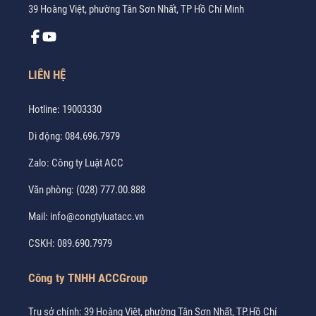
39 Hoàng Việt, phường Tân Sơn Nhất, TP Hồ Chí Minh
LIÊN HỆ
Hotline:
19003330
Di động:
084.696.7979
Zalo:
Công ty Luật ACC
Văn phòng:
(028) 777.00.888
Mail:
info@congtyluatacc.vn
CSKH:
089.690.7979
Công ty TNHH ACCGroup
Trụ sở chính: 39 Hoàng Việt, phường Tân Sơn Nhất, TP.Hồ Chí