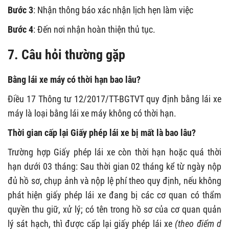
Bước 3
: Nhận thông báo xác nhận lịch hẹn làm việc
Bước 4
: Đến nơi nhận hoàn thiện thủ tục.
7. Câu hỏi thường gặp
Bằng lái xe máy có thời hạn bao lâu?
Điều 17 Thông tư 12/2017/TT-BGTVT quy định bằng lái xe
máy là loại bằng lái xe máy không có thời hạn.
Thời gian cấp lại Giấy phép lái xe bị mất là bao lâu?
Trường hợp Giấy phép lái xe còn thời hạn hoặc quá thời
hạn dưới 03 tháng: Sau thời gian 02 tháng kể từ ngày nộp
đủ hồ sơ, chụp ảnh và nộp lệ phí theo quy định, nếu không
phát hiện giấy phép lái xe đang bị các cơ quan có thẩm
quyền thu giữ, xử lý; có tên trong hồ sơ của cơ quan quản
lý sát hạch, thì được cấp lại giấy phép lái xe
(theo điểm d