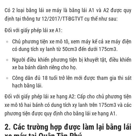
Có 2 loại bằng lái xe máy là bằng lái A1 và A2 được quy
định tại thông tư 12/2017/TT-BGTVT cụ thể như sau:
Đối với giấy phép lái xe A1:
Chủ phương tiện xe mô tô, xem máy kể cả xe máy điện
có dung tích xy lanh từ 50cm3 đến dưới 175cm3.
Người điều khiển phương tiện bị khuyết tật, điều khiển
xe ba bánh dành riêng cho họ.
Công dân đủ 18 tuổi trở lên mới được tham gia thi sát
hạch bằng lái.
Đối với giấy phép lái xe hạng A2: Cấp cho chủ phương tiện
xe mô tô hai bánh có dung tích xy lanh trên 175cm3 và các
phương tiện được quy định cho bằng lái xe hạng A1.
2. Các trường hợp được làm lại bằng lái
xe máy tại Quận Tân Phú