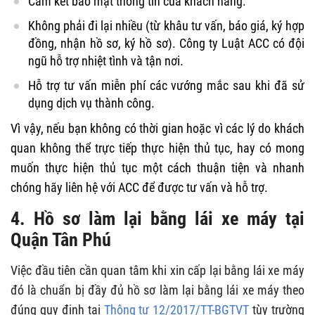
Cam kết bảo mật thông tin của khách hàng.
Không phải đi lại nhiều (từ khâu tư vấn, báo giá, ký hợp
đồng, nhận hồ sơ, ký hồ sơ). Công ty Luật ACC có đội
ngũ hỗ trợ nhiệt tình và tận nơi.
Hỗ trợ tư vấn miễn phí các vướng mắc sau khi đã sử
dụng dịch vụ thành công.
Vì vậy, nếu bạn không có thời gian hoặc vì các lý do khách
quan không thể trực tiếp thực hiện thủ tục, hay có mong
muốn thực hiện thủ tục một cách thuận tiện và nhanh
chóng hãy liên hệ với ACC để được tư vấn và hỗ trợ.
4. Hồ sơ làm lại bằng lái xe máy tại
Quận Tân Phú
Việc đầu tiên cần quan tâm khi xin cấp lại bằng lái xe máy
đó là chuẩn bị đầy đủ hồ sơ làm lại bằng lái xe máy theo
đúng quy định tại
Thông tư 12/2017/TT-BGTVT
tùy trường