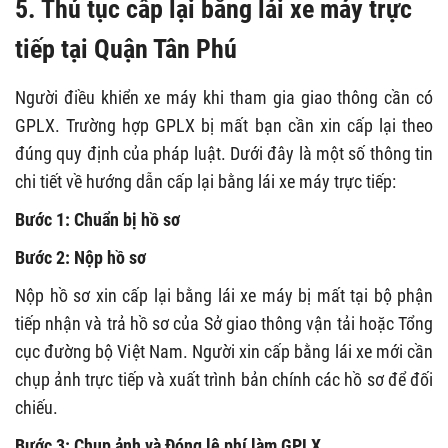
5. Thủ tục cấp lại bằng lái xe máy trực
tiếp tại Quận Tân Phú
Người điều khiển xe máy khi tham gia giao thông cần có
GPLX. Trường hợp GPLX bị mất bạn cần xin cấp lại theo
đúng quy định của pháp luật. Dưới đây là một số thông tin
chi tiết về hướng dẫn cấp lại bằng lái xe máy trực tiếp:
Bước 1: Chuẩn bị hồ sơ
Bước 2: Nộp hồ sơ
Nộp hồ sơ xin cấp lại bằng lái xe máy bị mất tại bộ phận
tiếp nhận và trả hồ sơ của Sở giao thông vận tải hoặc Tổng
cục đường bộ Việt Nam. Người xin cấp bằng lái xe mới cần
chụp ảnh trực tiếp và xuất trình bản chính các hồ sơ để đối
chiếu.
Bước 3: Chụp ảnh và Đóng lệ phí làm GPLX