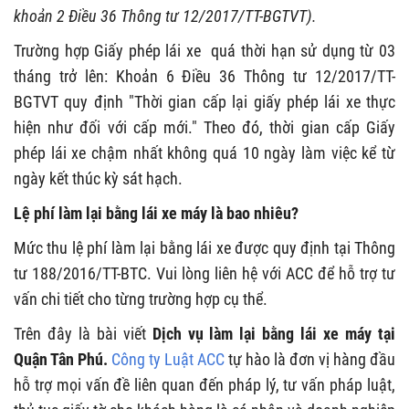
khoản 2 Điều 36 Thông tư 12/2017/TT-BGTVT).
Trường hợp Giấy phép lái xe quá thời hạn sử dụng từ 03
tháng trở lên: Khoản 6 Điều 36 Thông tư 12/2017/TT-
BGTVT quy định "Thời gian cấp lại giấy phép lái xe thực
hiện như đối với cấp mới." Theo đó, thời gian cấp Giấy
phép lái xe chậm nhất không quá 10 ngày làm việc kể từ
ngày kết thúc kỳ sát hạch.
Lệ phí l
àm lại bằng lái xe máy là bao nhiêu?
Mức thu lệ phí làm lại bằng lái xe được quy định tại Thông
tư 188/2016/TT-BTC. Vui lòng liên hệ với ACC để hỗ trợ tư
vấn chi tiết cho từng trường hợp cụ thể.
Trên đây là bài viết
Dịch vụ làm lại bằng lái xe máy tại
Quận Tân Phú.
Công ty Luật ACC
tự hào là đơn vị hàng đầu
hỗ trợ mọi vấn đề liên quan đến pháp lý, tư vấn pháp luật,