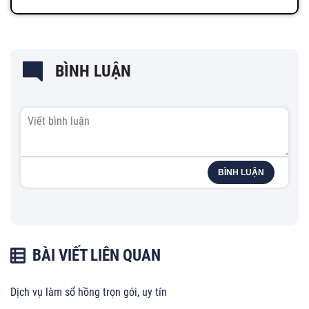
BÌNH LUẬN
BÌNH LUẬN
BÀI VIẾT LIÊN QUAN
Dịch vụ làm sổ hồng trọn gói, uy tín