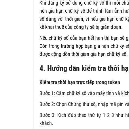
Khi đăng ký sử dụng chữ ký số thì mỗi chữ
nên gia hạn chữ ký số để tránh làm ảnh h
số đúng với thời gian, vì nếu gia hạn chữ 
kê khai thuế của công ty sẽ bị gián đoạn.
Nếu chữ ký số của bạn hết hạn thì bạn sẽ 
Còn trong trường hợp bạn gia hạn chữ ký số
được cộng dồn thời gian gia hạn chữ ký số.
4. Hướng dẫn kiểm tra thời h
Kiểm tra thời hạn trực tiếp trong token
Bước 1: Cắm chữ ký số vào máy tính và kíc
Bước 2: Chọn Chứng thư số, nhập mã pin v
Bước 3: Kích đúp theo thứ tự 1 2 3 như h
khách.