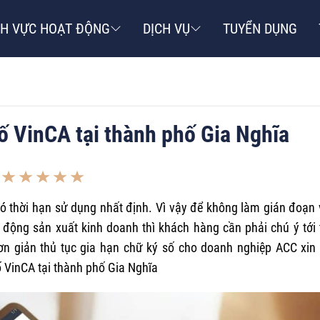
NH VỰC HOẠT ĐỘNG
DỊCH VỤ
TUYỂN DỤNG
số VinCA tại thành phố Gia Nghĩa
ó thời hạn sử dụng nhất định. Vì vậy để không làm gián đoạn 
động sản xuất kinh doanh thì khách hàng cần phải chú ý tới 
 giản thủ tục gia hạn chữ ký số cho doanh nghiệp ACC xin 
ố VinCA tại thành phố Gia Nghĩa