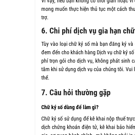
Vì vậy, nếu bạn không có thời gian hoặc vì 
mong muốn thực hiện thủ tục một cách thu
trợ.
6. Chi phí dịch vụ gia hạn ch
Tùy vào loại chữ ký số mà bạn đăng ký và 
đem đến cho khách hàng Dịch vụ chữ ký số Vi
phí trọn gói cho dịch vụ, không phát sinh 
tâm khi sử dụng dịch vụ của chúng tôi. Vui l
thể.
7. Câu hỏi thường gặp
Chữ ký số dùng để làm gì?
Chữ ký số sử dụng để kê khai nộp thuế trực 
dịch chứng khoán điện tử, kê khai bảo hiể