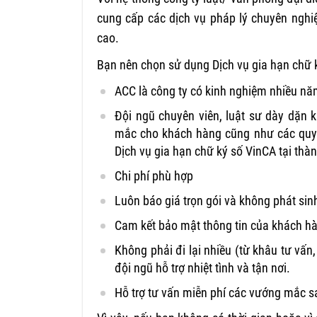
cung cấp các dịch vụ pháp lý chuyên nghi
cao.
Bạn nên chọn sử dụng Dịch vụ gia hạn chữ k
ACC là công ty có kinh nghiệm nhiều năm
Đội ngũ chuyên viên, luật sư dày dặn
mắc cho khách hàng cũng như các quy đ
Dịch vụ gia hạn chữ ký số VinCA tại thà
Chi phí phù hợp
Luôn báo giá trọn gói và không phát sin
Cam kết bảo mật thông tin của khách h
Không phải đi lại nhiều (từ khâu tư vấn
đội ngũ hỗ trợ nhiệt tình và tận nơi.
Hỗ trợ tư vấn miễn phí các vướng mắc s