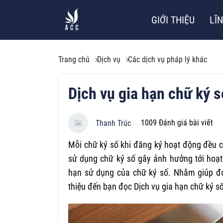
GIỚI THIỆU
LĨ
Trang chủ
Dịch vụ
Các dịch vụ pháp lý khác
Dịch vụ gia hạn chữ ký 
1009
Đánh giá bài viết
Thanh Trúc
Mỗi chữ ký số khi đăng ký hoạt động đều c
sử dụng chữ ký số gây ảnh hưởng tới hoạt 
hạn sử dụng của chữ ký số. Nhằm giúp đơn
thiệu đến bạn đọc Dịch vụ gia hạn chữ ký s