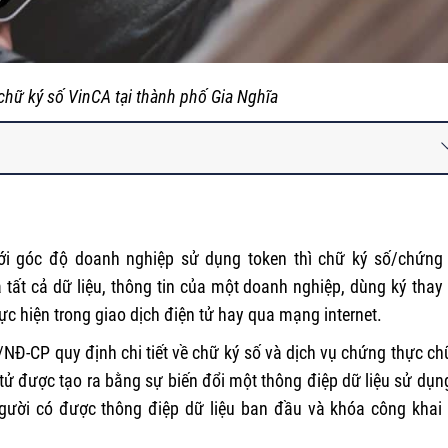
chữ ký số VinCA tại thành phố Gia Nghĩa
ới góc độ doanh nghiệp sử dụng token thì chữ ký số/chứng
 tất cả dữ liệu, thông tin của một doanh nghiệp, dùng ký thay
thực hiện trong giao dịch điện tử hay qua mạng internet.
8/NĐ-CP
quy định chi tiết về chữ ký số và dịch vụ chứng thực ch
 tử được tạo ra bằng sự biến đổi một thông điệp dữ liệu sử dụn
gười có được thông điệp dữ liệu ban đầu và khóa công khai