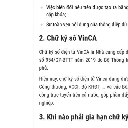
Việc biến đổi nêu trên được tạo ra bằ
cặp khóa;
Sự toàn vẹn nội dung của thông điệp dữ li
2. Chữ ký số VinCA
Chữ ký số điện tử VinCA là Nhà cung cấp 
số 954/GP-BTTT năm 2019 do Bộ Thông ti
phủ.
Hiện nay, chữ ký số điện tử Vinca đang đư
Công thương, VCCI, Bộ KHĐT, … và các Bộ/
công trực tuyến trên cả nước, góp phần đẩ
nghiệp.
3. Khi nào phải gia hạn chữ k