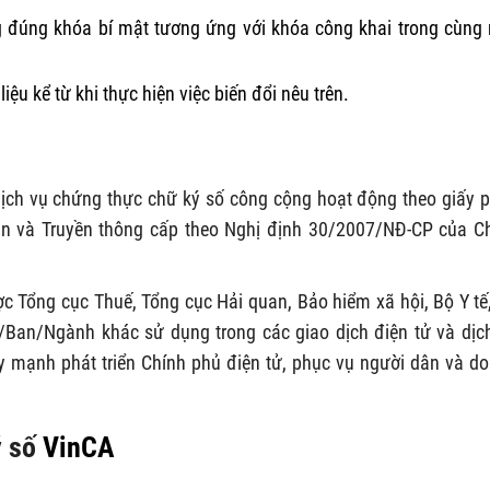
ng đúng khóa bí mật tương ứng với khóa công khai trong cùng
ệu kể từ khi thực hiện việc biến đổi nêu trên.
dịch vụ chứng thực chữ ký số công cộng hoạt động theo giấy 
n và Truyền thông cấp theo Nghị định 30/2007/NĐ-CP của C
ợc Tổng cục Thuế, Tổng cục Hải quan, Bảo hiểm xã hội, Bộ Y tế
Ban/Ngành khác sử dụng trong các giao dịch điện tử và dịc
y mạnh phát triển Chính phủ điện tử, phục vụ người dân và d
ý số
VinCA