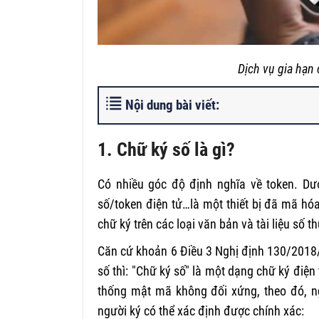
Dịch vụ gia hạn 
Nội dung bài viết:
1. Chữ ký số là gì?
Có nhiều góc độ định nghĩa về token. Dư
số/token điện tử…là một thiết bị đã mã hóa
chữ ký trên các loại văn bản và tài liệu số 
Căn cứ khoản 6 Điều 3
Nghị định 130/201
số thì: "Chữ ký số" là một dạng chữ ký điện
thống mật mã không đối xứng, theo đó, n
người ký có thể xác định được chính xác: