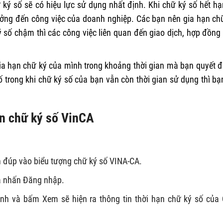
 ký số sẽ có hiệu lực sử dụng nhất định. Khi chữ ký số hết hạ
ưởng đến công việc của doanh nghiệp. Các bạn nên gia hạn ch
ký số chậm thì các công việc liên quan đến giao dịch, hợp đồng
gia hạn chữ ký của mình trong khoảng thời gian mà bạn quyết đ
 trong khi chữ ký số của bạn vẫn còn thời gian sử dụng thì bạ
ạn chữ ký số VinCA
h đúp vào biểu tượng chữ ký số VINA-CA.
à nhấn Đăng nhập.
ình và bấm Xem sẽ hiện ra thông tin thời hạn chữ ký số của