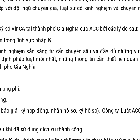
ệp với đội ngũ chuyên gia, luật sư có kinh nghiệm và chuyên
ý số VinCA tại thành phố Gia Nghĩa của ACC bởi các lý do sau:
 trong lĩnh vực pháp lý.
 kinh nghiệm sẵn sàng tư vấn chuyên sâu và đầy đủ những v
ịnh pháp luật mới nhất, những thông tin cần thiết liên quan
nh phố Gia Nghĩa
h phụ phí.
àng.
, báo giá, ký hợp đồng, nhận hồ sơ, ký hồ sơ). Công ty Luật AC
au khi đã sử dụng dịch vụ thành công.