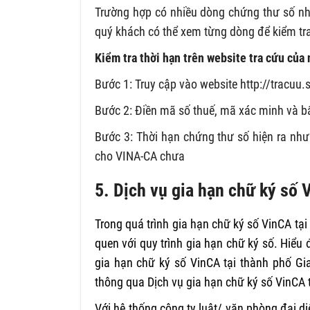
Trường hợp có nhiều dòng chứng thư số nh
quý khách có thể xem từng dòng để kiểm tra
Kiểm tra thời hạn trên website tra cứu củ
Bước 1: Truy cập vào website http://tracuu
Bước 2: Điền mã số thuế, mã xác minh và 
Bước 3: Thời hạn chứng thư số hiện ra như
cho VINA-CA chưa
5. Dịch vụ gia hạn chữ ký số 
Trong quá trình gia hạn chữ ký số VinCA t
quen với quy trình gia hạn chữ ký số. Hiể
gia hạn chữ ký số VinCA tại thành phố Gia
thông qua Dịch vụ gia hạn chữ ký số VinCA 
Với hệ thống công ty luật/ văn phòng đại di