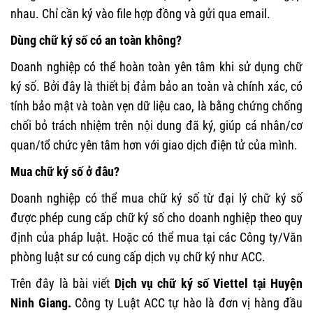
nhau. Chỉ cần ký vào file hợp đồng và gửi qua email.
Dùng chữ ký số có an toàn không?
Doanh nghiệp có thể hoàn toàn yên tâm khi sử dụng chữ
ký số. Bởi đây là thiết bị đảm bảo an toàn và chính xác, có
tính bảo mật và toàn vẹn dữ liệu cao, là bằng chứng chống
chối bỏ trách nhiệm trên nội dung đã ký, giúp cá nhân/cơ
quan/tổ chức yên tâm hơn với giao dịch điện tử của mình.
Mua chữ ký số ở đâu?
Doanh nghiệp có thể mua chữ ký số từ đại lý chữ ký số
được phép cung cấp chữ ký số cho doanh nghiệp theo quy
định của pháp luật. Hoặc có thể mua tại các Công ty/Văn
phòng luật sư có cung cấp dịch vụ chữ ký như ACC.
Trên đây là bài viết
Dịch vụ chữ ký số Viettel tại Huyện
Ninh Giang.
Công ty Luật ACC
tự hào là đơn vị hàng đầu