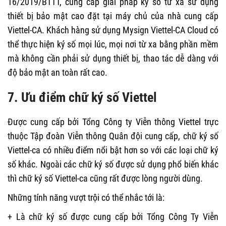
16/2019/BTTT, cung cấp giải pháp ký số từ xa sử dụng
thiết bị bảo mật cao đặt tại máy chủ của nhà cung cấp
Viettel-CA. Khách hàng sử dụng Mysign Viettel-CA Cloud có
thể thực hiện ký số mọi lúc, mọi nơi từ xa bằng phần mềm
mà không cần phải sử dụng thiết bị, thao tác dễ dàng với
độ bảo mật an toàn rất cao.
7. Ưu điểm chữ ký số Viettel
Được cung cấp bởi Tổng Công ty Viễn thông Viettel trực
thuộc Tập đoàn Viễn thông Quân đội cung cấp, chữ ký số
Viettel-ca có nhiều điểm nổi bật hơn so với các loại chữ ký
số khác. Ngoài các chữ ký số được sử dụng phổ biến khác
thì chữ ký số Viettel-ca cũng rất được lòng người dùng.
Những tính năng vượt trội có thể nhắc tới là:
+ Là chữ ký số được cung cấp bởi Tổng Công Ty Viễn