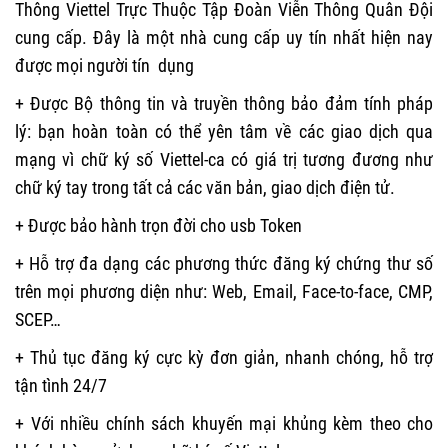
Thông Viettel Trực Thuộc Tập Đoàn Viễn Thông Quân Đội
cung cấp. Đây là một nhà cung cấp uy tín nhất hiện nay
được mọi người tín dụng
+ Được Bộ thông tin và truyền thông bảo đảm tính pháp
lý: bạn hoàn toàn có thể yên tâm về các giao dịch qua
mạng vì chữ ký số Viettel-ca có giá trị tương đương như
chữ ký tay trong tất cả các văn bản, giao dịch điện tử.
+ Được bảo hành trọn đời cho usb Token
+ Hỗ trợ đa dạng các phương thức đăng ký chứng thư số
trên mọi phương diện như: Web, Email, Face-to-face, CMP,
SCEP…
+ Thủ tục đăng ký cực kỳ đơn giản, nhanh chóng, hỗ trợ
tận tình 24/7
+ Với nhiều chính sách khuyến mại khủng kèm theo cho