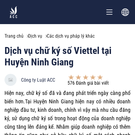
Trang chủ
Dịch vụ
Các dịch vụ pháp lý khác
Dịch vụ chữ ký số Viettel tại
Huyện Ninh Giang
Công ty Luật ACC
576
Đánh giá bài viết
Hiện nay, chữ ký số đã và đang phát triển ngày càng phổ
biến hơn.Tại Huyện Ninh Giang hiện nay có nhiều doanh
nghiệp đầu tư, kinh doanh, chính vì vậy mà nhu cầu đăng
ký, sử dụng chữ ký số trong hoạt động của doanh nghiệp
cũng tăng lên đáng kể. Nhằm giúp doanh nghiệp có thêm