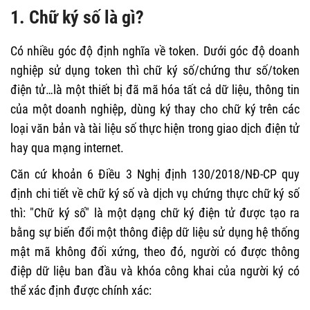
1. Chữ ký số là gì?
Có nhiều góc độ định nghĩa về token. Dưới góc độ doanh
nghiệp sử dụng token thì chữ ký số/chứng thư số/token
điện tử…là một thiết bị đã mã hóa tất cả dữ liệu, thông tin
của một doanh nghiệp, dùng ký thay cho chữ ký trên các
loại văn bản và tài liệu số thực hiện trong giao dịch điện tử
hay qua mạng internet.
Căn cứ khoản 6 Điều 3
Nghị định 130/2018/NĐ-CP
quy
định chi tiết về chữ ký số và dịch vụ chứng thực chữ ký số
thì: "Chữ ký số" là một dạng chữ ký điện tử được tạo ra
bằng sự biến đổi một thông điệp dữ liệu sử dụng hệ thống
mật mã không đối xứng, theo đó, người có được thông
điệp dữ liệu ban đầu và khóa công khai của người ký có
thể xác định được chính xác: