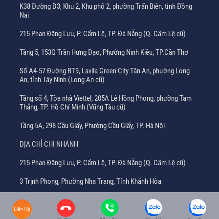
K38 Đường D3, Khu 2, Khu phố 2, phường Trấn Biên, tỉnh Đồng
Nai
215 Phan Đăng Lưu, P. Cẩm Lệ, TP. Đà Nẵng (Q. Cẩm Lệ cũ)
Tầng 5, 153Q Trần Hưng Đạo, Phường Ninh Kiều, TP.Cần Thơ
Số A4-57 Đường BT9, Lavila Green City Tân An, phường Long
An, tỉnh Tây Ninh (Long An cũ)
Tầng số 4, Tòa nhà Viettel, 205A Lê Hồng Phong, phường Tam
Thắng, TP. Hồ Chí Minh (Vũng Tàu cũ)
Tầng 5A, 298 Cầu Giấy, Phường Cầu Giấy, TP. Hà Nội
ĐỊA CHỈ CHI NHÁNH
215 Phan Đăng Lưu, P. Cẩm Lệ, TP. Đà Nẵng (Q. Cẩm Lệ cũ)
3 Trịnh Phong, Phường Nha Trang, Tỉnh Khánh Hòa