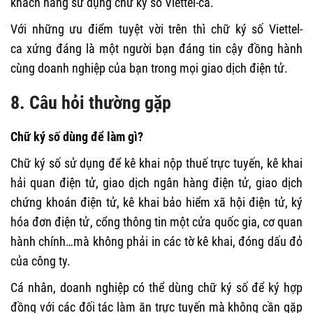
khách hàng sử dụng chữ ký số Viettel-ca.
Với những ưu điểm tuyệt vời trên thì chữ ký số Viettel-
ca xứng đáng là một người bạn đáng tin cậy đồng hành
cùng doanh nghiệp của bạn trong mọi giao dịch điện tử.
8. Câu hỏi thường gặp
Chữ ký số dùng để làm gì?
Chữ ký số sử dụng để kê khai nộp thuế trực tuyến, kê khai
hải quan điện tử, giao dịch ngân hàng điện tử, giao dịch
chứng khoán điện tử, kê khai bảo hiểm xã hội điện tử, ký
hóa đơn điện tử, cổng thông tin một cửa quốc gia, cơ quan
hành chính…mà không phải in các tờ kê khai, đóng dấu đỏ
của công ty.
Cá nhân, doanh nghiệp có thể dùng chữ ký số để ký hợp
đồng với các đối tác làm ăn trực tuyến mà không cần gặp