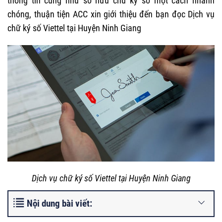
thông tin cũng như sở hữu chữ ký số một cách nhanh
chóng, thuận tiện ACC xin giới thiệu đến bạn đọc Dịch vụ
chữ ký số Viettel tại Huyện Ninh Giang
Dịch vụ chữ ký số Viettel tại Huyện Ninh Giang
Nội dung bài viết: