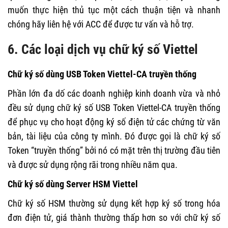
muốn thực hiện thủ tục một cách thuận tiện và nhanh
chóng hãy liên hệ với ACC để được tư vấn và hỗ trợ.
6. Các loại dịch vụ chữ ký số Viettel
Chữ ký số dùng USB Token Viettel-CA truyền thống
Phần lớn đa dố các doanh nghiệp kinh doanh vừa và nhỏ
đều sử dụng chữ ký số USB Token Viettel-CA truyền thống
để phục vụ cho hoạt động ký số điện tử các chứng từ văn
bản, tài liệu của công ty mình. Đó được gọi là chữ ký số
Token “truyền thống” bởi nó có mặt trên thị trường đầu tiên
và được sử dụng rộng rãi trong nhiều năm qua.
Chữ ký số dùng Server HSM Viettel
Chữ ký số HSM thường sử dụng kết hợp ký số trong hóa
đơn điện tử, giá thành thường thấp hơn so với chữ ký số