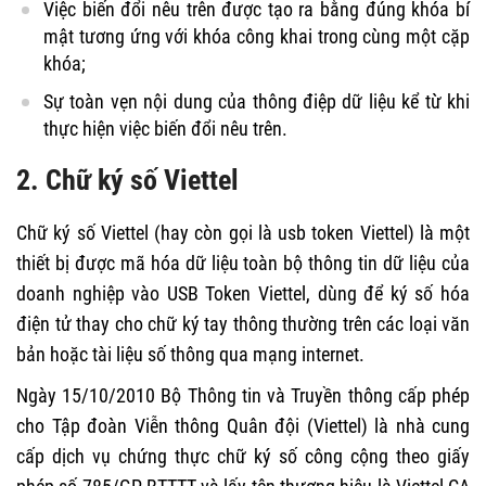
Việc biến đổi nêu trên được tạo ra bằng đúng khóa bí
mật tương ứng với khóa công khai trong cùng một cặp
khóa;
Sự toàn vẹn nội dung của thông điệp dữ liệu kể từ khi
thực hiện việc biến đổi nêu trên.
2. Chữ ký số Viettel
Chữ ký số Viettel (hay còn gọi là usb token Viettel) là một
thiết bị được mã hóa dữ liệu toàn bộ thông tin dữ liệu của
doanh nghiệp vào USB Token Viettel, dùng để ký số hóa
điện tử thay cho chữ ký tay thông thường trên các loại văn
bản hoặc tài liệu số thông qua mạng internet.
Ngày 15/10/2010 Bộ Thông tin và Truyền thông cấp phép
cho Tập đoàn Viễn thông Quân đội (Viettel) là nhà cung
cấp dịch vụ chứng thực chữ ký số công cộng theo giấy