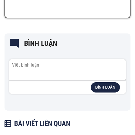
BÌNH LUẬN
BÌNH LUẬN
BÀI VIẾT LIÊN QUAN