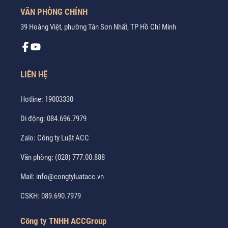
VĂN PHÒNG CHÍNH
39 Hoàng Việt, phường Tân Sơn Nhất, TP Hồ Chí Minh
LIÊN HỆ
Hotline:
19003330
Di động:
084.696.7979
Zalo:
Công ty Luật ACC
Văn phòng:
(028) 777.00.888
Mail:
info@congtyluatacc.vn
CSKH:
089.690.7979
Công ty TNHH ACCGroup