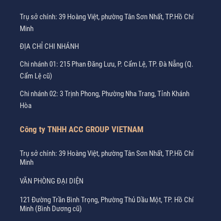
Trụ sở chính: 39 Hoàng Việt, phường Tân Sơn Nhất, TP.Hồ Chí
Minh
ĐỊA CHỈ CHI NHÁNH
Chi nhánh 01: 215 Phan Đăng Lưu, P. Cẩm Lệ, TP. Đà Nẵng (Q.
Cẩm Lệ cũ)
Chi nhánh 02: 3 Trịnh Phong, Phường Nha Trang, Tỉnh Khánh
Hòa
Công ty TNHH ACC GROUP VIETNAM
Trụ sở chính: 39 Hoàng Việt, phường Tân Sơn Nhất, TP.Hồ Chí
Minh
VĂN PHÒNG ĐẠI DIỆN
121 Đường Trần Bình Trọng, Phường Thủ Dầu Một, TP. Hồ Chí
Minh (Bình Dương cũ)