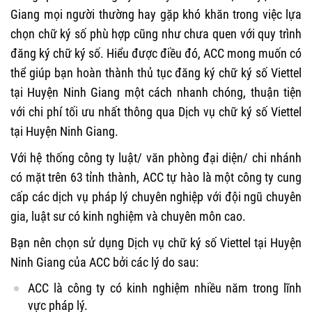
Giang mọi người thường hay gặp khó khăn trong việc lựa
chọn chữ ký số phù hợp cũng như chưa quen với quy trình
đăng ký chữ ký số. Hiểu được điều đó, ACC mong muốn có
thể giúp bạn hoàn thành thủ tục đăng ký chữ ký số Viettel
tại Huyện Ninh Giang một cách nhanh chóng, thuận tiện
với chi phí tối ưu nhất thông qua Dịch vụ chữ ký số Viettel
tại Huyện Ninh Giang.
Với hệ thống công ty luật/ văn phòng đại diện/ chi nhánh
có mặt trên 63 tỉnh thành, ACC tự hào là một công ty cung
cấp các dịch vụ pháp lý chuyên nghiệp với đội ngũ chuyên
gia, luật sư có kinh nghiệm và chuyên môn cao.
Bạn nên chọn sử dụng Dịch vụ chữ ký số Viettel tại Huyện
Ninh Giang của ACC bởi các lý do sau:
ACC là công ty có kinh nghiệm nhiều năm trong lĩnh
vực pháp lý.