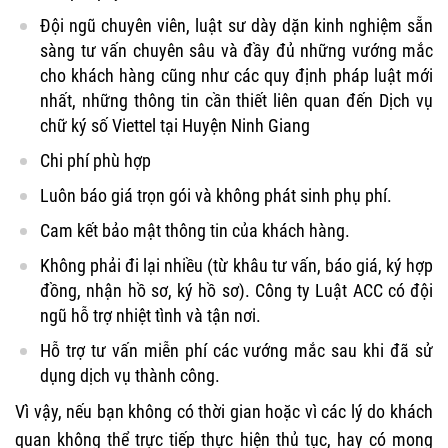
Đội ngũ chuyên viên, luật sư dày dặn kinh nghiệm sẵn
sàng tư vấn chuyên sâu và đầy đủ những vướng mắc
cho khách hàng cũng như các quy định pháp luật mới
nhất, những thông tin cần thiết liên quan đến Dịch vụ
chữ ký số Viettel tại Huyện Ninh Giang
Chi phí phù hợp
Luôn báo giá trọn gói và không phát sinh phụ phí.
Cam kết bảo mật thông tin của khách hàng.
Không phải đi lại nhiều (từ khâu tư vấn, báo giá, ký hợp
đồng, nhận hồ sơ, ký hồ sơ). Công ty Luật ACC có đội
ngũ hỗ trợ nhiệt tình và tận nơi.
Hỗ trợ tư vấn miễn phí các vướng mắc sau khi đã sử
dụng dịch vụ thành công.
Vì vậy, nếu bạn không có thời gian hoặc vì các lý do khách
quan không thể trực tiếp thực hiện thủ tục, hay có mong