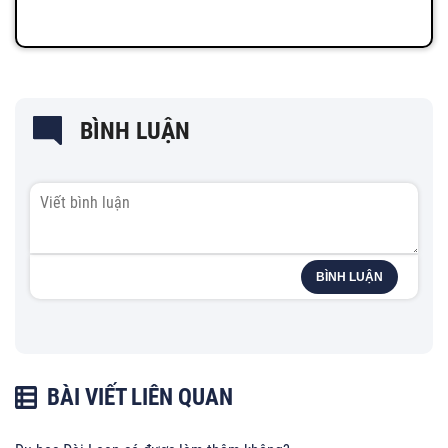
BÌNH LUẬN
BÌNH LUẬN
BÀI VIẾT LIÊN QUAN