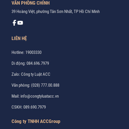
VĂN PHÒNG CHÍNH
39 Hoàng Việt, phường Tân Sơn Nhất, TP Hồ Chí Minh
LIÊN HỆ
Hotline:
19003330
Di động:
084.696.7979
Zalo:
Công ty Luật ACC
Văn phòng:
(028) 777.00.888
Mail:
info@congtyluatacc.vn
CSKH:
089.690.7979
Công ty TNHH ACCGroup