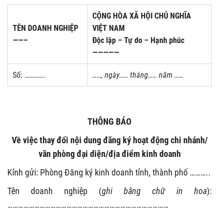
CỘNG HÒA XÃ HỘI CHỦ NGHĨA
TÊN DOANH NGHIỆP
VIỆT NAM
——–
Độc lập – Tự do – Hạnh phúc
—————
Số: …………..
……, ngày…… tháng…… năm ……
THÔNG BÁO
Về việc thay đổi nội dung đăng ký hoạt động chi nhánh/
văn phòng đại diện/địa điểm kinh doanh
Kính gửi: Phòng Đăng ký kinh doanh tỉnh, thành phố ………..
Tên doanh nghiệp (
ghi bằng chữ in hoa
):
………………………………………………………………………………