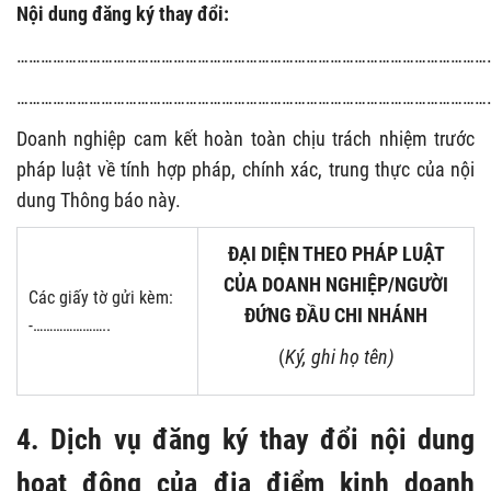
Nội dung đăng ký thay đổi:
………………………………………………………………………………………………………
………………………………………………………………………………………………………
Doanh nghiệp cam kết hoàn toàn chịu trách nhiệm trước
pháp luật về tính hợp pháp, chính xác, trung thực của nội
dung Thông báo này.
ĐẠI DIỆN THEO PHÁP LUẬT
CỦA DOANH NGHIỆP/NGƯỜI
Các giấy tờ gửi kèm:
ĐỨNG ĐẦU CHI NHÁNH
-…………………..
(
Ký, ghi họ t
ên
)
4. Dịch vụ đăng ký thay đổi nội dung
hoạt động của địa điểm kinh doanh