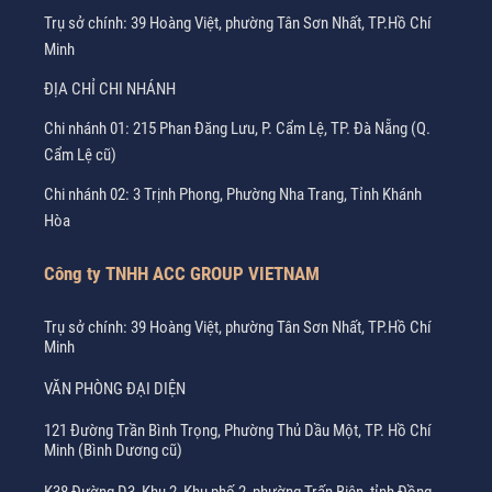
Trụ sở chính: 39 Hoàng Việt, phường Tân Sơn Nhất, TP.Hồ Chí
Minh
ĐỊA CHỈ CHI NHÁNH
Chi nhánh 01: 215 Phan Đăng Lưu, P. Cẩm Lệ, TP. Đà Nẵng (Q.
Cẩm Lệ cũ)
Chi nhánh 02: 3 Trịnh Phong, Phường Nha Trang, Tỉnh Khánh
Hòa
Công ty TNHH ACC GROUP VIETNAM
Trụ sở chính: 39 Hoàng Việt, phường Tân Sơn Nhất, TP.Hồ Chí
Minh
VĂN PHÒNG ĐẠI DIỆN
121 Đường Trần Bình Trọng, Phường Thủ Dầu Một, TP. Hồ Chí
Minh (Bình Dương cũ)