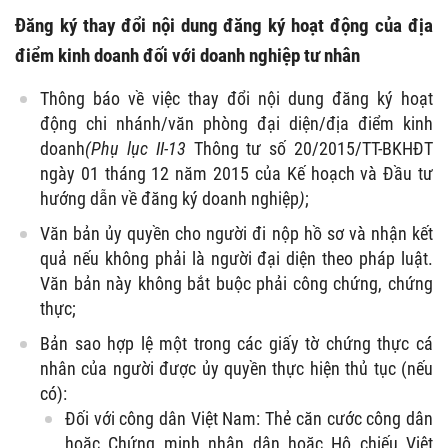
Đăng ký thay đổi nội dung đăng ký hoạt động của địa
điểm kinh doanh đối với doanh nghiệp tư nhân
Thông báo về việc thay đổi nội dung đăng ký hoạt
động chi nhánh/văn phòng đại diện/địa điểm kinh
doanh
(Phụ lục II-13
Thông tư số 20/2015/TT-BKHĐT
ngày 01 tháng 12 năm 2015 của Kế hoạch và Đầu tư
hướng dẫn về đăng ký doanh nghiệp
)
;
Văn bản ủy quyền cho người đi nộp hồ sơ và nhận kết
quả nếu không phải là người đại diện theo pháp luật.
Văn bản này không bắt buộc phải công chứng, chứng
thực;
Bản sao hợp lệ một trong các giấy tờ chứng thực cá
nhân của người được ủy quyền thực hiện thủ tục (nếu
có):
Đối với công dân Việt Nam: Thẻ căn cước công dân
hoặc Chứng minh nhân dân hoặc Hộ chiếu Việt