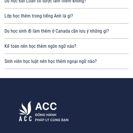
Du học Đài Loan có được làm thêm không?
Lớp học thêm trong tiếng Anh là gì?
Du học sinh đi làm thêm ở Canada cần lưu ý những gì?
Kế toán nên học thêm ngôn ngữ nào?
Sinh viên học luật nên học thêm ngoại ngữ nào?