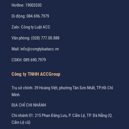
Hotline:
19003330
Di động:
084.696.7979
Zalo:
Công ty Luật ACC
Văn phòng:
(028) 777.00.888
Mail:
info@congtyluatacc.vn
CSKH:
089.690.7979
Công ty TNHH ACCGroup
Trụ sở chính: 39 Hoàng Việt, phường Tân Sơn Nhất, TP.Hồ Chí
Minh
ĐỊA CHỈ CHI NHÁNH
Chi nhánh 01: 215 Phan Đăng Lưu, P. Cẩm Lệ, TP. Đà Nẵng (Q.
Cẩm Lệ cũ)