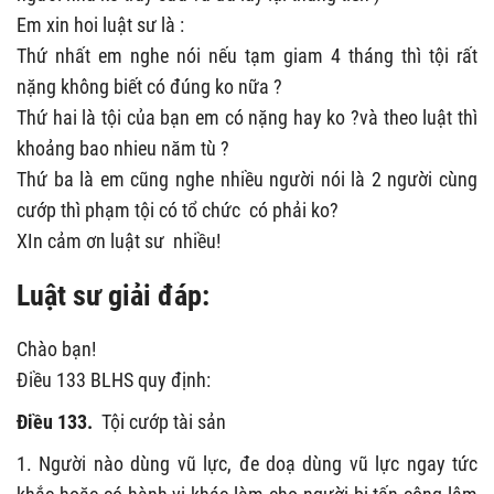
Em xin hoi luật sư là :
Thứ nhất em nghe nói nếu tạm giam 4 tháng thì tội rất
nặng không biết có đúng ko nữa ?
Thứ hai là tội của bạn em có nặng hay ko ?và theo luật thì
khoảng bao nhieu năm tù ?
Thứ ba là em cũng nghe nhiều người nói là 2 người cùng
cướp thì phạm tội có tổ chức có phải ko?
XIn cảm ơn luật sư nhiều!
Luật sư giải đáp:
Chào bạn!
Điều 133 BLHS quy định:
Điều 133.
Tội cướp tài sản
1. Người nào dùng vũ lực, đe doạ dùng vũ lực ngay tức