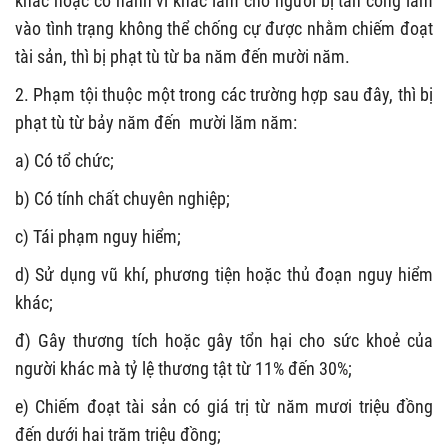
khắc hoặc có hành vi khác làm cho người bị tấn công lâm
vào tình trạng không thể chống cự được nhằm chiếm đoạt
tài sản, thì bị phạt tù từ ba năm đến mười năm.
2. Phạm tội thuộc một trong các trường hợp sau đây, thì bị
phạt tù từ bảy năm đến mười lăm năm:
a) Có tổ chức;
b) Có tính chất chuyên nghiệp;
c) Tái phạm nguy hiểm;
d) Sử dụng vũ khí, phương tiện hoặc thủ đoạn nguy hiểm
khác;
đ) Gây thương tích hoặc gây tổn hại cho sức khoẻ của
người khác mà tỷ lệ thương tật từ 11% đến 30%;
e) Chiếm đoạt tài sản có giá trị từ năm mươi triệu đồng
đến dưới hai trăm triệu đồng;