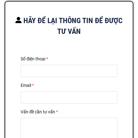
HÃY ĐỂ LẠI THÔNG TIN ĐỂ ĐƯỢC
TƯ VẤN