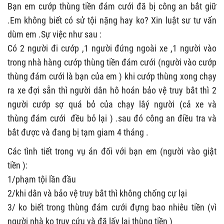
Bạn em cướp thùng tiền đám cưới đã bị công an bắt giữ
.Em không biết có sử tội nặng hay ko? Xin luật sư tư vấn
dùm em .Sự việc như sau :
Có 2 người đi cướp ,1 người đứng ngoài xe ,1 người vào
trong nhà hàng cướp thùng tiền đám cưới (người vào cướp
thùng đám cưới là bạn của em ) khi cướp thùng xong chạy
ra xe đợi sẵn thì người dân hô hoán bảo vệ truy bắt thì 2
người cướp sợ quá bỏ của chạy lâý người (cả xe và
thùng đám cưới đều bỏ lại ) .sau đó công an điều tra và
bắt được và đang bị tạm giam 4 tháng .
Các tình tiết trong vụ án đối với bạn em (người vào giật
tiền ):
1/phạm tội lần đầu
2/khi dân và bảo vệ truy bắt thì không chống cự lại
3/ ko biết trong thùng đám cưới đựng bao nhiêu tiền (vì
người nhà ko truy cứu và đã lấy lại thùng tiền )