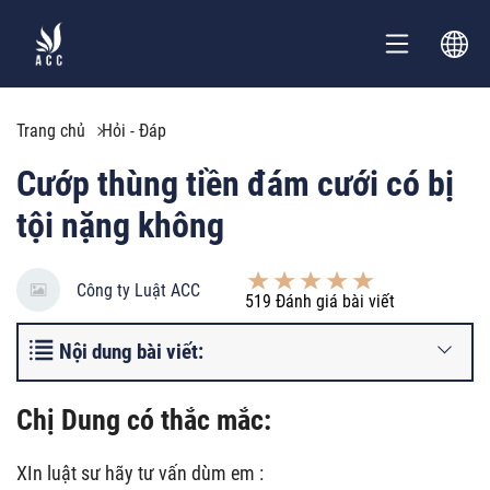
Trang chủ
Hỏi - Đáp
Cướp thùng tiền đám cưới có bị
tội nặng không
Công ty Luật ACC
519
Đánh giá bài viết
Nội dung bài viết:
Chị Dung có thắc mắc:
XIn luật sư hãy tư vấn dùm em :