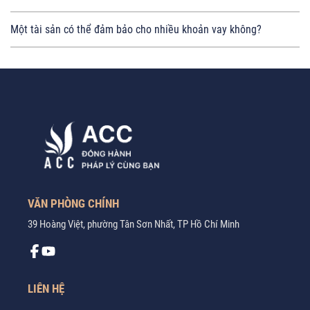
Một tài sản có thể đảm bảo cho nhiều khoản vay không?
VĂN PHÒNG CHÍNH
39 Hoàng Việt, phường Tân Sơn Nhất, TP Hồ Chí Minh
LIÊN HỆ