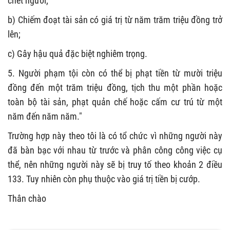
chết người;
b) Chiếm đoạt tài sản có giá trị từ năm trăm triệu đồng trở
lên;
c) Gây hậu quả đặc biệt nghiêm trọng.
5. Người phạm tội còn có thể bị phạt tiền từ mười triệu
đồng đến một trăm triệu đồng, tịch thu một phần hoặc
toàn bộ tài sản, phạt quản chế hoặc cấm cư trú từ một
năm đến năm năm."
Trường hợp này theo tôi là có tổ chức vì những người này
đã bàn bạc với nhau từ trước và phân công công việc cụ
thể, nên những người này sẽ bị truy tố theo khoản 2 điều
133. Tuy nhiên còn phụ thuộc vào giá trị tiền bị cướp.
Thân chào