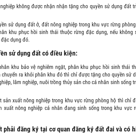
g nghiệp không được nhận nhận tặng cho quyền sử dụng đất t
ền sử dụng đất ở, đất nông nghiệp trong khu vực rừng phòng
hân khu phục hồi sinh thái thuộc rừng đặc dụng, nếu không 
g đặc dụng đó.
ền sử dụng đất có điều kiện:
phân khu bảo vệ nghiêm ngặt, phân khu phục hồi sinh thái t
 chuyển ra khỏi phân khu đó thì chỉ được tặng cho quyền sử 
ghiệp, lâm nghiệp, nuôi trồng thủy sản cho cá nhân sinh sống t
 sản xuất nông nghiệp trong khu vực rừng phòng hộ thì chỉ 
n xuất nông nghiệp cá nhân đang sinh sống trong khu vực 
 phải đăng ký tại cơ quan đăng ký đất đai và có h