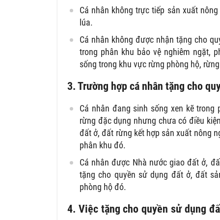
Cá nhân không trực tiếp sản xuất nôn
lúa.
Cá nhân không được nhận tặng cho quy
trong phân khu bảo vệ nghiêm ngặt, p
sống trong khu vực rừng phòng hộ, rừn
3. Trường hợp cá nhân tặng cho quy
Cá nhân đang sinh sống xen kẽ trong 
rừng đặc dụng nhưng chưa có điều kiện
đất ở, đất rừng kết hợp sản xuất nông n
phân khu đó.
Cá nhân được Nhà nước giao đất ở, đất
tặng cho quyền sử dụng đất ở, đất sả
phòng hộ đó.
4. Việc tặng cho quyền sử dụng đất