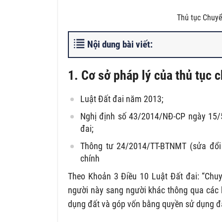
Thủ tục Chuy
Nội dung bài viết:
1. Cơ sở pháp lý của thủ tục
Luật Đất đai năm 2013;
Nghị định số 43/2014/NĐ-CP ngày 15/5
đai;
Thông tư 24/2014/TT-BTNMT (sửa đổi
chính
Theo Khoản 3 Điều 10 Luật Đất đai: “Chuy
người này sang người khác thông qua các 
dụng đất và góp vốn bằng quyền sử dụng đấ