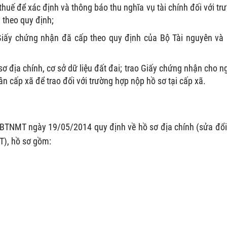
thuế để xác định và thông báo thu nghĩa vụ tài chính đối với tr
h theo quy định;
iấy chứng nhận đã cấp theo quy định của Bộ Tài nguyên và
sơ địa chính, cơ sở dữ liệu đất đai; trao Giấy chứng nhận cho n
 cấp xã để trao đối với trường hợp nộp hồ sơ tại cấp xã.
BTNMT ngày 19/05/2014 quy định về hồ sơ địa chính (sửa đổi
), hồ sơ gồm: