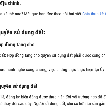
địa chính.
ừa kế thế nào? Mời quý bạn đọc theo dõi bài viết
Chia thừa kế 
quyền sử dụng đất:
ợp đồng tặng cho
đất: Hợp đồng tặng cho quyền sử dụng đất phải được công c
chức hành nghề công chứng, việc chứng thực thực hiện tại Ủy
quyền sử dụng đất
13, đăng ký biến động được thực hiện đối với trường hợp đã 
 thay đổi sau đây: Người sử dụng đất, chủ sở hữu tài sản gắn 