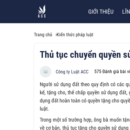
GIỚI THIỆU
LĨ
Trang chủ
Kiến thức pháp luật
Thủ tục chuyển quyền s
575
Đánh giá bài v
Công ty Luật ACC
Người sử dụng đất theo quy định có các qu
kế, tặng cho, thế chấp quyền sử dụng đất,
dụng đất hoàn toàn có quyền tặng cho quyề
luật.
Trong một số trường hợp, ông bà muốn tặn
về cơ bản, thủ tục tặng cho quyền sử dụng