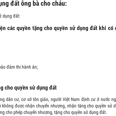
ụng đất ông bà cho cháu:
ử dụng đất:
iện các quyền tặng cho quyền sử dụng đất khi có 
bảo đảm thi hành án;
ng cho quyền sử dụng đất
ng dân cư, cơ sở tôn giáo, người Việt Nam định cư ở nước ng
i không được nhận chuyển nhượng, nhận tặng cho quyền sử 
ông cho phép chuyển nhượng, tặng cho quyền sử dụng đất.