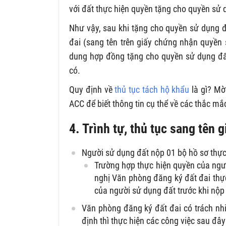
với đất thực hiện quyền tặng cho quyền sử dụ
Như vậy, sau khi tặng cho quyền sử dụng đ
đai (sang tên trên giấy chứng nhận quyền
dung hợp đồng tặng cho quyền sử dụng đất
có.
Quy định về
thủ tục tách hộ khẩu
là gì? Mờ
ACC để biết thông tin cụ thể về các thắc mắc
4. Trình tự, thủ tục sang tên
Người sử dụng đất nộp 01 bộ hồ sơ thực
Trường hợp thực hiện quyền của ngườ
nghị Văn phòng đăng ký đất đai thực
của người sử dụng đất trước khi nộp
Văn phòng đăng ký đất đai có trách nhi
định thì thực hiện các công việc sau đây