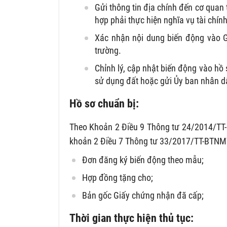
Gửi thông tin địa chính đến cơ quan 
hợp phải thực hiện nghĩa vụ tài chín
Xác nhận nội dung biến động vào G
trường.
Chỉnh lý, cập nhật biến động vào hồ 
sử dụng đất hoặc gửi Ủy ban nhân dân
Hồ sơ chuẩn bị:
Theo Khoản 2 Điều 9 Thông tư 24/2014/TT-
khoản 2 Điều 7 Thông tư 33/2017/TT-BTNMT
Đơn đăng ký biến động theo mẫu;
Hợp đồng tặng cho;
Bản gốc Giấy chứng nhận đã cấp;
Thời gian thực hiện thủ tục: