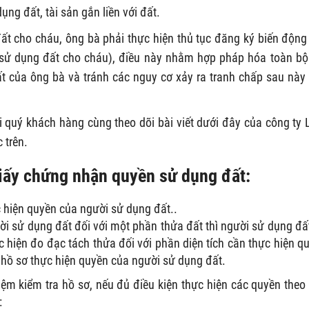
ng đất, tài sản gắn liền với đất.
ất cho cháu, ông bà phải thực hiện thủ tục đăng ký biến động
 sử dụng đất cho cháu), điều này nhằm hợp pháp hóa toàn bộ
 của ông bà và tránh các nguy cơ xảy ra tranh chấp sau này
i quý khách hàng cùng theo dõi bài viết dưới đây của công ty 
 trên.
 giấy chứng nhận quyền sử dụng đất:
 hiện quyền của người sử dụng đất..
i sử dụng đất đối với một phần thửa đất thì người sử dụng đấ
 hiện đo đạc tách thửa đối với phần diện tích cần thực hiện q
 hồ sơ thực hiện quyền của người sử dụng đất.
ệm kiểm tra hồ sơ, nếu đủ điều kiện thực hiện các quyền theo
: