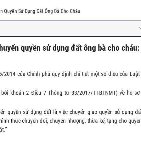
ển Quyền Sử Dụng Đất Ông Bà Cho Cháu
 chuyển quyền sử dụng đất ông bà cho cháu:
/2014 của Chính phủ quy định chi tiết một số điều của Luật
 bởi khoản 2 Điều 7 Thông tư 33/2017/TT-BTNMT) về hồ sơ
ển quyền sử dụng đất là việc chuyển giao quyền sử dụng đấ
hình thức chuyển đổi, chuyển nhượng, thừa kế, tặng cho quyề
t.”