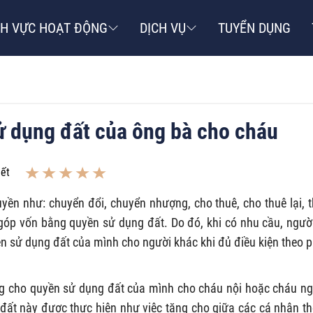
NH VỰC HOẠT ĐỘNG
DỊCH VỤ
TUYỂN DỤNG
ử dụng đất của ông bà cho cháu
iết
yền như: chuyển đổi, chuyển nhượng, cho thuê, cho thuê lại, 
 góp vốn bằng quyền sử dụng đất. Do đó, khi có nhu cầu, ngườ
n sử dụng đất của mình cho người khác khi đủ điều kiện theo 
g cho quyền sử dụng đất của mình cho cháu nội hoặc cháu ng
 đất này được thực hiện như việc tặng cho giữa các cá nhân t