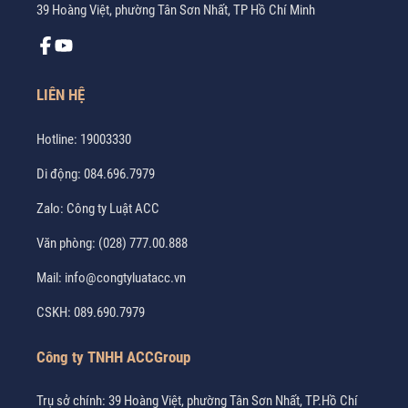
39 Hoàng Việt, phường Tân Sơn Nhất, TP Hồ Chí Minh
LIÊN HỆ
Hotline:
19003330
Di động:
084.696.7979
Zalo:
Công ty Luật ACC
Văn phòng:
(028) 777.00.888
Mail:
info@congtyluatacc.vn
CSKH:
089.690.7979
Công ty TNHH ACCGroup
Trụ sở chính: 39 Hoàng Việt, phường Tân Sơn Nhất, TP.Hồ Chí