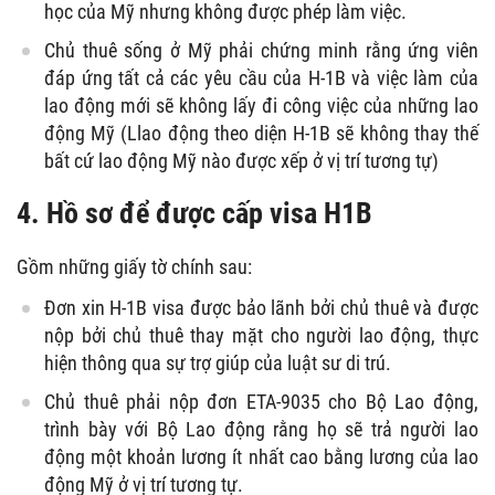
học của Mỹ nhưng không được phép làm việc.
Chủ thuê sống ở Mỹ phải chứng minh rằng ứng viên
đáp ứng tất cả các yêu cầu của H-1B và việc làm của
lao động mới sẽ không lấy đi công việc của những lao
động Mỹ (Llao động theo diện H-1B sẽ không thay thế
bất cứ lao động Mỹ nào được xếp ở vị trí tương tự)
4. Hồ sơ để được cấp
visa H1B
Gồm những giấy tờ chính sau:
Đơn xin H-1B visa được bảo lãnh bởi chủ thuê và được
nộp bởi chủ thuê thay mặt cho người lao động, thực
hiện thông qua sự trợ giúp của luật sư di trú.
Chủ thuê phải nộp đơn ETA-9035 cho Bộ Lao động,
trình bày với Bộ Lao động rằng họ sẽ trả người lao
động một khoản lương ít nhất cao bằng lương của lao
động Mỹ ở vị trí tương tự.