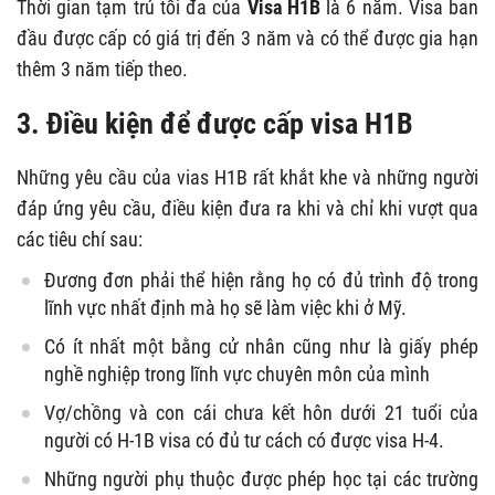
Thời gian tạm trú tối đa của
Visa H1B
là 6 năm. Visa ban
đầu được cấp có giá trị đến 3 năm và có thể được gia hạn
thêm 3 năm tiếp theo.
3. Điều kiện để được cấp
visa H1B
Những yêu cầu của vias H1B rất khắt khe và những người
đáp ứng yêu cầu, điều kiện đưa ra khi và chỉ khi vượt qua
các tiêu chí sau:
Đương đơn phải thể hiện rằng họ có đủ trình độ trong
lĩnh vực nhất định mà họ sẽ làm việc khi ở Mỹ.
Có ít nhất một bằng cử nhân cũng như là giấy phép
nghề nghiệp trong lĩnh vực chuyên môn của mình
Vợ/chồng và con cái chưa kết hôn dưới 21 tuổi của
người có H-1B visa có đủ tư cách có được visa H-4.
Những người phụ thuộc được phép học tại các trường