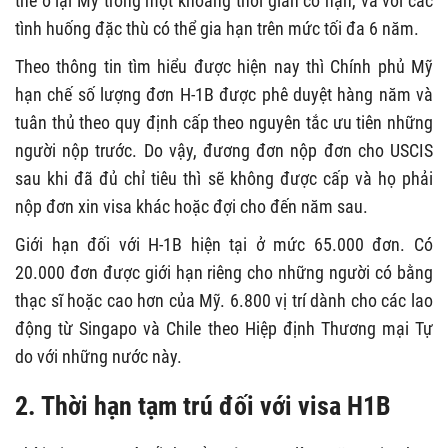
thể ở lại Mỹ trong một khoảng thời gian có hạn, và với các
tình huống đặc thù có thể gia hạn trên mức tối đa 6 năm.
Theo thông tin tìm hiểu được hiện nay thì Chính phủ Mỹ
hạn chế số lượng đơn H-1B được phê duyệt hàng năm và
tuân thủ theo quy định cấp theo nguyên tắc ưu tiên những
người nộp trước. Do vậy, đương đơn nộp đơn cho USCIS
sau khi đã đủ chỉ tiêu thì sẽ không được cấp và họ phải
nộp đơn xin visa khác hoặc đợi cho đến năm sau.
Giới hạn đối với H-1B hiện tại ở mức 65.000 đơn. Có
20.000 đơn được giới hạn riêng cho những người có bằng
thạc sĩ hoặc cao hơn của Mỹ. 6.800 vị trí dành cho các lao
động từ Singapo và Chile theo Hiệp định Thương mại Tự
do với những nước này.
2. Thời hạn tạm trú đối với
visa H1B