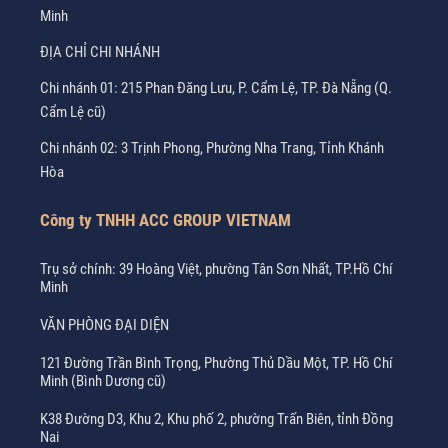
Minh
ĐỊA CHỈ CHI NHÁNH
Chi nhánh 01: 215 Phan Đăng Lưu, P. Cẩm Lệ, TP. Đà Nẵng (Q.
Cẩm Lệ cũ)
Chi nhánh 02: 3 Trịnh Phong, Phường Nha Trang, Tỉnh Khánh
Hòa
Công ty TNHH ACC GROUP VIETNAM
Trụ sở chính: 39 Hoàng Việt, phường Tân Sơn Nhất, TP.Hồ Chí
Minh
VĂN PHÒNG ĐẠI DIỆN
121 Đường Trần Bình Trọng, Phường Thủ Dầu Một, TP. Hồ Chí
Minh (Bình Dương cũ)
K38 Đường D3, Khu 2, Khu phố 2, phường Trấn Biên, tỉnh Đồng
Nai