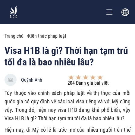
Trang chủ
Kiến thức pháp luật
Visa H1B là gì? Thời hạn tạm trú
tối đa là bao nhiêu lâu?
Quỳnh Anh
204
Đánh giá bài viết
Tùy thuộc vào chính sách pháp luật về thị thực của mỗi
quốc gia có quy định về các loại visa riêng và với Mỹ cũng
vậy. Trong đó, hiện nay visa H1B đang khá phổ biến, vậy
Visa H1B là gì? Thời hạn tạm trú tối đa là bao nhiêu lâu?
Hiện nay, đi Mỹ có lẽ là ước mơ của nhiều người trên thế