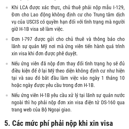
Khi LCA được xác thực, chủ thuê phải nộp mẫu I-129,
Đơn cho Lao động không định cư cho Trung tâm dịch
vụ của USCIS có quyền hạn đối với tình trạng mà người
giữ H-1B visa sẽ làm việc.
Đơn I-797 được gửi cho chủ thuê và thông báo cho
lãnh sự quán Mỹ nơi mà ứng viên tiến hành quá trình
xin visa khi đơn được phê duyệt.
Nếu ứng viên đã nộp đơn thay đổi tình trạng họ sẽ đủ
điều kiện để ở lại Mỹ theo diện không định cư như hiện
tại và sau đó bắt đầu làm việc vào ngày 1 tháng 10
hoặc ngày được yêu cầu trong đơn H-1B.
Nếu ứng viên H-1B yêu cầu xử lý tại lãnh sự quán nước
ngoài thì họ phải nộp đơn xin visa điện tử DS-160 qua
trang web của Bộ Ngoại giao.
5. Các mức phí phải nộp khi xin
visa