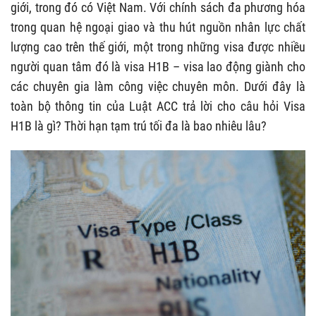
giới, trong đó có Việt Nam. Với chính sách đa phương hóa
trong quan hệ ngoại giao và thu hút nguồn nhân lực chất
lượng cao trên thế giới, một trong những visa được nhiều
người quan tâm đó là visa H1B – visa lao động giành cho
các chuyên gia làm công việc chuyên môn. Dưới đây là
toàn bộ thông tin của Luật ACC trả lời cho câu hỏi Visa
H1B là gì? Thời hạn tạm trú tối đa là bao nhiêu lâu?