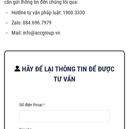
cần gửi thông tin đến chúng tôi qua:
Hotline tư vấn pháp luật: 1900.3330
Zalo: 084.696.7979
Mail:
info@accgroup.vn
HÃY ĐỂ LẠI THÔNG TIN ĐỂ ĐƯỢC
TƯ VẤN