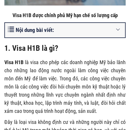
Visa H1B được chính phủ Mỹ hạn chế số lượng cấp
Nội dung bài viết:
1. Visa H1B
là gì?
Visa H1B
là visa cho phép các doanh nghiệp Mỹ bảo lãnh
cho những lao động nước ngoài làm công việc chuyên
môn đến Mỹ để làm việc. Trong đó, các công việc chuyên
môn là các công việc đòi hỏi chuyên môn kỹ thuật hoặc lý
thuyết trong những lĩnh vực chuyên ngành nhất định như
kỹ thuật, khoa học, lập trình máy tính, và luật, đòi hỏi chất
xám cao trong quá trình hoạt động, sản xuất.
Đây là loại visa không định cư và những người này chỉ có