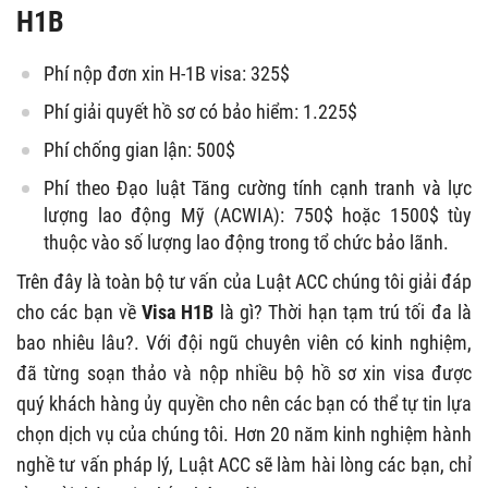
H1B
Phí nộp đơn xin H-1B visa: 325$
Phí giải quyết hồ sơ có bảo hiểm: 1.225$
Phí chống gian lận: 500$
Phí theo Đạo luật Tăng cường tính cạnh tranh và lực
lượng lao động Mỹ (ACWIA): 750$ hoặc 1500$ tùy
thuộc vào số lượng lao động trong tổ chức bảo lãnh.
Trên đây là toàn bộ tư vấn của Luật ACC chúng tôi giải đáp
cho các bạn về
Visa H1B
là gì? Thời hạn tạm trú tối đa là
bao nhiêu lâu?. Với đội ngũ chuyên viên có kinh nghiệm,
đã từng soạn thảo và nộp nhiều bộ hồ sơ xin visa được
quý khách hàng ủy quyền cho nên các bạn có thể tự tin lựa
chọn dịch vụ của chúng tôi. Hơn 20 năm kinh nghiệm hành
nghề tư vấn pháp lý, Luật ACC sẽ làm hài lòng các bạn, chỉ