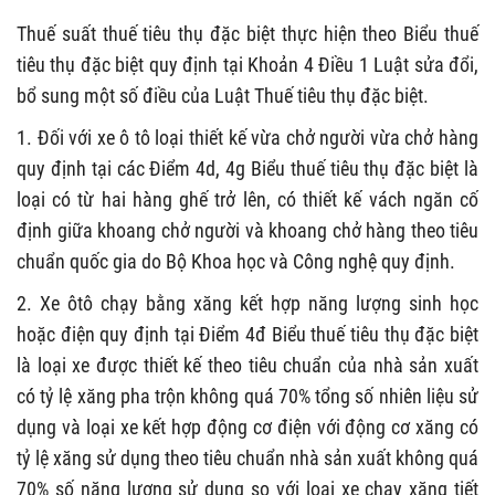
Thuế suất thuế tiêu thụ đặc biệt thực hiện theo Biểu thuế
tiêu thụ đặc biệt quy định tại Khoản 4 Điều 1 Luật sửa đổi,
bổ sung một số điều của Luật Thuế tiêu thụ đặc biệt.
1. Đối với xe ô tô loại thiết kế vừa chở người vừa chở hàng
quy định tại các Điểm 4d, 4g Biểu thuế tiêu thụ đặc biệt là
loại có từ hai hàng ghế trở lên, có thiết kế vách ngăn cố
định giữa khoang chở người và khoang chở hàng theo tiêu
chuẩn quốc gia do Bộ Khoa học và Công nghệ quy định.
2. Xe ôtô chạy bằng xăng kết hợp năng lượng sinh học
hoặc điện quy định tại Điểm 4đ Biểu thuế tiêu thụ đặc biệt
là loại xe được thiết kế theo tiêu chuẩn của nhà sản xuất
có tỷ lệ xăng pha trộn không quá 70% tổng số nhiên liệu sử
dụng và loại xe kết hợp động cơ điện với động cơ xăng có
tỷ lệ xăng sử dụng theo tiêu chuẩn nhà sản xuất không quá
70% số năng lượng sử dụng so với loại xe chạy xăng tiết