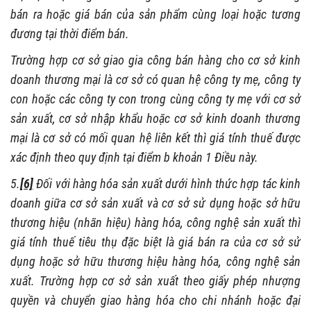
bán ra hoặc giá bán của sản phẩm cùng loại hoặc tương
đương tại thời điểm bán.
Trường hợp cơ sở giao gia công bán hàng cho cơ sở kinh
doanh thương mại là cơ sở có quan hệ công ty mẹ, công ty
con hoặc các công ty con trong cùng công ty mẹ với cơ sở
sản xuất, cơ sở nhập khẩu hoặc cơ sở kinh doanh thương
mại là cơ sở có mối quan hệ liên kết thì giá tính thuế được
xác định theo quy định tại điểm b khoản 1 Điều này.
5.
[6]
Đối với hàng hóa sản xuất dưới hình thức hợp tác kinh
doanh giữa cơ sở sản xuất và cơ sở sử dụng hoặc sở hữu
thương hiệu (nhãn hiệu) hàng hóa, công nghệ sản xuất thì
giá tính thuế tiêu thụ đặc biệt là giá bán ra của cơ sở sử
dụng hoặc sở hữu thương hiệu hàng hóa, công nghệ sản
xuất. Trường hợp cơ sở sản xuất theo giấy phép nhượng
quyền và chuyển giao hàng hóa cho chi nhánh hoặc đại