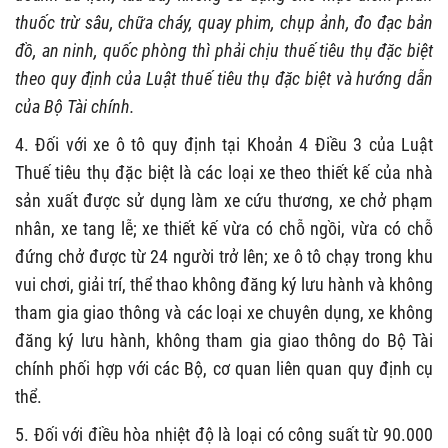
thuốc trừ sâu, chữa cháy, quay phim, chụp ảnh, đo đạc bản
đồ, an ninh, quốc phòng thì phải chịu thuế tiêu thụ đặc biệt
theo quy định của Luật thuế tiêu thụ đặc biệt và hướng dẫn
của Bộ Tài chính.
4. Đối với xe ô tô quy định tại Khoản 4 Điều 3 của Luật
Thuế tiêu thụ đặc biệt là các loại xe theo thiết kế của nhà
sản xuất được sử dụng làm xe cứu thương, xe chở phạm
nhân, xe tang lễ; xe thiết kế vừa có chỗ ngồi, vừa có chỗ
đứng chở được từ 24 người trở lên; xe ô tô chạy trong khu
vui chơi, giải trí, thể thao không đăng ký lưu hành và không
tham gia giao thông và các loại xe chuyên dụng, xe không
đăng ký lưu hành, không tham gia giao thông do Bộ Tài
chính phối hợp với các Bộ, cơ quan liên quan quy định cụ
thể.
5. Đối với điều hòa nhiệt độ là loại có công suất từ 90.000