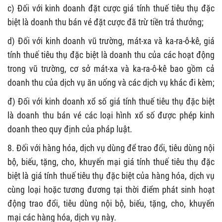
c) Đối với kinh doanh đặt cược giá tính thuế tiêu thụ đặc
biệt là doanh thu bán vé đặt cược đã trừ tiền trả thưởng;
d) Đối với kinh doanh vũ trường, mát-xa và ka-ra-ô-kê, giá
tính thuế tiêu thụ đặc biệt là doanh thu của các hoạt động
trong vũ trường, cơ sở mát-xa và ka-ra-ô-kê bao gồm cả
doanh thu của dịch vụ ăn uống và các dịch vụ khác đi kèm;
đ) Đối với kinh doanh xổ số giá tính thuế tiêu thụ đặc biệt
là doanh thu bán vé các loại hình xổ số được phép kinh
doanh theo quy định của pháp luật.
8. Đối với hàng hóa, dịch vụ dùng để trao đổi, tiêu dùng nội
bộ, biếu, tặng, cho, khuyến mại giá tính thuế tiêu thụ đặc
biệt là giá tính thuế tiêu thụ đặc biệt của hàng hóa, dịch vụ
cùng loại hoặc tương đương tại thời điểm phát sinh hoạt
động trao đổi, tiêu dùng nội bộ, biếu, tặng, cho, khuyến
mại các hàng hóa, dịch vụ này.