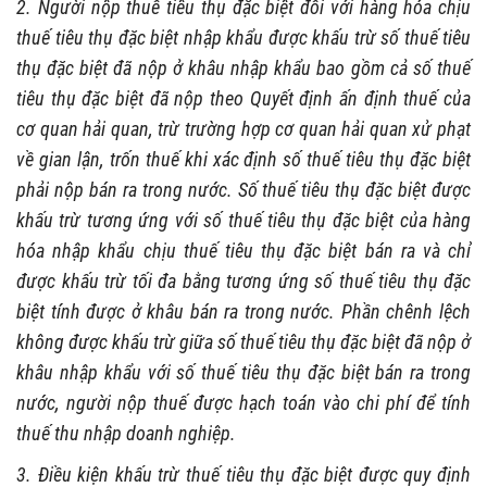
2. Người nộp thuế tiêu thụ đặc biệt đối với hàng hóa chịu
thuế tiêu thụ đặc biệt nhập khẩu được khấu trừ số thuế tiêu
thụ đặc biệt đã nộp ở khâu nhập khẩu bao gồm cả số thuế
tiêu thụ đặc biệt đã nộp theo Quyết định ấn định thuế của
cơ quan hải quan, trừ trường hợp cơ quan hải quan xử phạt
về gian lận, trốn thuế khi xác định số thuế tiêu thụ đặc biệt
phải nộp bán ra trong nước. Số thuế tiêu thụ đặc biệt được
khấu trừ tương ứng với số thuế tiêu thụ đặc biệt của hàng
hóa nhập khẩu chịu thuế tiêu thụ đặc biệt bán ra và chỉ
được khấu trừ tối đa bằng tương ứng số thuế tiêu thụ đặc
biệt tính được ở khâu bán ra trong nước. Phần chênh lệch
không được khấu trừ giữa số thuế tiêu thụ đặc biệt đã nộp ở
khâu nhập khẩu với số thuế tiêu thụ đặc biệt bán ra trong
nước, người nộp thuế được hạch toán vào chi phí để tính
thuế thu nhập doanh nghiệp.
3. Điều kiện khấu trừ thuế tiêu thụ đặc biệt được quy định