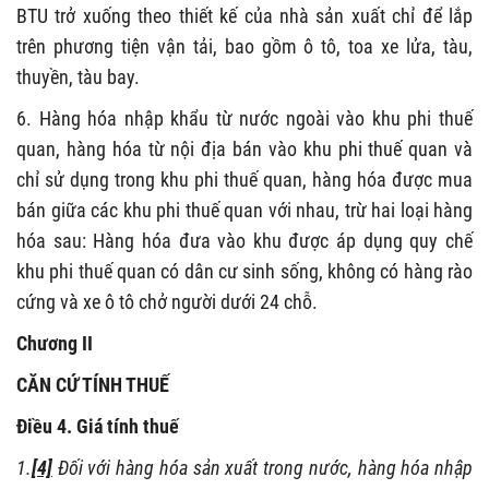
BTU trở xuống theo thiết kế của nhà sản xuất chỉ để lắp
trên phương tiện vận tải, bao gồm ô tô, toa xe lửa, tàu,
thuyền, tàu bay.
6. Hàng hóa nhập khẩu từ nước ngoài vào khu phi thuế
quan, hàng hóa từ nội địa bán vào khu phi thuế quan và
chỉ sử dụng trong khu phi thuế quan, hàng hóa được mua
bán giữa các khu phi thuế quan với nhau, trừ hai loại hàng
hóa sau: Hàng hóa đưa vào khu được áp dụng quy chế
khu phi thuế quan có dân cư sinh sống, không có hàng rào
cứng và xe ô tô chở người dưới 24 chỗ.
Chương II
CĂN CỨ TÍNH THUẾ
Điều 4. Giá tính thuế
1.
[4]
Đối với hàng hóa sản xuất trong nước, hàng hóa nhập