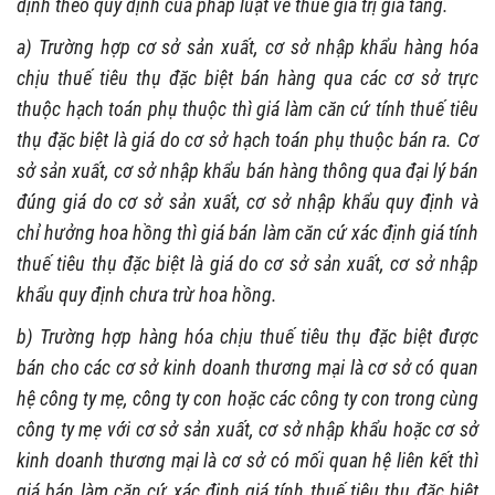
định theo quy định của pháp luật về thuế giá trị gia tăng.
a) Trường hợp cơ sở sản xuất, cơ sở nhập khẩu hàng hóa
chịu thuế tiêu thụ đặc biệt bán hàng qua các cơ sở trực
thuộc hạch toán phụ thuộc thì giá làm căn cứ tính thuế tiêu
thụ đặc biệt là giá do cơ sở hạch toán phụ thuộc bán ra. Cơ
sở sản xuất, cơ sở nhập khẩu bán hàng thông qua đại lý bán
đúng giá do cơ sở sản xuất, cơ sở nhập khẩu quy định và
chỉ hưởng hoa hồng thì giá bán làm căn cứ xác định giá tính
thuế tiêu thụ đặc biệt là giá do cơ sở sản xuất, cơ sở nhập
khẩu quy định chưa trừ hoa hồng.
b) Trường hợp hàng hóa chịu thuế tiêu thụ đặc biệt được
bán cho các cơ sở kinh doanh thương mại là cơ sở có quan
hệ công ty mẹ, công ty con hoặc các công ty con trong cùng
công ty mẹ với cơ sở sản xuất, cơ sở nhập khẩu hoặc cơ sở
kinh doanh thương mại là cơ sở có mối quan hệ liên kết thì
giá bán làm căn cứ xác định giá tính thuế tiêu thụ đặc biệt