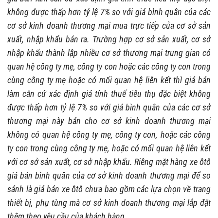
không được thấp hơn tỷ lệ 7% so với giá bình quân của các
cơ sở kinh doanh thương mại mua trực tiếp của cơ sở sản
xuất, nhập khẩu bán ra. Trường hợp cơ sở sản xuất, cơ sở
nhập khẩu thành lập nhiều cơ sở thương mại trung gian có
quan hệ công ty mẹ, công ty con hoặc các công ty con trong
cùng công ty mẹ hoặc có mối quan hệ liên kết thì giá bán
làm căn cứ xác định giá tính thuế tiêu thụ đặc biệt không
được thấp hơn tỷ lệ 7% so với giá bình quân của các cơ sở
thương mại này bán cho cơ sở kinh doanh thương mại
không có quan hệ công ty mẹ, công ty con, hoặc các công
ty con trong cùng công ty mẹ, hoặc có mối quan hệ liên kết
với cơ sở sản xuất, cơ sở nhập khẩu. Riêng mặt hàng xe ôtô
giá bán bình quân của cơ sở kinh doanh thương mại để so
sánh là giá bán xe ôtô chưa bao gồm các lựa chọn về trang
thiết bị, phụ tùng mà cơ sở kinh doanh thương mại lắp đặt
thêm theo yêu cầu của khách hàng.