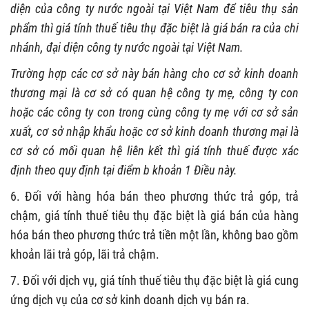
diện của công ty nước ngoài tại Việt Nam để tiêu thụ sản
phẩm thì giá tính thuế tiêu thụ đặc biệt là giá bán ra của chi
nhánh, đại diện công ty nước ngoài tại Việt Nam.
Trường hợp các cơ sở này bán hàng cho cơ sở kinh doanh
thương mại là cơ sở có quan hệ công ty mẹ, công ty con
hoặc các công ty con trong cùng công ty mẹ với cơ sở sản
xuất, cơ sở nhập khẩu hoặc cơ sở kinh doanh thương mại là
cơ sở có mối quan hệ liên kết thì giá tính thuế được xác
định theo quy định tại điểm b khoản 1 Điều này.
6. Đối với hàng hóa bán theo phương thức trả góp, trả
chậm, giá tính thuế tiêu thụ đặc biệt là giá bán của hàng
hóa bán theo phương thức trả tiền một lần, không bao gồm
khoản lãi trả góp, lãi trả chậm.
7. Đối với dịch vụ, giá tính thuế tiêu thụ đặc biệt là giá cung
ứng dịch vụ của cơ sở kinh doanh dịch vụ bán ra.