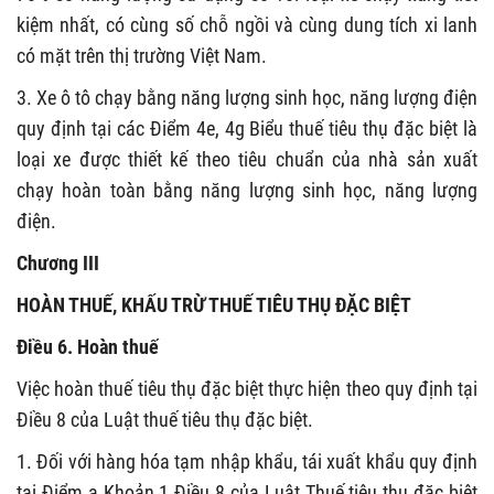
kiệm nhất, có cùng số chỗ ngồi và cùng dung tích xi lanh
có mặt trên thị trường Việt Nam.
3. Xe ô tô chạy bằng năng lượng sinh học, năng lượng điện
quy định tại các Điểm 4e, 4g Biểu thuế tiêu thụ đặc biệt là
loại xe được thiết kế theo tiêu chuẩn của nhà sản xuất
chạy hoàn toàn bằng năng lượng sinh học, năng lượng
điện.
Chương III
HOÀN THUẾ, KHẤU TRỪ THUẾ TIÊU THỤ ĐẶC BIỆT
Điều 6. Hoàn thuế
Việc hoàn thuế tiêu thụ đặc biệt thực hiện theo quy định tại
Điều 8 của Luật thuế tiêu thụ đặc biệt.
1. Đối với hàng hóa tạm nhập khẩu, tái xuất khẩu quy định
tại Điểm a Khoản 1 Điều 8 của Luật Thuế tiêu thụ đặc biệt