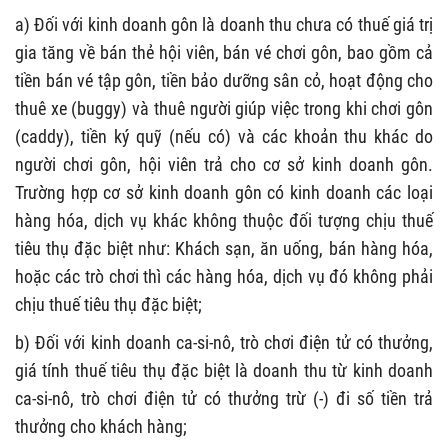
a) Đối với kinh doanh gôn là doanh thu chưa có thuế giá trị
gia tăng về bán thẻ hội viên, bán vé chơi gôn, bao gồm cả
tiền bán vé tập gôn, tiền bảo dưỡng sân cỏ, hoạt động cho
thuê xe (buggy) và thuê người giúp việc trong khi chơi gôn
(caddy), tiền ký quỹ (nếu có) và các khoản thu khác do
người chơi gôn, hội viên trả cho cơ sở kinh doanh gôn.
Trường hợp cơ sở kinh doanh gôn có kinh doanh các loại
hàng hóa, dịch vụ khác không thuộc đối tượng chịu thuế
tiêu thụ đặc biệt như: Khách sạn, ăn uống, bán hàng hóa,
hoặc các trò chơi thì các hàng hóa, dịch vụ đó không phải
chịu thuế tiêu thụ đặc biệt;
b) Đối với kinh doanh ca-si-nô, trò chơi điện tử có thưởng,
giá tính thuế tiêu thụ đặc biệt là doanh thu từ kinh doanh
ca-si-nô, trò chơi điện tử có thưởng trừ (-) đi số tiền trả
thưởng cho khách hàng;