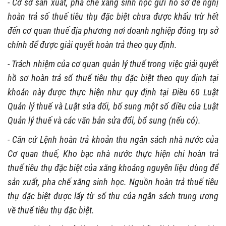
- Cơ sở sản xuất, pha chế xăng sinh học gửi hồ sơ đề nghị
hoàn trả số thuế tiêu thụ đặc biệt chưa được khấu trừ hết
đến cơ quan thuế địa phương nơi doanh nghiệp đóng trụ sở
chính để được giải quyết hoàn trả theo quy định.
- Trách nhiệm của cơ quan quản lý thuế trong việc giải quyết
hồ sơ hoàn trả số thuế tiêu thụ đặc biệt theo quy định tại
khoản này được thực hiện như quy định tại Điều 60 Luật
Quản lý thuế và Luật sửa đổi, bổ sung một số điều của Luật
Quản lý thuế và các văn bản sửa đổi, bổ sung (nếu có).
- Căn cứ Lệnh hoàn trả khoản thu ngân sách nhà nước của
Cơ quan thuế, Kho bạc nhà nước thực hiện chi hoàn trả
thuế tiêu thụ đặc biệt của xăng khoáng nguyên liệu dùng để
sản xuất, pha chế xăng sinh học. Nguồn hoàn trả thuế tiêu
thụ đặc biệt được lấy từ số thu của ngân sách trung ương
về thuế tiêu thụ đặc biệt.