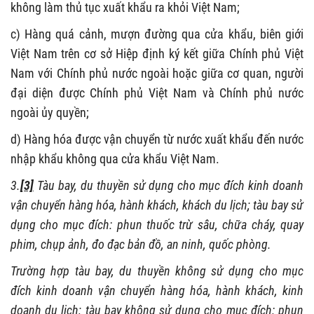
không làm thủ tục xuất khẩu ra khỏi Việt Nam;
c) Hàng quá cảnh, mượn đường qua cửa khẩu, biên giới
Việt Nam trên cơ sở Hiệp định ký kết giữa Chính phủ Việt
Nam với Chính phủ nước ngoài hoặc giữa cơ quan, người
đại diện được Chính phủ Việt Nam và Chính phủ nước
ngoài ủy quyền;
d) Hàng hóa được vận chuyển từ nước xuất khẩu đến nước
nhập khẩu không qua cửa khẩu Việt Nam.
3.
[3]
Tàu bay, du thuyền sử dụng cho mục đích kinh doanh
vận chuyển hàng hóa, hành khách, khách du lịch; tàu bay sử
dụng cho mục đích: phun thuốc trừ sâu, chữa cháy, quay
phim, chụp ảnh, đo đạc bản đồ, an ninh, quốc phòng.
Trường hợp tàu bay, du thuyền không sử dụng cho mục
đích kinh doanh vận chuyển hàng hóa, hành khách, kinh
doanh du lịch; tàu bay không sử dụng cho mục đích: phun