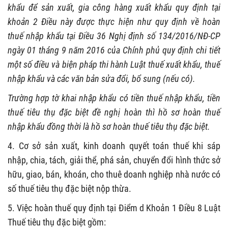
khẩu để sản xuất, gia công hàng xuất khẩu quy định tại
khoản 2 Điều này được thực hiện như quy định về hoàn
thuế nhập khẩu tại Điều 36 Nghị định số 134/2016/NĐ-CP
ngày 01 tháng 9 năm 2016 của Chính phủ quy định chi tiết
một số điều và biện pháp thi hành Luật thuế xuất khẩu, thuế
nhập khẩu và các văn bản sửa đổi, bổ sung (nếu có).
Trường hợp tờ khai nhập khẩu có tiền thuế nhập khẩu, tiền
thuế tiêu thụ đặc biệt đề nghị hoàn thì hồ sơ hoàn thuế
nhập khẩu đồng thời là hồ sơ hoàn thuế tiêu thụ đặc biệt.
4. Cơ sở sản xuất, kinh doanh quyết toán thuế khi sáp
nhập, chia, tách, giải thể, phá sản, chuyển đổi hình thức sở
hữu, giao, bán, khoán, cho thuê doanh nghiệp nhà nước có
số thuế tiêu thụ đặc biệt nộp thừa.
5. Việc hoàn thuế quy định tại Điểm d Khoản 1 Điều 8 Luật
Thuế tiêu thụ đặc biệt gồm: