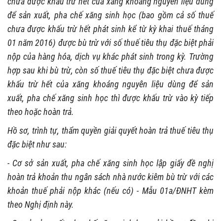
chưa được khấu trừ hết của xăng khoáng nguyên liệu dùng
để sản xuất, pha chế xăng sinh học (bao gồm cả số thuế
chưa được khấu trừ hết phát sinh kể từ kỳ khai thuế tháng
01 năm 2016) được bù trừ với số thuế tiêu thụ đặc biệt phải
nộp của hàng hóa, dịch vụ khác phát sinh trong kỳ. Trường
hợp sau khi bù trừ, còn số thuế tiêu thụ đặc biệt chưa được
khấu trừ hết của xăng khoáng nguyên liệu dùng để sản
xuất, pha chế xăng sinh học thì được khấu trừ vào kỳ tiếp
theo hoặc hoàn trả.
Hồ sơ, trình tự, thẩm quyền giải quyết hoàn trả thuế tiêu thụ
đặc biệt như sau:
- Cơ sở sản xuất, pha chế xăng sinh học lập giấy đề nghị
hoàn trả khoản thu ngân sách nhà nước kiêm bù trừ với các
khoản thuế phải nộp khác (nếu có) - Mẫu 01a/ĐNHT kèm
theo Nghị định này.