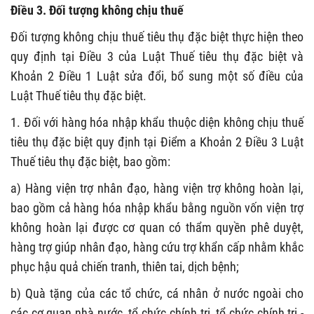
Điều 3. Đối tượng không chịu thuế
Đối tượng không chịu thuế tiêu thụ đặc biệt thực hiện theo
quy định tại Điều 3 của Luật Thuế tiêu thụ đặc biệt và
Khoản 2 Điều 1 Luật sửa đổi, bổ sung một số điều của
Luật Thuế tiêu thụ đặc biệt.
1. Đối với hàng hóa nhập khẩu thuộc diện không chịu thuế
tiêu thụ đặc biệt quy định tại Điểm a Khoản 2 Điều 3 Luật
Thuế tiêu thụ đặc biệt, bao gồm:
a) Hàng viện trợ nhân đạo, hàng viện trợ không hoàn lại,
bao gồm cả hàng hóa nhập khẩu bằng nguồn vốn viện trợ
không hoàn lại được cơ quan có thẩm quyền phê duyệt,
hàng trợ giúp nhân đạo, hàng cứu trợ khẩn cấp nhằm khắc
phục hậu quả chiến tranh, thiên tai, dịch bệnh;
b) Quà tặng của các tổ chức, cá nhân ở nước ngoài cho
các cơ quan nhà nước, tổ chức chính trị, tổ chức chính trị -