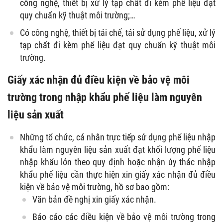
công nghệ, thiết bị xử lý tạp chất đi kèm phế liệu đạt
quy chuẩn kỹ thuật môi trường;…
Có công nghệ, thiết bị tái chế, tái sử dụng phế liệu, xử lý
tạp chất đi kèm phế liệu đạt quy chuẩn kỹ thuật môi
trường.
Giấy xác nhận đủ điều kiện về bảo vệ môi
trường trong nhập khẩu phế liệu làm nguyên
liệu sản xuất
Những tổ chức, cá nhân trực tiếp sử dụng phế liệu nhập
khẩu làm nguyên liệu sản xuất đạt khối lượng phế liệu
nhập khẩu lớn theo quy định hoặc nhận ủy thác nhập
khẩu phế liệu cần thực hiện xin giấy xác nhận đủ điều
kiện về bảo vệ môi trường, hồ sơ bao gồm:
Văn bản đề nghị xin giấy xác nhận.
Báo cáo các điều kiện về bảo vệ môi trường trong