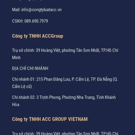
Mail:
info@congtyluatacc.vn
CSKH:
089.690.7979
Công ty TNHH ACCGroup
Trụ sở chính: 39 Hoàng Việt, phường Tân Sơn Nhất, TP.Hồ Chí
Minh
ĐỊA CHỈ CHI NHÁNH
Chi nhánh 01: 215 Phan Đăng Lưu, P. Cẩm Lệ, TP. Đà Nẵng (Q.
Cẩm Lệ cũ)
Chi nhánh 02: 3 Trịnh Phong, Phường Nha Trang, Tỉnh Khánh
Hòa
Công ty TNHH ACC GROUP VIETNAM
Trụ sở chính: 39 Hoàng Việt, phường Tân Sơn Nhất, TP.Hồ Chí