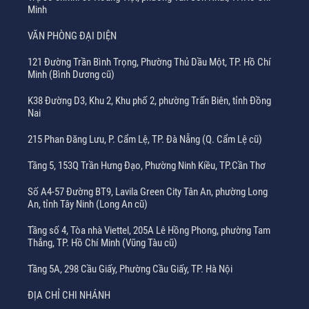
Minh
VĂN PHÒNG ĐẠI DIỆN
121 Đường Trần Bình Trọng, Phường Thủ Dầu Một, TP. Hồ Chí
Minh (Bình Dương cũ)
K38 Đường D3, Khu 2, Khu phố 2, phường Trấn Biên, tỉnh Đồng
Nai
215 Phan Đăng Lưu, P. Cẩm Lệ, TP. Đà Nẵng (Q. Cẩm Lệ cũ)
Tầng 5, 153Q Trần Hưng Đạo, Phường Ninh Kiều, TP.Cần Thơ
Số A4-57 Đường BT9, Lavila Green City Tân An, phường Long
An, tỉnh Tây Ninh (Long An cũ)
Tầng số 4, Tòa nhà Viettel, 205A Lê Hồng Phong, phường Tam
Thắng, TP. Hồ Chí Minh (Vũng Tàu cũ)
Tầng 5A, 298 Cầu Giấy, Phường Cầu Giấy, TP. Hà Nội
ĐỊA CHỈ CHI NHÁNH