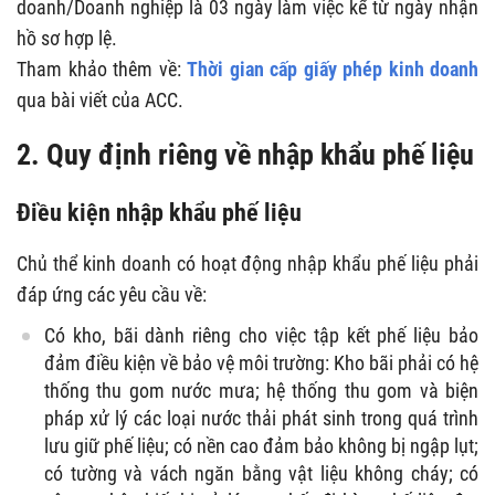
doanh/Doanh nghiệp là 03 ngày làm việc kể từ ngày nhận
hồ sơ hợp lệ.
Tham khảo thêm về:
T
hời gian cấp giấy phép kinh doanh
qua bài viết của ACC.
2. Quy định riêng về nhập khẩu phế liệu
Điều kiện nhập khẩu phế liệu
Chủ thể kinh doanh có hoạt động nhập khẩu phế liệu phải
đáp ứng các yêu cầu về:
Có kho, bãi dành riêng cho việc tập kết phế liệu bảo
đảm điều kiện về bảo vệ môi trường: Kho bãi phải có hệ
thống thu gom nước mưa; hệ thống thu gom và biện
pháp xử lý các loại nước thải phát sinh trong quá trình
lưu giữ phế liệu; có nền cao đảm bảo không bị ngập lụt;
có tường và vách ngăn bằng vật liệu không cháy; có