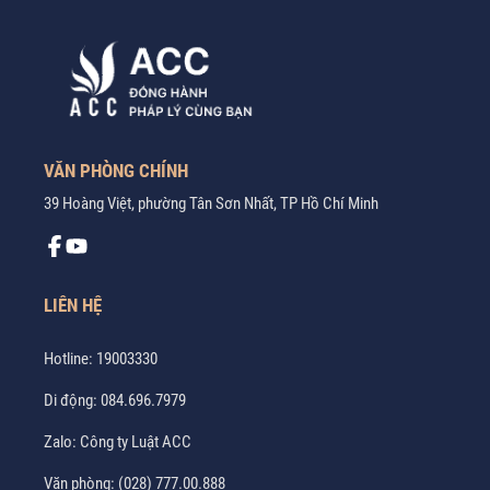
VĂN PHÒNG CHÍNH
39 Hoàng Việt, phường Tân Sơn Nhất, TP Hồ Chí Minh
LIÊN HỆ
Hotline:
19003330
Di động:
084.696.7979
Zalo:
Công ty Luật ACC
Văn phòng:
(028) 777.00.888