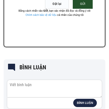
BÌNH LUẬN
BÌNH LUẬN