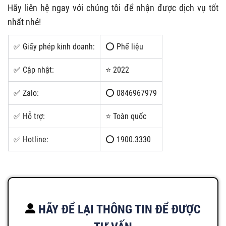
Hãy liên hệ ngay với chúng tôi để nhận được dịch vụ tốt
nhất nhé!
✅ Giấy phép kinh doanh:
⭕ Phế liệu
✅ Cập nhật:
⭐ 2022
✅ Zalo:
⭕ 0846967979
✅ Hỗ trợ:
⭐ Toàn quốc
✅ Hotline:
⭕ 1900.3330
HÃY ĐỂ LẠI THÔNG TIN ĐỂ ĐƯỢC