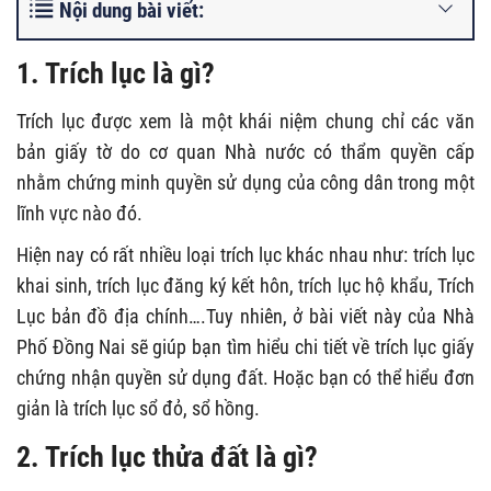
Nội dung bài viết:
1. Trích lục là gì?
Trích lục được xem là một khái niệm chung chỉ các văn
bản giấy tờ do cơ quan Nhà nước có thẩm quyền cấp
nhằm chứng minh quyền sử dụng của công dân trong một
lĩnh vực nào đó.
Hiện nay có rất nhiều loại trích lục khác nhau như: trích lục
khai sinh, trích lục đăng ký kết hôn, trích lục hộ khẩu, Trích
Lục bản đồ địa chính….Tuy nhiên, ở bài viết này của Nhà
Phố Đồng Nai sẽ giúp bạn tìm hiểu chi tiết về trích lục giấy
chứng nhận quyền sử dụng đất. Hoặc bạn có thể hiểu đơn
giản là trích lục sổ đỏ, sổ hồng.
2. Trích lục thửa đất là gì?