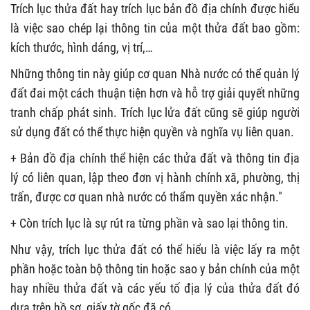
Trích lục thửa đất hay trích lục bản đồ địa chính được hiểu
là việc sao chép lại thông tin của một thửa đất bao gồm:
kích thước, hình dáng, vị trí,…
Những thông tin này giúp cơ quan Nhà nước có thể quản lý
đất đai một cách thuận tiện hơn và hỗ trợ giải quyết những
tranh chấp phát sinh. Trích lục lửa đất cũng sẽ giúp người
sử dụng đất có thể thực hiện quyền và nghĩa vụ liên quan.
+ Bản đồ địa chính thể hiện các thửa đất và thông tin địa
lý có liên quan, lập theo đơn vị hành chính xã, phường, thị
trấn, được cơ quan nhà nước có thẩm quyền xác nhận."
+ Còn trích lục là sự rút ra từng phần và sao lại thông tin.
Như vậy, trích lục thửa đất có thể hiểu là việc lấy ra một
phần hoặc toàn bộ thông tin hoặc sao y bản chính của một
hay nhiều thửa đất và các yếu tố địa lý của thửa đất đó
dựa trên hồ sơ, giấy tờ gốc đã có.