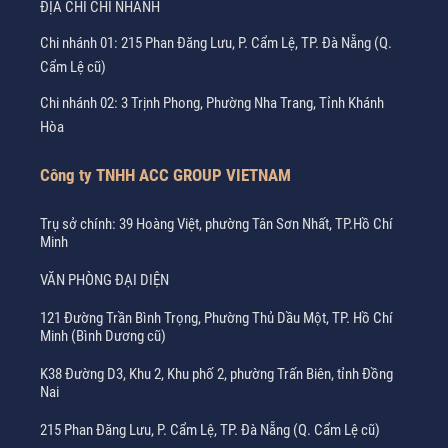
ĐỊA CHỈ CHI NHÁNH
Chi nhánh 01: 215 Phan Đăng Lưu, P. Cẩm Lệ, TP. Đà Nẵng (Q.
Cẩm Lệ cũ)
Chi nhánh 02: 3 Trịnh Phong, Phường Nha Trang, Tỉnh Khánh
Hòa
Công ty TNHH ACC GROUP VIETNAM
Trụ sở chính: 39 Hoàng Việt, phường Tân Sơn Nhất, TP.Hồ Chí
Minh
VĂN PHÒNG ĐẠI DIỆN
121 Đường Trần Bình Trọng, Phường Thủ Dầu Một, TP. Hồ Chí
Minh (Bình Dương cũ)
K38 Đường D3, Khu 2, Khu phố 2, phường Trấn Biên, tỉnh Đồng
Nai
215 Phan Đăng Lưu, P. Cẩm Lệ, TP. Đà Nẵng (Q. Cẩm Lệ cũ)