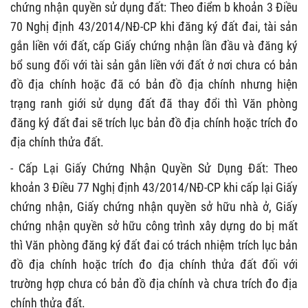
chứng nhận quyền sử dụng đất: Theo điểm b khoản 3 Điều
70 Nghị định 43/2014/NĐ-CP khi đăng ký đất đai, tài sản
gắn liền với đất, cấp Giấy chứng nhận lần đầu và đăng ký
bổ sung đối với tài sản gắn liền với đất ở nơi chưa có bản
đồ địa chính hoặc đã có bản đồ địa chính nhưng hiện
trạng ranh giới sử dụng đất đã thay đổi thì Văn phòng
đăng ký đất đai sẽ trích lục bản đồ địa chính hoặc trích đo
địa chính thửa đất.
- Cấp Lại Giấy Chứng Nhận Quyền Sử Dụng Đất: Theo
khoản 3 Điều 77 Nghị định 43/2014/NĐ-CP khi cấp lại Giấy
chứng nhận, Giấy chứng nhận quyền sở hữu nhà ở, Giấy
chứng nhận quyền sở hữu công trình xây dựng do bị mất
thì Văn phòng đăng ký đất đai có trách nhiệm trích lục bản
đồ địa chính hoặc trích đo địa chính thửa đất đối với
trường hợp chưa có bản đồ địa chính và chưa trích đo địa
chính thửa đất.