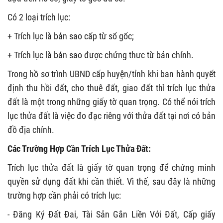
Có 2 loại trích lục:
+ Trích lục là bản sao cấp từ sổ gốc;
+ Trích lục là bản sao được chứng thưc từ bản chính.
Trong hồ sơ trình UBND cấp huyện/tỉnh khi ban hành quyết
định thu hồi đất, cho thuê đất, giao đất thì trích lục thửa
đất là một trong những giấy tờ quan trọng. Có thể nói trích
lục thửa đất là việc đo đạc riêng với thửa đất tại nơi có bản
đồ địa chính.
Các Trường Hợp Cần Trích Lục Thửa Đất:
Trích lục thửa đất là giấy tờ quan trọng để chứng minh
quyền sử dụng đất khi cần thiết. Vì thế, sau đây là những
trường hợp cần phải có trích lục:
- Đăng Ký Đất Đai, Tài Sản Gắn Liền Với Đất, Cấp giấy