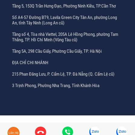
Tầng 5, 153Q Trần Hưng Đạo, Phường Ninh Kiều, TP.Cần Thơ
Số A4-57 Đường BT9, Lavila Green City Tân An, phường Long
An, tỉnh Tây Ninh (Long An cũ)
Tầng số 4, Tòa nhà Viettel, 205A Lê Hồng Phong, phường Tam
Thắng, TP. Hồ Chí Minh (Vũng Tàu cũ)
Tầng 5A, 298 Cầu Giấy, Phường Cầu Giấy, TP. Hà Nội
ĐỊA CHỈ CHI NHÁNH
215 Phan Đăng Lưu, P. Cẩm Lệ, TP. Đà Nẵng (Q. Cẩm Lệ cũ)
3 Trịnh Phong, Phường Nha Trang, Tỉnh Khánh Hòa