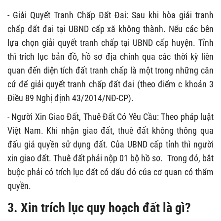
- Giải Quyết Tranh Chấp Đất Đai: Sau khi hòa giải tranh
chấp đất đai tại UBND cấp xã không thành. Nếu các bên
lựa chọn giải quyết tranh chấp tại UBND cấp huyện. Tỉnh
thì trích lục bản đồ, hồ sơ địa chính qua các thời kỳ liên
quan đến diện tích đất tranh chấp là một trong những căn
cứ để giải quyết tranh chấp đất đai (theo điểm c khoản 3
Điều 89 Nghị định 43/2014/NĐ-CP).
- Người Xin Giao Đất, Thuê Đất Có Yêu Cầu: Theo pháp luật
Việt Nam. Khi nhận giao đất, thuê đất không thông qua
đấu giá quyền sử dụng đất. Của UBND cấp tỉnh thì người
xin giao đất. Thuê đất phải nộp 01 bộ hồ sơ. Trong đó, bắt
buộc phải có trích lục đất có dấu đỏ của cơ quan có thẩm
quyền.
3. Xin trích lục quy hoạch đất là gì?