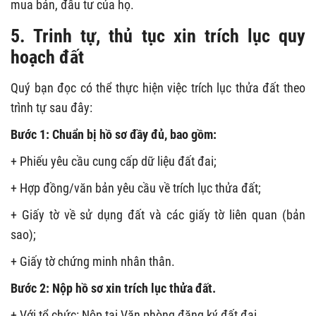
mua bán, đầu tư của họ.
5. Trinh tự, thủ tục xin trích lục quy
hoạch đất
Quý bạn đọc có thể thực hiện việc trích lục thửa đất theo
trình tự sau đây:
Bước 1: Chuẩn bị hồ sơ đầy đủ, bao gồm:
+ Phiếu yêu cầu cung cấp dữ liệu đất đai;
+ Hợp đồng/văn bản yêu cầu về trích lục thửa đất;
+ Giấy tờ về sử dụng đất và các giấy tờ liên quan (bản
sao);
+ Giấy tờ chứng minh nhân thân.
Bước 2: Nộp hồ sơ xin trích lục thửa đất.
+ Với tổ chức: Nộp tại Văn phòng đăng ký đất đai