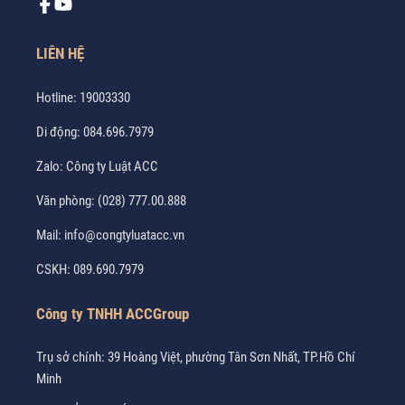
LIÊN HỆ
Hotline:
19003330
Di động:
084.696.7979
Zalo:
Công ty Luật ACC
Văn phòng:
(028) 777.00.888
Mail:
info@congtyluatacc.vn
CSKH:
089.690.7979
Công ty TNHH ACCGroup
Trụ sở chính: 39 Hoàng Việt, phường Tân Sơn Nhất, TP.Hồ Chí
Minh