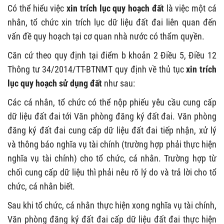
Có thể hiểu việc
xin trích lục quy hoạch đất
là việc một cá
nhân, tổ chức xin trích lục dữ liệu đất đai liên quan đến
vấn đề quy hoạch tại cơ quan nhà nước có thẩm quyền.
Căn cứ theo quy định tại điểm b khoản 2 Điều 5, Điều 12
Thông tư 34/2014/TT-BTNMT quy định về thủ tục
xin trích
lục quy hoạch sử dụng đất
như sau:
Các cá nhân, tổ chức có thể nộp phiếu yêu cầu cung cấp
dữ liệu đất đai tới Văn phòng đăng ký đất đai. Văn phòng
đăng ký đất đai cung cấp dữ liệu đất đai tiếp nhận, xử lý
và thông báo nghĩa vụ tài chính (trường hợp phải thực hiện
nghĩa vụ tài chính) cho tổ chức, cá nhân. Trường hợp từ
chối cung cấp dữ liệu thì phải nêu rõ lý do và trả lời cho tổ
chức, cá nhân biết.
Sau khi tổ chức, cá nhân thực hiện xong nghĩa vụ tài chính,
Văn phòng đăng ký đất đai cấp dữ liệu đất đai thực hiện