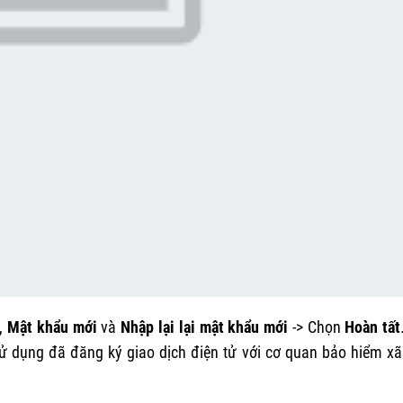
,
Mật khẩu mới
và
Nhập lại lại mật khẩu mới
-> Chọn
Hoàn tất
ử dụng đã đăng ký giao dịch điện tử với cơ quan bảo hiểm xã