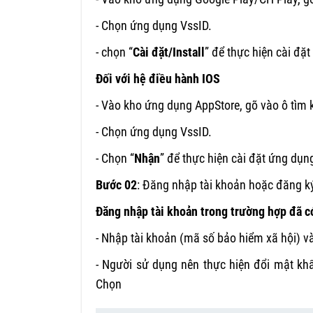
- Chọn ứng dụng VssID.
- chọn “
Cài đặt/Install
” để thực hiện cài đặ
Đối với hệ điều h
ành IOS
- Vào kho ứng dụng AppStore, gõ vào ô tìm 
- Chọn ứng dụng VssID.
- Chọn “
Nhận
” để thực hiện cài đặt ứng dụn
Bước 02
: Đăng nhập tài khoản hoặc đăng ký
Đăng nhập tài khoản trong trường hợp đã có
- Nhập tài khoản (mã số bảo hiểm xã hội) 
- Người sử dụng nên thực hiện đổi mật kh
Chọn