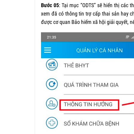
Bước 05
: Tại mục “ODTS” sẽ hiển thị các 
xem đã có thông tin trợ cấp thai sản hay ch
được cơ quan Bảo hiểm xã hội giải quyết, nế