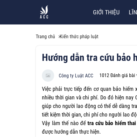
GIỚI THIỆU
LĨ
Trang chủ
Kiến thức pháp luật
Hướng dẫn tra cứu bảo h
1012
Đánh giá bài 
Công ty Luật ACC
Việc phải trực tiếp đến cơ quan bảo hiểm 
nhiều thời gian và chi phí. Do đó hiện nay
giúp cho người lao động có thể dễ dàng tr
tiết kiệm thời gian, chi phí cho người lao 
Vậy làm thế nào để
tra cứu bảo hiểm thai
được hướng dẫn thực hiện.