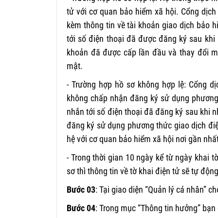
tử với cơ quan bảo hiểm xã hội. Cổng dịc
kèm thông tin về tài khoản giao dịch bảo hi
tới số điện thoại đã được đăng ký sau khi
khoản đã được cấp lần đầu và thay đổi mậ
mật.
- Trường hợp hồ sơ không hợp lệ: Cổng dị
không chấp nhận đăng ký sử dụng phương th
nhắn tới số điện thoại đã đăng ký sau khi
đăng ký sử dụng phương thức giao dịch điệ
hệ với cơ quan bảo hiểm xã hội nơi gần nhất
- Trong thời gian 10 ngày kể từ ngày khai
sơ thì thông tin về tờ khai điện tử sẽ tự đ
Bước 03
: Tại giao diện “Quản lý cá nhân” 
Bước 04
: Trong mục “Thông tin hưởng” bạn