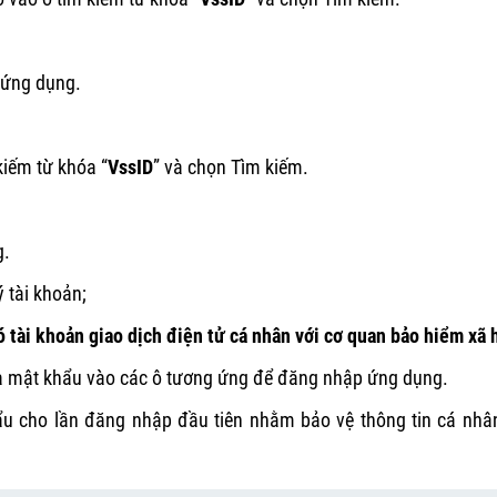
t ứng dụng.
kiếm từ khóa “
VssID
” và chọn Tìm kiếm.
g.
 tài khoản;
 tài khoản giao dịch điện tử cá nhân với cơ quan bảo hiểm xã 
và mật khẩu vào các ô tương ứng để đăng nhập ứng dụng.
ẩu cho lần đăng nhập đầu tiên nhằm bảo vệ thông tin cá nhân