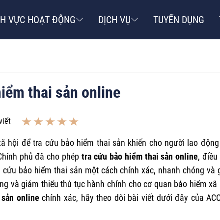
NH VỰC HOẠT ĐỘNG
DỊCH VỤ
TUYỂN DỤNG
iểm thai sản online
viết
xã hội để tra cứu bảo hiểm thai sản khiến cho người lao động
 Chính phủ đã cho phép
tra cứu bảo hiểm thai sản online
, điều
a cứu bảo hiểm thai sản một cách chính xác, nhanh chóng và 
động và giảm thiểu thủ tục hành chính cho cơ quan bảo hiểm xã 
 sản online
chính xác, hãy theo dõi bài viết dưới đây của AC