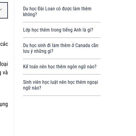
Du học Đài Loan có được làm thêm
không?
Lớp học thêm trong tiếng Anh là gì?
 các
Du học sinh đi làm thêm ở Canada cần
lưu ý những gì?
loại
Kế toán nên học thêm ngôn ngữ nào?
g và
Sinh viên học luật nên học thêm ngoại
ngữ nào?
dụng