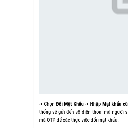
-> Chọn
Đổi Mật Khẩu
-> Nhập
Mật khẩu cũ
thống sẽ gửi đến số điện thoại mà người s
mã OTP để xác thực việc đổi mật khẩu.