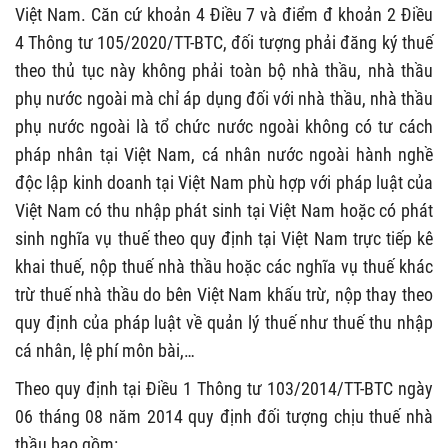
Việt Nam. Căn cứ khoản 4 Điều 7 và điểm đ khoản 2 Điều
4 Thông tư 105/2020/TT-BTC, đối tượng phải đăng ký thuế
theo thủ tục này không phải toàn bộ nhà thầu, nhà thầu
phụ nước ngoài mà chỉ áp dụng đối với nhà thầu, nhà thầu
phụ nước ngoài là tổ chức nước ngoài không có tư cách
pháp nhân tại Việt Nam, cá nhân nước ngoài hành nghề
độc lập kinh doanh tại Việt Nam phù hợp với pháp luật của
Việt Nam có thu nhập phát sinh tại Việt Nam hoặc có phát
sinh nghĩa vụ thuế theo quy định tại Việt Nam trực tiếp kê
khai thuế, nộp thuế nhà thầu hoặc các nghĩa vụ thuế khác
trừ thuế nhà thầu do bên Việt Nam khấu trừ, nộp thay theo
quy định của pháp luật về quản lý thuế như thuế thu nhập
cá nhân, lệ phí môn bài,…
Theo quy định tại Điều 1 Thông tư 103/2014/TT-BTC ngày
06 tháng 08 năm 2014 quy định đ
ối tượng chịu thuế nhà
thầu bao gồm: