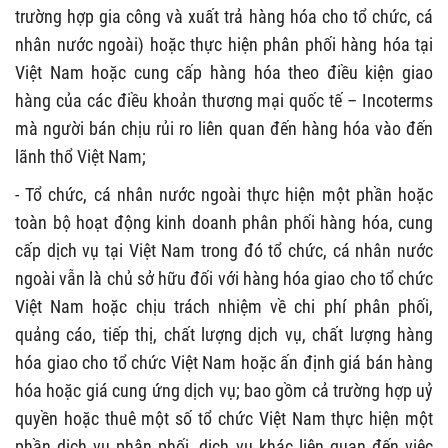
trường hợp gia công và xuất trả hàng hóa cho tổ chức, cá
nhân nước ngoài) hoặc thực hiện phân phối hàng hóa tại
Việt Nam hoặc cung cấp hàng hóa theo điều kiện giao
hàng của các điều khoản thương mại quốc tế – Incoterms
mà người bán chịu rủi ro liên quan đến hàng hóa vào đến
lãnh thổ Việt Nam;
- Tổ chức, cá nhân nước ngoài thực hiện một phần hoặc
toàn bộ hoạt động kinh doanh phân phối hàng hóa, cung
cấp dịch vụ tại Việt Nam trong đó tổ chức, cá nhân nước
ngoài vẫn là chủ sở hữu đối với hàng hóa giao cho tổ chức
Việt Nam hoặc chịu trách nhiệm về chi phí phân phối,
quảng cáo, tiếp thị, chất lượng dịch vụ, chất lượng hàng
hóa giao cho tổ chức Việt Nam hoặc ấn định giá bán hàng
hóa hoặc giá cung ứng dịch vụ; bao gồm cả trường hợp uỷ
quyền hoặc thuê một số tổ chức Việt Nam thực hiện một
phần dịch vụ phân phối, dịch vụ khác liên quan đến việc