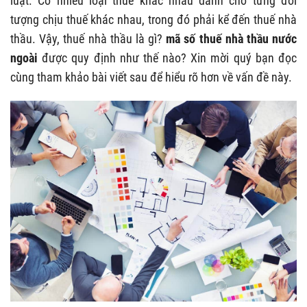
luật. Có nhiều loại thuế khác nhau dành cho từng đối
tượng chịu thuế khác nhau, trong đó phải kể đến thuế nhà
thầu. Vậy, thuế nhà thầu là gì?
mã số thuế nhà thầu nước
ngoài
được quy định như thế nào? Xin mời quý bạn đọc
cùng tham khảo bài viết sau để hiểu rõ hơn về vấn đề này.