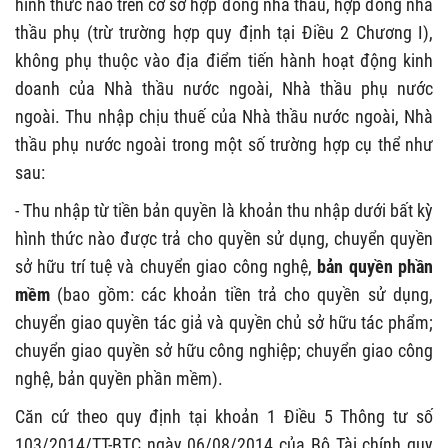
hình thức nào trên cơ sở hợp đồng nhà thầu, hợp đồng nhà
thầu phụ (trừ trường hợp quy định tại Điều 2 Chương I),
không phụ thuộc vào địa điểm tiến hành hoạt động kinh
doanh của Nhà thầu nước ngoài, Nhà thầu phụ nước
ngoài. Thu nhập chịu thuế của Nhà thầu nước ngoài, Nhà
thầu phụ nước ngoài trong một số trường hợp cụ thể như
sau:
- Thu nhập từ tiền bản quyền là khoản thu nhập dưới bất kỳ
hình thức nào được trả cho quyền sử dụng, chuyển quyền
sở hữu trí tuệ và chuyển giao công nghệ,
bản quyền phần
mềm
(bao gồm: các khoản tiền trả cho quyền sử dụng,
chuyển giao quyền tác giả và quyền chủ sở hữu tác phẩm;
chuyển giao quyền sở hữu công nghiệp; chuyển giao công
nghệ, bản quyền phần mềm).
Căn cứ theo quy định tại khoản 1 Điều 5 Thông tư số
103/2014/TT-BTC ngày 06/08/2014 của Bộ Tài chính quy