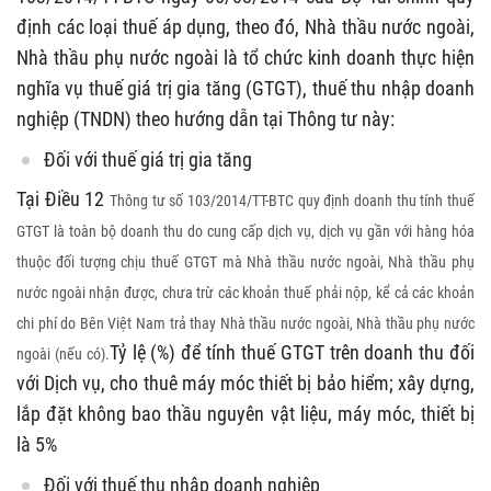
định các loại thuế áp dụng, theo đó, Nhà thầu nước ngoài,
Nhà thầu phụ nước ngoài là tổ chức kinh doanh thực hiện
nghĩa vụ thuế giá trị gia tăng (GTGT), thuế thu nhập doanh
nghiệp (TNDN) theo hướng dẫn tại Thông tư này:
Đối với thuế giá trị gia tăng
Tại Điều 12
Thông tư số 103/2014/TT-BTC quy định doanh thu tính thuế
GTGT là toàn bộ doanh thu do cung cấp dịch vụ, dịch vụ gần với hàng hóa
thuộc đối tượng chịu thuế GTGT mà Nhà thầu nước ngoài, Nhà thầu phụ
nước ngoài nhận được, chưa trừ các khoản thuế phải nộp, kể cả các khoản
chi phí do Bên Việt Nam trả thay Nhà thầu nước ngoài, Nhà thầu phụ nước
Tỷ lệ (%) để tính thuế GTGT trên doanh thu đối
ngoài (nếu có).
với Dịch vụ, cho thuê máy móc thiết bị bảo hiểm; xây dựng,
lắp đặt không bao thầu nguyên vật liệu, máy móc, thiết bị
là 5%
Đối với thuế thu nhập doanh nghiệp