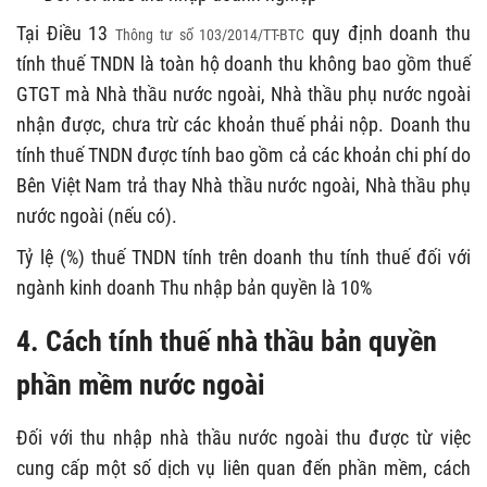
Tại Điều 13
quy định doanh thu
Thông tư số 103/2014/TT-BTC
tính thuế TNDN là toàn hộ doanh thu không bao gồm thuế
GTGT mà Nhà thầu nước ngoài, Nhà thầu phụ nước ngoài
nhận được, chưa trừ các khoản thuế phải nộp. Doanh thu
tính thuế TNDN được tính bao gồm cả các khoản chi phí do
Bên Việt Nam trả thay Nhà thầu nước ngoài, Nhà thầu phụ
nước ngoài (nếu có).
Tỷ lệ (%) thuế TNDN tính trên doanh thu tính thuế đối với
ngành kinh doanh Thu nhập bản quyền là 10%
4. Cách tính thuế nhà thầu bản quyền
phần mềm nước ngoài
Đối với thu nhập nhà thầu nước ngoài thu được từ việc
cung cấp một số dịch vụ liên quan đến phần mềm, cách