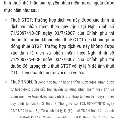
tính thuế nhà thầu bản quyền phần mềm nước ngoài được
thực hiện như sau:
Thuế GTGT: Trường hợp dịch vụ này được xác định là
dịch vụ phần mềm theo quy định tại Nghị định số
71/2007/NĐ-CP ngày 03/7/2007 của Chính phủ thì
thuộc đối tượng không chịu thuế GTGT nên không phải
đóng thuế GTGT. Trường hợp dịch vụ này không được
xác định là dịch vụ phần mềm theo Nghị định số
71/2007/NĐ-CP ngày 03/7/2007 của Chính phủ thì
thuộc đối tượng chịu thuế GTGT với tỷ lệ % để tính thuế
GTGT trên doanh thu đối với dịch vụ 5%.
Thuế TNDN: Trư
ờ
ng hợp thu nhập nhà thầu nước ngoài nhận được
từ hoạt động cung cấp bản quyền sử dụng phần mềm máy tính và
phần mềm kế toán được xác định là thu nhập từ tiền bản quyền theo
quy định tại khoản 3 Điều 7 Thông tư số 103/2014/TT-BTC ngày
06/08/2014 của Bộ Tài chính thì tỷ lệ (%) thuế TNDN tính trên doanh
thu tính thuế là 10%. Trường hợp không phải là thu nhập từ tiền bản