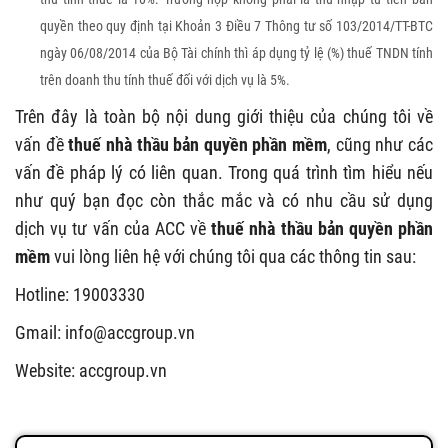
quyền theo quy định tại Khoản 3 Điều 7 Thông tư số 103/2014/TT
-
BTC
ngày 06/08/2014 của Bộ Tài chính thì áp dụng tỷ lệ (%) thuế TNDN tính
trên doanh thu tính thuế đối với dịch vụ là 5%.
Trên đây là toàn bộ nội dung giới thiệu của chúng tôi về
vấn đề
thuế nhà thầu bản quyền phần mềm
, cũng như các
vấn đề pháp lý có liên quan. Trong quá trình tìm hiểu nếu
như quý bạn đọc còn thắc mắc và có nhu cầu sử dụng
dịch vụ tư vấn của ACC về
thuế nhà thầu bản quyền phần
mềm
vui lòng liên hệ với chúng tôi qua các thông tin sau:
Hotline: 19003330
Gmail:
info@accgroup.vn
Website: accgroup.vn