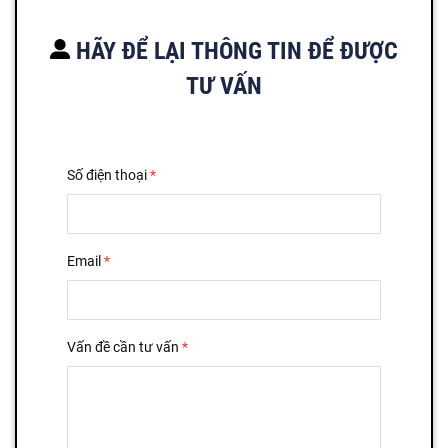
HÃY ĐỂ LẠI THÔNG TIN ĐỂ ĐƯỢC
TƯ VẤN