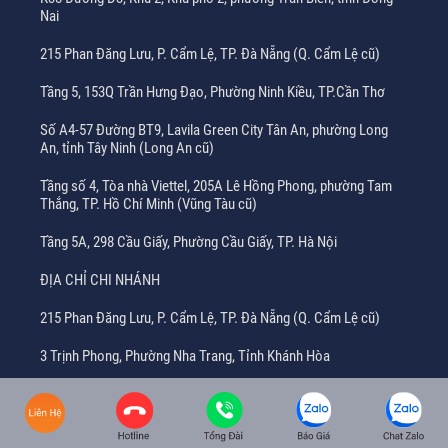
Nai
215 Phan Đăng Lưu, P. Cẩm Lệ, TP. Đà Nẵng (Q. Cẩm Lệ cũ)
Tầng 5, 153Q Trần Hưng Đạo, Phường Ninh Kiều, TP.Cần Thơ
Số A4-57 Đường BT9, Lavila Green City Tân An, phường Long
An, tỉnh Tây Ninh (Long An cũ)
Tầng số 4, Tòa nhà Viettel, 205A Lê Hồng Phong, phường Tam
Thắng, TP. Hồ Chí Minh (Vũng Tàu cũ)
Tầng 5A, 298 Cầu Giấy, Phường Cầu Giấy, TP. Hà Nội
ĐỊA CHỈ CHI NHÁNH
215 Phan Đăng Lưu, P. Cẩm Lệ, TP. Đà Nẵng (Q. Cẩm Lệ cũ)
3 Trịnh Phong, Phường Nha Trang, Tỉnh Khánh Hòa