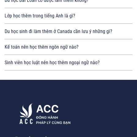
Du học Đài Loan có được làm thêm không?
Lớp học thêm trong tiếng Anh là gì?
Du học sinh đi làm thêm ở Canada cần lưu ý những gì?
Kế toán nên học thêm ngôn ngữ nào?
Sinh viên học luật nên học thêm ngoại ngữ nào?