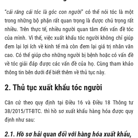
“
cái răng cái tóc là góc con người
”
có thể nói tóc là một
trong những bộ phận rất quan trọng là được chú trọng rất
nhiều. Trên thực tế, nhiều người quan tâm đến vấn đề tóc
của mình. Vì thế, việc xuất khẩu tóc người không chỉ giúp
đem lại lợi ích về kinh tế mà còn đem lại giá trị nhân văn
cao. Có thể giúp cho những người bị bệnh hoặc có vấn đề
về tóc giải đáp được các vấn đề của họ. Cùng tham khảo
thông tin bên dưới để biết thêm về thủ tục này.
2. Thủ tục xuất khẩu tóc người
Căn cứ theo quy định tại Điều 16 và
Điều 18 Thông tư
38/2015/TT-BTC
. thì hồ sơ xuất khẩu hàng hóa được quy
định như sau:
2.1. Hồ sơ hải quan đối với hàng hóa xuất khẩu,