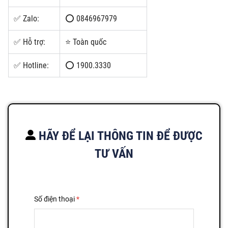
✅ Zalo:
⭕ 0846967979
✅ Hỗ trợ:
⭐ Toàn quốc
✅ Hotline:
⭕ 1900.3330
HÃY ĐỂ LẠI THÔNG TIN ĐỂ ĐƯỢC
TƯ VẤN