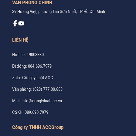
VĂN PHÒNG CHÍNH
39 Hoàng Việt, phường Tân Sơn Nhất, TP Hồ Chí Minh
LIÊN HỆ
Hotline:
19003330
Di động:
084.696.7979
Zalo:
Công ty Luật ACC
Văn phòng:
(028) 777.00.888
Mail:
info@congtyluatacc.vn
CSKH:
089.690.7979
Công ty TNHH ACCGroup