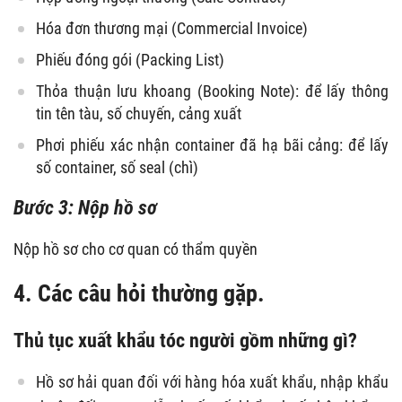
Hóa đơn thương mại (Commercial Invoice)
Phiếu đóng gói (Packing List)
Thỏa thuận lưu khoang (Booking Note): để lấy thông
tin tên tàu, số chuyến, cảng xuất
Phơi phiếu xác nhận container đã hạ bãi cảng: để lấy
số container, số seal (chì)
Bước 3: Nộp hồ sơ
Nộp hồ sơ cho cơ quan có thẩm quyền
4. Các câu hỏi thường gặp.
Thủ tục xuất khẩu tóc người gồm những gì?
Hồ sơ hải quan đối với hàng hóa xuất khẩu, nhập khẩu