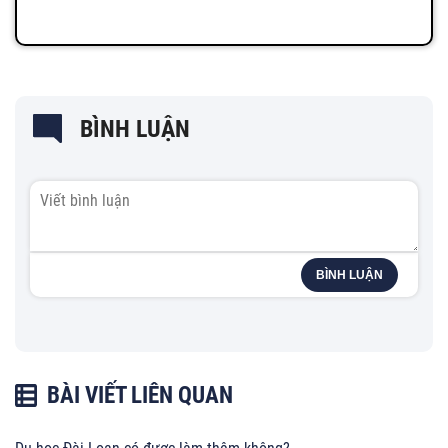
BÌNH LUẬN
BÌNH LUẬN
BÀI VIẾT LIÊN QUAN