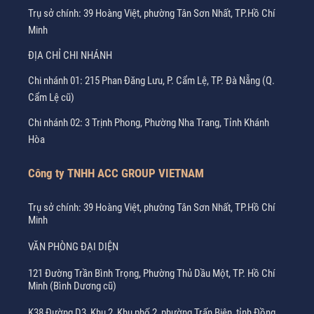
Trụ sở chính: 39 Hoàng Việt, phường Tân Sơn Nhất, TP.Hồ Chí
Minh
ĐỊA CHỈ CHI NHÁNH
Chi nhánh 01: 215 Phan Đăng Lưu, P. Cẩm Lệ, TP. Đà Nẵng (Q.
Cẩm Lệ cũ)
Chi nhánh 02: 3 Trịnh Phong, Phường Nha Trang, Tỉnh Khánh
Hòa
Công ty TNHH ACC GROUP VIETNAM
Trụ sở chính: 39 Hoàng Việt, phường Tân Sơn Nhất, TP.Hồ Chí
Minh
VĂN PHÒNG ĐẠI DIỆN
121 Đường Trần Bình Trọng, Phường Thủ Dầu Một, TP. Hồ Chí
Minh (Bình Dương cũ)
K38 Đường D3, Khu 2, Khu phố 2, phường Trấn Biên, tỉnh Đồng