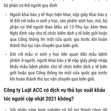
bộ phận cơ thể người quy định:
Người khai báo y tế thực hiện khai, nộp giấy khai báo y
tế đối với mẫu vi sinh y học, sản phẩm sinh học, mô, bộ
phận cơ thể người theo Mẫu số 13 Phụ lục kèm theo
Nghị định này cho tổ chức kiểm dịch y tế biên giới hoặc
qua Cổng thông tin một cửa quốc gia trước khi hoàn
thành thủ tục vận chuyển qua biên giới.
Đối với mẫu vi sinh y học liên quan đến mẫu bệnh
phẩm ở người, người khai báo y tế nộp giấy phép nhập
khẩu mẫu bệnh phẩm cho tổ chức kiểm dịch y tế biên
giới hoặc qua Cổng thông tin một cửa quốc gia trước
khi hoàn thành thủ tục vận chuyển qua biên giới.
Công ty Luật ACC có
dịch vụ thủ tục xuất khẩu
tóc người cập nhật 2021
không?
Với nhiều năm kinh nghiệm và hỗ trợ thành công rất