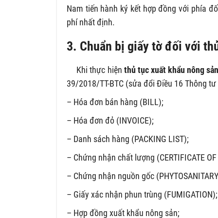
Nam tiến hành ký kết hợp đồng với phía đố
phí nhất định.
3. Chuẩn bị giấy tờ đối với t
Khi thực hiện
thủ tục xuất khẩu nông sả
39/2018/TT-BTC (sửa đổi Điều 16 Thông tư 
– Hóa đơn bán hàng (BILL);
– Hóa đơn đỏ (INVOICE);
– Danh sách hàng (PACKING LIST);
– Chứng nhận chất lượng (CERTIFICATE OF
– Chứng nhận nguồn gốc (PHYTOSANITARY
– Giấy xác nhận phun trùng (FUMIGATION);
– Hợp đồng xuất khẩu nông sản;