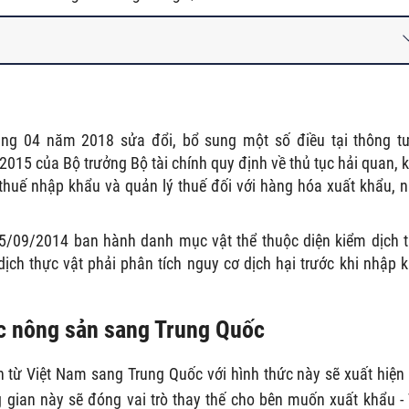
ng 04 năm 2018 sửa đổi, bổ sung một số điều tại thông t
15 của Bộ trưởng Bộ tài chính quy định về thủ tục hải quan, 
, thuế nhập khẩu và quản lý thuế đối với hàng hóa xuất khẩu, 
/09/2014 ban hành danh mục vật thể thuộc diện kiểm dịch 
dịch thực vật phải phân tích nguy cơ dịch hại trước khi nhập 
ác nông sản sang Trung Quốc
ừ Việt Nam sang Trung Quốc với hình thức này sẽ xuất hiện
g gian này sẽ đóng vai trò thay thế cho bên muốn xuất khẩu - 