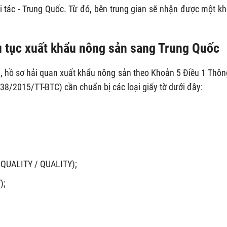
i tác - Trung Quốc. Từ đó, bên trung gian sẽ nhận được một k
hủ tục xuất khẩu nông sản sang Trung Quốc
n
, hồ sơ hải quan xuất khẩu nông sản theo Khoản 5 Điều 1 Thôn
38/2015/TT-BTC) cần chuẩn bị các loại giấy tờ dưới đây:
 QUALITY / QUALITY);
);