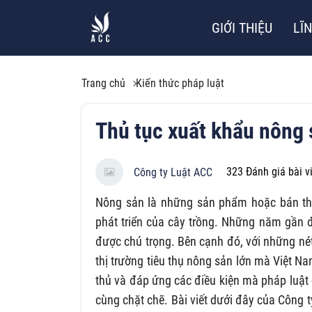
GIỚI THIỆU
LĨ
Trang chủ
Kiến thức pháp luật
Thủ tục xuất khẩu nông 
323
Đánh giá bài v
Công ty Luật ACC
Nông sản là những sản phẩm hoặc bán th
phát triển của cây trồng. Những năm gần đ
được chú trọng. Bên cạnh đó, với những nét
thị trường tiêu thụ nông sản lớn mà Việt N
thủ và đáp ứng các điều kiện mà pháp luật 
cùng chặt chẽ. Bài viết dưới đây của Công 