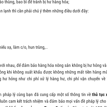
o thùng, bao bì để tránh bị hư hàng hóa;
n lạnh thì cần phải chú ý thêm những điều dưới đây:
iếu xạ, làm c/o, hun trùng,..
với nhau, để đảm bảo hàng hóa nông sản không bị hư hỏng và
hỏng khi không xuất khẩu được không những mất tiền hàng m
g hư hỏng như chi phí xử lý hàng hư, chi phí vận chuyển về 
pháp lý cùng bạn đã cung cấp một số thông tin về
thủ tục 
 luôn cam kết trách nhiệm và đảm bảo mọi vấn đề pháp lý cho