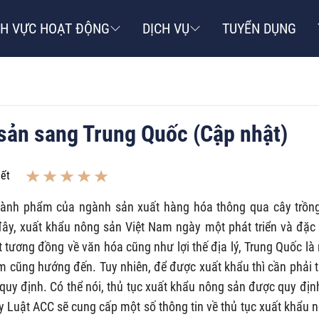
NH VỰC HOẠT ĐỘNG
DỊCH VỤ
TUYỂN DỤNG
sản sang Trung Quốc (Cập nhật)
iết
ành phẩm của ngành sản xuất hàng hóa thông qua cây trồn
ây, xuất khẩu nông sản Việt Nam ngày một phát triển và đặc 
 tương đồng về văn hóa cũng như lợi thế địa lý, Trung Quốc là
am cũng hướng đến. Tuy nhiên, để được xuất khẩu thì cần phải 
quy định. Có thể nói,
thủ tục xuất khẩu nông sản được quy địn
ty Luật ACC sẽ cung cấp một số thông tin về thủ tục xuất khẩu 