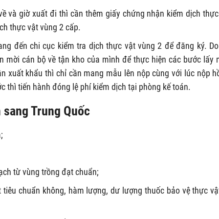
à giờ xuất đi thì cần thêm giấy chứng nhận kiểm dịch thực
ch thực vật vùng 2 cấp.
 đến chi cục kiểm tra dịch thực vật vùng 2 để đăng ký. D
ần mời cán bộ về tận kho của mình để thực hiện các bước lấy
ần xuất khẩu thì chỉ cần mang mẫu lên nộp cùng với lúc nộp h
c thì tiến hành đóng lệ phí kiểm dịch tại phòng kế toán.
n sang Trung Quốc
;
ch từ vùng trồng đạt chuẩn;
 tiêu chuẩn không, hàm lượng, dư lượng thuốc bảo vệ thực vậ