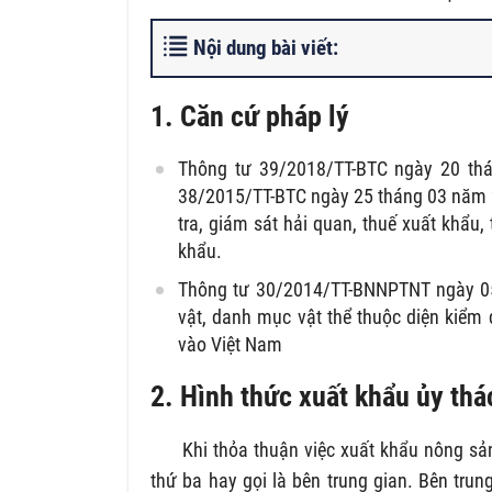
Nội dung bài viết:
1. Căn cứ pháp lý
Thông tư 39/2018/TT-BTC ngày 20 thá
38/2015/TT-BTC ngày 25 tháng 03 năm 20
tra, giám sát hải quan, thuế xuất khẩu
khẩu.
Thông tư 30/2014/TT-BNNPTNT ngày 05
vật, danh mục vật thể thuộc diện kiểm 
vào Việt Nam
2. Hình thức xuất khẩu ủy th
Khi thỏa thuận việc xuất khẩu nông sản t
thứ ba hay gọi là bên trung gian. Bên trun