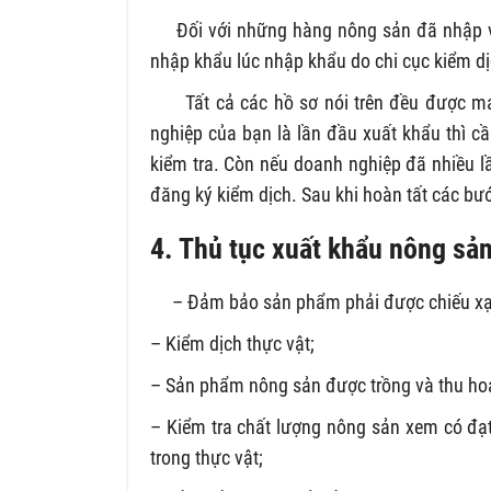
Đối với những hàng nông sản đã nhập về v
nhập khẩu lúc nhập khẩu do chi cục kiểm dị
Tất cả các hồ sơ nói trên đều được mang
nghiệp của bạn là lần đầu xuất khẩu thì c
kiểm tra. Còn nếu doanh nghiệp đã nhiều l
đăng ký kiểm dịch. Sau khi hoàn tất các bướ
4. Thủ tục xuất khẩu nông sả
– Đảm bảo sản phẩm phải được chiếu xạ
– Kiểm dịch thực vật;
– Sản phẩm nông sản được trồng và thu hoạ
– Kiểm tra chất lượng nông sản xem có đạt
trong thực vật;