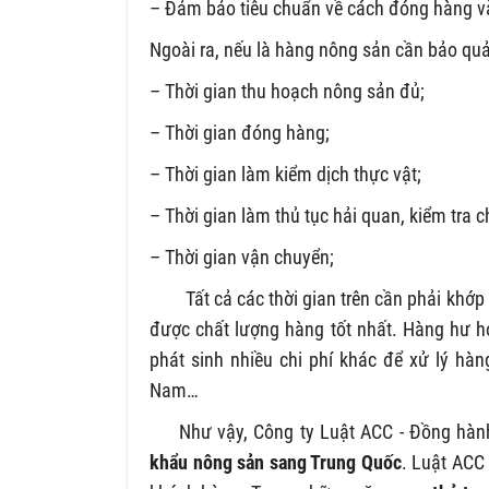
– Đảm bảo tiêu chuẩn về cách đóng hàng và
Ngoài ra, nếu là hàng nông sản cần bảo quả
– Thời gian thu hoạch nông sản đủ;
– Thời gian đóng hàng;
– Thời gian làm kiểm dịch thực vật;
– Thời gian làm thủ tục hải quan, kiểm tra ch
– Thời gian vận chuyển;
Tất cả các thời gian trên cần phải khớp 
được chất lượng hàng tốt nhất. Hàng hư 
phát sinh nhiều chi phí khác để xử lý hàn
Nam…
Như vậy, Công ty Luật ACC - Đồng hành 
khẩu nông sản sang Trung Quốc
. Luật ACC