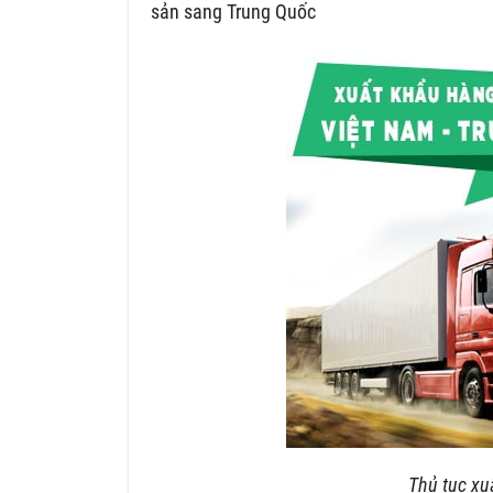
sản sang Trung Quốc
Thủ tục xu