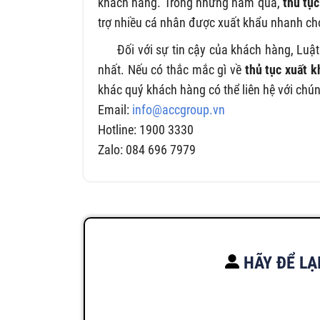
khách hàng. Trong những năm qua,
thủ tụ
trợ nhiều cá nhân được xuất khẩu nhanh ch
Đối với sự tin cậy của khách hàng, Luật 
nhất. Nếu có thắc mắc gì về
thủ tục xuất 
khác quý khách hàng có thể liên hệ với chú
Email:
info@accgroup.vn
Hotline: 1900 3330
Zalo: 084 696 7979
HÃY ĐỂ LẠ