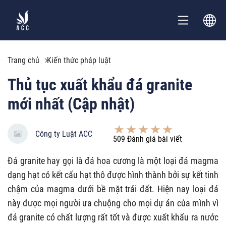
Trang chủ
Kiến thức pháp luật
Thủ tục xuất khẩu đá granite
mới nhất (Cập nhật)
Công ty Luật ACC
509
Đánh giá bài viết
Đá granite hay gọi là đá hoa cương là một loại đá magma
dạng hạt có kết cấu hạt thô được hình thành bởi sự kết tinh
chậm của magma dưới bề mặt trái đất. Hiện nay loại đá
này được mọi người ưa chuộng cho mọi dự án của mình vì
đá granite có chất lượng rất tốt và được xuất khẩu ra nước