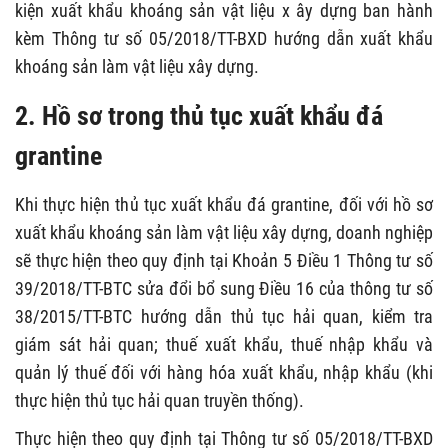
kiện xuất khẩu khoáng sản vật liệu x ây dựng ban hành
kèm Thông tư số 05/2018/TT-BXD hướng dẫn xuất khẩu
khoáng sản làm vật liệu xây dựng.
2.
Hồ sơ trong thủ tục xuất khẩu đá
grantine
Khi thực hiện thủ tục xuất khẩu đá grantine, đối với hồ sơ
xuất khẩu khoáng sản làm vật liệu xây dựng, doanh nghiệp
sẽ thực hiện theo quy định tại Khoản 5 Điều 1 Thông tư số
39/2018/TT-BTC sửa đổi bổ sung Điều 16 của thông tư số
38/2015/TT-BTC hướng dẫn thủ tục hải quan, kiểm tra
giám sát hải quan; thuế xuất khẩu, thuế nhập khẩu và
quản lý thuế đối với hàng hóa xuất khẩu, nhập khẩu (khi
thực hiện thủ tục hải quan truyền thống).
Thực hiện theo quy định tại Thông tư số 05/2018/TT-BXD