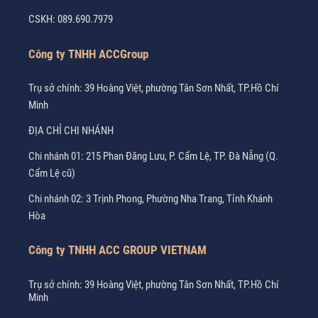
CSKH:
089.690.7979
Công ty TNHH ACCGroup
Trụ sở chính: 39 Hoàng Việt, phường Tân Sơn Nhất, TP.Hồ Chí
Minh
ĐỊA CHỈ CHI NHÁNH
Chi nhánh 01: 215 Phan Đăng Lưu, P. Cẩm Lệ, TP. Đà Nẵng (Q.
Cẩm Lệ cũ)
Chi nhánh 02: 3 Trịnh Phong, Phường Nha Trang, Tỉnh Khánh
Hòa
Công ty TNHH ACC GROUP VIETNAM
Trụ sở chính: 39 Hoàng Việt, phường Tân Sơn Nhất, TP.Hồ Chí
Minh