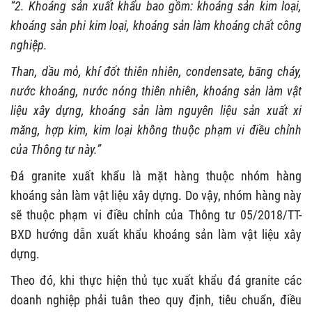
“2. Khoáng sản xuất khẩu bao gồm: khoáng sản kim loại,
khoáng sản phi kim loại, khoáng sản làm khoáng chất công
nghiệp.
Than, dầu mỏ, khí đốt thiên nhiên, condensate, băng cháy,
nước khoáng, nước nóng thiên nhiên, khoáng sản làm vật
liệu xây dựng, khoáng sản làm nguyên liệu sản xuất xi
măng, hợp kim, kim loại không thuộc phạm vi điều chỉnh
của Thông tư này.”
Đá granite xuất khẩu là mặt hàng thuộc nhóm hàng
khoáng sản làm vật liệu xây dựng. Do vậy, nhóm hàng này
sẽ thuộc phạm vi điều chỉnh của Thông tư 05/2018/TT-
BXD hướng dẫn xuất khẩu khoáng sản làm vật liệu xây
dựng.
Theo đó, khi thực hiện thủ tục xuất khẩu đá granite các
doanh nghiệp phải tuân theo quy định, tiêu chuẩn, điều