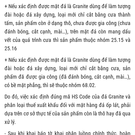
+ Nếu xác định được mặt đá là Granite dùng để làm tượng
đài hoặc đá xây dựng, loại mới chỉ cắt bằng cưa thành
tấm, sản phẩm còn ở dạng thô, chưa được gia công (chưa
đánh bóng, cắt cạnh, mài…), trên mặt đá còn mang dấu
vết của quá trình cưa thì sản phẩm thuộc nhóm 25.15 và
25.16
+ Nếu xác định được mặt đá là Granite dùng để làm tượng
đài hoặc đá xây dựng, loại mới chỉ cắt bằng cưa, sản
phẩm đã được gia công (đã đánh bóng, cắt cạnh, mài…),
có bề mặt phẳng, thì sẽ thuộc nhóm 68.02.
Do đó, việc xác định đúng mã HS Code của đá Granite và
phân loại thuế xuất khẩu đối với mặt hàng đá ốp lát, phải
dựa trên cơ sở thực tế của sản phẩm còn là thô hay đã qua
xử lý.
- Sau khi khai báo tờ khai phân luồng chính thức, hoàn