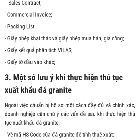
- Sales Contract;
- Commercial Invoice;
- Packing List;
- Giấy phép khai thác và giấy phép mua bán, gia công;
- Giấy kết quả phân tích VILAS;
- Giấy tờ đầu vào khác;
3.
Một số lưu ý khi thực hiện thủ tục
xuất khẩu đá granite
Ngoài việc chuẩn bị hồ sơ một cách đầy đủ và chính xác,
doanh nghiệp cần chú ý các vấn đề sau khi thực hiện thủ
tục xuất khẩu đá granite:
- Về mã HS Code của đá granite để tính thuế xuất: