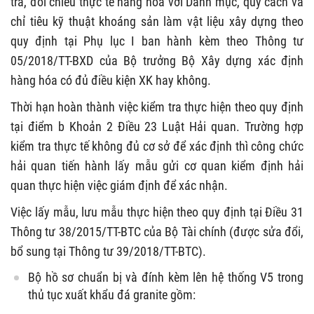
tra, đối chiếu thực tế hàng hóa với Danh mục, quy cách và
chỉ tiêu kỹ thuật khoáng sản làm vật liệu xây dựng theo
quy định tại Phụ lục I ban hành kèm theo Thông tư
05/2018/TT-BXD của Bộ trưởng Bộ Xây dựng xác định
hàng hóa có đủ điều kiện XK hay không.
Thời hạn hoàn thành việc kiểm tra thực hiện theo quy định
tại điểm b Khoản 2 Điều 23 Luật Hải quan. Trường hợp
kiểm tra thực tế không đủ cơ sở để xác định thì công chức
hải quan tiến hành lấy mẫu gửi cơ quan kiểm định hải
quan thực hiện việc giám định để xác nhận.
Việc lấy mẫu, lưu mẫu thực hiện theo quy định tại Điều 31
Thông tư 38/2015/TT-BTC của Bộ Tài chính (được sửa đổi,
bổ sung tại Thông tư 39/2018/TT-BTC).
Bộ hồ sơ chuẩn bị và đính kèm lên hệ thống V5 trong
thủ tục xuất khẩu đá granite gồm: