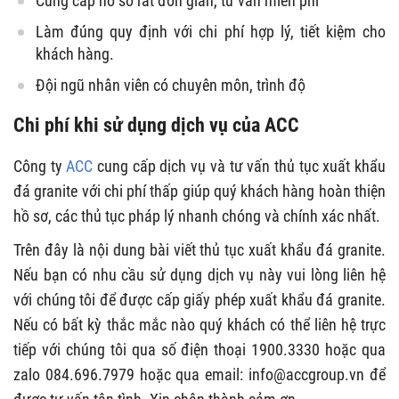
Cung cấp hồ sơ rất đơn giản, tư vấn miễn phí
Làm đúng quy định với chi phí hợp lý, tiết kiệm cho
khách hàng.
Đội ngũ nhân viên có chuyên môn, trình độ
Chi phí khi sử dụng dịch vụ của ACC
Công ty
ACC
cung cấp dịch vụ và tư vấn
thủ tục xuất khẩu
đá granite
với chi phí thấp giúp quý khách hàng hoàn thiện
hồ sơ, các thủ tục pháp lý nhanh chóng và chính xác nhất.
Trên đây là nội dung bài viết thủ tục xuất khẩu đá granite.
Nếu bạn có nhu cầu sử dụng dịch vụ này vui lòng liên hệ
với chúng tôi để được cấp giấy phép xuất khẩu đá granite.
Nếu có bất kỳ thắc mắc nào quý khách có thể liên hệ trực
tiếp với chúng tôi qua số điện thoại 1900.3330 hoặc qua
zalo 084.696.7979 hoặc qua email:
info@accgroup.vn
để