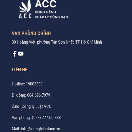
VĂN PHÒNG CHÍNH
39 Hoàng Việt, phường Tân Sơn Nhất, TP Hồ Chí Minh
LIÊN HỆ
Hotline:
19003330
Di động:
084.696.7979
Zalo:
Công ty Luật ACC
Văn phòng:
(028) 777.00.888
Mail:
info@congtyluatacc.vn